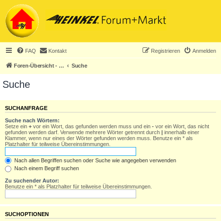
FAQ
Kontakt
Registrieren
Anmelden
Foren-Übersicht - ACHTUNG! Neuregistrierung nur noch für Heinkel-Club-Mitglieder!
Suche
Suche
SUCHANFRAGE
Suche nach Wörtern:
Setze ein
+
vor ein Wort, das gefunden werden muss und ein
-
vor ein Wort, das nicht
gefunden werden darf. Verwende mehrere Wörter getrennt durch
|
innerhalb einer
Klammer, wenn nur eines der Wörter gefunden werden muss. Benutze ein * als
Platzhalter für teilweise Übereinstimmungen.
Nach allen Begriffen suchen oder Suche wie angegeben verwenden
Nach einem Begriff suchen
Zu suchender Autor:
Benutze ein * als Platzhalter für teilweise Übereinstimmungen.
SUCHOPTIONEN