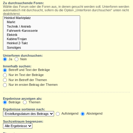
Zu durchsuchende Foren:
Wähle das Forum oder die Foren aus, in denen gesucht werden soll. Unterforen werden
automatisch mit durchsucht, sofern du die Option „Unterforen durchsuchen“ unten nicht
deaktivierst.
Unterforen durchsuchen:
Ja
Nein
Innerhalb suchen:
Betreff und Text der Beiträge
Nur im Text der Beiträge
Nur im Betreff der Themen
Nur im ersten Beitrag der Themen
Ergebnisse anzeigen als:
Beiträge
Themen
Ergebnisse sortieren nach:
Aufsteigend
Absteigend
Suchzeitraum begrenzen: