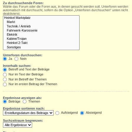
Zu durchsuchende Foren:
Wähle das Forum oder die Foren aus, in denen gesucht werden soll. Unterforen werden
automatisch mit durchsucht, sofern du die Option „Unterforen durchsuchen“ unten nicht
deaktivierst.
Unterforen durchsuchen:
Ja
Nein
Innerhalb suchen:
Betreff und Text der Beiträge
Nur im Text der Beiträge
Nur im Betreff der Themen
Nur im ersten Beitrag der Themen
Ergebnisse anzeigen als:
Beiträge
Themen
Ergebnisse sortieren nach:
Aufsteigend
Absteigend
Suchzeitraum begrenzen: