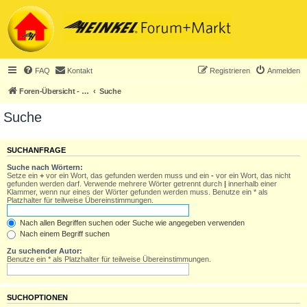
FAQ
Kontakt
Registrieren
Anmelden
Foren-Übersicht - ACHTUNG! Neuregistrierung nur noch für Heinkel-Club-Mitglieder!
Suche
Suche
SUCHANFRAGE
Suche nach Wörtern:
Setze ein
+
vor ein Wort, das gefunden werden muss und ein
-
vor ein Wort, das nicht
gefunden werden darf. Verwende mehrere Wörter getrennt durch
|
innerhalb einer
Klammer, wenn nur eines der Wörter gefunden werden muss. Benutze ein * als
Platzhalter für teilweise Übereinstimmungen.
Nach allen Begriffen suchen oder Suche wie angegeben verwenden
Nach einem Begriff suchen
Zu suchender Autor:
Benutze ein * als Platzhalter für teilweise Übereinstimmungen.
SUCHOPTIONEN