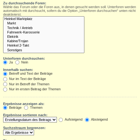
Zu durchsuchende Foren:
Wähle das Forum oder die Foren aus, in denen gesucht werden soll. Unterforen werden
automatisch mit durchsucht, sofern du die Option „Unterforen durchsuchen“ unten nicht
deaktivierst.
Unterforen durchsuchen:
Ja
Nein
Innerhalb suchen:
Betreff und Text der Beiträge
Nur im Text der Beiträge
Nur im Betreff der Themen
Nur im ersten Beitrag der Themen
Ergebnisse anzeigen als:
Beiträge
Themen
Ergebnisse sortieren nach:
Aufsteigend
Absteigend
Suchzeitraum begrenzen: