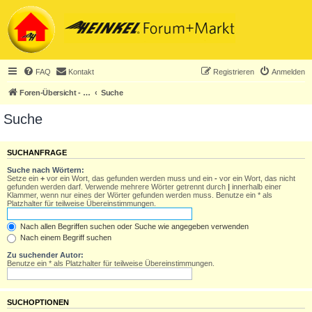
FAQ
Kontakt
Registrieren
Anmelden
Foren-Übersicht - ACHTUNG! Neuregistrierung nur noch für Heinkel-Club-Mitglieder!
Suche
Suche
SUCHANFRAGE
Suche nach Wörtern:
Setze ein
+
vor ein Wort, das gefunden werden muss und ein
-
vor ein Wort, das nicht
gefunden werden darf. Verwende mehrere Wörter getrennt durch
|
innerhalb einer
Klammer, wenn nur eines der Wörter gefunden werden muss. Benutze ein * als
Platzhalter für teilweise Übereinstimmungen.
Nach allen Begriffen suchen oder Suche wie angegeben verwenden
Nach einem Begriff suchen
Zu suchender Autor:
Benutze ein * als Platzhalter für teilweise Übereinstimmungen.
SUCHOPTIONEN