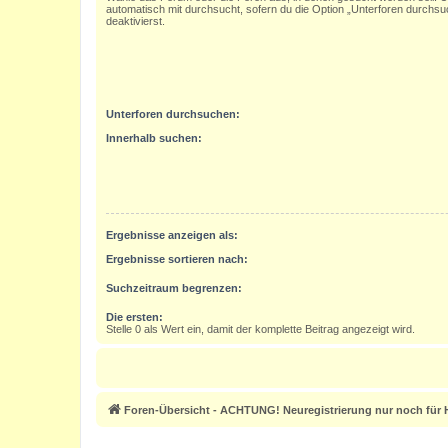
automatisch mit durchsucht, sofern du die Option „Unterforen durchsu
deaktivierst.
Unterforen durchsuchen:
Innerhalb suchen:
Ergebnisse anzeigen als:
Ergebnisse sortieren nach:
Suchzeitraum begrenzen:
Die ersten:
Stelle 0 als Wert ein, damit der komplette Beitrag angezeigt wird.
Foren-Übersicht - ACHTUNG! Neuregistrierung nur noch für H