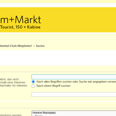
einkel-Club-Mitglieder!
Suche
Wort, das nicht
Nach allen Begriffen suchen oder Suche wie angegeben verwe
rhalb einer Klammer,
tzhalter für teilweise
Nach einem Begriff suchen
Unterforen werden