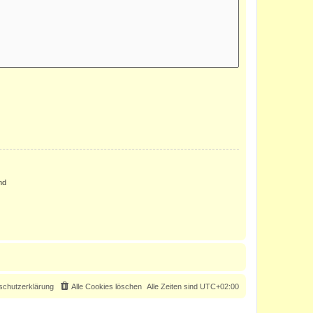
nd
schutzerklärung
Alle Cookies löschen
Alle Zeiten sind
UTC+02:00