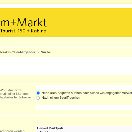
einkel-Club-Mitglieder!
Suche
Wort, das nicht
Nach allen Begriffen suchen oder Suche wie angegeben verwe
rhalb einer Klammer,
tzhalter für teilweise
Nach einem Begriff suchen
Unterforen werden