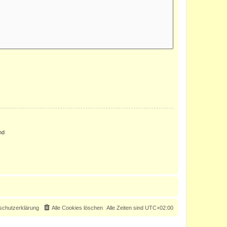
nd
schutzerklärung
Alle Cookies löschen
Alle Zeiten sind
UTC+02:00