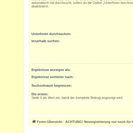
automatisch mit durchsucht, sofern du die Option „Unterforen durchsu
deaktivierst.
Unterforen durchsuchen:
Innerhalb suchen:
Ergebnisse anzeigen als:
Ergebnisse sortieren nach:
Suchzeitraum begrenzen:
Die ersten:
Stelle 0 als Wert ein, damit der komplette Beitrag angezeigt wird.
Foren-Übersicht - ACHTUNG! Neuregistrierung nur noch für H