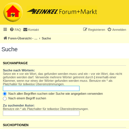
FAQ
Kontakt
Registrieren
Anmelden
Foren-Übersicht - ACHTUNG! Neuregistrierung nur noch für Heinkel-Club-Mitglieder!
Suche
Suche
SUCHANFRAGE
Suche nach Wörtern:
Setze ein
+
vor ein Wort, das gefunden werden muss und ein
-
vor ein Wort, das nicht
gefunden werden darf. Verwende mehrere Wörter getrennt durch
|
innerhalb einer
Klammer, wenn nur eines der Wörter gefunden werden muss. Benutze ein * als
Platzhalter für teilweise Übereinstimmungen.
Nach allen Begriffen suchen oder Suche wie angegeben verwenden
Nach einem Begriff suchen
Zu suchender Autor:
Benutze ein * als Platzhalter für teilweise Übereinstimmungen.
SUCHOPTIONEN