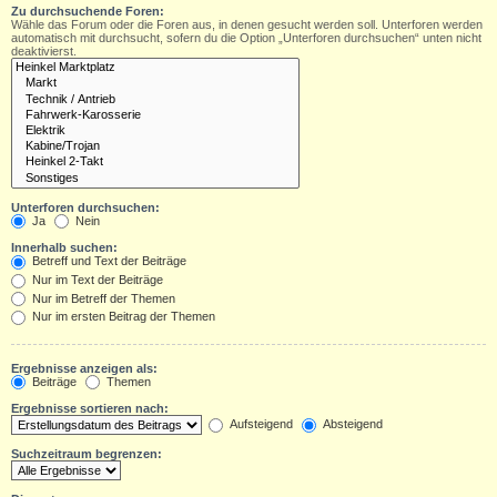
Zu durchsuchende Foren:
Wähle das Forum oder die Foren aus, in denen gesucht werden soll. Unterforen werden
automatisch mit durchsucht, sofern du die Option „Unterforen durchsuchen“ unten nicht
deaktivierst.
Unterforen durchsuchen:
Ja
Nein
Innerhalb suchen:
Betreff und Text der Beiträge
Nur im Text der Beiträge
Nur im Betreff der Themen
Nur im ersten Beitrag der Themen
Ergebnisse anzeigen als:
Beiträge
Themen
Ergebnisse sortieren nach:
Aufsteigend
Absteigend
Suchzeitraum begrenzen: