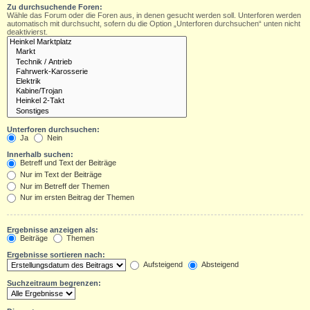
Zu durchsuchende Foren:
Wähle das Forum oder die Foren aus, in denen gesucht werden soll. Unterforen werden
automatisch mit durchsucht, sofern du die Option „Unterforen durchsuchen“ unten nicht
deaktivierst.
Unterforen durchsuchen:
Ja
Nein
Innerhalb suchen:
Betreff und Text der Beiträge
Nur im Text der Beiträge
Nur im Betreff der Themen
Nur im ersten Beitrag der Themen
Ergebnisse anzeigen als:
Beiträge
Themen
Ergebnisse sortieren nach:
Aufsteigend
Absteigend
Suchzeitraum begrenzen: