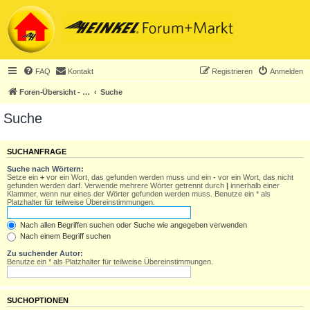
FAQ
Kontakt
Registrieren
Anmelden
Foren-Übersicht - ACHTUNG! Neuregistrierung nur noch für Heinkel-Club-Mitglieder!
Suche
Suche
SUCHANFRAGE
Suche nach Wörtern:
Setze ein
+
vor ein Wort, das gefunden werden muss und ein
-
vor ein Wort, das nicht
gefunden werden darf. Verwende mehrere Wörter getrennt durch
|
innerhalb einer
Klammer, wenn nur eines der Wörter gefunden werden muss. Benutze ein * als
Platzhalter für teilweise Übereinstimmungen.
Nach allen Begriffen suchen oder Suche wie angegeben verwenden
Nach einem Begriff suchen
Zu suchender Autor:
Benutze ein * als Platzhalter für teilweise Übereinstimmungen.
SUCHOPTIONEN