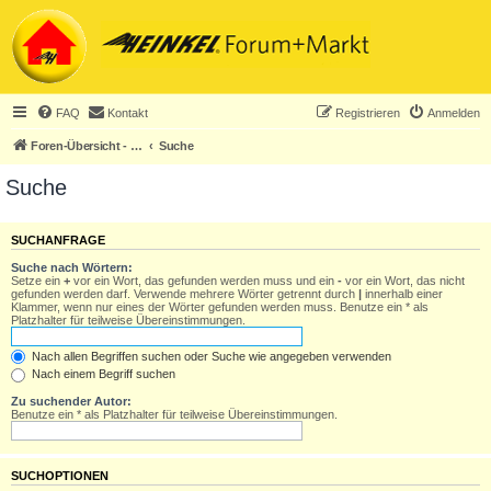
FAQ
Kontakt
Registrieren
Anmelden
Foren-Übersicht - ACHTUNG! Neuregistrierung nur noch für Heinkel-Club-Mitglieder!
Suche
Suche
SUCHANFRAGE
Suche nach Wörtern:
Setze ein
+
vor ein Wort, das gefunden werden muss und ein
-
vor ein Wort, das nicht
gefunden werden darf. Verwende mehrere Wörter getrennt durch
|
innerhalb einer
Klammer, wenn nur eines der Wörter gefunden werden muss. Benutze ein * als
Platzhalter für teilweise Übereinstimmungen.
Nach allen Begriffen suchen oder Suche wie angegeben verwenden
Nach einem Begriff suchen
Zu suchender Autor:
Benutze ein * als Platzhalter für teilweise Übereinstimmungen.
SUCHOPTIONEN