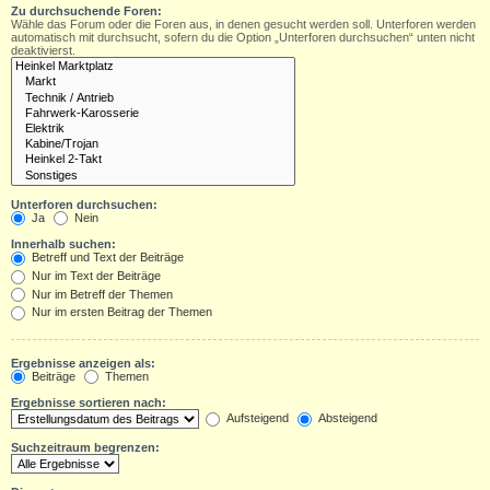
Zu durchsuchende Foren:
Wähle das Forum oder die Foren aus, in denen gesucht werden soll. Unterforen werden
automatisch mit durchsucht, sofern du die Option „Unterforen durchsuchen“ unten nicht
deaktivierst.
Unterforen durchsuchen:
Ja
Nein
Innerhalb suchen:
Betreff und Text der Beiträge
Nur im Text der Beiträge
Nur im Betreff der Themen
Nur im ersten Beitrag der Themen
Ergebnisse anzeigen als:
Beiträge
Themen
Ergebnisse sortieren nach:
Aufsteigend
Absteigend
Suchzeitraum begrenzen: