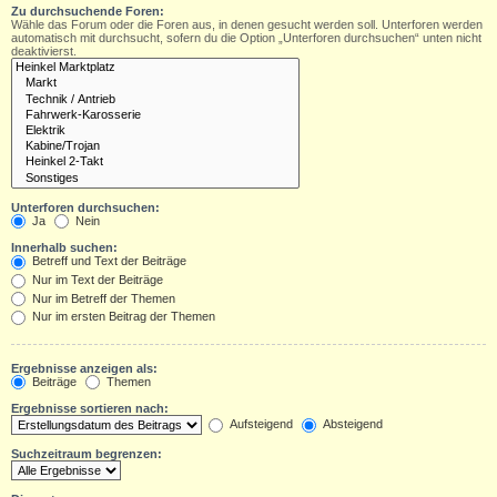
Zu durchsuchende Foren:
Wähle das Forum oder die Foren aus, in denen gesucht werden soll. Unterforen werden
automatisch mit durchsucht, sofern du die Option „Unterforen durchsuchen“ unten nicht
deaktivierst.
Unterforen durchsuchen:
Ja
Nein
Innerhalb suchen:
Betreff und Text der Beiträge
Nur im Text der Beiträge
Nur im Betreff der Themen
Nur im ersten Beitrag der Themen
Ergebnisse anzeigen als:
Beiträge
Themen
Ergebnisse sortieren nach:
Aufsteigend
Absteigend
Suchzeitraum begrenzen: