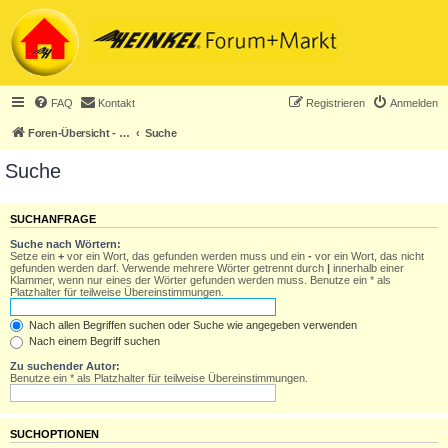
FAQ
Kontakt
Registrieren
Anmelden
Foren-Übersicht - ACHTUNG! Neuregistrierung nur noch für Heinkel-Club-Mitglieder!
Suche
Suche
SUCHANFRAGE
Suche nach Wörtern:
Setze ein
+
vor ein Wort, das gefunden werden muss und ein
-
vor ein Wort, das nicht
gefunden werden darf. Verwende mehrere Wörter getrennt durch
|
innerhalb einer
Klammer, wenn nur eines der Wörter gefunden werden muss. Benutze ein * als
Platzhalter für teilweise Übereinstimmungen.
Nach allen Begriffen suchen oder Suche wie angegeben verwenden
Nach einem Begriff suchen
Zu suchender Autor:
Benutze ein * als Platzhalter für teilweise Übereinstimmungen.
SUCHOPTIONEN