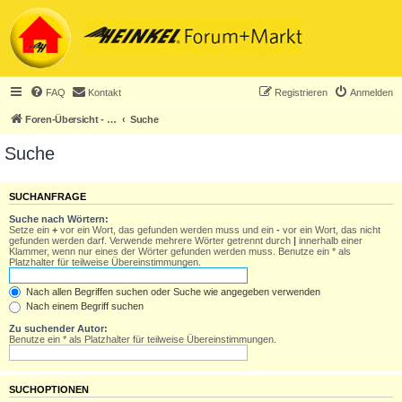
FAQ
Kontakt
Registrieren
Anmelden
Foren-Übersicht - ACHTUNG! Neuregistrierung nur noch für Heinkel-Club-Mitglieder!
Suche
Suche
SUCHANFRAGE
Suche nach Wörtern:
Setze ein
+
vor ein Wort, das gefunden werden muss und ein
-
vor ein Wort, das nicht
gefunden werden darf. Verwende mehrere Wörter getrennt durch
|
innerhalb einer
Klammer, wenn nur eines der Wörter gefunden werden muss. Benutze ein * als
Platzhalter für teilweise Übereinstimmungen.
Nach allen Begriffen suchen oder Suche wie angegeben verwenden
Nach einem Begriff suchen
Zu suchender Autor:
Benutze ein * als Platzhalter für teilweise Übereinstimmungen.
SUCHOPTIONEN