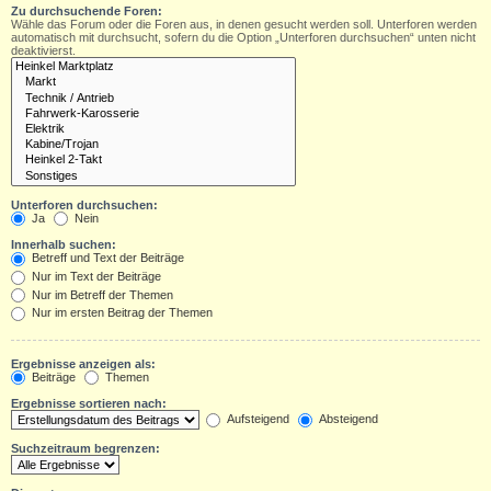
Zu durchsuchende Foren:
Wähle das Forum oder die Foren aus, in denen gesucht werden soll. Unterforen werden
automatisch mit durchsucht, sofern du die Option „Unterforen durchsuchen“ unten nicht
deaktivierst.
Unterforen durchsuchen:
Ja
Nein
Innerhalb suchen:
Betreff und Text der Beiträge
Nur im Text der Beiträge
Nur im Betreff der Themen
Nur im ersten Beitrag der Themen
Ergebnisse anzeigen als:
Beiträge
Themen
Ergebnisse sortieren nach:
Aufsteigend
Absteigend
Suchzeitraum begrenzen: