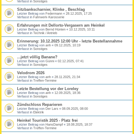
Verfasst in
Sonstiges
Sitzbankscharnier, Klinke , Beschlag
Letzter Beitrag von
Federmann
«
28.12.2025, 17:25
Verfasst in
Fahrwerk-Karosserie
Erfahrungen mit Dellorto-Vergasern am Heinkel
Letzter Beitrag von
Bernd Hünten
«
10.12.2025, 10:11
Verfasst in
Technik / Antrieb
Erinnerung: 10.12.2025 12:00 Uhr - letzte Bestellannahme
Letzter Beitrag von
anh
«
09.12.2025, 10:19
Verfasst in
Sonstiges
...jetzt völlig Banane?
Letzter Beitrag von
Günni
«
02.12.2025, 07:41
Verfasst in
Sonstiges
Velodrom 2026
Letzter Beitrag von
anh
«
28.11.2025, 21:34
Verfasst in
Treffen-Termine
Letzte Bestellung vor der Loreley
Letzter Beitrag von
anh
«
12.09.2025, 18:36
Verfasst in
Sonstiges
Zündschloss Reparieren
Letzter Beitrag von
Der Lars
«
08.09.2025, 08:00
Verfasst in
Elektrik
Heinkel Touristik 2025 - Platz frei
Letzter Beitrag von
HansDampf
«
18.08.2025, 18:37
Verfasst in
Treffen-Termine