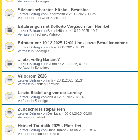
Verfasst in
Sonstiges
Sitzbankscharnier, Klinke , Beschlag
Letzter Beitrag von
Federmann
«
28.12.2025, 17:25
Verfasst in
Fahrwerk-Karosserie
Erfahrungen mit Dellorto-Vergasern am Heinkel
Letzter Beitrag von
Bernd Hünten
«
10.12.2025, 10:11
Verfasst in
Technik / Antrieb
Erinnerung: 10.12.2025 12:00 Uhr - letzte Bestellannahme
Letzter Beitrag von
anh
«
09.12.2025, 10:19
Verfasst in
Sonstiges
...jetzt völlig Banane?
Letzter Beitrag von
Günni
«
02.12.2025, 07:41
Verfasst in
Sonstiges
Velodrom 2026
Letzter Beitrag von
anh
«
28.11.2025, 21:34
Verfasst in
Treffen-Termine
Letzte Bestellung vor der Loreley
Letzter Beitrag von
anh
«
12.09.2025, 18:36
Verfasst in
Sonstiges
Zündschloss Reparieren
Letzter Beitrag von
Der Lars
«
08.09.2025, 08:00
Verfasst in
Elektrik
Heinkel Touristik 2025 - Platz frei
Letzter Beitrag von
HansDampf
«
18.08.2025, 18:37
Verfasst in
Treffen-Termine