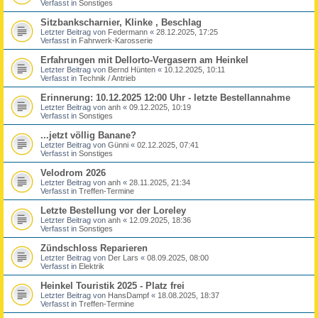
Verfasst in
Sonstiges
Sitzbankscharnier, Klinke , Beschlag
Letzter Beitrag von
Federmann
«
28.12.2025, 17:25
Verfasst in
Fahrwerk-Karosserie
Erfahrungen mit Dellorto-Vergasern am Heinkel
Letzter Beitrag von
Bernd Hünten
«
10.12.2025, 10:11
Verfasst in
Technik / Antrieb
Erinnerung: 10.12.2025 12:00 Uhr - letzte Bestellannahme
Letzter Beitrag von
anh
«
09.12.2025, 10:19
Verfasst in
Sonstiges
...jetzt völlig Banane?
Letzter Beitrag von
Günni
«
02.12.2025, 07:41
Verfasst in
Sonstiges
Velodrom 2026
Letzter Beitrag von
anh
«
28.11.2025, 21:34
Verfasst in
Treffen-Termine
Letzte Bestellung vor der Loreley
Letzter Beitrag von
anh
«
12.09.2025, 18:36
Verfasst in
Sonstiges
Zündschloss Reparieren
Letzter Beitrag von
Der Lars
«
08.09.2025, 08:00
Verfasst in
Elektrik
Heinkel Touristik 2025 - Platz frei
Letzter Beitrag von
HansDampf
«
18.08.2025, 18:37
Verfasst in
Treffen-Termine