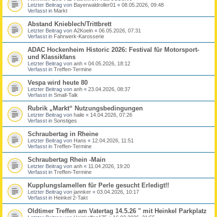
Letzter Beitrag von
Bayerwaldroller01
«
08.05.2026, 09:48
Verfasst in
Markt
Abstand Knieblech/Trittbrett
Letzter Beitrag von
A2Koeln
«
06.05.2026, 07:31
Verfasst in
Fahrwerk-Karosserie
ADAC Hockenheim Historic 2026: Festival für Motorsport-
und Klassikfans
Letzter Beitrag von
anh
«
04.05.2026, 18:12
Verfasst in
Treffen-Termine
Vespa wird heute 80
Letzter Beitrag von
anh
«
23.04.2026, 08:37
Verfasst in
Small-Talk
Rubrik „Markt“ Nutzungsbedingungen
Letzter Beitrag von
haile
«
14.04.2026, 07:26
Verfasst in
Sonstiges
Schraubertag in Rheine
Letzter Beitrag von
Hans
«
12.04.2026, 11:51
Verfasst in
Treffen-Termine
Schraubertag Rhein -Main
Letzter Beitrag von
anh
«
11.04.2026, 19:20
Verfasst in
Treffen-Termine
Kupplungslamellen für Perle gesucht Erledigt!!
Letzter Beitrag von
jannker
«
03.04.2026, 10:17
Verfasst in
Heinkel 2-Takt
Oldtimer Treffen am Vatertag 14.5.26 " mit Heinkel Parkplatz