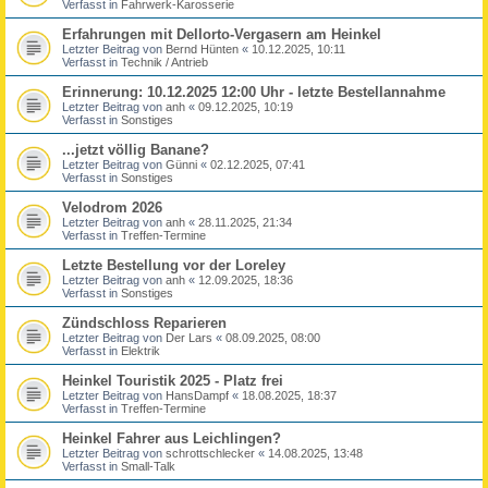
Verfasst in
Fahrwerk-Karosserie
Erfahrungen mit Dellorto-Vergasern am Heinkel
Letzter Beitrag von
Bernd Hünten
«
10.12.2025, 10:11
Verfasst in
Technik / Antrieb
Erinnerung: 10.12.2025 12:00 Uhr - letzte Bestellannahme
Letzter Beitrag von
anh
«
09.12.2025, 10:19
Verfasst in
Sonstiges
...jetzt völlig Banane?
Letzter Beitrag von
Günni
«
02.12.2025, 07:41
Verfasst in
Sonstiges
Velodrom 2026
Letzter Beitrag von
anh
«
28.11.2025, 21:34
Verfasst in
Treffen-Termine
Letzte Bestellung vor der Loreley
Letzter Beitrag von
anh
«
12.09.2025, 18:36
Verfasst in
Sonstiges
Zündschloss Reparieren
Letzter Beitrag von
Der Lars
«
08.09.2025, 08:00
Verfasst in
Elektrik
Heinkel Touristik 2025 - Platz frei
Letzter Beitrag von
HansDampf
«
18.08.2025, 18:37
Verfasst in
Treffen-Termine
Heinkel Fahrer aus Leichlingen?
Letzter Beitrag von
schrottschlecker
«
14.08.2025, 13:48
Verfasst in
Small-Talk