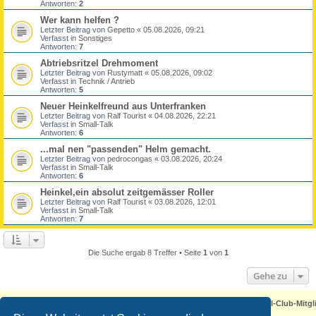
Antworten:
2
Wer kann helfen ?
Letzter Beitrag von
Gepetto
«
05.08.2026, 09:21
Verfasst in
Sonstiges
Antworten:
7
Abtriebsritzel Drehmoment
Letzter Beitrag von
Rustymatt
«
05.08.2026, 09:02
Verfasst in
Technik / Antrieb
Antworten:
5
Neuer Heinkelfreund aus Unterfranken
Letzter Beitrag von
Ralf Tourist
«
04.08.2026, 22:21
Verfasst in
Small-Talk
Antworten:
6
...mal nen "passenden" Helm gemacht.
Letzter Beitrag von
pedrocongas
«
03.08.2026, 20:24
Verfasst in
Small-Talk
Antworten:
6
Heinkel,ein absolut zeitgemässer Roller
Letzter Beitrag von
Ralf Tourist
«
03.08.2026, 12:01
Verfasst in
Small-Talk
Antworten:
7
Die Suche ergab 8 Treffer • Seite
1
von
1
Gehe zu
Foren-Übersicht - ACHTUNG! Neuregistrierung nur noch für Heinkel-Club-Mitgl