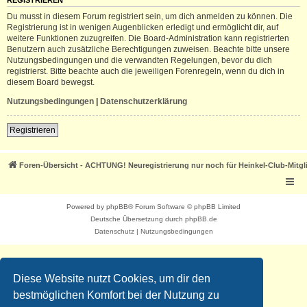
REGISTRIEREN
Du musst in diesem Forum registriert sein, um dich anmelden zu können. Die
Registrierung ist in wenigen Augenblicken erledigt und ermöglicht dir, auf
weitere Funktionen zuzugreifen. Die Board-Administration kann registrierten
Benutzern auch zusätzliche Berechtigungen zuweisen. Beachte bitte unsere
Nutzungsbedingungen und die verwandten Regelungen, bevor du dich
registrierst. Bitte beachte auch die jeweiligen Forenregeln, wenn du dich in
diesem Board bewegst.
Nutzungsbedingungen
|
Datenschutzerklärung
Registrieren
Foren-Übersicht - ACHTUNG! Neuregistrierung nur noch für Heinkel-Club-Mitgl
Powered by
phpBB
® Forum Software © phpBB Limited
Deutsche Übersetzung durch
phpBB.de
Datenschutz
|
Nutzungsbedingungen
Diese Website nutzt Cookies, um dir den
bestmöglichen Komfort bei der Nutzung zu