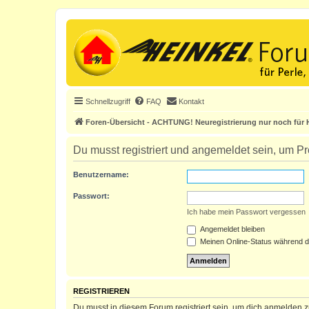
Schnellzugriff
FAQ
Kontakt
Foren-Übersicht - ACHTUNG! Neuregistrierung nur noch für H
Du musst registriert und angemeldet sein, um P
Benutzername:
Passwort:
Ich habe mein Passwort vergessen
Angemeldet bleiben
Meinen Online-Status während d
REGISTRIEREN
Du musst in diesem Forum registriert sein, um dich anmelden zu