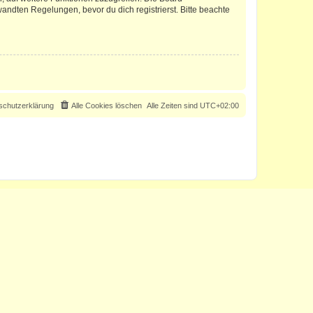
ndten Regelungen, bevor du dich registrierst. Bitte beachte
schutzerklärung
Alle Cookies löschen
Alle Zeiten sind
UTC+02:00