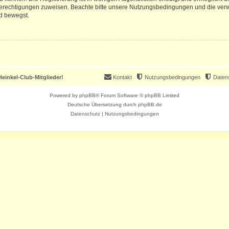
 Berechtigungen zuweisen. Beachte bitte unsere Nutzungsbedingungen und die verwa
d bewegst.
einkel-Club-Mitglieder!
Kontakt
Nutzungsbedingungen
Daten
Powered by
phpBB
® Forum Software © phpBB Limited
Deutsche Übersetzung durch
phpBB.de
Datenschutz
|
Nutzungsbedingungen