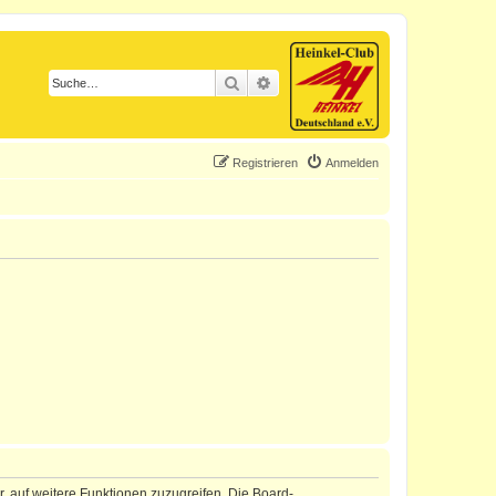
Suche
Erweiterte Suche
Registrieren
Anmelden
r, auf weitere Funktionen zuzugreifen. Die Board-