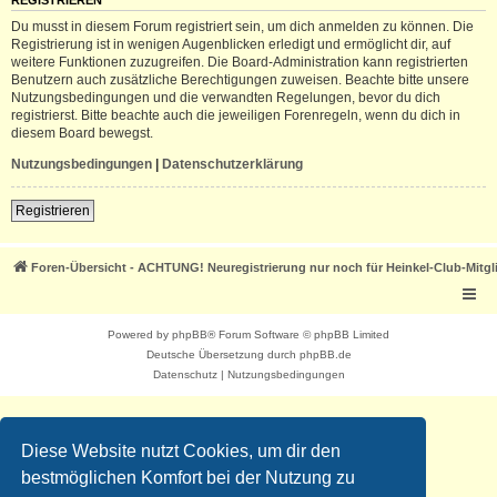
REGISTRIEREN
Du musst in diesem Forum registriert sein, um dich anmelden zu können. Die
Registrierung ist in wenigen Augenblicken erledigt und ermöglicht dir, auf
weitere Funktionen zuzugreifen. Die Board-Administration kann registrierten
Benutzern auch zusätzliche Berechtigungen zuweisen. Beachte bitte unsere
Nutzungsbedingungen und die verwandten Regelungen, bevor du dich
registrierst. Bitte beachte auch die jeweiligen Forenregeln, wenn du dich in
diesem Board bewegst.
Nutzungsbedingungen
|
Datenschutzerklärung
Registrieren
Foren-Übersicht - ACHTUNG! Neuregistrierung nur noch für Heinkel-Club-Mitgl
Powered by
phpBB
® Forum Software © phpBB Limited
Deutsche Übersetzung durch
phpBB.de
Datenschutz
|
Nutzungsbedingungen
Diese Website nutzt Cookies, um dir den
bestmöglichen Komfort bei der Nutzung zu