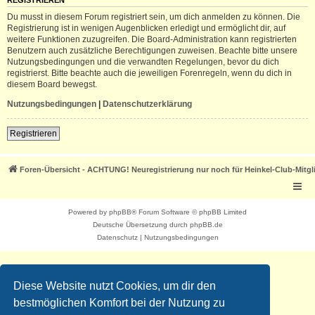
REGISTRIEREN
Du musst in diesem Forum registriert sein, um dich anmelden zu können. Die
Registrierung ist in wenigen Augenblicken erledigt und ermöglicht dir, auf
weitere Funktionen zuzugreifen. Die Board-Administration kann registrierten
Benutzern auch zusätzliche Berechtigungen zuweisen. Beachte bitte unsere
Nutzungsbedingungen und die verwandten Regelungen, bevor du dich
registrierst. Bitte beachte auch die jeweiligen Forenregeln, wenn du dich in
diesem Board bewegst.
Nutzungsbedingungen
|
Datenschutzerklärung
Registrieren
Foren-Übersicht - ACHTUNG! Neuregistrierung nur noch für Heinkel-Club-Mitgl
Powered by
phpBB
® Forum Software © phpBB Limited
Deutsche Übersetzung durch
phpBB.de
Datenschutz
|
Nutzungsbedingungen
Diese Website nutzt Cookies, um dir den
bestmöglichen Komfort bei der Nutzung zu