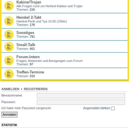
Kabine/Trojan
Alle Fragen rund um Heinkel-Kabine und Trojan
Themen:
216
Heinkel 2-Takt
Heinkel-Perle und Typ 14.00 (150er)
Themen:
178
Sonstiges
Themen:
791
Small-Talk
Themen:
401
Forum-Intern
Fragen, Antworten und Anregungen zum Forum
Themen:
97
Treffen-Termine
Themen:
310
ANMELDEN
•
REGISTRIEREN
Benutzername:
Passwort:
Ich habe mein Passwort vergessen
Angemeldet bleiben
STATISTIK