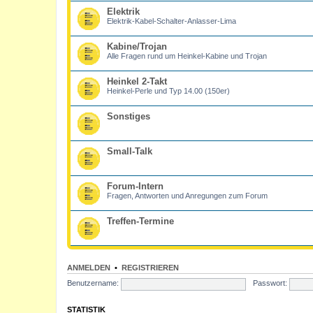
Elektrik
Elektrik-Kabel-Schalter-Anlasser-Lima
Kabine/Trojan
Alle Fragen rund um Heinkel-Kabine und Trojan
Heinkel 2-Takt
Heinkel-Perle und Typ 14.00 (150er)
Sonstiges
Small-Talk
Forum-Intern
Fragen, Antworten und Anregungen zum Forum
Treffen-Termine
ANMELDEN
•
REGISTRIEREN
Benutzername:
Passwort:
STATISTIK