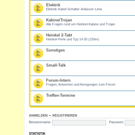
Elektrik
Elektrik-Kabel-Schalter-Anlasser-Lima
Kabine/Trojan
Alle Fragen rund um Heinkel-Kabine und Trojan
Heinkel 2-Takt
Heinkel-Perle und Typ 14.00 (150er)
Sonstiges
Small-Talk
Forum-Intern
Fragen, Antworten und Anregungen zum Forum
Treffen-Termine
ANMELDEN
•
REGISTRIEREN
Benutzername:
Passwort:
STATISTIK