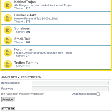
Kabine/Trojan
Alle Fragen rund um Heinkel-Kabine und Trojan
Themen:
216
Heinkel 2-Takt
Heinkel-Perle und Typ 14.00 (150er)
Themen:
178
Sonstiges
Themen:
791
Small-Talk
Themen:
402
Forum-Intern
Fragen, Antworten und Anregungen zum Forum
Themen:
97
Treffen-Termine
Themen:
310
ANMELDEN
•
REGISTRIEREN
Benutzername:
Passwort:
Ich habe mein Passwort vergessen
Angemeldet bleiben
STATISTIK