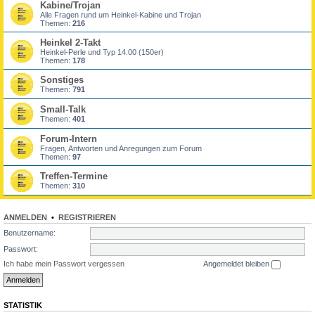
Kabine/Trojan
Alle Fragen rund um Heinkel-Kabine und Trojan
Themen:
216
Heinkel 2-Takt
Heinkel-Perle und Typ 14.00 (150er)
Themen:
178
Sonstiges
Themen:
791
Small-Talk
Themen:
401
Forum-Intern
Fragen, Antworten und Anregungen zum Forum
Themen:
97
Treffen-Termine
Themen:
310
ANMELDEN
•
REGISTRIEREN
Benutzername:
Passwort:
Ich habe mein Passwort vergessen
Angemeldet bleiben
STATISTIK