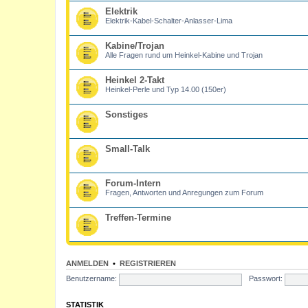
Elektrik
Elektrik-Kabel-Schalter-Anlasser-Lima
Kabine/Trojan
Alle Fragen rund um Heinkel-Kabine und Trojan
Heinkel 2-Takt
Heinkel-Perle und Typ 14.00 (150er)
Sonstiges
Small-Talk
Forum-Intern
Fragen, Antworten und Anregungen zum Forum
Treffen-Termine
ANMELDEN
•
REGISTRIEREN
Benutzername:
Passwort:
STATISTIK