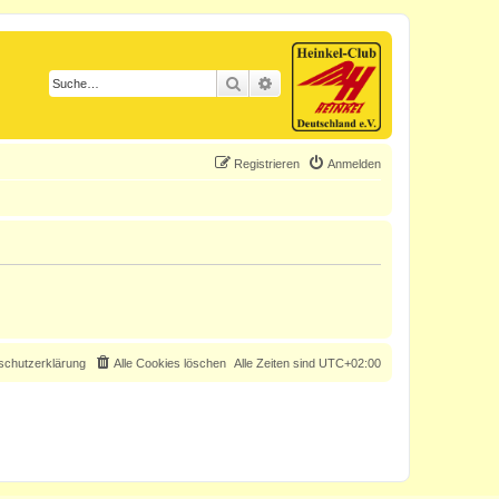
Suche
Erweiterte Suche
Registrieren
Anmelden
schutzerklärung
Alle Cookies löschen
Alle Zeiten sind
UTC+02:00