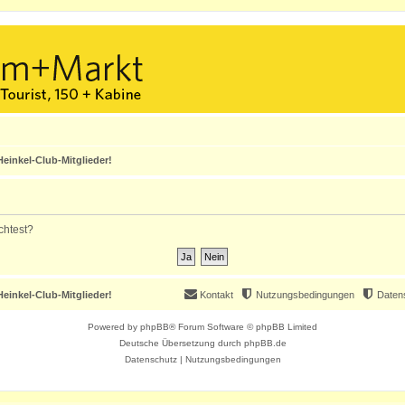
einkel-Club-Mitglieder!
chtest?
einkel-Club-Mitglieder!
Kontakt
Nutzungsbedingungen
Daten
Powered by
phpBB
® Forum Software © phpBB Limited
Deutsche Übersetzung durch
phpBB.de
Datenschutz
|
Nutzungsbedingungen