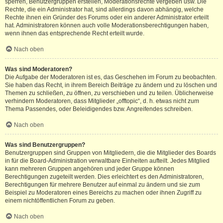
sperren, Benutzergruppen erstellen, Moderationsrechte vergeben usw. Die
Rechte, die ein Administrator hat, sind allerdings davon abhängig, welche
Rechte ihnen ein Gründer des Forums oder ein anderer Administrator erteilt
hat. Administratoren können auch volle Moderationsberechtigungen haben,
wenn ihnen das entsprechende Recht erteilt wurde.
Nach oben
Was sind Moderatoren?
Die Aufgabe der Moderatoren ist es, das Geschehen im Forum zu beobachten.
Sie haben das Recht, in ihrem Bereich Beiträge zu ändern und zu löschen und
Themen zu schließen, zu öffnen, zu verschieben und zu teilen. Üblicherweise
verhindern Moderatoren, dass Mitglieder „offtopic“, d. h. etwas nicht zum
Thema Passendes, oder Beleidigendes bzw. Angreifendes schreiben.
Nach oben
Was sind Benutzergruppen?
Benutzergruppen sind Gruppen von Mitgliedern, die die Mitglieder des Boards
in für die Board-Administration verwaltbare Einheiten aufteilt. Jedes Mitglied
kann mehreren Gruppen angehören und jeder Gruppe können
Berechtigungen zugeteilt werden. Dies erleichtert es den Administratoren,
Berechtigungen für mehrere Benutzer auf einmal zu ändern und sie zum
Beispiel zu Moderatoren eines Bereichs zu machen oder ihnen Zugriff zu
einem nichtöffentlichen Forum zu geben.
Nach oben