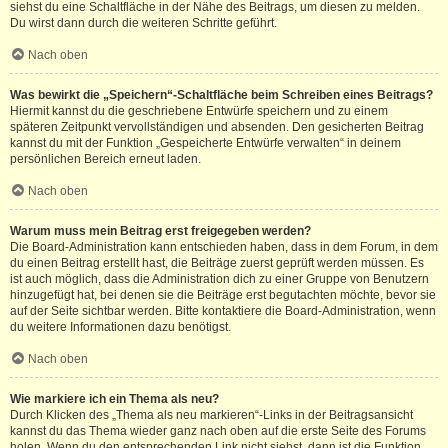
siehst du eine Schaltfläche in der Nähe des Beitrags, um diesen zu melden.
Du wirst dann durch die weiteren Schritte geführt.
Nach oben
Was bewirkt die „Speichern“-Schaltfläche beim Schreiben eines Beitrags?
Hiermit kannst du die geschriebene Entwürfe speichern und zu einem
späteren Zeitpunkt vervollständigen und absenden. Den gesicherten Beitrag
kannst du mit der Funktion „Gespeicherte Entwürfe verwalten“ in deinem
persönlichen Bereich erneut laden.
Nach oben
Warum muss mein Beitrag erst freigegeben werden?
Die Board-Administration kann entschieden haben, dass in dem Forum, in dem
du einen Beitrag erstellt hast, die Beiträge zuerst geprüft werden müssen. Es
ist auch möglich, dass die Administration dich zu einer Gruppe von Benutzern
hinzugefügt hat, bei denen sie die Beiträge erst begutachten möchte, bevor sie
auf der Seite sichtbar werden. Bitte kontaktiere die Board-Administration, wenn
du weitere Informationen dazu benötigst.
Nach oben
Wie markiere ich ein Thema als neu?
Durch Klicken des „Thema als neu markieren“-Links in der Beitragsansicht
kannst du das Thema wieder ganz nach oben auf die erste Seite des Forums
holen. Wenn du den entsprechenden Link nicht siehst, dann ist die Funktion