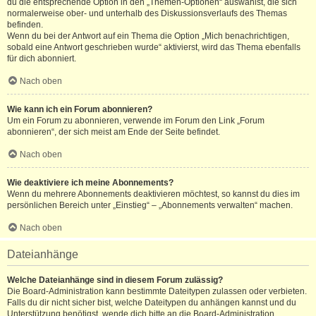
du die entsprechende Option in den „Themen-Optionen“ auswählst, die sich
normalerweise ober- und unterhalb des Diskussionsverlaufs des Themas
befinden.
Wenn du bei der Antwort auf ein Thema die Option „Mich benachrichtigen,
sobald eine Antwort geschrieben wurde“ aktivierst, wird das Thema ebenfalls
für dich abonniert.
Nach oben
Wie kann ich ein Forum abonnieren?
Um ein Forum zu abonnieren, verwende im Forum den Link „Forum
abonnieren“, der sich meist am Ende der Seite befindet.
Nach oben
Wie deaktiviere ich meine Abonnements?
Wenn du mehrere Abonnements deaktivieren möchtest, so kannst du dies im
persönlichen Bereich unter „Einstieg“ – „Abonnements verwalten“ machen.
Nach oben
Dateianhänge
Welche Dateianhänge sind in diesem Forum zulässig?
Die Board-Administration kann bestimmte Dateitypen zulassen oder verbieten.
Falls du dir nicht sicher bist, welche Dateitypen du anhängen kannst und du
Unterstützung benötigst, wende dich bitte an die Board-Administration.