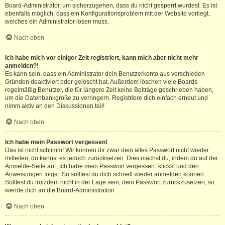
Board-Administrator, um sicherzugehen, dass du nicht gesperrt wurdest. Es ist
ebenfalls möglich, dass ein Konfigurationsproblem mit der Website vorliegt,
welches ein Administrator lösen muss.
Nach oben
Ich habe mich vor einiger Zeit registriert, kann mich aber nicht mehr
anmelden?!
Es kann sein, dass ein Administrator dein Benutzerkonto aus verschieden
Gründen deaktiviert oder gelöscht hat. Außerdem löschen viele Boards
regelmäßig Benutzer, die für längere Zeit keine Beiträge geschrieben haben,
um die Datenbankgröße zu verringern. Registriere dich einfach erneut und
nimm aktiv an den Diskussionen teil!
Nach oben
Ich habe mein Passwort vergessen!
Das ist nicht schlimm! Wir können dir zwar dein altes Passwort nicht wieder
mitteilen, du kannst es jedoch zurücksetzen. Dies machst du, indem du auf der
Anmelde-Seite auf „Ich habe mein Passwort vergessen“ klickst und den
Anweisungen folgst. So solltest du dich schnell wieder anmelden können.
Solltest du trotzdem nicht in der Lage sein, dein Passwort zurückzusetzen, so
wende dich an die Board-Administration.
Nach oben