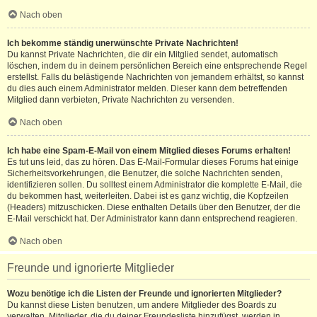
Nach oben
Ich bekomme ständig unerwünschte Private Nachrichten!
Du kannst Private Nachrichten, die dir ein Mitglied sendet, automatisch
löschen, indem du in deinem persönlichen Bereich eine entsprechende Regel
erstellst. Falls du belästigende Nachrichten von jemandem erhältst, so kannst
du dies auch einem Administrator melden. Dieser kann dem betreffenden
Mitglied dann verbieten, Private Nachrichten zu versenden.
Nach oben
Ich habe eine Spam-E-Mail von einem Mitglied dieses Forums erhalten!
Es tut uns leid, das zu hören. Das E-Mail-Formular dieses Forums hat einige
Sicherheitsvorkehrungen, die Benutzer, die solche Nachrichten senden,
identifizieren sollen. Du solltest einem Administrator die komplette E-Mail, die
du bekommen hast, weiterleiten. Dabei ist es ganz wichtig, die Kopfzeilen
(Headers) mitzuschicken. Diese enthalten Details über den Benutzer, der die
E-Mail verschickt hat. Der Administrator kann dann entsprechend reagieren.
Nach oben
Freunde und ignorierte Mitglieder
Wozu benötige ich die Listen der Freunde und ignorierten Mitglieder?
Du kannst diese Listen benutzen, um andere Mitglieder des Boards zu
verwalten. Mitglieder, die du deiner Freundesliste hinzufügst, werden in