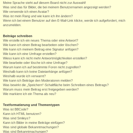
Meine Sprache steht auf diesem Board nicht zur Auswahl!
Was sind das für Bilder, die bei meinem Benutzernamen angezeigt werden?
Wie verwende ich einen Avatar?
Was ist mein Rang und wie kann ich ihn ändern?
Wenn ich bei einem Benutzer auf den E-Mail-Link klicke, werde ich aufgefordert, mich
anzumelden.
Beiträge schreiben
Wie erstelle ich ein neues Thema oder eine Antwort?
Wie kann ich einen Beitrag bearbeiten oder löschen?
Wie kann ich meinem Beitrag eine Signatur anfügen?
Wie kann ich eine Umfrage erstellen?
Wieso kann ich nicht mehr Antwortmöglichkeiten erstellen?
Wie bearbeite oder lösche ich eine Umfrage?
Warum kann ich auf bestimmte Foren nicht zugreifen?
Weshalb kann ich keine Dateianhänge anfügen?
Weshalb wurde ich verwarnt?
Wie kann ich Beiträge den Moderatoren melden?
Was bewirkt die „Speichern“-Schaltfläche beim Schreiben eines Beitrags?
Warum muss mein Beitrag erst freigegeben werden?
Wie markiere ich ein Thema als neu?
Textformatierung und Thementypen
Was ist BBCode?
Kann ich HTML benutzen?
Was sind Smileys?
Kann ich Bilder in meine Beiträge einfügen?
Was sind globale Bekanntmachungen?
Was sind Bekanntmachungen?