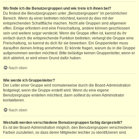
Wo finde ich die Benutzergruppen und wie trete ich ihnen bei?
Du findest die Benutzergruppen unter „Benutzergruppen“ im persönlichen
Bereich. Wenn du einer beitreten möchtest, kannst du dies mit der
entsprechenden Schaltfläche machen. Nicht alle Gruppen sind allgemein
offen. Einige erfordern erst eine Freischaltung, andere können geschlossen
sein und weitere sogar versteckt. Wenn die Gruppe offen ist, kannst du ihr
einfach durch die entsprechende Funktion beitreten; verlangt die Gruppe eine
Freischaltung, so kannst du dich für sie bewerben. Ein Gruppenleiter muss
daraufhin deinen Antrag annehmen. Er könnte fragen, warum du in die Gruppe
aufgenommen werden möchtest. Bitte belästige keinen Gruppenleiter, wenn er
dich ablehnt, er wird einen Grund dafür haben.
Nach oben
Wie werde ich Gruppenleiter?
Der Leiter einer Gruppe wird normalerweise durch die Board-Administration
festgelegt, wenn die Gruppe erstellt wird. Wenn du eine eigene
Benutzergruppe erstellen möchtest, dann solltest du einen Administrator
kontaktieren.
Nach oben
Weshalb werden verschiedene Benutzergruppen farbig dargestellt?
Es ist der Board-Administration möglich, den Benutzergruppen verschiedene
Farben zuzuteilen, so dass deren Mitglieder leichter zu identifizieren sind.