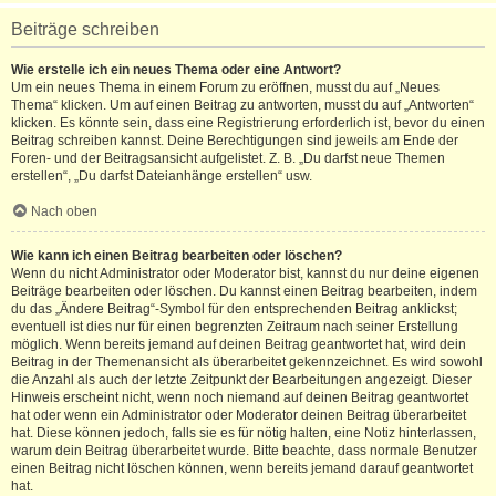
Beiträge schreiben
Wie erstelle ich ein neues Thema oder eine Antwort?
Um ein neues Thema in einem Forum zu eröffnen, musst du auf „Neues
Thema“ klicken. Um auf einen Beitrag zu antworten, musst du auf „Antworten“
klicken. Es könnte sein, dass eine Registrierung erforderlich ist, bevor du einen
Beitrag schreiben kannst. Deine Berechtigungen sind jeweils am Ende der
Foren- und der Beitragsansicht aufgelistet. Z. B. „Du darfst neue Themen
erstellen“, „Du darfst Dateianhänge erstellen“ usw.
Nach oben
Wie kann ich einen Beitrag bearbeiten oder löschen?
Wenn du nicht Administrator oder Moderator bist, kannst du nur deine eigenen
Beiträge bearbeiten oder löschen. Du kannst einen Beitrag bearbeiten, indem
du das „Ändere Beitrag“-Symbol für den entsprechenden Beitrag anklickst;
eventuell ist dies nur für einen begrenzten Zeitraum nach seiner Erstellung
möglich. Wenn bereits jemand auf deinen Beitrag geantwortet hat, wird dein
Beitrag in der Themenansicht als überarbeitet gekennzeichnet. Es wird sowohl
die Anzahl als auch der letzte Zeitpunkt der Bearbeitungen angezeigt. Dieser
Hinweis erscheint nicht, wenn noch niemand auf deinen Beitrag geantwortet
hat oder wenn ein Administrator oder Moderator deinen Beitrag überarbeitet
hat. Diese können jedoch, falls sie es für nötig halten, eine Notiz hinterlassen,
warum dein Beitrag überarbeitet wurde. Bitte beachte, dass normale Benutzer
einen Beitrag nicht löschen können, wenn bereits jemand darauf geantwortet
hat.