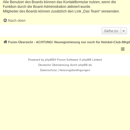
Alle Benutzer des Boards können das Kontaktformular nutzen, wenn die
Funktion durch die Board-Administration aktiviert wurde.
Mitglieder des Boards können zusätzlich den Link „Das Team“ verwenden.
Nach oben
Gehe zu
Foren-Übersicht - ACHTUNG! Neuregistrierung nur noch für Heinkel-Club-Mitgl
Powered by
phpBB
® Forum Software © phpBB Limited
Deutsche Übersetzung durch
phpBB.de
Datenschutz
|
Nutzungsbedingungen