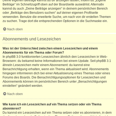
Deine eigenen Beiträge kannst du dir anzeigen lassen, indem du „Eigene
Beiträge“ im Schnellzugriff oben auf der Boardseite auswählst. Alternativ
kannst du auch „Deine Beiträge anzeigen“ in deinem persönlichen Bereich
oder „Beiträge des Benutzers suchen“ auf deiner eigenen Profilseite
verwenden. Benutze die erweiterte Suche, um nach von dir erstellen Themen
zu suchen. Trage dort die entsprechenden Optionen in die Suchmaske ein.
Nach oben
Abonnements und Lesezeichen
Was ist der Unterschied zwischen einem Lesezeichen und einem
Abonnements für ein Thema oder Forum?
In phpBB 3.0 funktionierten Lesezeichen ähnlich den Lesezeichen in Web-
Browsern: du bekamst keine Informationen bei einem Update. Seit phpBB 3.1
ähneln Lesezeichen mehr einem Abonnement: du kannst eine
Benachrichtigung erhalten, wenn ein Thema aktualisiert wird. Abonnements
hingegen informieren dich bei einer Aktualisierung eines Themas oder eines
Forums des Boards. Die Benachrichtigungsoptionen für Lesezeichen und
Abonnements können im persönlichen Bereich unter „Benachrichtigungen
einstellen“ geändert werden.
Nach oben
Wie kann ich ein Lesezeichen auf ein Thema setzen oder ein Thema
abonnieren?
Du kannst ein Lesezeichen auf ein Thema setzen oder es abonnieren, in dem