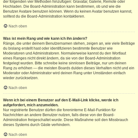
der folgenden vier Methoden hinzufügen: Gravatar, Galerie, Remote oder
Hochladen. Die Board-Administration kann bestimmen, ob und wie die
Benutzer Avatare benutzen können. Wenn du keinen Avatar benutzen kannst,
solltest du die Board-Administration kontaktieren.
Nach oben
Was ist mein Rang und wie kann ich ihn ändern?
Ränge, die unter deinem Benutzernamen stehen, zeigen an, wie viele Beiträge
du bislang erstellt hast oder identifizieren bestimmte Benutzer wie
Moderatoren und Administratoren. Normalerweise kannst du den Wortlaut
eines Ranges nicht direkt ändern, da sie von der Board-Administration
festgelegt wurden. Bitte schreibe keine sinnlosen Beiträge, nur um deinen
Rang zu erhöhen — die meisten Boards dulden dieses Verhalten nicht und ein
Moderator oder Administrator wird deinen Rang unter Umständen einfach
wieder zurücksetzen.
Nach oben
Wenn ich bei einem Benutzer auf den E-Mail-Link klicke, werde ich
aufgefordert, mich anzumelden.
Nur registrierte Benutzer dürfen die foreninterne E-Mail-Funktion für
Nachrichten an andere Benutzer nutzen, falls diese von der Board-
Administration freigeschaltet wurde. Diese Maßnahme soll den Missbrauch
dieses Systems durch Gäste verhindern.
Nach oben