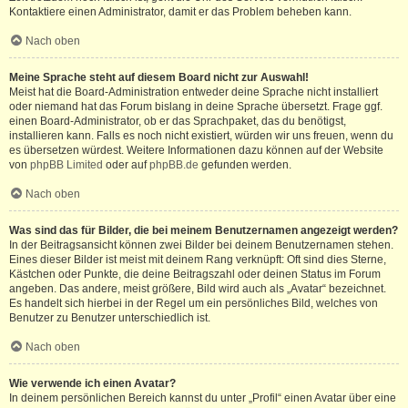
Kontaktiere einen Administrator, damit er das Problem beheben kann.
Nach oben
Meine Sprache steht auf diesem Board nicht zur Auswahl!
Meist hat die Board-Administration entweder deine Sprache nicht installiert
oder niemand hat das Forum bislang in deine Sprache übersetzt. Frage ggf.
einen Board-Administrator, ob er das Sprachpaket, das du benötigst,
installieren kann. Falls es noch nicht existiert, würden wir uns freuen, wenn du
es übersetzen würdest. Weitere Informationen dazu können auf der Website
von
phpBB Limited
oder auf
phpBB.de
gefunden werden.
Nach oben
Was sind das für Bilder, die bei meinem Benutzernamen angezeigt werden?
In der Beitragsansicht können zwei Bilder bei deinem Benutzernamen stehen.
Eines dieser Bilder ist meist mit deinem Rang verknüpft: Oft sind dies Sterne,
Kästchen oder Punkte, die deine Beitragszahl oder deinen Status im Forum
angeben. Das andere, meist größere, Bild wird auch als „Avatar“ bezeichnet.
Es handelt sich hierbei in der Regel um ein persönliches Bild, welches von
Benutzer zu Benutzer unterschiedlich ist.
Nach oben
Wie verwende ich einen Avatar?
In deinem persönlichen Bereich kannst du unter „Profil“ einen Avatar über eine