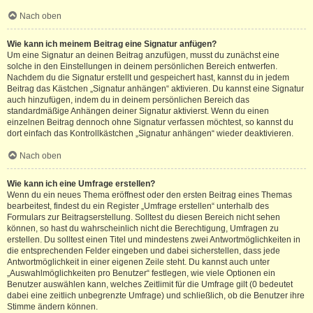
Nach oben
Wie kann ich meinem Beitrag eine Signatur anfügen?
Um eine Signatur an deinen Beitrag anzufügen, musst du zunächst eine
solche in den Einstellungen in deinem persönlichen Bereich entwerfen.
Nachdem du die Signatur erstellt und gespeichert hast, kannst du in jedem
Beitrag das Kästchen „Signatur anhängen“ aktivieren. Du kannst eine Signatur
auch hinzufügen, indem du in deinem persönlichen Bereich das
standardmäßige Anhängen deiner Signatur aktivierst. Wenn du einen
einzelnen Beitrag dennoch ohne Signatur verfassen möchtest, so kannst du
dort einfach das Kontrollkästchen „Signatur anhängen“ wieder deaktivieren.
Nach oben
Wie kann ich eine Umfrage erstellen?
Wenn du ein neues Thema eröffnest oder den ersten Beitrag eines Themas
bearbeitest, findest du ein Register „Umfrage erstellen“ unterhalb des
Formulars zur Beitragserstellung. Solltest du diesen Bereich nicht sehen
können, so hast du wahrscheinlich nicht die Berechtigung, Umfragen zu
erstellen. Du solltest einen Titel und mindestens zwei Antwortmöglichkeiten in
die entsprechenden Felder eingeben und dabei sicherstellen, dass jede
Antwortmöglichkeit in einer eigenen Zeile steht. Du kannst auch unter
„Auswahlmöglichkeiten pro Benutzer“ festlegen, wie viele Optionen ein
Benutzer auswählen kann, welches Zeitlimit für die Umfrage gilt (0 bedeutet
dabei eine zeitlich unbegrenzte Umfrage) und schließlich, ob die Benutzer ihre
Stimme ändern können.