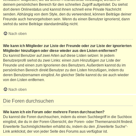
deinem persönlichen Bereich für den schnellen Zugriff aufgelistet. Du siehst
dort deren Onlinestatus und kannst ihnen schnell eine Private Nachricht
senden. Abhängig von dem Style, den du verwendest, können Beiträge deiner
Freunde auch hervorgehoben sein. Wenn du einen Benutzer ignorierst, dann
siehst du seine Beiträge standardmäßig nicht.
Nach oben
Wie kann ich Mitglieder zur Liste der Freunde oder zur Liste der ignorierten
Mitglieder hinzufügen oder diese wieder aus den Listen entfernen?
Du kannst Benutzer auf zwei Arten auf diese Listen setzen: In jedem
Benutzerprofil siehst du zwei Links: einen zum Hinzufügen zur Liste der
Freunde und einen zum Ignorieren des Benutzers. Außerdem kannst du im
persönlichen Bereich direkt Benutzer zu den Listen hinzufügen, indem du
deren Benutzernamen eingibst. An gleicher Stelle kannst du sie auch wieder
von den Listen entfernen.
Nach oben
Die Foren durchsuchen
Wie kann ich ein Forum oder mehrere Foren durchsuchen?
Du kannst die Foren durchsuchen, indem du einen Suchbegriff in die Suchbox
eingibst, die du in der Foren-Übersicht, der Foren- oder Themenansicht findest.
Erweiterte Suchmöglichkeiten erhältst du, indem du den „Erweiterte Suche“-
Link anklickst, der von jeder Seite des Forums aus verfügbar ist.