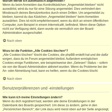
Warum werde ich automatisch abgemeldet?
Wenn du beim Anmelden das Kontrollkästchen „Angemeldet bleiben“ nicht
auswählst, wirst du nur für eine Sitzung angemeldet. Dies verhindert den
Missbrauch deines Benutzerkontos durch einen Dritten. Um angemeldet zu
bleiben, kannst du das Kästchen „Angemeldet bleiben“ beim Anmelden
auswählen. Dies ist nicht empfehlenswert, wenn du dich an einem öffentlichen
Computer, zum Beispiel in einem Internetcafé, befindest. Wenn diese Option
nicht zur Verfügung steht, dann wurde sie vermutlich von der Board-
Administration ausgeschaltet.
Nach oben
Wozu ist die Funktion „Alle Cookies löschen“?
„Alle Cookies löschen“ löscht die Cookies, die phpBB erstellt hat und die dafür
sorgen, dass du im Forum angemeldet bleibst. Außerdem ermöglichen
Cookies einige Funktionen, wie beispielsweise den „Gelesen“-Status – sofern
sie von der Board-Administration aktiviert wurden. Wenn du Probleme bei der
An- oder Abmeldung hast, kann es helfen, wenn du die Cookies löscht.
Nach oben
Benutzerpräferenzen und -einstellungen
Wie kann ich meine Einstellungen ändern?
Wenn du dich registriert hast, werden alle deine Einstellungen in der
Datenbank des Boards gespeichert. Um diese zu ändern, gehe in den
„Persönlichen Bereich“; der Link dazu wird meist oben auf der Seite angezeigt,