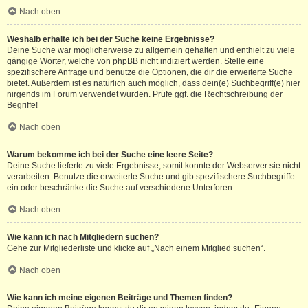
Nach oben
Weshalb erhalte ich bei der Suche keine Ergebnisse?
Deine Suche war möglicherweise zu allgemein gehalten und enthielt zu viele
gängige Wörter, welche von phpBB nicht indiziert werden. Stelle eine
spezifischere Anfrage und benutze die Optionen, die dir die erweiterte Suche
bietet. Außerdem ist es natürlich auch möglich, dass dein(e) Suchbegriff(e) hier
nirgends im Forum verwendet wurden. Prüfe ggf. die Rechtschreibung der
Begriffe!
Nach oben
Warum bekomme ich bei der Suche eine leere Seite?
Deine Suche lieferte zu viele Ergebnisse, somit konnte der Webserver sie nicht
verarbeiten. Benutze die erweiterte Suche und gib spezifischere Suchbegriffe
ein oder beschränke die Suche auf verschiedene Unterforen.
Nach oben
Wie kann ich nach Mitgliedern suchen?
Gehe zur Mitgliederliste und klicke auf „Nach einem Mitglied suchen“.
Nach oben
Wie kann ich meine eigenen Beiträge und Themen finden?