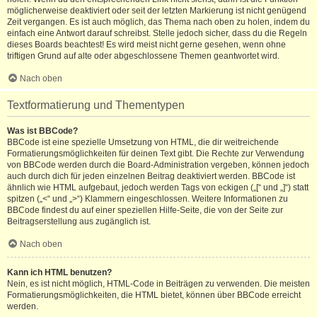
möglicherweise deaktiviert oder seit der letzten Markierung ist nicht genügend
Zeit vergangen. Es ist auch möglich, das Thema nach oben zu holen, indem du
einfach eine Antwort darauf schreibst. Stelle jedoch sicher, dass du die Regeln
dieses Boards beachtest! Es wird meist nicht gerne gesehen, wenn ohne
triftigen Grund auf alte oder abgeschlossene Themen geantwortet wird.
Nach oben
Textformatierung und Thementypen
Was ist BBCode?
BBCode ist eine spezielle Umsetzung von HTML, die dir weitreichende
Formatierungsmöglichkeiten für deinen Text gibt. Die Rechte zur Verwendung
von BBCode werden durch die Board-Administration vergeben, können jedoch
auch durch dich für jeden einzelnen Beitrag deaktiviert werden. BBCode ist
ähnlich wie HTML aufgebaut, jedoch werden Tags von eckigen („[“ und „]“) statt
spitzen („<“ und „>“) Klammern eingeschlossen. Weitere Informationen zu
BBCode findest du auf einer speziellen Hilfe-Seite, die von der Seite zur
Beitragserstellung aus zugänglich ist.
Nach oben
Kann ich HTML benutzen?
Nein, es ist nicht möglich, HTML-Code in Beiträgen zu verwenden. Die meisten
Formatierungsmöglichkeiten, die HTML bietet, können über BBCode erreicht
werden.