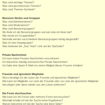
Was sind wichtige Themen?
Was sind geschlossene Themen?
Was sind Themen-Symbole?
Benutzer-Stufen und Gruppen
Was sind Administratoren?
Was sind Moderatoren?
Was sind Benutzergruppen?
Wo finde ich die Benutzergruppen und wie trete ich ihnen bei?
Wie werde ich Gruppenleiter?
Weshalb werden verschiedene Benutzergruppen farbig dargestellt?
Was ist eine Hauptgruppe?
Was bedeutet der „Das Team“-Link auf der Startseite?
Private Nachrichten
Ich kann keine Privaten Nachrichten verschicken!
Ich bekomme ständig unerwünschte Private Nachrichten!
Ich habe eine Spam-E-Mail von einem Mitglied dieses Forums erhalten!
Freunde und ignorierte Mitglieder
Wozu benötige ich die Listen der Freunde und ignorierten Mitglieder?
Wie kann ich Mitglieder zur Liste der Freunde oder zur Liste der ignorierten Mitglieder
hinzufügen oder diese wieder aus den Listen entfernen?
Die Foren durchsuchen
Wie kann ich ein Forum oder mehrere Foren durchsuchen?
Weshalb erhalte ich bei der Suche keine Ergebnisse?
Warum bekomme ich bei der Suche eine leere Seite?