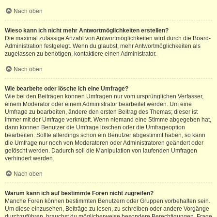
Nach oben
Wieso kann ich nicht mehr Antwortmöglichkeiten erstellen?
Die maximal zulässige Anzahl von Antwortmöglichkeiten wird durch die Board-
Administration festgelegt. Wenn du glaubst, mehr Antwortmöglichkeiten als
zugelassen zu benötigen, kontaktiere einen Administrator.
Nach oben
Wie bearbeite oder lösche ich eine Umfrage?
Wie bei den Beiträgen können Umfragen nur vom ursprünglichen Verfasser,
einem Moderator oder einem Administrator bearbeitet werden. Um eine
Umfrage zu bearbeiten, ändere den ersten Beitrag des Themas; dieser ist
immer mit der Umfrage verknüpft. Wenn niemand eine Stimme abgegeben hat,
dann können Benutzer die Umfrage löschen oder die Umfrageoption
bearbeiten. Sollte allerdings schon ein Benutzer abgestimmt haben, so kann
die Umfrage nur noch von Moderatoren oder Administratoren geändert oder
gelöscht werden. Dadurch soll die Manipulation von laufenden Umfragen
verhindert werden.
Nach oben
Warum kann ich auf bestimmte Foren nicht zugreifen?
Manche Foren können bestimmten Benutzern oder Gruppen vorbehalten sein.
Um diese einzusehen, Beiträge zu lesen, zu schreiben oder andere Vorgänge
durchzuführen, brauchst du möglicherweise besondere Berechtigungen. Frage