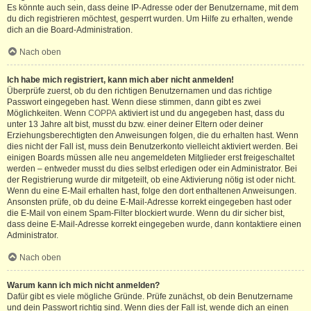
Es könnte auch sein, dass deine IP-Adresse oder der Benutzername, mit dem
du dich registrieren möchtest, gesperrt wurden. Um Hilfe zu erhalten, wende
dich an die Board-Administration.
Nach oben
Ich habe mich registriert, kann mich aber nicht anmelden!
Überprüfe zuerst, ob du den richtigen Benutzernamen und das richtige
Passwort eingegeben hast. Wenn diese stimmen, dann gibt es zwei
Möglichkeiten. Wenn
COPPA
aktiviert ist und du angegeben hast, dass du
unter 13 Jahre alt bist, musst du bzw. einer deiner Eltern oder deiner
Erziehungsberechtigten den Anweisungen folgen, die du erhalten hast. Wenn
dies nicht der Fall ist, muss dein Benutzerkonto vielleicht aktiviert werden. Bei
einigen Boards müssen alle neu angemeldeten Mitglieder erst freigeschaltet
werden – entweder musst du dies selbst erledigen oder ein Administrator. Bei
der Registrierung wurde dir mitgeteilt, ob eine Aktivierung nötig ist oder nicht.
Wenn du eine E-Mail erhalten hast, folge den dort enthaltenen Anweisungen.
Ansonsten prüfe, ob du deine E-Mail-Adresse korrekt eingegeben hast oder
die E-Mail von einem Spam-Filter blockiert wurde. Wenn du dir sicher bist,
dass deine E-Mail-Adresse korrekt eingegeben wurde, dann kontaktiere einen
Administrator.
Nach oben
Warum kann ich mich nicht anmelden?
Dafür gibt es viele mögliche Gründe. Prüfe zunächst, ob dein Benutzername
und dein Passwort richtig sind. Wenn dies der Fall ist, wende dich an einen