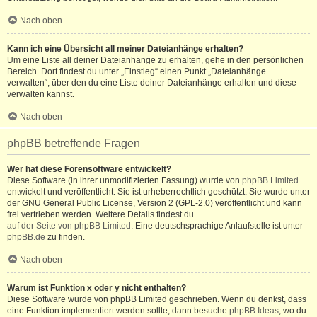
Nach oben
Kann ich eine Übersicht all meiner Dateianhänge erhalten?
Um eine Liste all deiner Dateianhänge zu erhalten, gehe in den persönlichen
Bereich. Dort findest du unter „Einstieg“ einen Punkt „Dateianhänge
verwalten“, über den du eine Liste deiner Dateianhänge erhalten und diese
verwalten kannst.
Nach oben
phpBB betreffende Fragen
Wer hat diese Forensoftware entwickelt?
Diese Software (in ihrer unmodifizierten Fassung) wurde von
phpBB Limited
entwickelt und veröffentlicht. Sie ist urheberrechtlich geschützt. Sie wurde unter
der GNU General Public License, Version 2 (GPL-2.0) veröffentlicht und kann
frei vertrieben werden. Weitere Details findest du
auf der Seite von phpBB Limited
. Eine deutschsprachige Anlaufstelle ist unter
phpBB.de
zu finden.
Nach oben
Warum ist Funktion x oder y nicht enthalten?
Diese Software wurde von phpBB Limited geschrieben. Wenn du denkst, dass
eine Funktion implementiert werden sollte, dann besuche
phpBB Ideas
, wo du