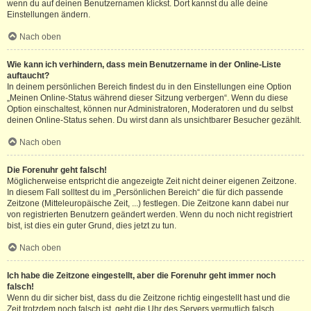
wenn du auf deinen Benutzernamen klickst. Dort kannst du alle deine
Einstellungen ändern.
Nach oben
Wie kann ich verhindern, dass mein Benutzername in der Online-Liste
auftaucht?
In deinem persönlichen Bereich findest du in den Einstellungen eine Option
„Meinen Online-Status während dieser Sitzung verbergen“. Wenn du diese
Option einschaltest, können nur Administratoren, Moderatoren und du selbst
deinen Online-Status sehen. Du wirst dann als unsichtbarer Besucher gezählt.
Nach oben
Die Forenuhr geht falsch!
Möglicherweise entspricht die angezeigte Zeit nicht deiner eigenen Zeitzone.
In diesem Fall solltest du im „Persönlichen Bereich“ die für dich passende
Zeitzone (Mitteleuropäische Zeit, ...) festlegen. Die Zeitzone kann dabei nur
von registrierten Benutzern geändert werden. Wenn du noch nicht registriert
bist, ist dies ein guter Grund, dies jetzt zu tun.
Nach oben
Ich habe die Zeitzone eingestellt, aber die Forenuhr geht immer noch
falsch!
Wenn du dir sicher bist, dass du die Zeitzone richtig eingestellt hast und die
Zeit trotzdem noch falsch ist, geht die Uhr des Servers vermutlich falsch.