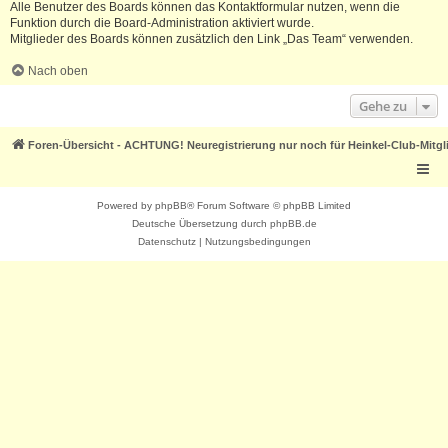
Alle Benutzer des Boards können das Kontaktformular nutzen, wenn die
Funktion durch die Board-Administration aktiviert wurde.
Mitglieder des Boards können zusätzlich den Link „Das Team“ verwenden.
Nach oben
Gehe zu
Foren-Übersicht - ACHTUNG! Neuregistrierung nur noch für Heinkel-Club-Mitgl
Powered by
phpBB
® Forum Software © phpBB Limited
Deutsche Übersetzung durch
phpBB.de
Datenschutz
|
Nutzungsbedingungen