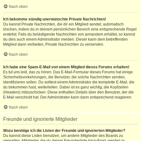
Nach oben
Ich bekomme ständig unerwünschte Private Nachrichten!
Du kannst Private Nachrichten, die dir ein Mitglied sendet, automatisch
löschen, indem du in deinem persönlichen Bereich eine entsprechende Regel
erstellst. Falls du belästigende Nachrichten von jemandem erhältst, so kannst
du dies auch einem Administrator melden. Dieser kann dem betreffenden
Mitglied dann verbieten, Private Nachrichten zu versenden.
Nach oben
Ich habe eine Spam-E-Mail von einem Mitglied dieses Forums erhalten!
Es tut uns leid, das zu hören. Das E-Mail-Formular dieses Forums hat einige
Sicherheitsvorkehrungen, die Benutzer, die solche Nachrichten senden,
identifizieren sollen. Du solltest einem Administrator die komplette E-Mail, die
du bekommen hast, weiterleiten. Dabei ist es ganz wichtig, die Kopfzeilen
(Headers) mitzuschicken. Diese enthalten Details über den Benutzer, der die
E-Mail verschickt hat. Der Administrator kann dann entsprechend reagieren.
Nach oben
Freunde und ignorierte Mitglieder
Wozu benötige ich die Listen der Freunde und ignorierten Mitglieder?
Du kannst diese Listen benutzen, um andere Mitglieder des Boards zu
verwalten. Mitglieder, die du deiner Freundesliste hinzufügst, werden in