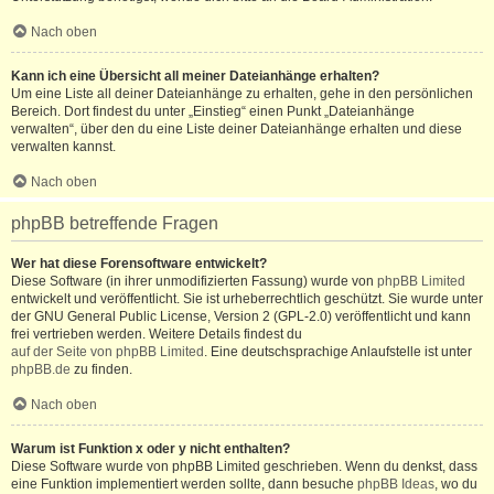
Nach oben
Kann ich eine Übersicht all meiner Dateianhänge erhalten?
Um eine Liste all deiner Dateianhänge zu erhalten, gehe in den persönlichen
Bereich. Dort findest du unter „Einstieg“ einen Punkt „Dateianhänge
verwalten“, über den du eine Liste deiner Dateianhänge erhalten und diese
verwalten kannst.
Nach oben
phpBB betreffende Fragen
Wer hat diese Forensoftware entwickelt?
Diese Software (in ihrer unmodifizierten Fassung) wurde von
phpBB Limited
entwickelt und veröffentlicht. Sie ist urheberrechtlich geschützt. Sie wurde unter
der GNU General Public License, Version 2 (GPL-2.0) veröffentlicht und kann
frei vertrieben werden. Weitere Details findest du
auf der Seite von phpBB Limited
. Eine deutschsprachige Anlaufstelle ist unter
phpBB.de
zu finden.
Nach oben
Warum ist Funktion x oder y nicht enthalten?
Diese Software wurde von phpBB Limited geschrieben. Wenn du denkst, dass
eine Funktion implementiert werden sollte, dann besuche
phpBB Ideas
, wo du