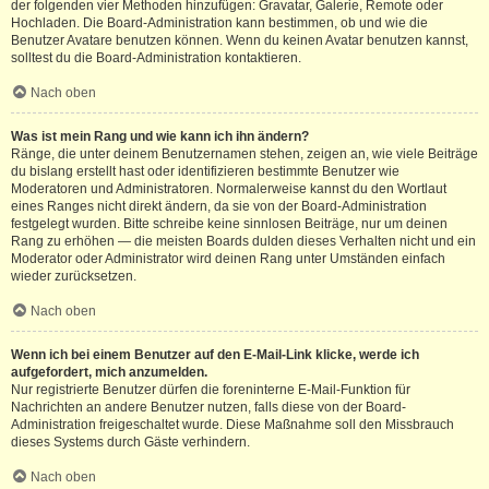
der folgenden vier Methoden hinzufügen: Gravatar, Galerie, Remote oder
Hochladen. Die Board-Administration kann bestimmen, ob und wie die
Benutzer Avatare benutzen können. Wenn du keinen Avatar benutzen kannst,
solltest du die Board-Administration kontaktieren.
Nach oben
Was ist mein Rang und wie kann ich ihn ändern?
Ränge, die unter deinem Benutzernamen stehen, zeigen an, wie viele Beiträge
du bislang erstellt hast oder identifizieren bestimmte Benutzer wie
Moderatoren und Administratoren. Normalerweise kannst du den Wortlaut
eines Ranges nicht direkt ändern, da sie von der Board-Administration
festgelegt wurden. Bitte schreibe keine sinnlosen Beiträge, nur um deinen
Rang zu erhöhen — die meisten Boards dulden dieses Verhalten nicht und ein
Moderator oder Administrator wird deinen Rang unter Umständen einfach
wieder zurücksetzen.
Nach oben
Wenn ich bei einem Benutzer auf den E-Mail-Link klicke, werde ich
aufgefordert, mich anzumelden.
Nur registrierte Benutzer dürfen die foreninterne E-Mail-Funktion für
Nachrichten an andere Benutzer nutzen, falls diese von der Board-
Administration freigeschaltet wurde. Diese Maßnahme soll den Missbrauch
dieses Systems durch Gäste verhindern.
Nach oben