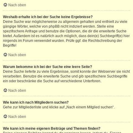
Nach oben
Weshalb erhalte ich bei der Suche keine Ergebnisse?
Deine Suche war möglicherweise zu allgemein gehalten und enthielt zu viele
gängige Wörter, welche von phpBB nicht indiziert werden. Stelle eine
spezifischere Anfrage und benutze die Optionen, die dir die erweiterte Suche
bietet. Außerdem ist es natürlich auch möglich, dass dein(e) Suchbegriff(e) hier
nirgends im Forum verwendet wurden. Prüfe ggf. die Rechtschreibung der
Begriffe!
Nach oben
Warum bekomme ich bei der Suche eine leere Seite?
Deine Suche lieferte zu viele Ergebnisse, somit konnte der Webserver sie nicht
verarbeiten. Benutze die erweiterte Suche und gib spezifischere Suchbegriffe
ein oder beschränke die Suche auf verschiedene Unterforen.
Nach oben
Wie kann ich nach Mitgliedern suchen?
Gehe zur Mitgliederliste und klicke auf „Nach einem Mitglied suchen“.
Nach oben
Wie kann ich meine eigenen Beiträge und Themen finden?