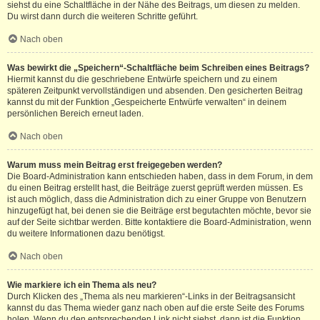
siehst du eine Schaltfläche in der Nähe des Beitrags, um diesen zu melden.
Du wirst dann durch die weiteren Schritte geführt.
Nach oben
Was bewirkt die „Speichern“-Schaltfläche beim Schreiben eines Beitrags?
Hiermit kannst du die geschriebene Entwürfe speichern und zu einem
späteren Zeitpunkt vervollständigen und absenden. Den gesicherten Beitrag
kannst du mit der Funktion „Gespeicherte Entwürfe verwalten“ in deinem
persönlichen Bereich erneut laden.
Nach oben
Warum muss mein Beitrag erst freigegeben werden?
Die Board-Administration kann entschieden haben, dass in dem Forum, in dem
du einen Beitrag erstellt hast, die Beiträge zuerst geprüft werden müssen. Es
ist auch möglich, dass die Administration dich zu einer Gruppe von Benutzern
hinzugefügt hat, bei denen sie die Beiträge erst begutachten möchte, bevor sie
auf der Seite sichtbar werden. Bitte kontaktiere die Board-Administration, wenn
du weitere Informationen dazu benötigst.
Nach oben
Wie markiere ich ein Thema als neu?
Durch Klicken des „Thema als neu markieren“-Links in der Beitragsansicht
kannst du das Thema wieder ganz nach oben auf die erste Seite des Forums
holen. Wenn du den entsprechenden Link nicht siehst, dann ist die Funktion