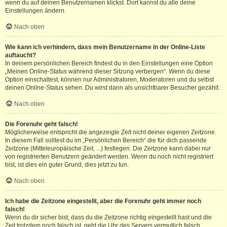
wenn du auf deinen Benutzernamen klickst. Dort kannst du alle deine
Einstellungen ändern.
Nach oben
Wie kann ich verhindern, dass mein Benutzername in der Online-Liste
auftaucht?
In deinem persönlichen Bereich findest du in den Einstellungen eine Option
„Meinen Online-Status während dieser Sitzung verbergen“. Wenn du diese
Option einschaltest, können nur Administratoren, Moderatoren und du selbst
deinen Online-Status sehen. Du wirst dann als unsichtbarer Besucher gezählt.
Nach oben
Die Forenuhr geht falsch!
Möglicherweise entspricht die angezeigte Zeit nicht deiner eigenen Zeitzone.
In diesem Fall solltest du im „Persönlichen Bereich“ die für dich passende
Zeitzone (Mitteleuropäische Zeit, ...) festlegen. Die Zeitzone kann dabei nur
von registrierten Benutzern geändert werden. Wenn du noch nicht registriert
bist, ist dies ein guter Grund, dies jetzt zu tun.
Nach oben
Ich habe die Zeitzone eingestellt, aber die Forenuhr geht immer noch
falsch!
Wenn du dir sicher bist, dass du die Zeitzone richtig eingestellt hast und die
Zeit trotzdem noch falsch ist, geht die Uhr des Servers vermutlich falsch.