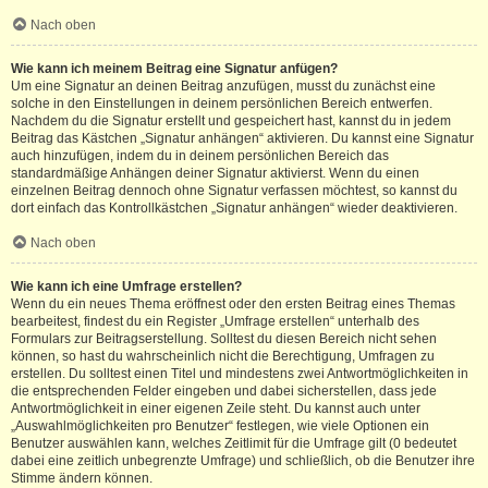
Nach oben
Wie kann ich meinem Beitrag eine Signatur anfügen?
Um eine Signatur an deinen Beitrag anzufügen, musst du zunächst eine
solche in den Einstellungen in deinem persönlichen Bereich entwerfen.
Nachdem du die Signatur erstellt und gespeichert hast, kannst du in jedem
Beitrag das Kästchen „Signatur anhängen“ aktivieren. Du kannst eine Signatur
auch hinzufügen, indem du in deinem persönlichen Bereich das
standardmäßige Anhängen deiner Signatur aktivierst. Wenn du einen
einzelnen Beitrag dennoch ohne Signatur verfassen möchtest, so kannst du
dort einfach das Kontrollkästchen „Signatur anhängen“ wieder deaktivieren.
Nach oben
Wie kann ich eine Umfrage erstellen?
Wenn du ein neues Thema eröffnest oder den ersten Beitrag eines Themas
bearbeitest, findest du ein Register „Umfrage erstellen“ unterhalb des
Formulars zur Beitragserstellung. Solltest du diesen Bereich nicht sehen
können, so hast du wahrscheinlich nicht die Berechtigung, Umfragen zu
erstellen. Du solltest einen Titel und mindestens zwei Antwortmöglichkeiten in
die entsprechenden Felder eingeben und dabei sicherstellen, dass jede
Antwortmöglichkeit in einer eigenen Zeile steht. Du kannst auch unter
„Auswahlmöglichkeiten pro Benutzer“ festlegen, wie viele Optionen ein
Benutzer auswählen kann, welches Zeitlimit für die Umfrage gilt (0 bedeutet
dabei eine zeitlich unbegrenzte Umfrage) und schließlich, ob die Benutzer ihre
Stimme ändern können.