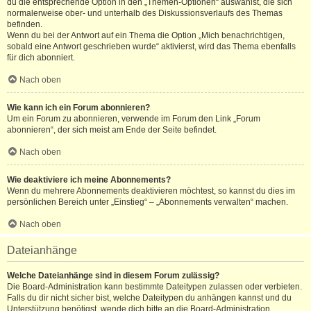
du die entsprechende Option in den „Themen-Optionen“ auswählst, die sich
normalerweise ober- und unterhalb des Diskussionsverlaufs des Themas
befinden.
Wenn du bei der Antwort auf ein Thema die Option „Mich benachrichtigen,
sobald eine Antwort geschrieben wurde“ aktivierst, wird das Thema ebenfalls
für dich abonniert.
Nach oben
Wie kann ich ein Forum abonnieren?
Um ein Forum zu abonnieren, verwende im Forum den Link „Forum
abonnieren“, der sich meist am Ende der Seite befindet.
Nach oben
Wie deaktiviere ich meine Abonnements?
Wenn du mehrere Abonnements deaktivieren möchtest, so kannst du dies im
persönlichen Bereich unter „Einstieg“ – „Abonnements verwalten“ machen.
Nach oben
Dateianhänge
Welche Dateianhänge sind in diesem Forum zulässig?
Die Board-Administration kann bestimmte Dateitypen zulassen oder verbieten.
Falls du dir nicht sicher bist, welche Dateitypen du anhängen kannst und du
Unterstützung benötigst, wende dich bitte an die Board-Administration.