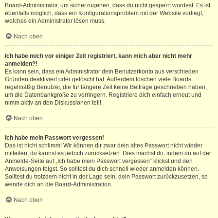
Board-Administrator, um sicherzugehen, dass du nicht gesperrt wurdest. Es ist
ebenfalls möglich, dass ein Konfigurationsproblem mit der Website vorliegt,
welches ein Administrator lösen muss.
Nach oben
Ich habe mich vor einiger Zeit registriert, kann mich aber nicht mehr
anmelden?!
Es kann sein, dass ein Administrator dein Benutzerkonto aus verschieden
Gründen deaktiviert oder gelöscht hat. Außerdem löschen viele Boards
regelmäßig Benutzer, die für längere Zeit keine Beiträge geschrieben haben,
um die Datenbankgröße zu verringern. Registriere dich einfach erneut und
nimm aktiv an den Diskussionen teil!
Nach oben
Ich habe mein Passwort vergessen!
Das ist nicht schlimm! Wir können dir zwar dein altes Passwort nicht wieder
mitteilen, du kannst es jedoch zurücksetzen. Dies machst du, indem du auf der
Anmelde-Seite auf „Ich habe mein Passwort vergessen“ klickst und den
Anweisungen folgst. So solltest du dich schnell wieder anmelden können.
Solltest du trotzdem nicht in der Lage sein, dein Passwort zurückzusetzen, so
wende dich an die Board-Administration.
Nach oben