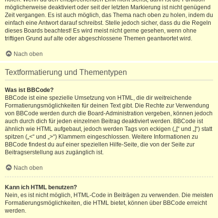
möglicherweise deaktiviert oder seit der letzten Markierung ist nicht genügend
Zeit vergangen. Es ist auch möglich, das Thema nach oben zu holen, indem du
einfach eine Antwort darauf schreibst. Stelle jedoch sicher, dass du die Regeln
dieses Boards beachtest! Es wird meist nicht gerne gesehen, wenn ohne
triftigen Grund auf alte oder abgeschlossene Themen geantwortet wird.
Nach oben
Textformatierung und Thementypen
Was ist BBCode?
BBCode ist eine spezielle Umsetzung von HTML, die dir weitreichende
Formatierungsmöglichkeiten für deinen Text gibt. Die Rechte zur Verwendung
von BBCode werden durch die Board-Administration vergeben, können jedoch
auch durch dich für jeden einzelnen Beitrag deaktiviert werden. BBCode ist
ähnlich wie HTML aufgebaut, jedoch werden Tags von eckigen („[“ und „]“) statt
spitzen („<“ und „>“) Klammern eingeschlossen. Weitere Informationen zu
BBCode findest du auf einer speziellen Hilfe-Seite, die von der Seite zur
Beitragserstellung aus zugänglich ist.
Nach oben
Kann ich HTML benutzen?
Nein, es ist nicht möglich, HTML-Code in Beiträgen zu verwenden. Die meisten
Formatierungsmöglichkeiten, die HTML bietet, können über BBCode erreicht
werden.