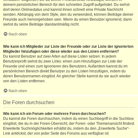
deinem persönlichen Bereich für den schnellen Zugriff aufgelistet. Du siehst
dort deren Onlinestatus und kannst ihnen schnell eine Private Nachricht
senden. Abhängig von dem Style, den du verwendest, können Beiträge deiner
Freunde auch hervorgehoben sein. Wenn du einen Benutzer ignorierst, dann
siehst du seine Beiträge standardmäßig nicht.
Nach oben
Wie kann ich Mitglieder zur Liste der Freunde oder zur Liste der ignorierten
Mitglieder hinzufügen oder diese wieder aus den Listen entfernen?
Du kannst Benutzer auf zwei Arten auf diese Listen setzen: In jedem
Benutzerprofil siehst du zwei Links: einen zum Hinzufügen zur Liste der
Freunde und einen zum Ignorieren des Benutzers. Außerdem kannst du im
persönlichen Bereich direkt Benutzer zu den Listen hinzufügen, indem du
deren Benutzernamen eingibst. An gleicher Stelle kannst du sie auch wieder
von den Listen entfernen.
Nach oben
Die Foren durchsuchen
Wie kann ich ein Forum oder mehrere Foren durchsuchen?
Du kannst die Foren durchsuchen, indem du einen Suchbegriff in die Suchbox
eingibst, die du in der Foren-Übersicht, der Foren- oder Themenansicht findest.
Erweiterte Suchmöglichkeiten erhältst du, indem du den „Erweiterte Suche“-
Link anklickst, der von jeder Seite des Forums aus verfügbar ist.