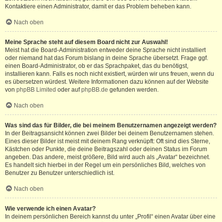
Kontaktiere einen Administrator, damit er das Problem beheben kann.
Nach oben
Meine Sprache steht auf diesem Board nicht zur Auswahl!
Meist hat die Board-Administration entweder deine Sprache nicht installiert
oder niemand hat das Forum bislang in deine Sprache übersetzt. Frage ggf.
einen Board-Administrator, ob er das Sprachpaket, das du benötigst,
installieren kann. Falls es noch nicht existiert, würden wir uns freuen, wenn du
es übersetzen würdest. Weitere Informationen dazu können auf der Website
von
phpBB Limited
oder auf
phpBB.de
gefunden werden.
Nach oben
Was sind das für Bilder, die bei meinem Benutzernamen angezeigt werden?
In der Beitragsansicht können zwei Bilder bei deinem Benutzernamen stehen.
Eines dieser Bilder ist meist mit deinem Rang verknüpft: Oft sind dies Sterne,
Kästchen oder Punkte, die deine Beitragszahl oder deinen Status im Forum
angeben. Das andere, meist größere, Bild wird auch als „Avatar“ bezeichnet.
Es handelt sich hierbei in der Regel um ein persönliches Bild, welches von
Benutzer zu Benutzer unterschiedlich ist.
Nach oben
Wie verwende ich einen Avatar?
In deinem persönlichen Bereich kannst du unter „Profil“ einen Avatar über eine