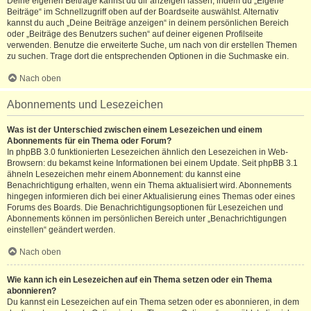
Deine eigenen Beiträge kannst du dir anzeigen lassen, indem du „Eigene
Beiträge“ im Schnellzugriff oben auf der Boardseite auswählst. Alternativ
kannst du auch „Deine Beiträge anzeigen“ in deinem persönlichen Bereich
oder „Beiträge des Benutzers suchen“ auf deiner eigenen Profilseite
verwenden. Benutze die erweiterte Suche, um nach von dir erstellen Themen
zu suchen. Trage dort die entsprechenden Optionen in die Suchmaske ein.
Nach oben
Abonnements und Lesezeichen
Was ist der Unterschied zwischen einem Lesezeichen und einem
Abonnements für ein Thema oder Forum?
In phpBB 3.0 funktionierten Lesezeichen ähnlich den Lesezeichen in Web-
Browsern: du bekamst keine Informationen bei einem Update. Seit phpBB 3.1
ähneln Lesezeichen mehr einem Abonnement: du kannst eine
Benachrichtigung erhalten, wenn ein Thema aktualisiert wird. Abonnements
hingegen informieren dich bei einer Aktualisierung eines Themas oder eines
Forums des Boards. Die Benachrichtigungsoptionen für Lesezeichen und
Abonnements können im persönlichen Bereich unter „Benachrichtigungen
einstellen“ geändert werden.
Nach oben
Wie kann ich ein Lesezeichen auf ein Thema setzen oder ein Thema
abonnieren?
Du kannst ein Lesezeichen auf ein Thema setzen oder es abonnieren, in dem