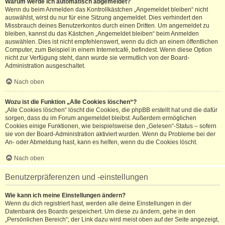
Warum werde ich automatisch abgemeldet?
Wenn du beim Anmelden das Kontrollkästchen „Angemeldet bleiben“ nicht
auswählst, wirst du nur für eine Sitzung angemeldet. Dies verhindert den
Missbrauch deines Benutzerkontos durch einen Dritten. Um angemeldet zu
bleiben, kannst du das Kästchen „Angemeldet bleiben“ beim Anmelden
auswählen. Dies ist nicht empfehlenswert, wenn du dich an einem öffentlichen
Computer, zum Beispiel in einem Internetcafé, befindest. Wenn diese Option
nicht zur Verfügung steht, dann wurde sie vermutlich von der Board-
Administration ausgeschaltet.
Nach oben
Wozu ist die Funktion „Alle Cookies löschen“?
„Alle Cookies löschen“ löscht die Cookies, die phpBB erstellt hat und die dafür
sorgen, dass du im Forum angemeldet bleibst. Außerdem ermöglichen
Cookies einige Funktionen, wie beispielsweise den „Gelesen“-Status – sofern
sie von der Board-Administration aktiviert wurden. Wenn du Probleme bei der
An- oder Abmeldung hast, kann es helfen, wenn du die Cookies löscht.
Nach oben
Benutzerpräferenzen und -einstellungen
Wie kann ich meine Einstellungen ändern?
Wenn du dich registriert hast, werden alle deine Einstellungen in der
Datenbank des Boards gespeichert. Um diese zu ändern, gehe in den
„Persönlichen Bereich“; der Link dazu wird meist oben auf der Seite angezeigt,