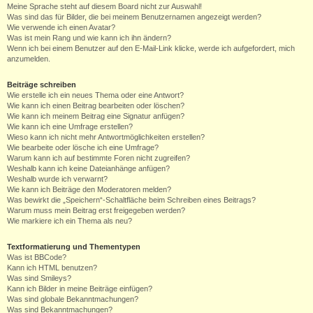
Meine Sprache steht auf diesem Board nicht zur Auswahl!
Was sind das für Bilder, die bei meinem Benutzernamen angezeigt werden?
Wie verwende ich einen Avatar?
Was ist mein Rang und wie kann ich ihn ändern?
Wenn ich bei einem Benutzer auf den E-Mail-Link klicke, werde ich aufgefordert, mich
anzumelden.
Beiträge schreiben
Wie erstelle ich ein neues Thema oder eine Antwort?
Wie kann ich einen Beitrag bearbeiten oder löschen?
Wie kann ich meinem Beitrag eine Signatur anfügen?
Wie kann ich eine Umfrage erstellen?
Wieso kann ich nicht mehr Antwortmöglichkeiten erstellen?
Wie bearbeite oder lösche ich eine Umfrage?
Warum kann ich auf bestimmte Foren nicht zugreifen?
Weshalb kann ich keine Dateianhänge anfügen?
Weshalb wurde ich verwarnt?
Wie kann ich Beiträge den Moderatoren melden?
Was bewirkt die „Speichern“-Schaltfläche beim Schreiben eines Beitrags?
Warum muss mein Beitrag erst freigegeben werden?
Wie markiere ich ein Thema als neu?
Textformatierung und Thementypen
Was ist BBCode?
Kann ich HTML benutzen?
Was sind Smileys?
Kann ich Bilder in meine Beiträge einfügen?
Was sind globale Bekanntmachungen?
Was sind Bekanntmachungen?