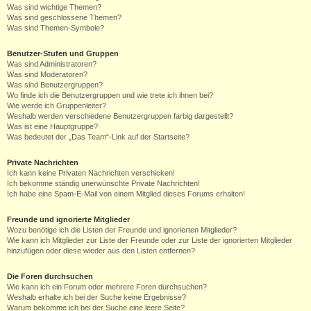
Was sind wichtige Themen?
Was sind geschlossene Themen?
Was sind Themen-Symbole?
Benutzer-Stufen und Gruppen
Was sind Administratoren?
Was sind Moderatoren?
Was sind Benutzergruppen?
Wo finde ich die Benutzergruppen und wie trete ich ihnen bei?
Wie werde ich Gruppenleiter?
Weshalb werden verschiedene Benutzergruppen farbig dargestellt?
Was ist eine Hauptgruppe?
Was bedeutet der „Das Team“-Link auf der Startseite?
Private Nachrichten
Ich kann keine Privaten Nachrichten verschicken!
Ich bekomme ständig unerwünschte Private Nachrichten!
Ich habe eine Spam-E-Mail von einem Mitglied dieses Forums erhalten!
Freunde und ignorierte Mitglieder
Wozu benötige ich die Listen der Freunde und ignorierten Mitglieder?
Wie kann ich Mitglieder zur Liste der Freunde oder zur Liste der ignorierten Mitglieder
hinzufügen oder diese wieder aus den Listen entfernen?
Die Foren durchsuchen
Wie kann ich ein Forum oder mehrere Foren durchsuchen?
Weshalb erhalte ich bei der Suche keine Ergebnisse?
Warum bekomme ich bei der Suche eine leere Seite?