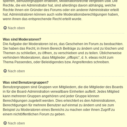
sperren, Benutzergruppen erstellen, Moderationsrechte vergeben usw. Die
Rechte, die ein Administrator hat, sind allerdings davon abhängig, welche
Rechte ihnen ein Gründer des Forums oder ein anderer Administrator erteilt
hat. Administratoren können auch volle Moderationsberechtigungen haben,
wenn ihnen das entsprechende Recht erteilt wurde.
Nach oben
Was sind Moderatoren?
Die Aufgabe der Moderatoren ist es, das Geschehen im Forum zu beobachten.
Sie haben das Recht, in ihrem Bereich Beiträge zu ändern und zu löschen und
Themen zu schließen, zu öffnen, zu verschieben und zu teilen. Üblicherweise
verhindern Moderatoren, dass Mitglieder „offtopic“, d. h. etwas nicht zum
Thema Passendes, oder Beleidigendes bzw. Angreifendes schreiben.
Nach oben
Was sind Benutzergruppen?
Benutzergruppen sind Gruppen von Mitgliedern, die die Mitglieder des Boards
in für die Board-Administration verwaltbare Einheiten aufteilt. Jedes Mitglied
kann mehreren Gruppen angehören und jeder Gruppe können
Berechtigungen zugeteilt werden. Dies erleichtert es den Administratoren,
Berechtigungen für mehrere Benutzer auf einmal zu ändern und sie zum
Beispiel zu Moderatoren eines Bereichs zu machen oder ihnen Zugriff zu
einem nichtöffentlichen Forum zu geben.
Nach oben