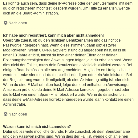
Es könnte auch sein, dass deine IP-Adresse oder der Benutzername, mit dem
du dich registrieren möchtest, gesperrt wurden. Um Hilfe zu erhalten, wende
dich an die Board-Administration.
Nach oben
Ich habe mich registriert, kann mich aber nicht anmelden!
Überprüfe zuerst, ob du den richtigen Benutzernamen und das richtige
Passwort eingegeben hast. Wenn diese stimmen, dann gibt es zwei
Möglichkeiten. Wenn
COPPA
aktiviert ist und du angegeben hast, dass du
unter 13 Jahre alt bist, musst du bzw. einer deiner Eltern oder deiner
Erziehungsberechtigten den Anweisungen folgen, die du erhalten hast. Wenn
dies nicht der Fall ist, muss dein Benutzerkonto vielleicht aktiviert werden. Bei
einigen Boards müssen alle neu angemeldeten Mitglieder erst freigeschaltet
werden – entweder musst du dies selbst erledigen oder ein Administrator. Bei
der Registrierung wurde dir mitgeteilt, ob eine Aktivierung nötig ist oder nicht.
Wenn du eine E-Mail erhalten hast, folge den dort enthaltenen Anweisungen.
Ansonsten prüfe, ob du deine E-Mail-Adresse korrekt eingegeben hast oder
die E-Mail von einem Spam-Filter blockiert wurde. Wenn du dir sicher bist,
dass deine E-Mail-Adresse korrekt eingegeben wurde, dann kontaktiere einen
Administrator.
Nach oben
Warum kann ich mich nicht anmelden?
Dafür gibt es viele mögliche Gründe. Prüfe zunächst, ob dein Benutzername
und dein Passwort richtig sind. Wenn dies der Fall ist, wende dich an einen