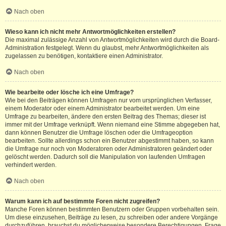
Nach oben
Wieso kann ich nicht mehr Antwortmöglichkeiten erstellen?
Die maximal zulässige Anzahl von Antwortmöglichkeiten wird durch die Board-
Administration festgelegt. Wenn du glaubst, mehr Antwortmöglichkeiten als
zugelassen zu benötigen, kontaktiere einen Administrator.
Nach oben
Wie bearbeite oder lösche ich eine Umfrage?
Wie bei den Beiträgen können Umfragen nur vom ursprünglichen Verfasser,
einem Moderator oder einem Administrator bearbeitet werden. Um eine
Umfrage zu bearbeiten, ändere den ersten Beitrag des Themas; dieser ist
immer mit der Umfrage verknüpft. Wenn niemand eine Stimme abgegeben hat,
dann können Benutzer die Umfrage löschen oder die Umfrageoption
bearbeiten. Sollte allerdings schon ein Benutzer abgestimmt haben, so kann
die Umfrage nur noch von Moderatoren oder Administratoren geändert oder
gelöscht werden. Dadurch soll die Manipulation von laufenden Umfragen
verhindert werden.
Nach oben
Warum kann ich auf bestimmte Foren nicht zugreifen?
Manche Foren können bestimmten Benutzern oder Gruppen vorbehalten sein.
Um diese einzusehen, Beiträge zu lesen, zu schreiben oder andere Vorgänge
durchzuführen, brauchst du möglicherweise besondere Berechtigungen. Frage