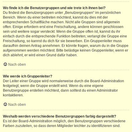
Wo finde ich die Benutzergruppen und wie trete ich ihnen bei?
Du findest die Benutzergruppen unter „Benutzergruppen“ im persönlichen
Bereich. Wenn du einer beitreten möchtest, kannst du dies mit der
entsprechenden Schaltfläche machen. Nicht alle Gruppen sind allgemein
offen. Einige erfordern erst eine Freischaltung, andere können geschlossen
sein und weitere sogar versteckt. Wenn die Gruppe offen ist, kannst du ihr
einfach durch die entsprechende Funktion beitreten; verlangt die Gruppe eine
Freischaltung, so kannst du dich für sie bewerben. Ein Gruppenleiter muss
daraufhin deinen Antrag annehmen. Er könnte fragen, warum du in die Gruppe
aufgenommen werden möchtest. Bitte belästige keinen Gruppenleiter, wenn er
dich ablehnt, er wird einen Grund dafür haben.
Nach oben
Wie werde ich Gruppenleiter?
Der Leiter einer Gruppe wird normalerweise durch die Board-Administration
festgelegt, wenn die Gruppe erstellt wird. Wenn du eine eigene
Benutzergruppe erstellen möchtest, dann solltest du einen Administrator
kontaktieren.
Nach oben
Weshalb werden verschiedene Benutzergruppen farbig dargestellt?
Es ist der Board-Administration möglich, den Benutzergruppen verschiedene
Farben zuzuteilen, so dass deren Mitglieder leichter zu identifizieren sind.