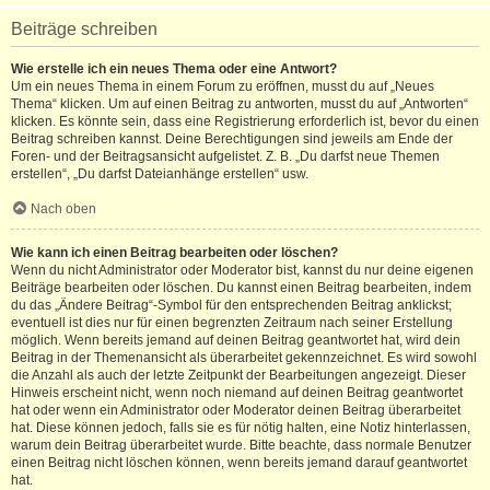
Beiträge schreiben
Wie erstelle ich ein neues Thema oder eine Antwort?
Um ein neues Thema in einem Forum zu eröffnen, musst du auf „Neues
Thema“ klicken. Um auf einen Beitrag zu antworten, musst du auf „Antworten“
klicken. Es könnte sein, dass eine Registrierung erforderlich ist, bevor du einen
Beitrag schreiben kannst. Deine Berechtigungen sind jeweils am Ende der
Foren- und der Beitragsansicht aufgelistet. Z. B. „Du darfst neue Themen
erstellen“, „Du darfst Dateianhänge erstellen“ usw.
Nach oben
Wie kann ich einen Beitrag bearbeiten oder löschen?
Wenn du nicht Administrator oder Moderator bist, kannst du nur deine eigenen
Beiträge bearbeiten oder löschen. Du kannst einen Beitrag bearbeiten, indem
du das „Ändere Beitrag“-Symbol für den entsprechenden Beitrag anklickst;
eventuell ist dies nur für einen begrenzten Zeitraum nach seiner Erstellung
möglich. Wenn bereits jemand auf deinen Beitrag geantwortet hat, wird dein
Beitrag in der Themenansicht als überarbeitet gekennzeichnet. Es wird sowohl
die Anzahl als auch der letzte Zeitpunkt der Bearbeitungen angezeigt. Dieser
Hinweis erscheint nicht, wenn noch niemand auf deinen Beitrag geantwortet
hat oder wenn ein Administrator oder Moderator deinen Beitrag überarbeitet
hat. Diese können jedoch, falls sie es für nötig halten, eine Notiz hinterlassen,
warum dein Beitrag überarbeitet wurde. Bitte beachte, dass normale Benutzer
einen Beitrag nicht löschen können, wenn bereits jemand darauf geantwortet
hat.