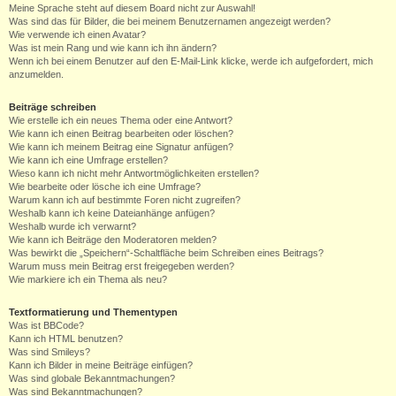
Meine Sprache steht auf diesem Board nicht zur Auswahl!
Was sind das für Bilder, die bei meinem Benutzernamen angezeigt werden?
Wie verwende ich einen Avatar?
Was ist mein Rang und wie kann ich ihn ändern?
Wenn ich bei einem Benutzer auf den E-Mail-Link klicke, werde ich aufgefordert, mich
anzumelden.
Beiträge schreiben
Wie erstelle ich ein neues Thema oder eine Antwort?
Wie kann ich einen Beitrag bearbeiten oder löschen?
Wie kann ich meinem Beitrag eine Signatur anfügen?
Wie kann ich eine Umfrage erstellen?
Wieso kann ich nicht mehr Antwortmöglichkeiten erstellen?
Wie bearbeite oder lösche ich eine Umfrage?
Warum kann ich auf bestimmte Foren nicht zugreifen?
Weshalb kann ich keine Dateianhänge anfügen?
Weshalb wurde ich verwarnt?
Wie kann ich Beiträge den Moderatoren melden?
Was bewirkt die „Speichern“-Schaltfläche beim Schreiben eines Beitrags?
Warum muss mein Beitrag erst freigegeben werden?
Wie markiere ich ein Thema als neu?
Textformatierung und Thementypen
Was ist BBCode?
Kann ich HTML benutzen?
Was sind Smileys?
Kann ich Bilder in meine Beiträge einfügen?
Was sind globale Bekanntmachungen?
Was sind Bekanntmachungen?