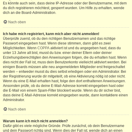
Es könnte auch sein, dass deine IP-Adresse oder der Benutzername, mit dem
du dich registrieren möchtest, gesperrt wurden. Um Hilfe zu erhalten, wende
dich an die Board-Administration.
Nach oben
Ich habe mich registriert, kann mich aber nicht anmelden!
Überprüfe zuerst, ob du den richtigen Benutzernamen und das richtige
Passwort eingegeben hast. Wenn diese stimmen, dann gibt es zwei
Möglichkeiten. Wenn
COPPA
aktiviert ist und du angegeben hast, dass du
unter 13 Jahre alt bist, musst du bzw. einer deiner Eltern oder deiner
Erziehungsberechtigten den Anweisungen folgen, die du erhalten hast. Wenn
dies nicht der Fall ist, muss dein Benutzerkonto vielleicht aktiviert werden. Bei
einigen Boards müssen alle neu angemeldeten Mitglieder erst freigeschaltet
werden – entweder musst du dies selbst erledigen oder ein Administrator. Bei
der Registrierung wurde dir mitgeteilt, ob eine Aktivierung nötig ist oder nicht.
Wenn du eine E-Mail erhalten hast, folge den dort enthaltenen Anweisungen.
Ansonsten prüfe, ob du deine E-Mail-Adresse korrekt eingegeben hast oder
die E-Mail von einem Spam-Filter blockiert wurde. Wenn du dir sicher bist,
dass deine E-Mail-Adresse korrekt eingegeben wurde, dann kontaktiere einen
Administrator.
Nach oben
Warum kann ich mich nicht anmelden?
Dafür gibt es viele mögliche Gründe. Prüfe zunächst, ob dein Benutzername
und dein Passwort richtig sind. Wenn dies der Fall ist, wende dich an einen