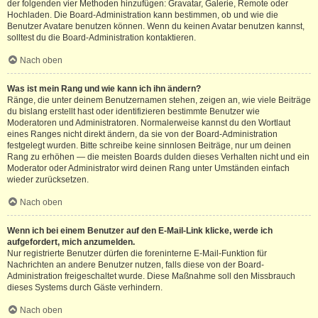
der folgenden vier Methoden hinzufügen: Gravatar, Galerie, Remote oder
Hochladen. Die Board-Administration kann bestimmen, ob und wie die
Benutzer Avatare benutzen können. Wenn du keinen Avatar benutzen kannst,
solltest du die Board-Administration kontaktieren.
Nach oben
Was ist mein Rang und wie kann ich ihn ändern?
Ränge, die unter deinem Benutzernamen stehen, zeigen an, wie viele Beiträge
du bislang erstellt hast oder identifizieren bestimmte Benutzer wie
Moderatoren und Administratoren. Normalerweise kannst du den Wortlaut
eines Ranges nicht direkt ändern, da sie von der Board-Administration
festgelegt wurden. Bitte schreibe keine sinnlosen Beiträge, nur um deinen
Rang zu erhöhen — die meisten Boards dulden dieses Verhalten nicht und ein
Moderator oder Administrator wird deinen Rang unter Umständen einfach
wieder zurücksetzen.
Nach oben
Wenn ich bei einem Benutzer auf den E-Mail-Link klicke, werde ich
aufgefordert, mich anzumelden.
Nur registrierte Benutzer dürfen die foreninterne E-Mail-Funktion für
Nachrichten an andere Benutzer nutzen, falls diese von der Board-
Administration freigeschaltet wurde. Diese Maßnahme soll den Missbrauch
dieses Systems durch Gäste verhindern.
Nach oben