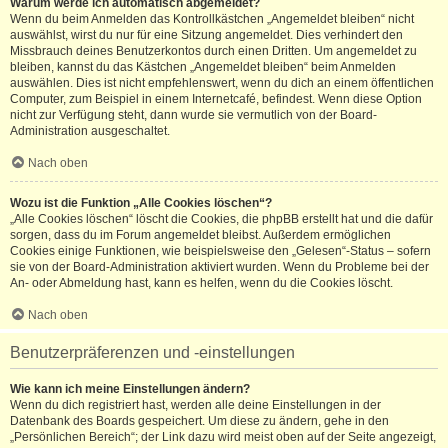
Warum werde ich automatisch abgemeldet?
Wenn du beim Anmelden das Kontrollkästchen „Angemeldet bleiben“ nicht
auswählst, wirst du nur für eine Sitzung angemeldet. Dies verhindert den
Missbrauch deines Benutzerkontos durch einen Dritten. Um angemeldet zu
bleiben, kannst du das Kästchen „Angemeldet bleiben“ beim Anmelden
auswählen. Dies ist nicht empfehlenswert, wenn du dich an einem öffentlichen
Computer, zum Beispiel in einem Internetcafé, befindest. Wenn diese Option
nicht zur Verfügung steht, dann wurde sie vermutlich von der Board-
Administration ausgeschaltet.
Nach oben
Wozu ist die Funktion „Alle Cookies löschen“?
„Alle Cookies löschen“ löscht die Cookies, die phpBB erstellt hat und die dafür
sorgen, dass du im Forum angemeldet bleibst. Außerdem ermöglichen
Cookies einige Funktionen, wie beispielsweise den „Gelesen“-Status – sofern
sie von der Board-Administration aktiviert wurden. Wenn du Probleme bei der
An- oder Abmeldung hast, kann es helfen, wenn du die Cookies löscht.
Nach oben
Benutzerpräferenzen und -einstellungen
Wie kann ich meine Einstellungen ändern?
Wenn du dich registriert hast, werden alle deine Einstellungen in der
Datenbank des Boards gespeichert. Um diese zu ändern, gehe in den
„Persönlichen Bereich“; der Link dazu wird meist oben auf der Seite angezeigt,