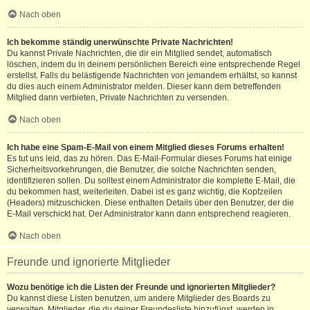
Nach oben
Ich bekomme ständig unerwünschte Private Nachrichten!
Du kannst Private Nachrichten, die dir ein Mitglied sendet, automatisch
löschen, indem du in deinem persönlichen Bereich eine entsprechende Regel
erstellst. Falls du belästigende Nachrichten von jemandem erhältst, so kannst
du dies auch einem Administrator melden. Dieser kann dem betreffenden
Mitglied dann verbieten, Private Nachrichten zu versenden.
Nach oben
Ich habe eine Spam-E-Mail von einem Mitglied dieses Forums erhalten!
Es tut uns leid, das zu hören. Das E-Mail-Formular dieses Forums hat einige
Sicherheitsvorkehrungen, die Benutzer, die solche Nachrichten senden,
identifizieren sollen. Du solltest einem Administrator die komplette E-Mail, die
du bekommen hast, weiterleiten. Dabei ist es ganz wichtig, die Kopfzeilen
(Headers) mitzuschicken. Diese enthalten Details über den Benutzer, der die
E-Mail verschickt hat. Der Administrator kann dann entsprechend reagieren.
Nach oben
Freunde und ignorierte Mitglieder
Wozu benötige ich die Listen der Freunde und ignorierten Mitglieder?
Du kannst diese Listen benutzen, um andere Mitglieder des Boards zu
verwalten. Mitglieder, die du deiner Freundesliste hinzufügst, werden in