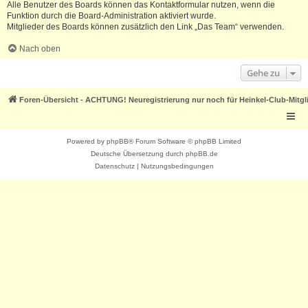
Alle Benutzer des Boards können das Kontaktformular nutzen, wenn die
Funktion durch die Board-Administration aktiviert wurde.
Mitglieder des Boards können zusätzlich den Link „Das Team“ verwenden.
Nach oben
Gehe zu
Foren-Übersicht - ACHTUNG! Neuregistrierung nur noch für Heinkel-Club-Mitgl
Powered by
phpBB
® Forum Software © phpBB Limited
Deutsche Übersetzung durch
phpBB.de
Datenschutz
|
Nutzungsbedingungen