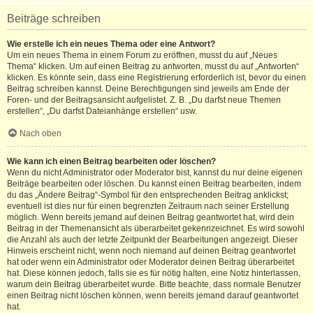
Beiträge schreiben
Wie erstelle ich ein neues Thema oder eine Antwort?
Um ein neues Thema in einem Forum zu eröffnen, musst du auf „Neues
Thema“ klicken. Um auf einen Beitrag zu antworten, musst du auf „Antworten“
klicken. Es könnte sein, dass eine Registrierung erforderlich ist, bevor du einen
Beitrag schreiben kannst. Deine Berechtigungen sind jeweils am Ende der
Foren- und der Beitragsansicht aufgelistet. Z. B. „Du darfst neue Themen
erstellen“, „Du darfst Dateianhänge erstellen“ usw.
Nach oben
Wie kann ich einen Beitrag bearbeiten oder löschen?
Wenn du nicht Administrator oder Moderator bist, kannst du nur deine eigenen
Beiträge bearbeiten oder löschen. Du kannst einen Beitrag bearbeiten, indem
du das „Ändere Beitrag“-Symbol für den entsprechenden Beitrag anklickst;
eventuell ist dies nur für einen begrenzten Zeitraum nach seiner Erstellung
möglich. Wenn bereits jemand auf deinen Beitrag geantwortet hat, wird dein
Beitrag in der Themenansicht als überarbeitet gekennzeichnet. Es wird sowohl
die Anzahl als auch der letzte Zeitpunkt der Bearbeitungen angezeigt. Dieser
Hinweis erscheint nicht, wenn noch niemand auf deinen Beitrag geantwortet
hat oder wenn ein Administrator oder Moderator deinen Beitrag überarbeitet
hat. Diese können jedoch, falls sie es für nötig halten, eine Notiz hinterlassen,
warum dein Beitrag überarbeitet wurde. Bitte beachte, dass normale Benutzer
einen Beitrag nicht löschen können, wenn bereits jemand darauf geantwortet
hat.