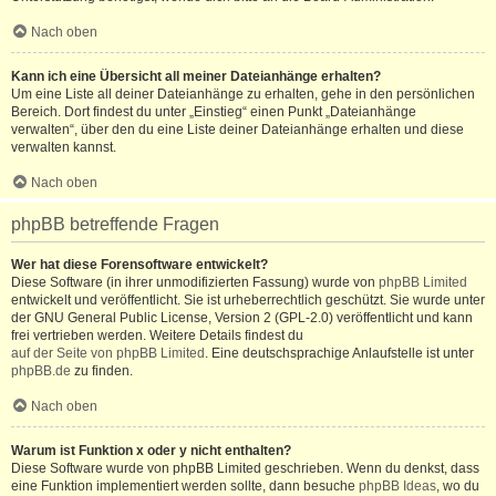
Nach oben
Kann ich eine Übersicht all meiner Dateianhänge erhalten?
Um eine Liste all deiner Dateianhänge zu erhalten, gehe in den persönlichen
Bereich. Dort findest du unter „Einstieg“ einen Punkt „Dateianhänge
verwalten“, über den du eine Liste deiner Dateianhänge erhalten und diese
verwalten kannst.
Nach oben
phpBB betreffende Fragen
Wer hat diese Forensoftware entwickelt?
Diese Software (in ihrer unmodifizierten Fassung) wurde von
phpBB Limited
entwickelt und veröffentlicht. Sie ist urheberrechtlich geschützt. Sie wurde unter
der GNU General Public License, Version 2 (GPL-2.0) veröffentlicht und kann
frei vertrieben werden. Weitere Details findest du
auf der Seite von phpBB Limited
. Eine deutschsprachige Anlaufstelle ist unter
phpBB.de
zu finden.
Nach oben
Warum ist Funktion x oder y nicht enthalten?
Diese Software wurde von phpBB Limited geschrieben. Wenn du denkst, dass
eine Funktion implementiert werden sollte, dann besuche
phpBB Ideas
, wo du