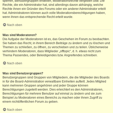
sperren, Benutzergruppen erstellen, Moderationsrechte vergeben usw. Die
Rechte, die ein Administrator hat, sind allerdings davon abhängig, welche
Rechte ihnen ein Gründer des Forums oder ein anderer Administrator erteilt
hat. Administratoren können auch volle Moderationsberechtigungen haben,
wenn ihnen das entsprechende Recht erteilt wurde.
Nach oben
Was sind Moderatoren?
Die Aufgabe der Moderatoren ist es, das Geschehen im Forum zu beobachten.
Sie haben das Recht, in ihrem Bereich Beiträge zu ändern und zu löschen und
Themen zu schließen, zu öffnen, zu verschieben und zu teilen. Üblicherweise
verhindern Moderatoren, dass Mitglieder „offtopic“, d. h. etwas nicht zum
Thema Passendes, oder Beleidigendes bzw. Angreifendes schreiben.
Nach oben
Was sind Benutzergruppen?
Benutzergruppen sind Gruppen von Mitgliedern, die die Mitglieder des Boards
in für die Board-Administration verwaltbare Einheiten aufteilt. Jedes Mitglied
kann mehreren Gruppen angehören und jeder Gruppe können
Berechtigungen zugeteilt werden. Dies erleichtert es den Administratoren,
Berechtigungen für mehrere Benutzer auf einmal zu ändern und sie zum
Beispiel zu Moderatoren eines Bereichs zu machen oder ihnen Zugriff zu
einem nichtöffentlichen Forum zu geben.
Nach oben