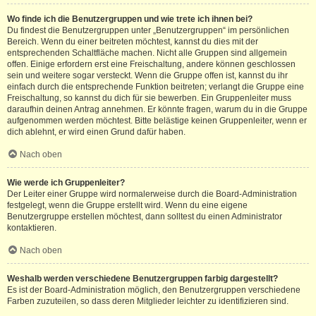
Wo finde ich die Benutzergruppen und wie trete ich ihnen bei?
Du findest die Benutzergruppen unter „Benutzergruppen“ im persönlichen
Bereich. Wenn du einer beitreten möchtest, kannst du dies mit der
entsprechenden Schaltfläche machen. Nicht alle Gruppen sind allgemein
offen. Einige erfordern erst eine Freischaltung, andere können geschlossen
sein und weitere sogar versteckt. Wenn die Gruppe offen ist, kannst du ihr
einfach durch die entsprechende Funktion beitreten; verlangt die Gruppe eine
Freischaltung, so kannst du dich für sie bewerben. Ein Gruppenleiter muss
daraufhin deinen Antrag annehmen. Er könnte fragen, warum du in die Gruppe
aufgenommen werden möchtest. Bitte belästige keinen Gruppenleiter, wenn er
dich ablehnt, er wird einen Grund dafür haben.
Nach oben
Wie werde ich Gruppenleiter?
Der Leiter einer Gruppe wird normalerweise durch die Board-Administration
festgelegt, wenn die Gruppe erstellt wird. Wenn du eine eigene
Benutzergruppe erstellen möchtest, dann solltest du einen Administrator
kontaktieren.
Nach oben
Weshalb werden verschiedene Benutzergruppen farbig dargestellt?
Es ist der Board-Administration möglich, den Benutzergruppen verschiedene
Farben zuzuteilen, so dass deren Mitglieder leichter zu identifizieren sind.