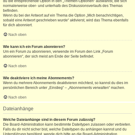
du die entsprechende Option in den „Themen-Optionen“ auswählst, die sich
normalerweise ober- und unterhalb des Diskussionsverlaufs des Themas
befinden.
Wenn du bei der Antwort auf ein Thema die Option „Mich benachrichtigen,
sobald eine Antwort geschrieben wurde“ aktivierst, wird das Thema ebenfalls
für dich abonniert.
Nach oben
Wie kann ich ein Forum abonnieren?
Um ein Forum zu abonnieren, verwende im Forum den Link „Forum
abonnieren“, der sich meist am Ende der Seite befindet.
Nach oben
Wie deaktiviere ich meine Abonnements?
Wenn du mehrere Abonnements deaktivieren möchtest, so kannst du dies im
persönlichen Bereich unter „Einstieg“ – „Abonnements verwalten“ machen.
Nach oben
Dateianhänge
Welche Dateianhänge sind in diesem Forum zulässig?
Die Board-Administration kann bestimmte Dateitypen zulassen oder verbieten.
Falls du dir nicht sicher bist, welche Dateitypen du anhängen kannst und du
Unterstützung benötigst, wende dich bitte an die Board-Administration.