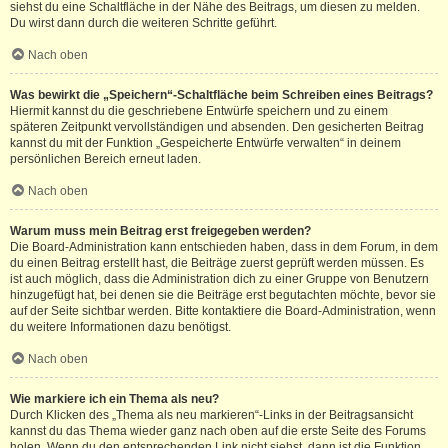
siehst du eine Schaltfläche in der Nähe des Beitrags, um diesen zu melden.
Du wirst dann durch die weiteren Schritte geführt.
Nach oben
Was bewirkt die „Speichern“-Schaltfläche beim Schreiben eines Beitrags?
Hiermit kannst du die geschriebene Entwürfe speichern und zu einem
späteren Zeitpunkt vervollständigen und absenden. Den gesicherten Beitrag
kannst du mit der Funktion „Gespeicherte Entwürfe verwalten“ in deinem
persönlichen Bereich erneut laden.
Nach oben
Warum muss mein Beitrag erst freigegeben werden?
Die Board-Administration kann entschieden haben, dass in dem Forum, in dem
du einen Beitrag erstellt hast, die Beiträge zuerst geprüft werden müssen. Es
ist auch möglich, dass die Administration dich zu einer Gruppe von Benutzern
hinzugefügt hat, bei denen sie die Beiträge erst begutachten möchte, bevor sie
auf der Seite sichtbar werden. Bitte kontaktiere die Board-Administration, wenn
du weitere Informationen dazu benötigst.
Nach oben
Wie markiere ich ein Thema als neu?
Durch Klicken des „Thema als neu markieren“-Links in der Beitragsansicht
kannst du das Thema wieder ganz nach oben auf die erste Seite des Forums
holen. Wenn du den entsprechenden Link nicht siehst, dann ist die Funktion