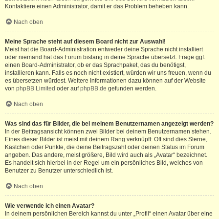
Kontaktiere einen Administrator, damit er das Problem beheben kann.
Nach oben
Meine Sprache steht auf diesem Board nicht zur Auswahl!
Meist hat die Board-Administration entweder deine Sprache nicht installiert
oder niemand hat das Forum bislang in deine Sprache übersetzt. Frage ggf.
einen Board-Administrator, ob er das Sprachpaket, das du benötigst,
installieren kann. Falls es noch nicht existiert, würden wir uns freuen, wenn du
es übersetzen würdest. Weitere Informationen dazu können auf der Website
von
phpBB Limited
oder auf
phpBB.de
gefunden werden.
Nach oben
Was sind das für Bilder, die bei meinem Benutzernamen angezeigt werden?
In der Beitragsansicht können zwei Bilder bei deinem Benutzernamen stehen.
Eines dieser Bilder ist meist mit deinem Rang verknüpft: Oft sind dies Sterne,
Kästchen oder Punkte, die deine Beitragszahl oder deinen Status im Forum
angeben. Das andere, meist größere, Bild wird auch als „Avatar“ bezeichnet.
Es handelt sich hierbei in der Regel um ein persönliches Bild, welches von
Benutzer zu Benutzer unterschiedlich ist.
Nach oben
Wie verwende ich einen Avatar?
In deinem persönlichen Bereich kannst du unter „Profil“ einen Avatar über eine