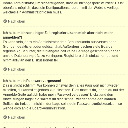
Board-Administrator, um sicherzugehen, dass du nicht gesperrt wurdest. Es ist
ebenfalls möglich, dass ein Konfigurationsproblem mit der Website vorliegt,
welches ein Administrator lösen muss.
Nach oben
Ich habe mich vor einiger Zeit registriert, kann mich aber nicht mehr
anmelden?!
Es kann sein, dass ein Administrator dein Benutzerkonto aus verschieden
Gründen deaktiviert oder gelöscht hat. Außerdem löschen viele Boards
regelmäßig Benutzer, die für längere Zeit keine Beiträge geschrieben haben,
um die Datenbankgröße zu verringern. Registriere dich einfach erneut und
nimm aktiv an den Diskussionen teil!
Nach oben
Ich habe mein Passwort vergessen!
Das ist nicht schlimm! Wir können dir zwar dein altes Passwort nicht wieder
mitteilen, du kannst es jedoch zurücksetzen. Dies machst du, indem du auf der
Anmelde-Seite auf „Ich habe mein Passwort vergessen“ klickst und den
Anweisungen folgst. So solltest du dich schnell wieder anmelden können.
Solltest du trotzdem nicht in der Lage sein, dein Passwort zurückzusetzen, so
wende dich an die Board-Administration.
Nach oben