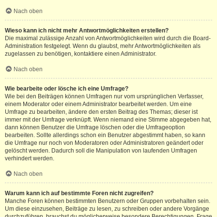
Nach oben
Wieso kann ich nicht mehr Antwortmöglichkeiten erstellen?
Die maximal zulässige Anzahl von Antwortmöglichkeiten wird durch die Board-
Administration festgelegt. Wenn du glaubst, mehr Antwortmöglichkeiten als
zugelassen zu benötigen, kontaktiere einen Administrator.
Nach oben
Wie bearbeite oder lösche ich eine Umfrage?
Wie bei den Beiträgen können Umfragen nur vom ursprünglichen Verfasser,
einem Moderator oder einem Administrator bearbeitet werden. Um eine
Umfrage zu bearbeiten, ändere den ersten Beitrag des Themas; dieser ist
immer mit der Umfrage verknüpft. Wenn niemand eine Stimme abgegeben hat,
dann können Benutzer die Umfrage löschen oder die Umfrageoption
bearbeiten. Sollte allerdings schon ein Benutzer abgestimmt haben, so kann
die Umfrage nur noch von Moderatoren oder Administratoren geändert oder
gelöscht werden. Dadurch soll die Manipulation von laufenden Umfragen
verhindert werden.
Nach oben
Warum kann ich auf bestimmte Foren nicht zugreifen?
Manche Foren können bestimmten Benutzern oder Gruppen vorbehalten sein.
Um diese einzusehen, Beiträge zu lesen, zu schreiben oder andere Vorgänge
durchzuführen, brauchst du möglicherweise besondere Berechtigungen. Frage