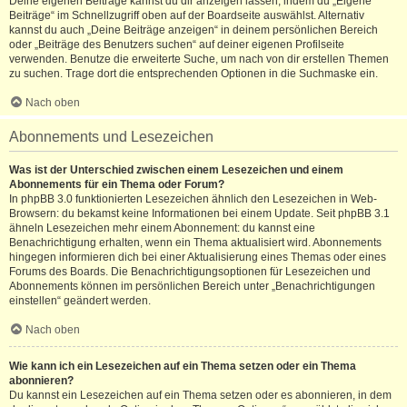
Deine eigenen Beiträge kannst du dir anzeigen lassen, indem du „Eigene
Beiträge“ im Schnellzugriff oben auf der Boardseite auswählst. Alternativ
kannst du auch „Deine Beiträge anzeigen“ in deinem persönlichen Bereich
oder „Beiträge des Benutzers suchen“ auf deiner eigenen Profilseite
verwenden. Benutze die erweiterte Suche, um nach von dir erstellen Themen
zu suchen. Trage dort die entsprechenden Optionen in die Suchmaske ein.
Nach oben
Abonnements und Lesezeichen
Was ist der Unterschied zwischen einem Lesezeichen und einem
Abonnements für ein Thema oder Forum?
In phpBB 3.0 funktionierten Lesezeichen ähnlich den Lesezeichen in Web-
Browsern: du bekamst keine Informationen bei einem Update. Seit phpBB 3.1
ähneln Lesezeichen mehr einem Abonnement: du kannst eine
Benachrichtigung erhalten, wenn ein Thema aktualisiert wird. Abonnements
hingegen informieren dich bei einer Aktualisierung eines Themas oder eines
Forums des Boards. Die Benachrichtigungsoptionen für Lesezeichen und
Abonnements können im persönlichen Bereich unter „Benachrichtigungen
einstellen“ geändert werden.
Nach oben
Wie kann ich ein Lesezeichen auf ein Thema setzen oder ein Thema
abonnieren?
Du kannst ein Lesezeichen auf ein Thema setzen oder es abonnieren, in dem