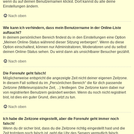
wenn du auf deinen Benutzernamen klickst. Dort kannst du alle deine
Einstellungen ändern.
Nach oben
Wie kann ich verhindern, dass mein Benutzername in der Online-Liste
auftaucht?
In deinem persönlichen Bereich findest du in den Einstellungen eine Option
„Meinen Online-Status während dieser Sitzung verbergen“. Wenn du diese
Option einschaltest, können nur Administratoren, Moderatoren und du selbst
deinen Online-Status sehen. Du wirst dann als unsichtbarer Besucher gezählt.
Nach oben
Die Forenuhr geht falsch!
Möglicherweise entspricht die angezeigte Zeit nicht deiner eigenen Zeitzone.
In diesem Fall solltest du im „Persönlichen Bereich“ die für dich passende
Zeitzone (Mitteleuropäische Zeit, ...) festlegen. Die Zeitzone kann dabei nur
von registrierten Benutzern geändert werden. Wenn du noch nicht registriert
bist, ist dies ein guter Grund, dies jetzt zu tun.
Nach oben
Ich habe die Zeitzone eingestellt, aber die Forenuhr geht immer noch
falsch!
Wenn du dir sicher bist, dass du die Zeitzone richtig eingestellt hast und die
Zeit trotzdem noch falsch ist, geht die Uhr des Servers vermutlich falsch.