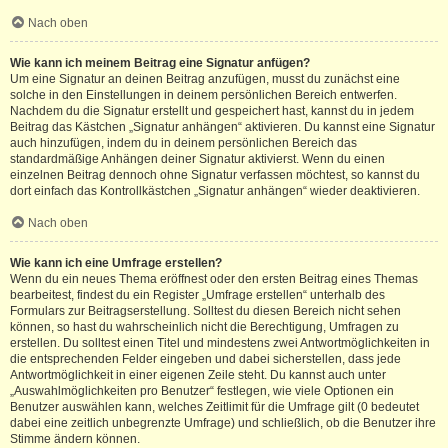
Nach oben
Wie kann ich meinem Beitrag eine Signatur anfügen?
Um eine Signatur an deinen Beitrag anzufügen, musst du zunächst eine
solche in den Einstellungen in deinem persönlichen Bereich entwerfen.
Nachdem du die Signatur erstellt und gespeichert hast, kannst du in jedem
Beitrag das Kästchen „Signatur anhängen“ aktivieren. Du kannst eine Signatur
auch hinzufügen, indem du in deinem persönlichen Bereich das
standardmäßige Anhängen deiner Signatur aktivierst. Wenn du einen
einzelnen Beitrag dennoch ohne Signatur verfassen möchtest, so kannst du
dort einfach das Kontrollkästchen „Signatur anhängen“ wieder deaktivieren.
Nach oben
Wie kann ich eine Umfrage erstellen?
Wenn du ein neues Thema eröffnest oder den ersten Beitrag eines Themas
bearbeitest, findest du ein Register „Umfrage erstellen“ unterhalb des
Formulars zur Beitragserstellung. Solltest du diesen Bereich nicht sehen
können, so hast du wahrscheinlich nicht die Berechtigung, Umfragen zu
erstellen. Du solltest einen Titel und mindestens zwei Antwortmöglichkeiten in
die entsprechenden Felder eingeben und dabei sicherstellen, dass jede
Antwortmöglichkeit in einer eigenen Zeile steht. Du kannst auch unter
„Auswahlmöglichkeiten pro Benutzer“ festlegen, wie viele Optionen ein
Benutzer auswählen kann, welches Zeitlimit für die Umfrage gilt (0 bedeutet
dabei eine zeitlich unbegrenzte Umfrage) und schließlich, ob die Benutzer ihre
Stimme ändern können.