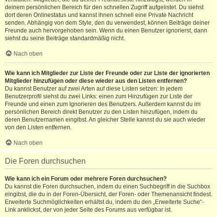
deinem persönlichen Bereich für den schnellen Zugriff aufgelistet. Du siehst
dort deren Onlinestatus und kannst ihnen schnell eine Private Nachricht
senden. Abhängig von dem Style, den du verwendest, können Beiträge deiner
Freunde auch hervorgehoben sein. Wenn du einen Benutzer ignorierst, dann
siehst du seine Beiträge standardmäßig nicht.
Nach oben
Wie kann ich Mitglieder zur Liste der Freunde oder zur Liste der ignorierten
Mitglieder hinzufügen oder diese wieder aus den Listen entfernen?
Du kannst Benutzer auf zwei Arten auf diese Listen setzen: In jedem
Benutzerprofil siehst du zwei Links: einen zum Hinzufügen zur Liste der
Freunde und einen zum Ignorieren des Benutzers. Außerdem kannst du im
persönlichen Bereich direkt Benutzer zu den Listen hinzufügen, indem du
deren Benutzernamen eingibst. An gleicher Stelle kannst du sie auch wieder
von den Listen entfernen.
Nach oben
Die Foren durchsuchen
Wie kann ich ein Forum oder mehrere Foren durchsuchen?
Du kannst die Foren durchsuchen, indem du einen Suchbegriff in die Suchbox
eingibst, die du in der Foren-Übersicht, der Foren- oder Themenansicht findest.
Erweiterte Suchmöglichkeiten erhältst du, indem du den „Erweiterte Suche“-
Link anklickst, der von jeder Seite des Forums aus verfügbar ist.