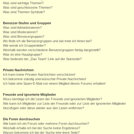
Was sind wichtige Themen?
Was sind geschlossene Themen?
Was sind Themen-Symbole?
Benutzer-Stufen und Gruppen
Was sind Administratoren?
Was sind Moderatoren?
Was sind Benutzergruppen?
Wo finde ich die Benutzergruppen und wie trete ich ihnen bei?
Wie werde ich Gruppenleiter?
Weshalb werden verschiedene Benutzergruppen farbig dargestellt?
Was ist eine Hauptgruppe?
Was bedeutet der „Das Team“-Link auf der Startseite?
Private Nachrichten
Ich kann keine Privaten Nachrichten verschicken!
Ich bekomme ständig unerwünschte Private Nachrichten!
Ich habe eine Spam-E-Mail von einem Mitglied dieses Forums erhalten!
Freunde und ignorierte Mitglieder
Wozu benötige ich die Listen der Freunde und ignorierten Mitglieder?
Wie kann ich Mitglieder zur Liste der Freunde oder zur Liste der ignorierten Mitglieder
hinzufügen oder diese wieder aus den Listen entfernen?
Die Foren durchsuchen
Wie kann ich ein Forum oder mehrere Foren durchsuchen?
Weshalb erhalte ich bei der Suche keine Ergebnisse?
Warum bekomme ich bei der Suche eine leere Seite?