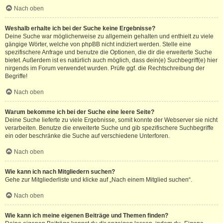
Nach oben
Weshalb erhalte ich bei der Suche keine Ergebnisse?
Deine Suche war möglicherweise zu allgemein gehalten und enthielt zu viele
gängige Wörter, welche von phpBB nicht indiziert werden. Stelle eine
spezifischere Anfrage und benutze die Optionen, die dir die erweiterte Suche
bietet. Außerdem ist es natürlich auch möglich, dass dein(e) Suchbegriff(e) hier
nirgends im Forum verwendet wurden. Prüfe ggf. die Rechtschreibung der
Begriffe!
Nach oben
Warum bekomme ich bei der Suche eine leere Seite?
Deine Suche lieferte zu viele Ergebnisse, somit konnte der Webserver sie nicht
verarbeiten. Benutze die erweiterte Suche und gib spezifischere Suchbegriffe
ein oder beschränke die Suche auf verschiedene Unterforen.
Nach oben
Wie kann ich nach Mitgliedern suchen?
Gehe zur Mitgliederliste und klicke auf „Nach einem Mitglied suchen“.
Nach oben
Wie kann ich meine eigenen Beiträge und Themen finden?