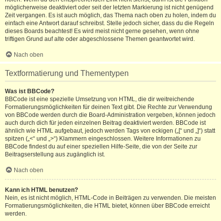
möglicherweise deaktiviert oder seit der letzten Markierung ist nicht genügend
Zeit vergangen. Es ist auch möglich, das Thema nach oben zu holen, indem du
einfach eine Antwort darauf schreibst. Stelle jedoch sicher, dass du die Regeln
dieses Boards beachtest! Es wird meist nicht gerne gesehen, wenn ohne
triftigen Grund auf alte oder abgeschlossene Themen geantwortet wird.
Nach oben
Textformatierung und Thementypen
Was ist BBCode?
BBCode ist eine spezielle Umsetzung von HTML, die dir weitreichende
Formatierungsmöglichkeiten für deinen Text gibt. Die Rechte zur Verwendung
von BBCode werden durch die Board-Administration vergeben, können jedoch
auch durch dich für jeden einzelnen Beitrag deaktiviert werden. BBCode ist
ähnlich wie HTML aufgebaut, jedoch werden Tags von eckigen („[“ und „]“) statt
spitzen („<“ und „>“) Klammern eingeschlossen. Weitere Informationen zu
BBCode findest du auf einer speziellen Hilfe-Seite, die von der Seite zur
Beitragserstellung aus zugänglich ist.
Nach oben
Kann ich HTML benutzen?
Nein, es ist nicht möglich, HTML-Code in Beiträgen zu verwenden. Die meisten
Formatierungsmöglichkeiten, die HTML bietet, können über BBCode erreicht
werden.