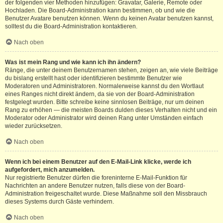
der folgenden vier Methoden hinzufügen: Gravatar, Galerie, Remote oder
Hochladen. Die Board-Administration kann bestimmen, ob und wie die
Benutzer Avatare benutzen können. Wenn du keinen Avatar benutzen kannst,
solltest du die Board-Administration kontaktieren.
Nach oben
Was ist mein Rang und wie kann ich ihn ändern?
Ränge, die unter deinem Benutzernamen stehen, zeigen an, wie viele Beiträge
du bislang erstellt hast oder identifizieren bestimmte Benutzer wie
Moderatoren und Administratoren. Normalerweise kannst du den Wortlaut
eines Ranges nicht direkt ändern, da sie von der Board-Administration
festgelegt wurden. Bitte schreibe keine sinnlosen Beiträge, nur um deinen
Rang zu erhöhen — die meisten Boards dulden dieses Verhalten nicht und ein
Moderator oder Administrator wird deinen Rang unter Umständen einfach
wieder zurücksetzen.
Nach oben
Wenn ich bei einem Benutzer auf den E-Mail-Link klicke, werde ich
aufgefordert, mich anzumelden.
Nur registrierte Benutzer dürfen die foreninterne E-Mail-Funktion für
Nachrichten an andere Benutzer nutzen, falls diese von der Board-
Administration freigeschaltet wurde. Diese Maßnahme soll den Missbrauch
dieses Systems durch Gäste verhindern.
Nach oben