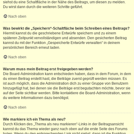
siehst du eine Schaltfläche in der Nähe des Beitrags, um diesen zu melden.
Du wirst dann durch die weiteren Schritte geführt.
Nach oben
Was bewirkt die „Speichern“-Schaltfläche beim Schreiben eines Beitrags?
Hiermit kannst du die geschriebene Entwürfe speichern und zu einem
späteren Zeitpunkt vervollständigen und absenden. Den gesicherten Beitrag
kannst du mit der Funktion „Gespeicherte Entwürfe verwalten“ in deinem
persönlichen Bereich erneut laden.
Nach oben
Warum muss mein Beitrag erst freigegeben werden?
Die Board-Administration kann entschieden haben, dass in dem Forum, in dem
du einen Beitrag erstellt hast, die Beiträge zuerst geprüft werden müssen. Es
ist auch möglich, dass die Administration dich zu einer Gruppe von Benutzern
hinzugefügt hat, bei denen sie die Beiträge erst begutachten möchte, bevor sie
auf der Seite sichtbar werden. Bitte kontaktiere die Board-Administration, wenn
du weitere Informationen dazu benötigst.
Nach oben
Wie markiere ich ein Thema als neu?
Durch Klicken des „Thema als neu markieren“-Links in der Beitragsansicht
kannst du das Thema wieder ganz nach oben auf die erste Seite des Forums
holen. Wenn du den entsprechenden Link nicht siehst, dann ist die Funktion