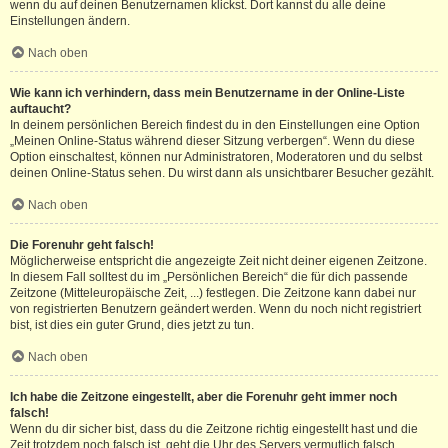
wenn du auf deinen Benutzernamen klickst. Dort kannst du alle deine
Einstellungen ändern.
Nach oben
Wie kann ich verhindern, dass mein Benutzername in der Online-Liste
auftaucht?
In deinem persönlichen Bereich findest du in den Einstellungen eine Option
„Meinen Online-Status während dieser Sitzung verbergen“. Wenn du diese
Option einschaltest, können nur Administratoren, Moderatoren und du selbst
deinen Online-Status sehen. Du wirst dann als unsichtbarer Besucher gezählt.
Nach oben
Die Forenuhr geht falsch!
Möglicherweise entspricht die angezeigte Zeit nicht deiner eigenen Zeitzone.
In diesem Fall solltest du im „Persönlichen Bereich“ die für dich passende
Zeitzone (Mitteleuropäische Zeit, ...) festlegen. Die Zeitzone kann dabei nur
von registrierten Benutzern geändert werden. Wenn du noch nicht registriert
bist, ist dies ein guter Grund, dies jetzt zu tun.
Nach oben
Ich habe die Zeitzone eingestellt, aber die Forenuhr geht immer noch
falsch!
Wenn du dir sicher bist, dass du die Zeitzone richtig eingestellt hast und die
Zeit trotzdem noch falsch ist, geht die Uhr des Servers vermutlich falsch.