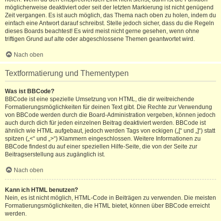
möglicherweise deaktiviert oder seit der letzten Markierung ist nicht genügend
Zeit vergangen. Es ist auch möglich, das Thema nach oben zu holen, indem du
einfach eine Antwort darauf schreibst. Stelle jedoch sicher, dass du die Regeln
dieses Boards beachtest! Es wird meist nicht gerne gesehen, wenn ohne
triftigen Grund auf alte oder abgeschlossene Themen geantwortet wird.
Nach oben
Textformatierung und Thementypen
Was ist BBCode?
BBCode ist eine spezielle Umsetzung von HTML, die dir weitreichende
Formatierungsmöglichkeiten für deinen Text gibt. Die Rechte zur Verwendung
von BBCode werden durch die Board-Administration vergeben, können jedoch
auch durch dich für jeden einzelnen Beitrag deaktiviert werden. BBCode ist
ähnlich wie HTML aufgebaut, jedoch werden Tags von eckigen („[“ und „]“) statt
spitzen („<“ und „>“) Klammern eingeschlossen. Weitere Informationen zu
BBCode findest du auf einer speziellen Hilfe-Seite, die von der Seite zur
Beitragserstellung aus zugänglich ist.
Nach oben
Kann ich HTML benutzen?
Nein, es ist nicht möglich, HTML-Code in Beiträgen zu verwenden. Die meisten
Formatierungsmöglichkeiten, die HTML bietet, können über BBCode erreicht
werden.