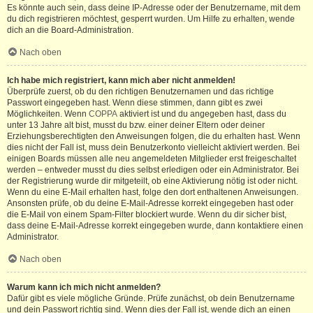
Es könnte auch sein, dass deine IP-Adresse oder der Benutzername, mit dem
du dich registrieren möchtest, gesperrt wurden. Um Hilfe zu erhalten, wende
dich an die Board-Administration.
Nach oben
Ich habe mich registriert, kann mich aber nicht anmelden!
Überprüfe zuerst, ob du den richtigen Benutzernamen und das richtige
Passwort eingegeben hast. Wenn diese stimmen, dann gibt es zwei
Möglichkeiten. Wenn
COPPA
aktiviert ist und du angegeben hast, dass du
unter 13 Jahre alt bist, musst du bzw. einer deiner Eltern oder deiner
Erziehungsberechtigten den Anweisungen folgen, die du erhalten hast. Wenn
dies nicht der Fall ist, muss dein Benutzerkonto vielleicht aktiviert werden. Bei
einigen Boards müssen alle neu angemeldeten Mitglieder erst freigeschaltet
werden – entweder musst du dies selbst erledigen oder ein Administrator. Bei
der Registrierung wurde dir mitgeteilt, ob eine Aktivierung nötig ist oder nicht.
Wenn du eine E-Mail erhalten hast, folge den dort enthaltenen Anweisungen.
Ansonsten prüfe, ob du deine E-Mail-Adresse korrekt eingegeben hast oder
die E-Mail von einem Spam-Filter blockiert wurde. Wenn du dir sicher bist,
dass deine E-Mail-Adresse korrekt eingegeben wurde, dann kontaktiere einen
Administrator.
Nach oben
Warum kann ich mich nicht anmelden?
Dafür gibt es viele mögliche Gründe. Prüfe zunächst, ob dein Benutzername
und dein Passwort richtig sind. Wenn dies der Fall ist, wende dich an einen