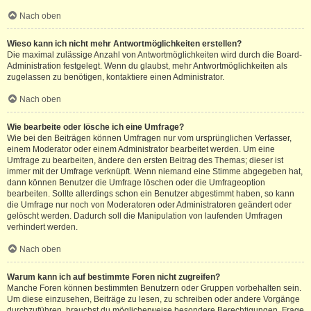
Nach oben
Wieso kann ich nicht mehr Antwortmöglichkeiten erstellen?
Die maximal zulässige Anzahl von Antwortmöglichkeiten wird durch die Board-
Administration festgelegt. Wenn du glaubst, mehr Antwortmöglichkeiten als
zugelassen zu benötigen, kontaktiere einen Administrator.
Nach oben
Wie bearbeite oder lösche ich eine Umfrage?
Wie bei den Beiträgen können Umfragen nur vom ursprünglichen Verfasser,
einem Moderator oder einem Administrator bearbeitet werden. Um eine
Umfrage zu bearbeiten, ändere den ersten Beitrag des Themas; dieser ist
immer mit der Umfrage verknüpft. Wenn niemand eine Stimme abgegeben hat,
dann können Benutzer die Umfrage löschen oder die Umfrageoption
bearbeiten. Sollte allerdings schon ein Benutzer abgestimmt haben, so kann
die Umfrage nur noch von Moderatoren oder Administratoren geändert oder
gelöscht werden. Dadurch soll die Manipulation von laufenden Umfragen
verhindert werden.
Nach oben
Warum kann ich auf bestimmte Foren nicht zugreifen?
Manche Foren können bestimmten Benutzern oder Gruppen vorbehalten sein.
Um diese einzusehen, Beiträge zu lesen, zu schreiben oder andere Vorgänge
durchzuführen, brauchst du möglicherweise besondere Berechtigungen. Frage