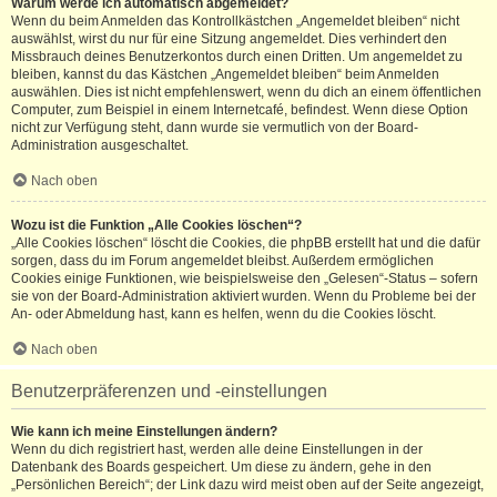
Warum werde ich automatisch abgemeldet?
Wenn du beim Anmelden das Kontrollkästchen „Angemeldet bleiben“ nicht
auswählst, wirst du nur für eine Sitzung angemeldet. Dies verhindert den
Missbrauch deines Benutzerkontos durch einen Dritten. Um angemeldet zu
bleiben, kannst du das Kästchen „Angemeldet bleiben“ beim Anmelden
auswählen. Dies ist nicht empfehlenswert, wenn du dich an einem öffentlichen
Computer, zum Beispiel in einem Internetcafé, befindest. Wenn diese Option
nicht zur Verfügung steht, dann wurde sie vermutlich von der Board-
Administration ausgeschaltet.
Nach oben
Wozu ist die Funktion „Alle Cookies löschen“?
„Alle Cookies löschen“ löscht die Cookies, die phpBB erstellt hat und die dafür
sorgen, dass du im Forum angemeldet bleibst. Außerdem ermöglichen
Cookies einige Funktionen, wie beispielsweise den „Gelesen“-Status – sofern
sie von der Board-Administration aktiviert wurden. Wenn du Probleme bei der
An- oder Abmeldung hast, kann es helfen, wenn du die Cookies löscht.
Nach oben
Benutzerpräferenzen und -einstellungen
Wie kann ich meine Einstellungen ändern?
Wenn du dich registriert hast, werden alle deine Einstellungen in der
Datenbank des Boards gespeichert. Um diese zu ändern, gehe in den
„Persönlichen Bereich“; der Link dazu wird meist oben auf der Seite angezeigt,