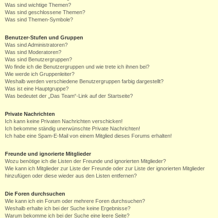
Was sind wichtige Themen?
Was sind geschlossene Themen?
Was sind Themen-Symbole?
Benutzer-Stufen und Gruppen
Was sind Administratoren?
Was sind Moderatoren?
Was sind Benutzergruppen?
Wo finde ich die Benutzergruppen und wie trete ich ihnen bei?
Wie werde ich Gruppenleiter?
Weshalb werden verschiedene Benutzergruppen farbig dargestellt?
Was ist eine Hauptgruppe?
Was bedeutet der „Das Team“-Link auf der Startseite?
Private Nachrichten
Ich kann keine Privaten Nachrichten verschicken!
Ich bekomme ständig unerwünschte Private Nachrichten!
Ich habe eine Spam-E-Mail von einem Mitglied dieses Forums erhalten!
Freunde und ignorierte Mitglieder
Wozu benötige ich die Listen der Freunde und ignorierten Mitglieder?
Wie kann ich Mitglieder zur Liste der Freunde oder zur Liste der ignorierten Mitglieder
hinzufügen oder diese wieder aus den Listen entfernen?
Die Foren durchsuchen
Wie kann ich ein Forum oder mehrere Foren durchsuchen?
Weshalb erhalte ich bei der Suche keine Ergebnisse?
Warum bekomme ich bei der Suche eine leere Seite?