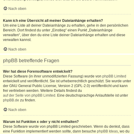
Nach oben
Kann ich eine Übersicht all meiner Dateianhänge erhalten?
Um eine Liste all deiner Dateianhänge zu erhalten, gehe in den persönlichen
Bereich. Dort findest du unter „Einstieg“ einen Punkt „Dateianhänge
verwalten“, über den du eine Liste deiner Dateianhänge erhalten und diese
verwalten kannst.
Nach oben
phpBB betreffende Fragen
Wer hat diese Forensoftware entwickelt?
Diese Software (in ihrer unmodifizierten Fassung) wurde von
phpBB Limited
entwickelt und veröffentlicht. Sie ist urheberrechtlich geschützt. Sie wurde unter
der GNU General Public License, Version 2 (GPL-2.0) veröffentlicht und kann
frei vertrieben werden. Weitere Details findest du
auf der Seite von phpBB Limited
. Eine deutschsprachige Anlaufstelle ist unter
phpBB.de
zu finden.
Nach oben
Warum ist Funktion x oder y nicht enthalten?
Diese Software wurde von phpBB Limited geschrieben. Wenn du denkst, dass
eine Funktion implementiert werden sollte, dann besuche
phpBB Ideas
, wo du