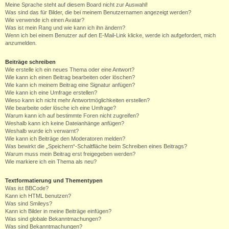
Meine Sprache steht auf diesem Board nicht zur Auswahl!
Was sind das für Bilder, die bei meinem Benutzernamen angezeigt werden?
Wie verwende ich einen Avatar?
Was ist mein Rang und wie kann ich ihn ändern?
Wenn ich bei einem Benutzer auf den E-Mail-Link klicke, werde ich aufgefordert, mich
anzumelden.
Beiträge schreiben
Wie erstelle ich ein neues Thema oder eine Antwort?
Wie kann ich einen Beitrag bearbeiten oder löschen?
Wie kann ich meinem Beitrag eine Signatur anfügen?
Wie kann ich eine Umfrage erstellen?
Wieso kann ich nicht mehr Antwortmöglichkeiten erstellen?
Wie bearbeite oder lösche ich eine Umfrage?
Warum kann ich auf bestimmte Foren nicht zugreifen?
Weshalb kann ich keine Dateianhänge anfügen?
Weshalb wurde ich verwarnt?
Wie kann ich Beiträge den Moderatoren melden?
Was bewirkt die „Speichern“-Schaltfläche beim Schreiben eines Beitrags?
Warum muss mein Beitrag erst freigegeben werden?
Wie markiere ich ein Thema als neu?
Textformatierung und Thementypen
Was ist BBCode?
Kann ich HTML benutzen?
Was sind Smileys?
Kann ich Bilder in meine Beiträge einfügen?
Was sind globale Bekanntmachungen?
Was sind Bekanntmachungen?