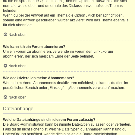
du die entsprechende Option in den „Themen-Optionen“ auswählst, die sich
normalerweise ober- und unterhalb des Diskussionsverlaufs des Themas
befinden.
Wenn du bei der Antwort auf ein Thema die Option „Mich benachrichtigen,
sobald eine Antwort geschrieben wurde“ aktivierst, wird das Thema ebenfalls
für dich abonniert.
Nach oben
Wie kann ich ein Forum abonnieren?
Um ein Forum zu abonnieren, verwende im Forum den Link „Forum
abonnieren“, der sich meist am Ende der Seite befindet.
Nach oben
Wie deaktiviere ich meine Abonnements?
Wenn du mehrere Abonnements deaktivieren möchtest, so kannst du dies im
persönlichen Bereich unter „Einstieg“ – „Abonnements verwalten“ machen.
Nach oben
Dateianhänge
Welche Dateianhänge sind in diesem Forum zulässig?
Die Board-Administration kann bestimmte Dateitypen zulassen oder verbieten.
Falls du dir nicht sicher bist, welche Dateitypen du anhängen kannst und du
Unterstützung benötigst, wende dich bitte an die Board-Administration.