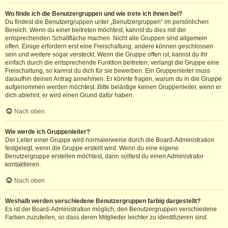
Wo finde ich die Benutzergruppen und wie trete ich ihnen bei?
Du findest die Benutzergruppen unter „Benutzergruppen“ im persönlichen
Bereich. Wenn du einer beitreten möchtest, kannst du dies mit der
entsprechenden Schaltfläche machen. Nicht alle Gruppen sind allgemein
offen. Einige erfordern erst eine Freischaltung, andere können geschlossen
sein und weitere sogar versteckt. Wenn die Gruppe offen ist, kannst du ihr
einfach durch die entsprechende Funktion beitreten; verlangt die Gruppe eine
Freischaltung, so kannst du dich für sie bewerben. Ein Gruppenleiter muss
daraufhin deinen Antrag annehmen. Er könnte fragen, warum du in die Gruppe
aufgenommen werden möchtest. Bitte belästige keinen Gruppenleiter, wenn er
dich ablehnt, er wird einen Grund dafür haben.
Nach oben
Wie werde ich Gruppenleiter?
Der Leiter einer Gruppe wird normalerweise durch die Board-Administration
festgelegt, wenn die Gruppe erstellt wird. Wenn du eine eigene
Benutzergruppe erstellen möchtest, dann solltest du einen Administrator
kontaktieren.
Nach oben
Weshalb werden verschiedene Benutzergruppen farbig dargestellt?
Es ist der Board-Administration möglich, den Benutzergruppen verschiedene
Farben zuzuteilen, so dass deren Mitglieder leichter zu identifizieren sind.