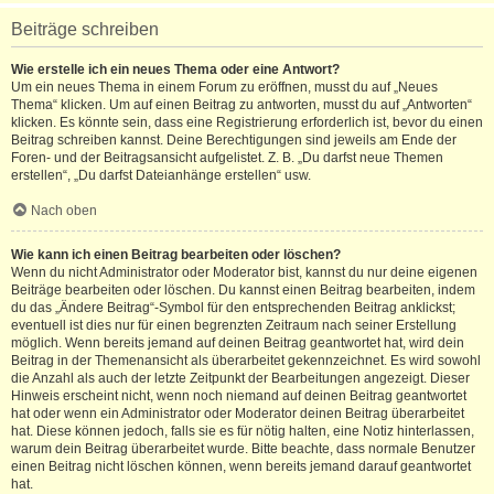
Beiträge schreiben
Wie erstelle ich ein neues Thema oder eine Antwort?
Um ein neues Thema in einem Forum zu eröffnen, musst du auf „Neues
Thema“ klicken. Um auf einen Beitrag zu antworten, musst du auf „Antworten“
klicken. Es könnte sein, dass eine Registrierung erforderlich ist, bevor du einen
Beitrag schreiben kannst. Deine Berechtigungen sind jeweils am Ende der
Foren- und der Beitragsansicht aufgelistet. Z. B. „Du darfst neue Themen
erstellen“, „Du darfst Dateianhänge erstellen“ usw.
Nach oben
Wie kann ich einen Beitrag bearbeiten oder löschen?
Wenn du nicht Administrator oder Moderator bist, kannst du nur deine eigenen
Beiträge bearbeiten oder löschen. Du kannst einen Beitrag bearbeiten, indem
du das „Ändere Beitrag“-Symbol für den entsprechenden Beitrag anklickst;
eventuell ist dies nur für einen begrenzten Zeitraum nach seiner Erstellung
möglich. Wenn bereits jemand auf deinen Beitrag geantwortet hat, wird dein
Beitrag in der Themenansicht als überarbeitet gekennzeichnet. Es wird sowohl
die Anzahl als auch der letzte Zeitpunkt der Bearbeitungen angezeigt. Dieser
Hinweis erscheint nicht, wenn noch niemand auf deinen Beitrag geantwortet
hat oder wenn ein Administrator oder Moderator deinen Beitrag überarbeitet
hat. Diese können jedoch, falls sie es für nötig halten, eine Notiz hinterlassen,
warum dein Beitrag überarbeitet wurde. Bitte beachte, dass normale Benutzer
einen Beitrag nicht löschen können, wenn bereits jemand darauf geantwortet
hat.