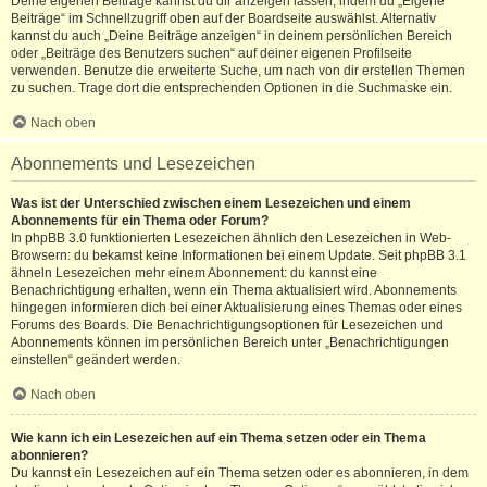
Deine eigenen Beiträge kannst du dir anzeigen lassen, indem du „Eigene
Beiträge“ im Schnellzugriff oben auf der Boardseite auswählst. Alternativ
kannst du auch „Deine Beiträge anzeigen“ in deinem persönlichen Bereich
oder „Beiträge des Benutzers suchen“ auf deiner eigenen Profilseite
verwenden. Benutze die erweiterte Suche, um nach von dir erstellen Themen
zu suchen. Trage dort die entsprechenden Optionen in die Suchmaske ein.
Nach oben
Abonnements und Lesezeichen
Was ist der Unterschied zwischen einem Lesezeichen und einem
Abonnements für ein Thema oder Forum?
In phpBB 3.0 funktionierten Lesezeichen ähnlich den Lesezeichen in Web-
Browsern: du bekamst keine Informationen bei einem Update. Seit phpBB 3.1
ähneln Lesezeichen mehr einem Abonnement: du kannst eine
Benachrichtigung erhalten, wenn ein Thema aktualisiert wird. Abonnements
hingegen informieren dich bei einer Aktualisierung eines Themas oder eines
Forums des Boards. Die Benachrichtigungsoptionen für Lesezeichen und
Abonnements können im persönlichen Bereich unter „Benachrichtigungen
einstellen“ geändert werden.
Nach oben
Wie kann ich ein Lesezeichen auf ein Thema setzen oder ein Thema
abonnieren?
Du kannst ein Lesezeichen auf ein Thema setzen oder es abonnieren, in dem