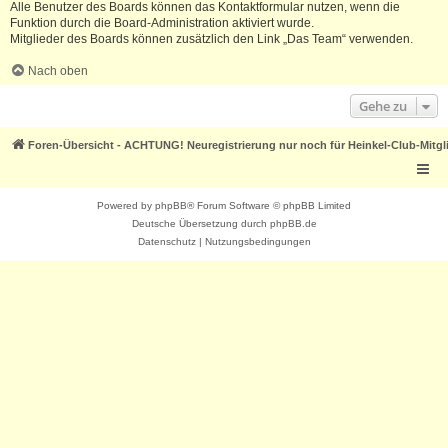
Alle Benutzer des Boards können das Kontaktformular nutzen, wenn die
Funktion durch die Board-Administration aktiviert wurde.
Mitglieder des Boards können zusätzlich den Link „Das Team“ verwenden.
Nach oben
Gehe zu
Foren-Übersicht - ACHTUNG! Neuregistrierung nur noch für Heinkel-Club-Mitgl
Powered by
phpBB
® Forum Software © phpBB Limited
Deutsche Übersetzung durch
phpBB.de
Datenschutz
|
Nutzungsbedingungen