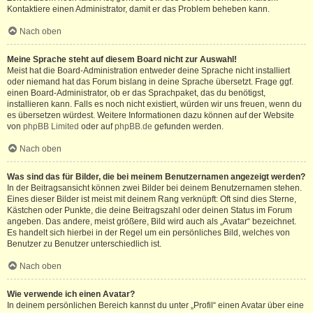
Kontaktiere einen Administrator, damit er das Problem beheben kann.
Nach oben
Meine Sprache steht auf diesem Board nicht zur Auswahl!
Meist hat die Board-Administration entweder deine Sprache nicht installiert
oder niemand hat das Forum bislang in deine Sprache übersetzt. Frage ggf.
einen Board-Administrator, ob er das Sprachpaket, das du benötigst,
installieren kann. Falls es noch nicht existiert, würden wir uns freuen, wenn du
es übersetzen würdest. Weitere Informationen dazu können auf der Website
von
phpBB Limited
oder auf
phpBB.de
gefunden werden.
Nach oben
Was sind das für Bilder, die bei meinem Benutzernamen angezeigt werden?
In der Beitragsansicht können zwei Bilder bei deinem Benutzernamen stehen.
Eines dieser Bilder ist meist mit deinem Rang verknüpft: Oft sind dies Sterne,
Kästchen oder Punkte, die deine Beitragszahl oder deinen Status im Forum
angeben. Das andere, meist größere, Bild wird auch als „Avatar“ bezeichnet.
Es handelt sich hierbei in der Regel um ein persönliches Bild, welches von
Benutzer zu Benutzer unterschiedlich ist.
Nach oben
Wie verwende ich einen Avatar?
In deinem persönlichen Bereich kannst du unter „Profil“ einen Avatar über eine