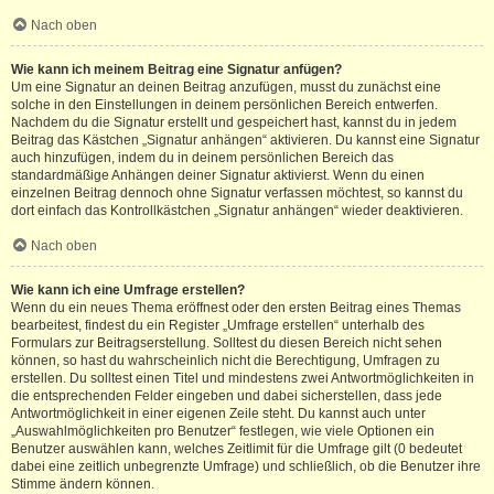
Nach oben
Wie kann ich meinem Beitrag eine Signatur anfügen?
Um eine Signatur an deinen Beitrag anzufügen, musst du zunächst eine
solche in den Einstellungen in deinem persönlichen Bereich entwerfen.
Nachdem du die Signatur erstellt und gespeichert hast, kannst du in jedem
Beitrag das Kästchen „Signatur anhängen“ aktivieren. Du kannst eine Signatur
auch hinzufügen, indem du in deinem persönlichen Bereich das
standardmäßige Anhängen deiner Signatur aktivierst. Wenn du einen
einzelnen Beitrag dennoch ohne Signatur verfassen möchtest, so kannst du
dort einfach das Kontrollkästchen „Signatur anhängen“ wieder deaktivieren.
Nach oben
Wie kann ich eine Umfrage erstellen?
Wenn du ein neues Thema eröffnest oder den ersten Beitrag eines Themas
bearbeitest, findest du ein Register „Umfrage erstellen“ unterhalb des
Formulars zur Beitragserstellung. Solltest du diesen Bereich nicht sehen
können, so hast du wahrscheinlich nicht die Berechtigung, Umfragen zu
erstellen. Du solltest einen Titel und mindestens zwei Antwortmöglichkeiten in
die entsprechenden Felder eingeben und dabei sicherstellen, dass jede
Antwortmöglichkeit in einer eigenen Zeile steht. Du kannst auch unter
„Auswahlmöglichkeiten pro Benutzer“ festlegen, wie viele Optionen ein
Benutzer auswählen kann, welches Zeitlimit für die Umfrage gilt (0 bedeutet
dabei eine zeitlich unbegrenzte Umfrage) und schließlich, ob die Benutzer ihre
Stimme ändern können.