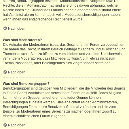
sperren, Benutzergruppen erstellen, Moderationsrechte vergeben usw. Die
Rechte, die ein Administrator hat, sind allerdings davon abhängig, welche
Rechte ihnen ein Gründer des Forums oder ein anderer Administrator erteilt
hat. Administratoren können auch volle Moderationsberechtigungen haben,
wenn ihnen das entsprechende Recht erteilt wurde.
Nach oben
Was sind Moderatoren?
Die Aufgabe der Moderatoren ist es, das Geschehen im Forum zu beobachten.
Sie haben das Recht, in ihrem Bereich Beiträge zu ändern und zu löschen und
Themen zu schließen, zu öffnen, zu verschieben und zu teilen. Üblicherweise
verhindern Moderatoren, dass Mitglieder „offtopic“, d. h. etwas nicht zum
Thema Passendes, oder Beleidigendes bzw. Angreifendes schreiben.
Nach oben
Was sind Benutzergruppen?
Benutzergruppen sind Gruppen von Mitgliedern, die die Mitglieder des Boards
in für die Board-Administration verwaltbare Einheiten aufteilt. Jedes Mitglied
kann mehreren Gruppen angehören und jeder Gruppe können
Berechtigungen zugeteilt werden. Dies erleichtert es den Administratoren,
Berechtigungen für mehrere Benutzer auf einmal zu ändern und sie zum
Beispiel zu Moderatoren eines Bereichs zu machen oder ihnen Zugriff zu
einem nichtöffentlichen Forum zu geben.
Nach oben