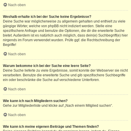
Nach oben
Weshalb erhalte ich bei der Suche keine Ergebnisse?
Deine Suche war möglicherweise zu allgemein gehalten und enthielt zu viele
gängige Wörter, welche von phpBB nicht indiziert werden. Stelle eine
spezifischere Anfrage und benutze die Optionen, die dir die erweiterte Suche
bietet. Außerdem ist es natürlich auch möglich, dass dein(e) Suchbegriff(e) hier
nirgends im Forum verwendet wurden. Prüfe ggf. die Rechtschreibung der
Begriffe!
Nach oben
Warum bekomme ich bei der Suche eine leere Seite?
Deine Suche lieferte zu viele Ergebnisse, somit konnte der Webserver sie nicht
verarbeiten. Benutze die erweiterte Suche und gib spezifischere Suchbegriffe
ein oder beschränke die Suche auf verschiedene Unterforen.
Nach oben
Wie kann ich nach Mitgliedern suchen?
Gehe zur Mitgliederliste und klicke auf „Nach einem Mitglied suchen“.
Nach oben
Wie kann ich meine eigenen Beiträge und Themen finden?