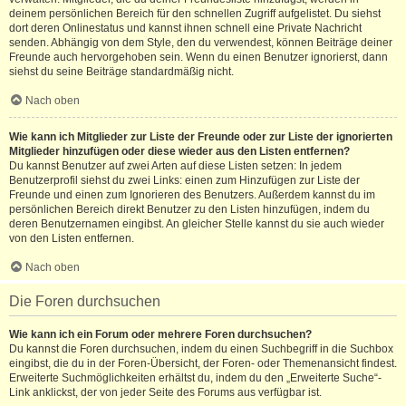
deinem persönlichen Bereich für den schnellen Zugriff aufgelistet. Du siehst
dort deren Onlinestatus und kannst ihnen schnell eine Private Nachricht
senden. Abhängig von dem Style, den du verwendest, können Beiträge deiner
Freunde auch hervorgehoben sein. Wenn du einen Benutzer ignorierst, dann
siehst du seine Beiträge standardmäßig nicht.
Nach oben
Wie kann ich Mitglieder zur Liste der Freunde oder zur Liste der ignorierten
Mitglieder hinzufügen oder diese wieder aus den Listen entfernen?
Du kannst Benutzer auf zwei Arten auf diese Listen setzen: In jedem
Benutzerprofil siehst du zwei Links: einen zum Hinzufügen zur Liste der
Freunde und einen zum Ignorieren des Benutzers. Außerdem kannst du im
persönlichen Bereich direkt Benutzer zu den Listen hinzufügen, indem du
deren Benutzernamen eingibst. An gleicher Stelle kannst du sie auch wieder
von den Listen entfernen.
Nach oben
Die Foren durchsuchen
Wie kann ich ein Forum oder mehrere Foren durchsuchen?
Du kannst die Foren durchsuchen, indem du einen Suchbegriff in die Suchbox
eingibst, die du in der Foren-Übersicht, der Foren- oder Themenansicht findest.
Erweiterte Suchmöglichkeiten erhältst du, indem du den „Erweiterte Suche“-
Link anklickst, der von jeder Seite des Forums aus verfügbar ist.