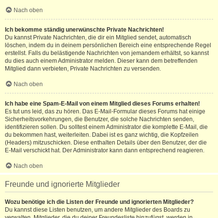
Nach oben
Ich bekomme ständig unerwünschte Private Nachrichten!
Du kannst Private Nachrichten, die dir ein Mitglied sendet, automatisch
löschen, indem du in deinem persönlichen Bereich eine entsprechende Regel
erstellst. Falls du belästigende Nachrichten von jemandem erhältst, so kannst
du dies auch einem Administrator melden. Dieser kann dem betreffenden
Mitglied dann verbieten, Private Nachrichten zu versenden.
Nach oben
Ich habe eine Spam-E-Mail von einem Mitglied dieses Forums erhalten!
Es tut uns leid, das zu hören. Das E-Mail-Formular dieses Forums hat einige
Sicherheitsvorkehrungen, die Benutzer, die solche Nachrichten senden,
identifizieren sollen. Du solltest einem Administrator die komplette E-Mail, die
du bekommen hast, weiterleiten. Dabei ist es ganz wichtig, die Kopfzeilen
(Headers) mitzuschicken. Diese enthalten Details über den Benutzer, der die
E-Mail verschickt hat. Der Administrator kann dann entsprechend reagieren.
Nach oben
Freunde und ignorierte Mitglieder
Wozu benötige ich die Listen der Freunde und ignorierten Mitglieder?
Du kannst diese Listen benutzen, um andere Mitglieder des Boards zu
verwalten. Mitglieder, die du deiner Freundesliste hinzufügst, werden in