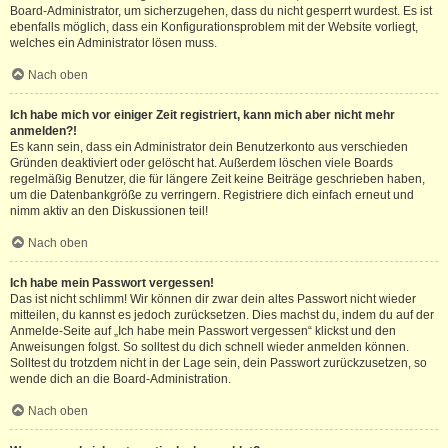
Board-Administrator, um sicherzugehen, dass du nicht gesperrt wurdest. Es ist
ebenfalls möglich, dass ein Konfigurationsproblem mit der Website vorliegt,
welches ein Administrator lösen muss.
Nach oben
Ich habe mich vor einiger Zeit registriert, kann mich aber nicht mehr
anmelden?!
Es kann sein, dass ein Administrator dein Benutzerkonto aus verschieden
Gründen deaktiviert oder gelöscht hat. Außerdem löschen viele Boards
regelmäßig Benutzer, die für längere Zeit keine Beiträge geschrieben haben,
um die Datenbankgröße zu verringern. Registriere dich einfach erneut und
nimm aktiv an den Diskussionen teil!
Nach oben
Ich habe mein Passwort vergessen!
Das ist nicht schlimm! Wir können dir zwar dein altes Passwort nicht wieder
mitteilen, du kannst es jedoch zurücksetzen. Dies machst du, indem du auf der
Anmelde-Seite auf „Ich habe mein Passwort vergessen“ klickst und den
Anweisungen folgst. So solltest du dich schnell wieder anmelden können.
Solltest du trotzdem nicht in der Lage sein, dein Passwort zurückzusetzen, so
wende dich an die Board-Administration.
Nach oben