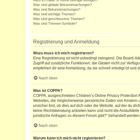
Kann ich Bilder in meine Beiträge einfügen?
Was sind globale Bekanntmachungen?
Was sind Bekanntmachungen?
Was sind wichtige Themen?
Was sind geschlossene Themen?
Was sind Themen-Symbole?
Registrierung und Anmeldung
Wozu muss ich mich registrieren?
Eine Registrierung ist nicht unbedingt zwingend. Die Board-Admin
Zugriff auf zusätzliche Funktionen, die Gästen nicht zur Verfüg
empfehlen dir eine Anmeldung, da sie schnell erledigt ist und dir
Nach oben
Was ist COPPA?
COPPA, ausgeschrieben Children’s Online Privacy Protection Ac
Websites, die möglicherweise persönliche Daten von Kindern 
unsicher bist, ob dies auf dich oder die Website, auf der du dic
keine Rechtsberatung anbieten kann und nicht die Anlaufstelle 
juristische Anfragen zu diesem Forum gibt?“ behandelt werden
Nach oben
Warum kann ich mich nicht registrieren?