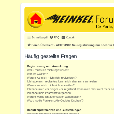
Schnellzugriff
FAQ
Kontakt
Foren-Übersicht - ACHTUNG! Neuregistrierung nur noch für H
Häufig gestellte Fragen
Registrierung und Anmeldung
Wozu muss ich mich registrieren?
Was ist COPPA?
Warum kann ich mich nicht registrieren?
Ich habe mich registriert, kann mich aber nicht anmelden!
Warum kann ich mich nicht anmelden?
Ich habe mich vor einiger Zeit registriert, kann mich aber nicht mehr 
Ich habe mein Passwort vergessen!
Warum werde ich automatisch abgemeldet?
Wozu ist die Funktion „Alle Cookies löschen“?
Benutzerpräferenzen und -einstellungen
Wie kann ich meine Einstellungen ändern?