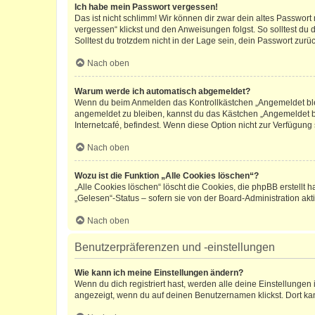
Ich habe mein Passwort vergessen!
Das ist nicht schlimm! Wir können dir zwar dein altes Passwort
vergessen“ klickst und den Anweisungen folgst. So solltest du
Solltest du trotzdem nicht in der Lage sein, dein Passwort zur
Nach oben
Warum werde ich automatisch abgemeldet?
Wenn du beim Anmelden das Kontrollkästchen „Angemeldet bleib
angemeldet zu bleiben, kannst du das Kästchen „Angemeldet b
Internetcafé, befindest. Wenn diese Option nicht zur Verfügung
Nach oben
Wozu ist die Funktion „Alle Cookies löschen“?
„Alle Cookies löschen“ löscht die Cookies, die phpBB erstellt
„Gelesen“-Status – sofern sie von der Board-Administration ak
Nach oben
Benutzerpräferenzen und -einstellungen
Wie kann ich meine Einstellungen ändern?
Wenn du dich registriert hast, werden alle deine Einstellunge
angezeigt, wenn du auf deinen Benutzernamen klickst. Dort kan