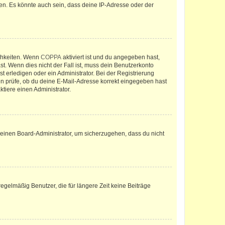
en. Es könnte auch sein, dass deine IP-Adresse oder der
ichkeiten. Wenn
COPPA
aktiviert ist und du angegeben hast,
st. Wenn dies nicht der Fall ist, muss dein Benutzerkonto
t erledigen oder ein Administrator. Bei der Registrierung
ten prüfe, ob du deine E-Mail-Adresse korrekt eingegeben hast
tiere einen Administrator.
n einen Board-Administrator, um sicherzugehen, dass du nicht
egelmäßig Benutzer, die für längere Zeit keine Beiträge