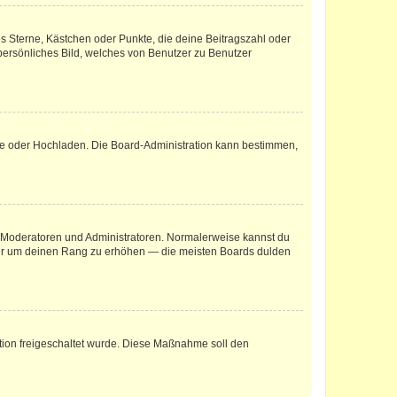
es Sterne, Kästchen oder Punkte, die deine Beitragszahl oder
 persönliches Bild, welches von Benutzer zu Benutzer
ote oder Hochladen. Die Board-Administration kann bestimmen,
ie Moderatoren und Administratoren. Normalerweise kannst du
, nur um deinen Rang zu erhöhen — die meisten Boards dulden
ration freigeschaltet wurde. Diese Maßnahme soll den