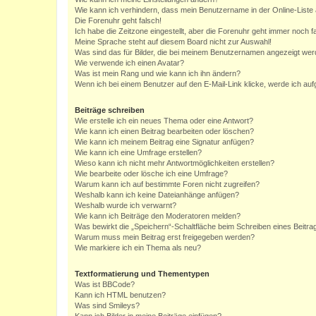
Wie kann ich verhindern, dass mein Benutzername in der Online-Liste 
Die Forenuhr geht falsch!
Ich habe die Zeitzone eingestellt, aber die Forenuhr geht immer noch f
Meine Sprache steht auf diesem Board nicht zur Auswahl!
Was sind das für Bilder, die bei meinem Benutzernamen angezeigt we
Wie verwende ich einen Avatar?
Was ist mein Rang und wie kann ich ihn ändern?
Wenn ich bei einem Benutzer auf den E-Mail-Link klicke, werde ich au
Beiträge schreiben
Wie erstelle ich ein neues Thema oder eine Antwort?
Wie kann ich einen Beitrag bearbeiten oder löschen?
Wie kann ich meinem Beitrag eine Signatur anfügen?
Wie kann ich eine Umfrage erstellen?
Wieso kann ich nicht mehr Antwortmöglichkeiten erstellen?
Wie bearbeite oder lösche ich eine Umfrage?
Warum kann ich auf bestimmte Foren nicht zugreifen?
Weshalb kann ich keine Dateianhänge anfügen?
Weshalb wurde ich verwarnt?
Wie kann ich Beiträge den Moderatoren melden?
Was bewirkt die „Speichern“-Schaltfläche beim Schreiben eines Beitra
Warum muss mein Beitrag erst freigegeben werden?
Wie markiere ich ein Thema als neu?
Textformatierung und Thementypen
Was ist BBCode?
Kann ich HTML benutzen?
Was sind Smileys?