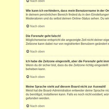
Nach oben
Wie kann ich verhindern, dass mein Benutzername in der Onl
In deinem persönlichen Bereich findest du in den Einstellunge
Moderatoren und du selbst deinen Online-Status sehen. Du wir
Nach oben
Die Forenuhr geht falsch!
Möglicherweise entspricht die angezeigte Zeit nicht deiner eigen
Zeitzone kann dabei nur von registrierten Benutzern geändert wer
Nach oben
Ich habe die Zeitzone eingestellt, aber die Forenuhr geht im
Wenn du dir sicher bist, dass du die Zeitzone richtig eingestell
beheben kann.
Nach oben
Meine Sprache steht auf diesem Board nicht zur Auswahl!
Meist hat die Board-Administration entweder deine Sprache nich
du benötigst, installieren kann. Falls es noch nicht existiert
gefunden werden.
Nach oben