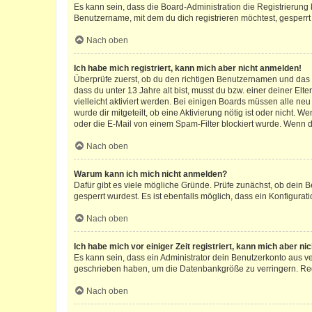
Es kann sein, dass die Board-Administration die Registrierun
Benutzername, mit dem du dich registrieren möchtest, gesperrt
Nach oben
Ich habe mich registriert, kann mich aber nicht anmelden!
Überprüfe zuerst, ob du den richtigen Benutzernamen und das
dass du unter 13 Jahre alt bist, musst du bzw. einer deiner El
vielleicht aktiviert werden. Bei einigen Boards müssen alle ne
wurde dir mitgeteilt, ob eine Aktivierung nötig ist oder nicht
oder die E-Mail von einem Spam-Filter blockiert wurde. Wenn du
Nach oben
Warum kann ich mich nicht anmelden?
Dafür gibt es viele mögliche Gründe. Prüfe zunächst, ob dein 
gesperrt wurdest. Es ist ebenfalls möglich, dass ein Konfigurat
Nach oben
Ich habe mich vor einiger Zeit registriert, kann mich aber n
Es kann sein, dass ein Administrator dein Benutzerkonto aus v
geschrieben haben, um die Datenbankgröße zu verringern. Regis
Nach oben