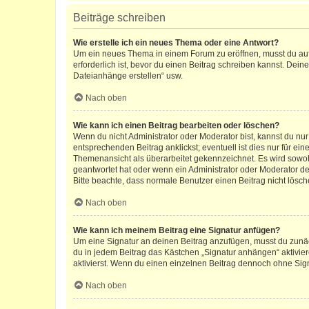
Beiträge schreiben
Wie erstelle ich ein neues Thema oder eine Antwort?
Um ein neues Thema in einem Forum zu eröffnen, musst du auf 
erforderlich ist, bevor du einen Beitrag schreiben kannst. Dein
Dateianhänge erstellen“ usw.
Nach oben
Wie kann ich einen Beitrag bearbeiten oder löschen?
Wenn du nicht Administrator oder Moderator bist, kannst du nu
entsprechenden Beitrag anklickst; eventuell ist dies nur für e
Themenansicht als überarbeitet gekennzeichnet. Es wird sowohl
geantwortet hat oder wenn ein Administrator oder Moderator dein
Bitte beachte, dass normale Benutzer einen Beitrag nicht lösc
Nach oben
Wie kann ich meinem Beitrag eine Signatur anfügen?
Um eine Signatur an deinen Beitrag anzufügen, musst du zunäch
du in jedem Beitrag das Kästchen „Signatur anhängen“ aktivi
aktivierst. Wenn du einen einzelnen Beitrag dennoch ohne Sign
Nach oben