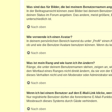
Was sind das für Bilder, die bei meinem Benutzernamen an
In der Beitragsansicht können zwei Bilder bei deinem Benutzern
deinen Status im Forum angeben. Das andere, meist größere, Bi
unterschiedlich ist.
Nach oben
Wie verwende ich einen Avatar?
In deinem persönlichen Bereich kannst du unter „Profil“ einen
ob und wie die Benutzer Avatare benutzen können. Wenn du kein
Nach oben
Was ist mein Rang und wie kann ich ihn ändern?
Ränge, die unter deinem Benutzernamen stehen, zeigen an, wie 
den Wortlaut eines Ranges nicht direkt ändern, da sie von der
dieses Verhalten nicht und ein Moderator oder Administrator 
Nach oben
Wenn ich bei einem Benutzer auf den E-Mail-Link klicke, we
Nur registrierte Benutzer dürfen die foreninterne E-Mail-Funkt
Missbrauch dieses Systems durch Gäste verhindern.
Nach oben