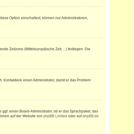
iese Option einschaltest, können nur Administratoren,
nde Zeitzone (Mitteleuropäische Zeit, ...) festlegen. Die
.
sch. Kontaktiere einen Administrator, damit er das Problem
e ggf. einen Board-Administrator, ob er das Sprachpaket, das
 können auf der Website von
phpBB Limited
oder auf
phpBB.de