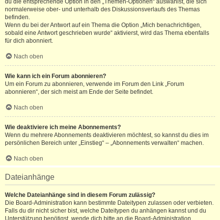
du die entsprechende Option in den „Themen-Optionen“ auswählst, die sich
normalerweise ober- und unterhalb des Diskussionsverlaufs des Themas
befinden.
Wenn du bei der Antwort auf ein Thema die Option „Mich benachrichtigen,
sobald eine Antwort geschrieben wurde“ aktivierst, wird das Thema ebenfalls
für dich abonniert.
Nach oben
Wie kann ich ein Forum abonnieren?
Um ein Forum zu abonnieren, verwende im Forum den Link „Forum
abonnieren“, der sich meist am Ende der Seite befindet.
Nach oben
Wie deaktiviere ich meine Abonnements?
Wenn du mehrere Abonnements deaktivieren möchtest, so kannst du dies im
persönlichen Bereich unter „Einstieg“ – „Abonnements verwalten“ machen.
Nach oben
Dateianhänge
Welche Dateianhänge sind in diesem Forum zulässig?
Die Board-Administration kann bestimmte Dateitypen zulassen oder verbieten.
Falls du dir nicht sicher bist, welche Dateitypen du anhängen kannst und du
Unterstützung benötigst, wende dich bitte an die Board-Administration.