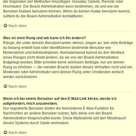
der folgenden vier Methoden hinzufügen: Gravatar, Galerie, Remote oder
Hochladen. Die Board-Administration kann bestimmen, ob und wie die
Benutzer Avatare benutzen können. Wenn du keinen Avatar benutzen kannst,
solltest du die Board-Administration kontaktieren.
Nach oben
Was ist mein Rang und wie kann ich ihn ändern?
Ränge, die unter deinem Benutzernamen stehen, zeigen an, wie viele Beiträge
du bislang erstellt hast oder identifizieren bestimmte Benutzer wie
Moderatoren und Administratoren. Normalerweise kannst du den Wortlaut
eines Ranges nicht direkt ändern, da sie von der Board-Administration
festgelegt wurden. Bitte schreibe keine sinnlosen Beiträge, nur um deinen
Rang zu erhöhen — die meisten Boards dulden dieses Verhalten nicht und ein
Moderator oder Administrator wird deinen Rang unter Umständen einfach
wieder zurücksetzen.
Nach oben
Wenn ich bei einem Benutzer auf den E-Mail-Link klicke, werde ich
aufgefordert, mich anzumelden.
Nur registrierte Benutzer dürfen die foreninterne E-Mail-Funktion für
Nachrichten an andere Benutzer nutzen, falls diese von der Board-
Administration freigeschaltet wurde. Diese Maßnahme soll den Missbrauch
dieses Systems durch Gäste verhindern.
Nach oben