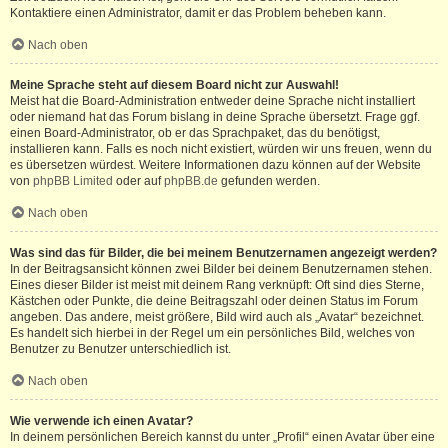
Kontaktiere einen Administrator, damit er das Problem beheben kann.
Nach oben
Meine Sprache steht auf diesem Board nicht zur Auswahl!
Meist hat die Board-Administration entweder deine Sprache nicht installiert
oder niemand hat das Forum bislang in deine Sprache übersetzt. Frage ggf.
einen Board-Administrator, ob er das Sprachpaket, das du benötigst,
installieren kann. Falls es noch nicht existiert, würden wir uns freuen, wenn du
es übersetzen würdest. Weitere Informationen dazu können auf der Website
von
phpBB Limited
oder auf
phpBB.de
gefunden werden.
Nach oben
Was sind das für Bilder, die bei meinem Benutzernamen angezeigt werden?
In der Beitragsansicht können zwei Bilder bei deinem Benutzernamen stehen.
Eines dieser Bilder ist meist mit deinem Rang verknüpft: Oft sind dies Sterne,
Kästchen oder Punkte, die deine Beitragszahl oder deinen Status im Forum
angeben. Das andere, meist größere, Bild wird auch als „Avatar“ bezeichnet.
Es handelt sich hierbei in der Regel um ein persönliches Bild, welches von
Benutzer zu Benutzer unterschiedlich ist.
Nach oben
Wie verwende ich einen Avatar?
In deinem persönlichen Bereich kannst du unter „Profil“ einen Avatar über eine