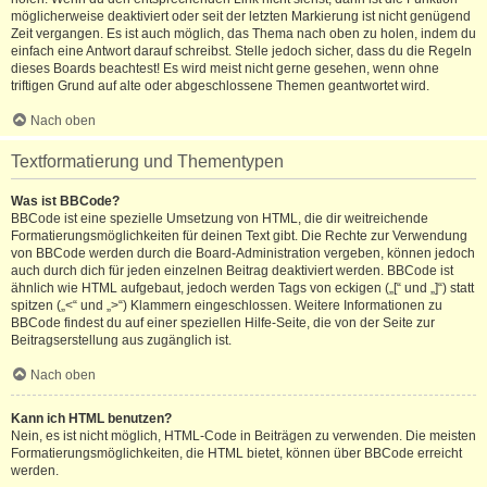
möglicherweise deaktiviert oder seit der letzten Markierung ist nicht genügend
Zeit vergangen. Es ist auch möglich, das Thema nach oben zu holen, indem du
einfach eine Antwort darauf schreibst. Stelle jedoch sicher, dass du die Regeln
dieses Boards beachtest! Es wird meist nicht gerne gesehen, wenn ohne
triftigen Grund auf alte oder abgeschlossene Themen geantwortet wird.
Nach oben
Textformatierung und Thementypen
Was ist BBCode?
BBCode ist eine spezielle Umsetzung von HTML, die dir weitreichende
Formatierungsmöglichkeiten für deinen Text gibt. Die Rechte zur Verwendung
von BBCode werden durch die Board-Administration vergeben, können jedoch
auch durch dich für jeden einzelnen Beitrag deaktiviert werden. BBCode ist
ähnlich wie HTML aufgebaut, jedoch werden Tags von eckigen („[“ und „]“) statt
spitzen („<“ und „>“) Klammern eingeschlossen. Weitere Informationen zu
BBCode findest du auf einer speziellen Hilfe-Seite, die von der Seite zur
Beitragserstellung aus zugänglich ist.
Nach oben
Kann ich HTML benutzen?
Nein, es ist nicht möglich, HTML-Code in Beiträgen zu verwenden. Die meisten
Formatierungsmöglichkeiten, die HTML bietet, können über BBCode erreicht
werden.