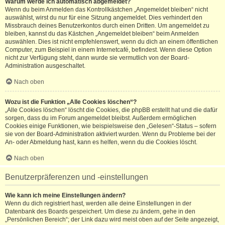
Warum werde ich automatisch abgemeldet?
Wenn du beim Anmelden das Kontrollkästchen „Angemeldet bleiben“ nicht
auswählst, wirst du nur für eine Sitzung angemeldet. Dies verhindert den
Missbrauch deines Benutzerkontos durch einen Dritten. Um angemeldet zu
bleiben, kannst du das Kästchen „Angemeldet bleiben“ beim Anmelden
auswählen. Dies ist nicht empfehlenswert, wenn du dich an einem öffentlichen
Computer, zum Beispiel in einem Internetcafé, befindest. Wenn diese Option
nicht zur Verfügung steht, dann wurde sie vermutlich von der Board-
Administration ausgeschaltet.
Nach oben
Wozu ist die Funktion „Alle Cookies löschen“?
„Alle Cookies löschen“ löscht die Cookies, die phpBB erstellt hat und die dafür
sorgen, dass du im Forum angemeldet bleibst. Außerdem ermöglichen
Cookies einige Funktionen, wie beispielsweise den „Gelesen“-Status – sofern
sie von der Board-Administration aktiviert wurden. Wenn du Probleme bei der
An- oder Abmeldung hast, kann es helfen, wenn du die Cookies löscht.
Nach oben
Benutzerpräferenzen und -einstellungen
Wie kann ich meine Einstellungen ändern?
Wenn du dich registriert hast, werden alle deine Einstellungen in der
Datenbank des Boards gespeichert. Um diese zu ändern, gehe in den
„Persönlichen Bereich“; der Link dazu wird meist oben auf der Seite angezeigt,