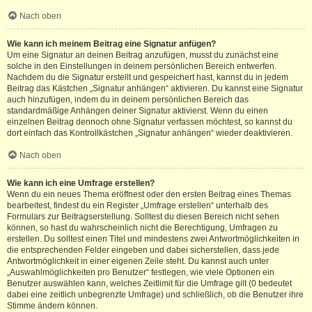
Nach oben
Wie kann ich meinem Beitrag eine Signatur anfügen?
Um eine Signatur an deinen Beitrag anzufügen, musst du zunächst eine
solche in den Einstellungen in deinem persönlichen Bereich entwerfen.
Nachdem du die Signatur erstellt und gespeichert hast, kannst du in jedem
Beitrag das Kästchen „Signatur anhängen“ aktivieren. Du kannst eine Signatur
auch hinzufügen, indem du in deinem persönlichen Bereich das
standardmäßige Anhängen deiner Signatur aktivierst. Wenn du einen
einzelnen Beitrag dennoch ohne Signatur verfassen möchtest, so kannst du
dort einfach das Kontrollkästchen „Signatur anhängen“ wieder deaktivieren.
Nach oben
Wie kann ich eine Umfrage erstellen?
Wenn du ein neues Thema eröffnest oder den ersten Beitrag eines Themas
bearbeitest, findest du ein Register „Umfrage erstellen“ unterhalb des
Formulars zur Beitragserstellung. Solltest du diesen Bereich nicht sehen
können, so hast du wahrscheinlich nicht die Berechtigung, Umfragen zu
erstellen. Du solltest einen Titel und mindestens zwei Antwortmöglichkeiten in
die entsprechenden Felder eingeben und dabei sicherstellen, dass jede
Antwortmöglichkeit in einer eigenen Zeile steht. Du kannst auch unter
„Auswahlmöglichkeiten pro Benutzer“ festlegen, wie viele Optionen ein
Benutzer auswählen kann, welches Zeitlimit für die Umfrage gilt (0 bedeutet
dabei eine zeitlich unbegrenzte Umfrage) und schließlich, ob die Benutzer ihre
Stimme ändern können.