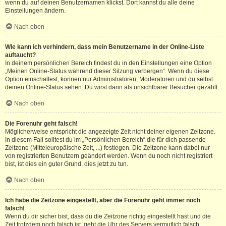
wenn du auf deinen Benutzernamen klickst. Dort kannst du alle deine
Einstellungen ändern.
Nach oben
Wie kann ich verhindern, dass mein Benutzername in der Online-Liste
auftaucht?
In deinem persönlichen Bereich findest du in den Einstellungen eine Option
„Meinen Online-Status während dieser Sitzung verbergen“. Wenn du diese
Option einschaltest, können nur Administratoren, Moderatoren und du selbst
deinen Online-Status sehen. Du wirst dann als unsichtbarer Besucher gezählt.
Nach oben
Die Forenuhr geht falsch!
Möglicherweise entspricht die angezeigte Zeit nicht deiner eigenen Zeitzone.
In diesem Fall solltest du im „Persönlichen Bereich“ die für dich passende
Zeitzone (Mitteleuropäische Zeit, ...) festlegen. Die Zeitzone kann dabei nur
von registrierten Benutzern geändert werden. Wenn du noch nicht registriert
bist, ist dies ein guter Grund, dies jetzt zu tun.
Nach oben
Ich habe die Zeitzone eingestellt, aber die Forenuhr geht immer noch
falsch!
Wenn du dir sicher bist, dass du die Zeitzone richtig eingestellt hast und die
Zeit trotzdem noch falsch ist, geht die Uhr des Servers vermutlich falsch.