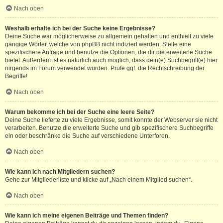
Nach oben
Weshalb erhalte ich bei der Suche keine Ergebnisse?
Deine Suche war möglicherweise zu allgemein gehalten und enthielt zu viele
gängige Wörter, welche von phpBB nicht indiziert werden. Stelle eine
spezifischere Anfrage und benutze die Optionen, die dir die erweiterte Suche
bietet. Außerdem ist es natürlich auch möglich, dass dein(e) Suchbegriff(e) hier
nirgends im Forum verwendet wurden. Prüfe ggf. die Rechtschreibung der
Begriffe!
Nach oben
Warum bekomme ich bei der Suche eine leere Seite?
Deine Suche lieferte zu viele Ergebnisse, somit konnte der Webserver sie nicht
verarbeiten. Benutze die erweiterte Suche und gib spezifischere Suchbegriffe
ein oder beschränke die Suche auf verschiedene Unterforen.
Nach oben
Wie kann ich nach Mitgliedern suchen?
Gehe zur Mitgliederliste und klicke auf „Nach einem Mitglied suchen“.
Nach oben
Wie kann ich meine eigenen Beiträge und Themen finden?