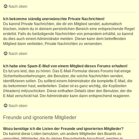
Nach oben
Ich bekomme ständig unerwünschte Private Nachrichten!
Du kannst Private Nachrichten, die dir ein Mitglied sendet, automatisch
löschen, indem du in deinem persönlichen Bereich eine entsprechende Regel
erstellst. Falls du belästigende Nachrichten von jemandem erhältst, so kannst
du dies auch einem Administrator melden. Dieser kann dem betreffenden
Mitglied dann verbieten, Private Nachrichten zu versenden.
Nach oben
Ich habe eine Spam-E-Mail von einem Mitglied dieses Forums erhalten!
Es tut uns leid, das zu hören. Das E-Mail-Formular dieses Forums hat einige
Sicherheitsvorkehrungen, die Benutzer, die solche Nachrichten senden,
identifizieren sollen. Du solltest einem Administrator die komplette E-Mail, die
du bekommen hast, weiterleiten. Dabei ist es ganz wichtig, die Kopfzeilen
(Headers) mitzuschicken. Diese enthalten Details über den Benutzer, der die
E-Mail verschickt hat. Der Administrator kann dann entsprechend reagieren.
Nach oben
Freunde und ignorierte Mitglieder
Wozu benötige ich die Listen der Freunde und ignorierten Mitglieder?
Du kannst diese Listen benutzen, um andere Mitglieder des Boards zu
verwalten. Mitglieder, die du deiner Freundesliste hinzufügst, werden in