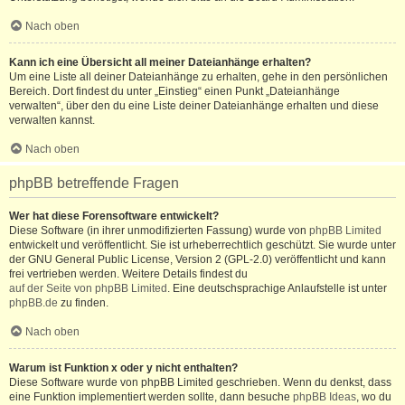
Nach oben
Kann ich eine Übersicht all meiner Dateianhänge erhalten?
Um eine Liste all deiner Dateianhänge zu erhalten, gehe in den persönlichen
Bereich. Dort findest du unter „Einstieg“ einen Punkt „Dateianhänge
verwalten“, über den du eine Liste deiner Dateianhänge erhalten und diese
verwalten kannst.
Nach oben
phpBB betreffende Fragen
Wer hat diese Forensoftware entwickelt?
Diese Software (in ihrer unmodifizierten Fassung) wurde von
phpBB Limited
entwickelt und veröffentlicht. Sie ist urheberrechtlich geschützt. Sie wurde unter
der GNU General Public License, Version 2 (GPL-2.0) veröffentlicht und kann
frei vertrieben werden. Weitere Details findest du
auf der Seite von phpBB Limited
. Eine deutschsprachige Anlaufstelle ist unter
phpBB.de
zu finden.
Nach oben
Warum ist Funktion x oder y nicht enthalten?
Diese Software wurde von phpBB Limited geschrieben. Wenn du denkst, dass
eine Funktion implementiert werden sollte, dann besuche
phpBB Ideas
, wo du