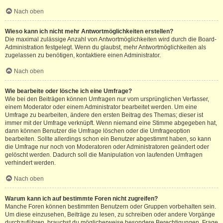
Nach oben
Wieso kann ich nicht mehr Antwortmöglichkeiten erstellen?
Die maximal zulässige Anzahl von Antwortmöglichkeiten wird durch die Board-
Administration festgelegt. Wenn du glaubst, mehr Antwortmöglichkeiten als
zugelassen zu benötigen, kontaktiere einen Administrator.
Nach oben
Wie bearbeite oder lösche ich eine Umfrage?
Wie bei den Beiträgen können Umfragen nur vom ursprünglichen Verfasser,
einem Moderator oder einem Administrator bearbeitet werden. Um eine
Umfrage zu bearbeiten, ändere den ersten Beitrag des Themas; dieser ist
immer mit der Umfrage verknüpft. Wenn niemand eine Stimme abgegeben hat,
dann können Benutzer die Umfrage löschen oder die Umfrageoption
bearbeiten. Sollte allerdings schon ein Benutzer abgestimmt haben, so kann
die Umfrage nur noch von Moderatoren oder Administratoren geändert oder
gelöscht werden. Dadurch soll die Manipulation von laufenden Umfragen
verhindert werden.
Nach oben
Warum kann ich auf bestimmte Foren nicht zugreifen?
Manche Foren können bestimmten Benutzern oder Gruppen vorbehalten sein.
Um diese einzusehen, Beiträge zu lesen, zu schreiben oder andere Vorgänge
durchzuführen, brauchst du möglicherweise besondere Berechtigungen. Frage