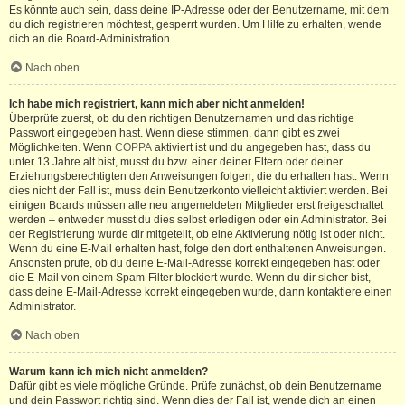
Es könnte auch sein, dass deine IP-Adresse oder der Benutzername, mit dem
du dich registrieren möchtest, gesperrt wurden. Um Hilfe zu erhalten, wende
dich an die Board-Administration.
Nach oben
Ich habe mich registriert, kann mich aber nicht anmelden!
Überprüfe zuerst, ob du den richtigen Benutzernamen und das richtige
Passwort eingegeben hast. Wenn diese stimmen, dann gibt es zwei
Möglichkeiten. Wenn
COPPA
aktiviert ist und du angegeben hast, dass du
unter 13 Jahre alt bist, musst du bzw. einer deiner Eltern oder deiner
Erziehungsberechtigten den Anweisungen folgen, die du erhalten hast. Wenn
dies nicht der Fall ist, muss dein Benutzerkonto vielleicht aktiviert werden. Bei
einigen Boards müssen alle neu angemeldeten Mitglieder erst freigeschaltet
werden – entweder musst du dies selbst erledigen oder ein Administrator. Bei
der Registrierung wurde dir mitgeteilt, ob eine Aktivierung nötig ist oder nicht.
Wenn du eine E-Mail erhalten hast, folge den dort enthaltenen Anweisungen.
Ansonsten prüfe, ob du deine E-Mail-Adresse korrekt eingegeben hast oder
die E-Mail von einem Spam-Filter blockiert wurde. Wenn du dir sicher bist,
dass deine E-Mail-Adresse korrekt eingegeben wurde, dann kontaktiere einen
Administrator.
Nach oben
Warum kann ich mich nicht anmelden?
Dafür gibt es viele mögliche Gründe. Prüfe zunächst, ob dein Benutzername
und dein Passwort richtig sind. Wenn dies der Fall ist, wende dich an einen