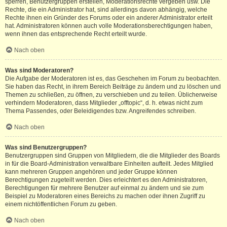
sperren, Benutzergruppen erstellen, Moderationsrechte vergeben usw. Die
Rechte, die ein Administrator hat, sind allerdings davon abhängig, welche
Rechte ihnen ein Gründer des Forums oder ein anderer Administrator erteilt
hat. Administratoren können auch volle Moderationsberechtigungen haben,
wenn ihnen das entsprechende Recht erteilt wurde.
Nach oben
Was sind Moderatoren?
Die Aufgabe der Moderatoren ist es, das Geschehen im Forum zu beobachten.
Sie haben das Recht, in ihrem Bereich Beiträge zu ändern und zu löschen und
Themen zu schließen, zu öffnen, zu verschieben und zu teilen. Üblicherweise
verhindern Moderatoren, dass Mitglieder „offtopic“, d. h. etwas nicht zum
Thema Passendes, oder Beleidigendes bzw. Angreifendes schreiben.
Nach oben
Was sind Benutzergruppen?
Benutzergruppen sind Gruppen von Mitgliedern, die die Mitglieder des Boards
in für die Board-Administration verwaltbare Einheiten aufteilt. Jedes Mitglied
kann mehreren Gruppen angehören und jeder Gruppe können
Berechtigungen zugeteilt werden. Dies erleichtert es den Administratoren,
Berechtigungen für mehrere Benutzer auf einmal zu ändern und sie zum
Beispiel zu Moderatoren eines Bereichs zu machen oder ihnen Zugriff zu
einem nichtöffentlichen Forum zu geben.
Nach oben