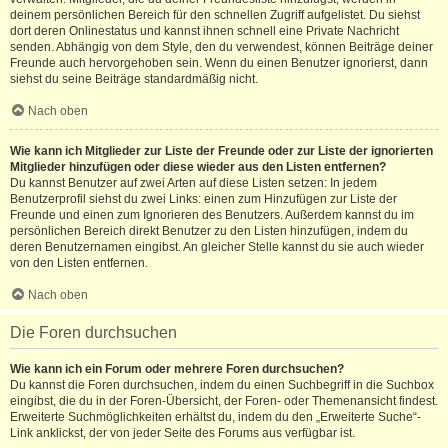
deinem persönlichen Bereich für den schnellen Zugriff aufgelistet. Du siehst
dort deren Onlinestatus und kannst ihnen schnell eine Private Nachricht
senden. Abhängig von dem Style, den du verwendest, können Beiträge deiner
Freunde auch hervorgehoben sein. Wenn du einen Benutzer ignorierst, dann
siehst du seine Beiträge standardmäßig nicht.
Nach oben
Wie kann ich Mitglieder zur Liste der Freunde oder zur Liste der ignorierten
Mitglieder hinzufügen oder diese wieder aus den Listen entfernen?
Du kannst Benutzer auf zwei Arten auf diese Listen setzen: In jedem
Benutzerprofil siehst du zwei Links: einen zum Hinzufügen zur Liste der
Freunde und einen zum Ignorieren des Benutzers. Außerdem kannst du im
persönlichen Bereich direkt Benutzer zu den Listen hinzufügen, indem du
deren Benutzernamen eingibst. An gleicher Stelle kannst du sie auch wieder
von den Listen entfernen.
Nach oben
Die Foren durchsuchen
Wie kann ich ein Forum oder mehrere Foren durchsuchen?
Du kannst die Foren durchsuchen, indem du einen Suchbegriff in die Suchbox
eingibst, die du in der Foren-Übersicht, der Foren- oder Themenansicht findest.
Erweiterte Suchmöglichkeiten erhältst du, indem du den „Erweiterte Suche“-
Link anklickst, der von jeder Seite des Forums aus verfügbar ist.