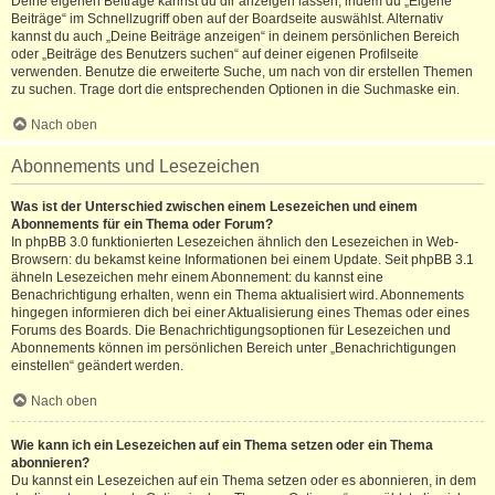
Deine eigenen Beiträge kannst du dir anzeigen lassen, indem du „Eigene
Beiträge“ im Schnellzugriff oben auf der Boardseite auswählst. Alternativ
kannst du auch „Deine Beiträge anzeigen“ in deinem persönlichen Bereich
oder „Beiträge des Benutzers suchen“ auf deiner eigenen Profilseite
verwenden. Benutze die erweiterte Suche, um nach von dir erstellen Themen
zu suchen. Trage dort die entsprechenden Optionen in die Suchmaske ein.
Nach oben
Abonnements und Lesezeichen
Was ist der Unterschied zwischen einem Lesezeichen und einem
Abonnements für ein Thema oder Forum?
In phpBB 3.0 funktionierten Lesezeichen ähnlich den Lesezeichen in Web-
Browsern: du bekamst keine Informationen bei einem Update. Seit phpBB 3.1
ähneln Lesezeichen mehr einem Abonnement: du kannst eine
Benachrichtigung erhalten, wenn ein Thema aktualisiert wird. Abonnements
hingegen informieren dich bei einer Aktualisierung eines Themas oder eines
Forums des Boards. Die Benachrichtigungsoptionen für Lesezeichen und
Abonnements können im persönlichen Bereich unter „Benachrichtigungen
einstellen“ geändert werden.
Nach oben
Wie kann ich ein Lesezeichen auf ein Thema setzen oder ein Thema
abonnieren?
Du kannst ein Lesezeichen auf ein Thema setzen oder es abonnieren, in dem