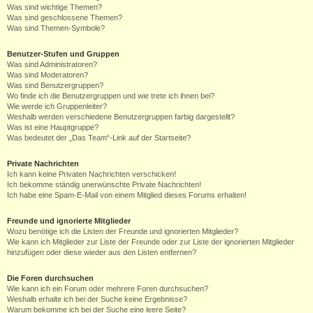
Was sind wichtige Themen?
Was sind geschlossene Themen?
Was sind Themen-Symbole?
Benutzer-Stufen und Gruppen
Was sind Administratoren?
Was sind Moderatoren?
Was sind Benutzergruppen?
Wo finde ich die Benutzergruppen und wie trete ich ihnen bei?
Wie werde ich Gruppenleiter?
Weshalb werden verschiedene Benutzergruppen farbig dargestellt?
Was ist eine Hauptgruppe?
Was bedeutet der „Das Team“-Link auf der Startseite?
Private Nachrichten
Ich kann keine Privaten Nachrichten verschicken!
Ich bekomme ständig unerwünschte Private Nachrichten!
Ich habe eine Spam-E-Mail von einem Mitglied dieses Forums erhalten!
Freunde und ignorierte Mitglieder
Wozu benötige ich die Listen der Freunde und ignorierten Mitglieder?
Wie kann ich Mitglieder zur Liste der Freunde oder zur Liste der ignorierten Mitglieder
hinzufügen oder diese wieder aus den Listen entfernen?
Die Foren durchsuchen
Wie kann ich ein Forum oder mehrere Foren durchsuchen?
Weshalb erhalte ich bei der Suche keine Ergebnisse?
Warum bekomme ich bei der Suche eine leere Seite?