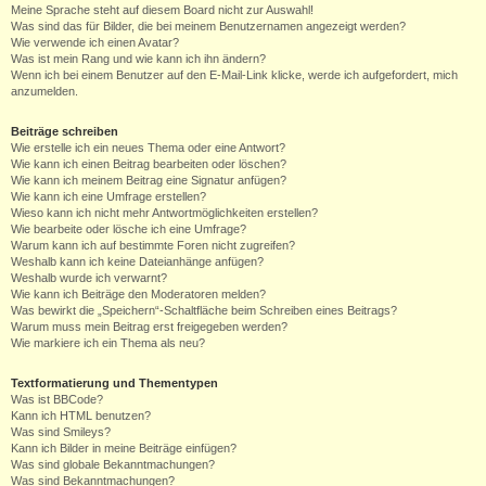
Meine Sprache steht auf diesem Board nicht zur Auswahl!
Was sind das für Bilder, die bei meinem Benutzernamen angezeigt werden?
Wie verwende ich einen Avatar?
Was ist mein Rang und wie kann ich ihn ändern?
Wenn ich bei einem Benutzer auf den E-Mail-Link klicke, werde ich aufgefordert, mich
anzumelden.
Beiträge schreiben
Wie erstelle ich ein neues Thema oder eine Antwort?
Wie kann ich einen Beitrag bearbeiten oder löschen?
Wie kann ich meinem Beitrag eine Signatur anfügen?
Wie kann ich eine Umfrage erstellen?
Wieso kann ich nicht mehr Antwortmöglichkeiten erstellen?
Wie bearbeite oder lösche ich eine Umfrage?
Warum kann ich auf bestimmte Foren nicht zugreifen?
Weshalb kann ich keine Dateianhänge anfügen?
Weshalb wurde ich verwarnt?
Wie kann ich Beiträge den Moderatoren melden?
Was bewirkt die „Speichern“-Schaltfläche beim Schreiben eines Beitrags?
Warum muss mein Beitrag erst freigegeben werden?
Wie markiere ich ein Thema als neu?
Textformatierung und Thementypen
Was ist BBCode?
Kann ich HTML benutzen?
Was sind Smileys?
Kann ich Bilder in meine Beiträge einfügen?
Was sind globale Bekanntmachungen?
Was sind Bekanntmachungen?