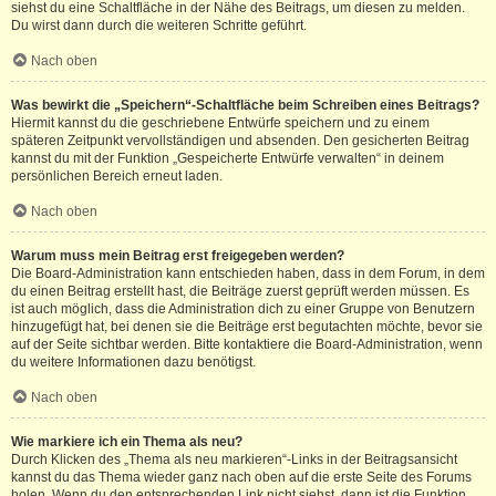
siehst du eine Schaltfläche in der Nähe des Beitrags, um diesen zu melden.
Du wirst dann durch die weiteren Schritte geführt.
Nach oben
Was bewirkt die „Speichern“-Schaltfläche beim Schreiben eines Beitrags?
Hiermit kannst du die geschriebene Entwürfe speichern und zu einem
späteren Zeitpunkt vervollständigen und absenden. Den gesicherten Beitrag
kannst du mit der Funktion „Gespeicherte Entwürfe verwalten“ in deinem
persönlichen Bereich erneut laden.
Nach oben
Warum muss mein Beitrag erst freigegeben werden?
Die Board-Administration kann entschieden haben, dass in dem Forum, in dem
du einen Beitrag erstellt hast, die Beiträge zuerst geprüft werden müssen. Es
ist auch möglich, dass die Administration dich zu einer Gruppe von Benutzern
hinzugefügt hat, bei denen sie die Beiträge erst begutachten möchte, bevor sie
auf der Seite sichtbar werden. Bitte kontaktiere die Board-Administration, wenn
du weitere Informationen dazu benötigst.
Nach oben
Wie markiere ich ein Thema als neu?
Durch Klicken des „Thema als neu markieren“-Links in der Beitragsansicht
kannst du das Thema wieder ganz nach oben auf die erste Seite des Forums
holen. Wenn du den entsprechenden Link nicht siehst, dann ist die Funktion