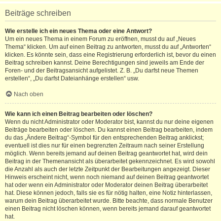
Beiträge schreiben
Wie erstelle ich ein neues Thema oder eine Antwort?
Um ein neues Thema in einem Forum zu eröffnen, musst du auf „Neues
Thema“ klicken. Um auf einen Beitrag zu antworten, musst du auf „Antworten“
klicken. Es könnte sein, dass eine Registrierung erforderlich ist, bevor du einen
Beitrag schreiben kannst. Deine Berechtigungen sind jeweils am Ende der
Foren- und der Beitragsansicht aufgelistet. Z. B. „Du darfst neue Themen
erstellen“, „Du darfst Dateianhänge erstellen“ usw.
Nach oben
Wie kann ich einen Beitrag bearbeiten oder löschen?
Wenn du nicht Administrator oder Moderator bist, kannst du nur deine eigenen
Beiträge bearbeiten oder löschen. Du kannst einen Beitrag bearbeiten, indem
du das „Ändere Beitrag“-Symbol für den entsprechenden Beitrag anklickst;
eventuell ist dies nur für einen begrenzten Zeitraum nach seiner Erstellung
möglich. Wenn bereits jemand auf deinen Beitrag geantwortet hat, wird dein
Beitrag in der Themenansicht als überarbeitet gekennzeichnet. Es wird sowohl
die Anzahl als auch der letzte Zeitpunkt der Bearbeitungen angezeigt. Dieser
Hinweis erscheint nicht, wenn noch niemand auf deinen Beitrag geantwortet
hat oder wenn ein Administrator oder Moderator deinen Beitrag überarbeitet
hat. Diese können jedoch, falls sie es für nötig halten, eine Notiz hinterlassen,
warum dein Beitrag überarbeitet wurde. Bitte beachte, dass normale Benutzer
einen Beitrag nicht löschen können, wenn bereits jemand darauf geantwortet
hat.