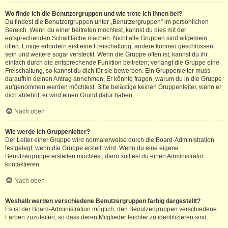
Wo finde ich die Benutzergruppen und wie trete ich ihnen bei?
Du findest die Benutzergruppen unter „Benutzergruppen“ im persönlichen
Bereich. Wenn du einer beitreten möchtest, kannst du dies mit der
entsprechenden Schaltfläche machen. Nicht alle Gruppen sind allgemein
offen. Einige erfordern erst eine Freischaltung, andere können geschlossen
sein und weitere sogar versteckt. Wenn die Gruppe offen ist, kannst du ihr
einfach durch die entsprechende Funktion beitreten; verlangt die Gruppe eine
Freischaltung, so kannst du dich für sie bewerben. Ein Gruppenleiter muss
daraufhin deinen Antrag annehmen. Er könnte fragen, warum du in die Gruppe
aufgenommen werden möchtest. Bitte belästige keinen Gruppenleiter, wenn er
dich ablehnt, er wird einen Grund dafür haben.
Nach oben
Wie werde ich Gruppenleiter?
Der Leiter einer Gruppe wird normalerweise durch die Board-Administration
festgelegt, wenn die Gruppe erstellt wird. Wenn du eine eigene
Benutzergruppe erstellen möchtest, dann solltest du einen Administrator
kontaktieren.
Nach oben
Weshalb werden verschiedene Benutzergruppen farbig dargestellt?
Es ist der Board-Administration möglich, den Benutzergruppen verschiedene
Farben zuzuteilen, so dass deren Mitglieder leichter zu identifizieren sind.