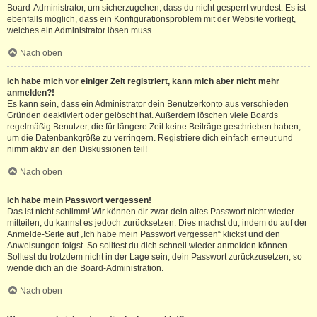
Board-Administrator, um sicherzugehen, dass du nicht gesperrt wurdest. Es ist
ebenfalls möglich, dass ein Konfigurationsproblem mit der Website vorliegt,
welches ein Administrator lösen muss.
Nach oben
Ich habe mich vor einiger Zeit registriert, kann mich aber nicht mehr
anmelden?!
Es kann sein, dass ein Administrator dein Benutzerkonto aus verschieden
Gründen deaktiviert oder gelöscht hat. Außerdem löschen viele Boards
regelmäßig Benutzer, die für längere Zeit keine Beiträge geschrieben haben,
um die Datenbankgröße zu verringern. Registriere dich einfach erneut und
nimm aktiv an den Diskussionen teil!
Nach oben
Ich habe mein Passwort vergessen!
Das ist nicht schlimm! Wir können dir zwar dein altes Passwort nicht wieder
mitteilen, du kannst es jedoch zurücksetzen. Dies machst du, indem du auf der
Anmelde-Seite auf „Ich habe mein Passwort vergessen“ klickst und den
Anweisungen folgst. So solltest du dich schnell wieder anmelden können.
Solltest du trotzdem nicht in der Lage sein, dein Passwort zurückzusetzen, so
wende dich an die Board-Administration.
Nach oben