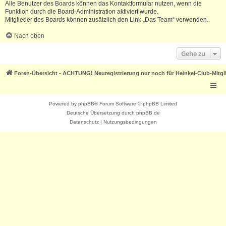
Alle Benutzer des Boards können das Kontaktformular nutzen, wenn die
Funktion durch die Board-Administration aktiviert wurde.
Mitglieder des Boards können zusätzlich den Link „Das Team“ verwenden.
Nach oben
Gehe zu
Foren-Übersicht - ACHTUNG! Neuregistrierung nur noch für Heinkel-Club-Mitgl
Powered by
phpBB
® Forum Software © phpBB Limited
Deutsche Übersetzung durch
phpBB.de
Datenschutz
|
Nutzungsbedingungen