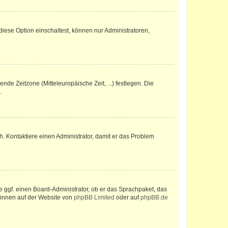
iese Option einschaltest, können nur Administratoren,
nde Zeitzone (Mitteleuropäische Zeit, ...) festlegen. Die
.
sch. Kontaktiere einen Administrator, damit er das Problem
e ggf. einen Board-Administrator, ob er das Sprachpaket, das
 können auf der Website von
phpBB Limited
oder auf
phpBB.de