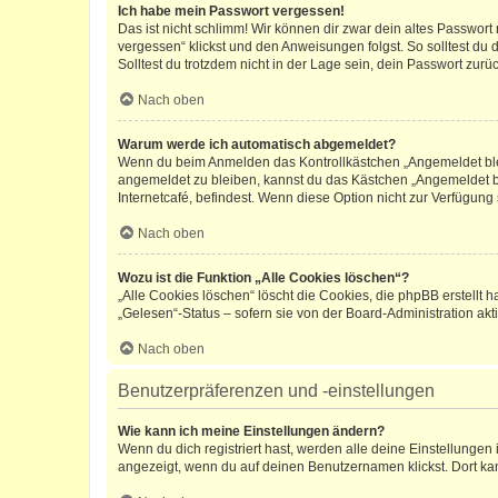
Ich habe mein Passwort vergessen!
Das ist nicht schlimm! Wir können dir zwar dein altes Passwort
vergessen“ klickst und den Anweisungen folgst. So solltest du
Solltest du trotzdem nicht in der Lage sein, dein Passwort zur
Nach oben
Warum werde ich automatisch abgemeldet?
Wenn du beim Anmelden das Kontrollkästchen „Angemeldet bleib
angemeldet zu bleiben, kannst du das Kästchen „Angemeldet b
Internetcafé, befindest. Wenn diese Option nicht zur Verfügung
Nach oben
Wozu ist die Funktion „Alle Cookies löschen“?
„Alle Cookies löschen“ löscht die Cookies, die phpBB erstellt
„Gelesen“-Status – sofern sie von der Board-Administration ak
Nach oben
Benutzerpräferenzen und -einstellungen
Wie kann ich meine Einstellungen ändern?
Wenn du dich registriert hast, werden alle deine Einstellunge
angezeigt, wenn du auf deinen Benutzernamen klickst. Dort kan