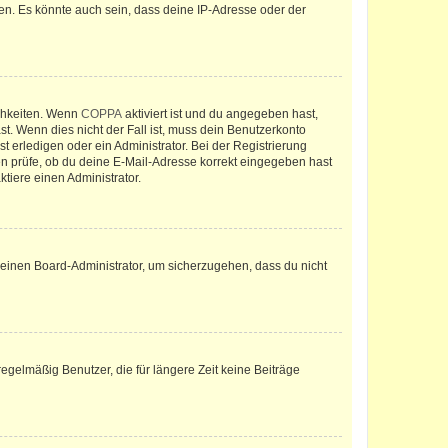
en. Es könnte auch sein, dass deine IP-Adresse oder der
ichkeiten. Wenn
COPPA
aktiviert ist und du angegeben hast,
st. Wenn dies nicht der Fall ist, muss dein Benutzerkonto
t erledigen oder ein Administrator. Bei der Registrierung
ten prüfe, ob du deine E-Mail-Adresse korrekt eingegeben hast
tiere einen Administrator.
n einen Board-Administrator, um sicherzugehen, dass du nicht
egelmäßig Benutzer, die für längere Zeit keine Beiträge