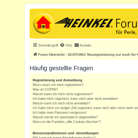
Schnellzugriff
FAQ
Kontakt
Foren-Übersicht - ACHTUNG! Neuregistrierung nur noch für H
Häufig gestellte Fragen
Registrierung und Anmeldung
Wozu muss ich mich registrieren?
Was ist COPPA?
Warum kann ich mich nicht registrieren?
Ich habe mich registriert, kann mich aber nicht anmelden!
Warum kann ich mich nicht anmelden?
Ich habe mich vor einiger Zeit registriert, kann mich aber nicht mehr 
Ich habe mein Passwort vergessen!
Warum werde ich automatisch abgemeldet?
Wozu ist die Funktion „Alle Cookies löschen“?
Benutzerpräferenzen und -einstellungen
Wie kann ich meine Einstellungen ändern?