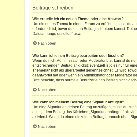
Beiträge schreiben
Wie erstelle ich ein neues Thema oder eine Antwort?
Um ein neues Thema in einem Forum zu eröffnen, musst du auf 
erforderlich ist, bevor du einen Beitrag schreiben kannst. Dein
Dateianhänge erstellen“ usw.
Nach oben
Wie kann ich einen Beitrag bearbeiten oder löschen?
Wenn du nicht Administrator oder Moderator bist, kannst du nu
entsprechenden Beitrag anklickst; eventuell ist dies nur für e
Themenansicht als überarbeitet gekennzeichnet. Es wird sowohl
geantwortet hat oder wenn ein Administrator oder Moderator dein
Bitte beachte, dass normale Benutzer einen Beitrag nicht lösc
Nach oben
Wie kann ich meinem Beitrag eine Signatur anfügen?
Um eine Signatur an deinen Beitrag anzufügen, musst du zunäch
du in jedem Beitrag das Kästchen „Signatur anhängen“ aktivi
aktivierst. Wenn du einen einzelnen Beitrag dennoch ohne Sign
Nach oben