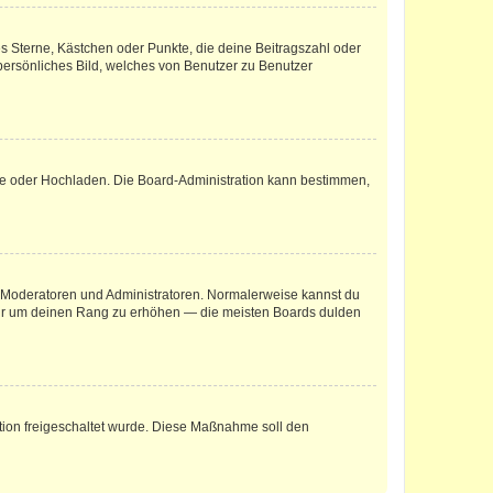
es Sterne, Kästchen oder Punkte, die deine Beitragszahl oder
 persönliches Bild, welches von Benutzer zu Benutzer
ote oder Hochladen. Die Board-Administration kann bestimmen,
ie Moderatoren und Administratoren. Normalerweise kannst du
, nur um deinen Rang zu erhöhen — die meisten Boards dulden
ration freigeschaltet wurde. Diese Maßnahme soll den