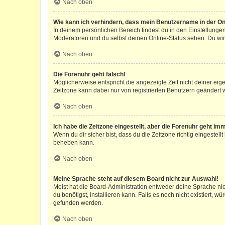
Nach oben
Wie kann ich verhindern, dass mein Benutzername in der Onl
In deinem persönlichen Bereich findest du in den Einstellunge
Moderatoren und du selbst deinen Online-Status sehen. Du wir
Nach oben
Die Forenuhr geht falsch!
Möglicherweise entspricht die angezeigte Zeit nicht deiner eigen
Zeitzone kann dabei nur von registrierten Benutzern geändert wer
Nach oben
Ich habe die Zeitzone eingestellt, aber die Forenuhr geht im
Wenn du dir sicher bist, dass du die Zeitzone richtig eingestell
beheben kann.
Nach oben
Meine Sprache steht auf diesem Board nicht zur Auswahl!
Meist hat die Board-Administration entweder deine Sprache nich
du benötigst, installieren kann. Falls es noch nicht existiert
gefunden werden.
Nach oben