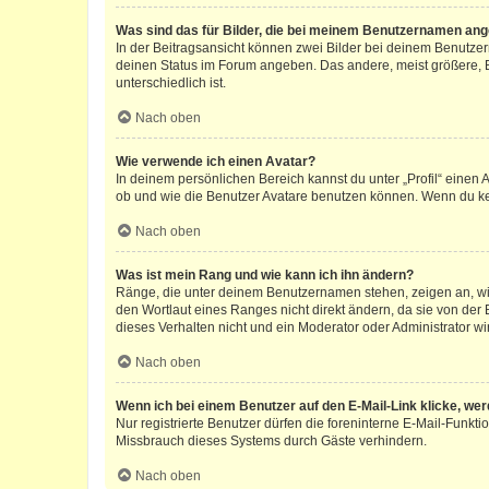
Was sind das für Bilder, die bei meinem Benutzernamen an
In der Beitragsansicht können zwei Bilder bei deinem Benutzern
deinen Status im Forum angeben. Das andere, meist größere, Bi
unterschiedlich ist.
Nach oben
Wie verwende ich einen Avatar?
In deinem persönlichen Bereich kannst du unter „Profil“ einen
ob und wie die Benutzer Avatare benutzen können. Wenn du kein
Nach oben
Was ist mein Rang und wie kann ich ihn ändern?
Ränge, die unter deinem Benutzernamen stehen, zeigen an, wie 
den Wortlaut eines Ranges nicht direkt ändern, da sie von der
dieses Verhalten nicht und ein Moderator oder Administrator 
Nach oben
Wenn ich bei einem Benutzer auf den E-Mail-Link klicke, we
Nur registrierte Benutzer dürfen die foreninterne E-Mail-Funkt
Missbrauch dieses Systems durch Gäste verhindern.
Nach oben