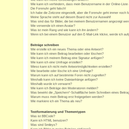
Wie kann ich verhindern, dass mein Benutzername in der Online-Liste 
Die Forenuhr geht falsch!
Ich habe die Zeitzone eingestellt, aber die Forenuhr geht immer noch f
Meine Sprache steht auf diesem Board nicht zur Auswahl!
Was sind das für Bilder, die bei meinem Benutzernamen angezeigt we
Wie verwende ich einen Avatar?
Was ist mein Rang und wie kann ich ihn ändern?
Wenn ich bei einem Benutzer auf den E-Mail-Link klicke, werde ich au
Beiträge schreiben
Wie erstelle ich ein neues Thema oder eine Antwort?
Wie kann ich einen Beitrag bearbeiten oder löschen?
Wie kann ich meinem Beitrag eine Signatur anfügen?
Wie kann ich eine Umfrage erstellen?
Wieso kann ich nicht mehr Antwortmöglichkeiten erstellen?
Wie bearbeite oder lösche ich eine Umfrage?
Warum kann ich auf bestimmte Foren nicht zugreifen?
Weshalb kann ich keine Dateianhänge anfügen?
Weshalb wurde ich verwarnt?
Wie kann ich Beiträge den Moderatoren melden?
Was bewirkt die „Speichern“-Schaltfläche beim Schreiben eines Beitra
Warum muss mein Beitrag erst freigegeben werden?
Wie markiere ich ein Thema als neu?
Textformatierung und Thementypen
Was ist BBCode?
Kann ich HTML benutzen?
Was sind Smileys?