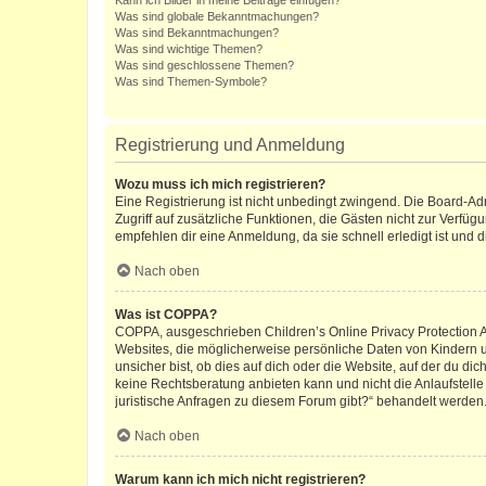
Kann ich Bilder in meine Beiträge einfügen?
Was sind globale Bekanntmachungen?
Was sind Bekanntmachungen?
Was sind wichtige Themen?
Was sind geschlossene Themen?
Was sind Themen-Symbole?
Registrierung und Anmeldung
Wozu muss ich mich registrieren?
Eine Registrierung ist nicht unbedingt zwingend. Die Board-Admin
Zugriff auf zusätzliche Funktionen, die Gästen nicht zur Verfüg
empfehlen dir eine Anmeldung, da sie schnell erledigt ist und dir
Nach oben
Was ist COPPA?
COPPA, ausgeschrieben Children’s Online Privacy Protection Ac
Websites, die möglicherweise persönliche Daten von Kindern 
unsicher bist, ob dies auf dich oder die Website, auf der du dic
keine Rechtsberatung anbieten kann und nicht die Anlaufstelle 
juristische Anfragen zu diesem Forum gibt?“ behandelt werden
Nach oben
Warum kann ich mich nicht registrieren?