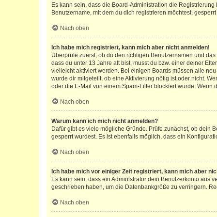
Es kann sein, dass die Board-Administration die Registrierun
Benutzername, mit dem du dich registrieren möchtest, gesperrt
Nach oben
Ich habe mich registriert, kann mich aber nicht anmelden!
Überprüfe zuerst, ob du den richtigen Benutzernamen und das
dass du unter 13 Jahre alt bist, musst du bzw. einer deiner El
vielleicht aktiviert werden. Bei einigen Boards müssen alle ne
wurde dir mitgeteilt, ob eine Aktivierung nötig ist oder nicht
oder die E-Mail von einem Spam-Filter blockiert wurde. Wenn du
Nach oben
Warum kann ich mich nicht anmelden?
Dafür gibt es viele mögliche Gründe. Prüfe zunächst, ob dein 
gesperrt wurdest. Es ist ebenfalls möglich, dass ein Konfigurat
Nach oben
Ich habe mich vor einiger Zeit registriert, kann mich aber n
Es kann sein, dass ein Administrator dein Benutzerkonto aus v
geschrieben haben, um die Datenbankgröße zu verringern. Regis
Nach oben