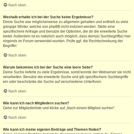
Nach oben
Weshalb erhalte ich bei der Suche keine Ergebnisse?
Deine Suche war möglicherweise zu allgemein gehalten und enthielt zu viele
gängige Wörter, welche von phpBB nicht indiziert werden. Stelle eine
spezifischere Anfrage und benutze die Optionen, die dir die erweiterte Suche
bietet. Außerdem ist es natürlich auch möglich, dass dein(e) Suchbegriff(e) hier
nirgends im Forum verwendet wurden. Prüfe ggf. die Rechtschreibung der
Begriffe!
Nach oben
Warum bekomme ich bei der Suche eine leere Seite?
Deine Suche lieferte zu viele Ergebnisse, somit konnte der Webserver sie nicht
verarbeiten. Benutze die erweiterte Suche und gib spezifischere Suchbegriffe
ein oder beschränke die Suche auf verschiedene Unterforen.
Nach oben
Wie kann ich nach Mitgliedern suchen?
Gehe zur Mitgliederliste und klicke auf „Nach einem Mitglied suchen“.
Nach oben
Wie kann ich meine eigenen Beiträge und Themen finden?