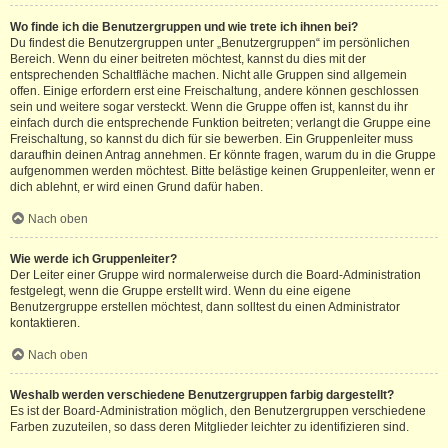
Wo finde ich die Benutzergruppen und wie trete ich ihnen bei?
Du findest die Benutzergruppen unter „Benutzergruppen“ im persönlichen
Bereich. Wenn du einer beitreten möchtest, kannst du dies mit der
entsprechenden Schaltfläche machen. Nicht alle Gruppen sind allgemein
offen. Einige erfordern erst eine Freischaltung, andere können geschlossen
sein und weitere sogar versteckt. Wenn die Gruppe offen ist, kannst du ihr
einfach durch die entsprechende Funktion beitreten; verlangt die Gruppe eine
Freischaltung, so kannst du dich für sie bewerben. Ein Gruppenleiter muss
daraufhin deinen Antrag annehmen. Er könnte fragen, warum du in die Gruppe
aufgenommen werden möchtest. Bitte belästige keinen Gruppenleiter, wenn er
dich ablehnt, er wird einen Grund dafür haben.
Nach oben
Wie werde ich Gruppenleiter?
Der Leiter einer Gruppe wird normalerweise durch die Board-Administration
festgelegt, wenn die Gruppe erstellt wird. Wenn du eine eigene
Benutzergruppe erstellen möchtest, dann solltest du einen Administrator
kontaktieren.
Nach oben
Weshalb werden verschiedene Benutzergruppen farbig dargestellt?
Es ist der Board-Administration möglich, den Benutzergruppen verschiedene
Farben zuzuteilen, so dass deren Mitglieder leichter zu identifizieren sind.