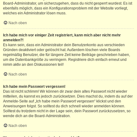
Board-Administrator, um sicherzugehen, dass du nicht gesperrt wurdest. Es ist
ebenfalls möglich, dass ein Konfigurationsproblem mit der Website vorliegt,
welches ein Administrator lösen muss.
Nach oben
Ich habe mich vor einiger Zeit registriert, kann mich aber nicht mehr
anmelden?!
Es kann sein, dass ein Administrator dein Benutzerkonto aus verschieden
Gründen deaktiviert oder gelöscht hat. Außerdem löschen viele Boards
regelmäßig Benutzer, die für längere Zeit keine Beiträge geschrieben haben,
um die Datenbankgröße zu verringern. Registriere dich einfach erneut und
nimm aktiv an den Diskussionen teil!
Nach oben
Ich habe mein Passwort vergessen!
Das ist nicht schlimm! Wir können dir zwar dein altes Passwort nicht wieder
mitteilen, du kannst es jedoch zurücksetzen. Dies machst du, indem du auf der
Anmelde-Seite auf „Ich habe mein Passwort vergessen“ klickst und den
Anweisungen folgst. So solltest du dich schnell wieder anmelden können.
Solltest du trotzdem nicht in der Lage sein, dein Passwort zurückzusetzen, so
wende dich an die Board-Administration.
Nach oben