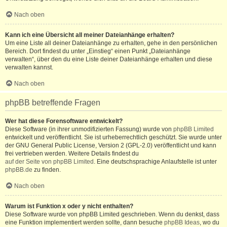
Nach oben
Kann ich eine Übersicht all meiner Dateianhänge erhalten?
Um eine Liste all deiner Dateianhänge zu erhalten, gehe in den persönlichen
Bereich. Dort findest du unter „Einstieg“ einen Punkt „Dateianhänge
verwalten“, über den du eine Liste deiner Dateianhänge erhalten und diese
verwalten kannst.
Nach oben
phpBB betreffende Fragen
Wer hat diese Forensoftware entwickelt?
Diese Software (in ihrer unmodifizierten Fassung) wurde von
phpBB Limited
entwickelt und veröffentlicht. Sie ist urheberrechtlich geschützt. Sie wurde unter
der GNU General Public License, Version 2 (GPL-2.0) veröffentlicht und kann
frei vertrieben werden. Weitere Details findest du
auf der Seite von phpBB Limited
. Eine deutschsprachige Anlaufstelle ist unter
phpBB.de
zu finden.
Nach oben
Warum ist Funktion x oder y nicht enthalten?
Diese Software wurde von phpBB Limited geschrieben. Wenn du denkst, dass
eine Funktion implementiert werden sollte, dann besuche
phpBB Ideas
, wo du