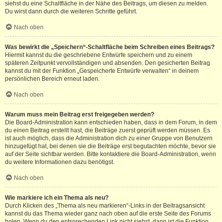
siehst du eine Schaltfläche in der Nähe des Beitrags, um diesen zu melden.
Du wirst dann durch die weiteren Schritte geführt.
Nach oben
Was bewirkt die „Speichern“-Schaltfläche beim Schreiben eines Beitrags?
Hiermit kannst du die geschriebene Entwürfe speichern und zu einem
späteren Zeitpunkt vervollständigen und absenden. Den gesicherten Beitrag
kannst du mit der Funktion „Gespeicherte Entwürfe verwalten“ in deinem
persönlichen Bereich erneut laden.
Nach oben
Warum muss mein Beitrag erst freigegeben werden?
Die Board-Administration kann entschieden haben, dass in dem Forum, in dem
du einen Beitrag erstellt hast, die Beiträge zuerst geprüft werden müssen. Es
ist auch möglich, dass die Administration dich zu einer Gruppe von Benutzern
hinzugefügt hat, bei denen sie die Beiträge erst begutachten möchte, bevor sie
auf der Seite sichtbar werden. Bitte kontaktiere die Board-Administration, wenn
du weitere Informationen dazu benötigst.
Nach oben
Wie markiere ich ein Thema als neu?
Durch Klicken des „Thema als neu markieren“-Links in der Beitragsansicht
kannst du das Thema wieder ganz nach oben auf die erste Seite des Forums
holen. Wenn du den entsprechenden Link nicht siehst, dann ist die Funktion