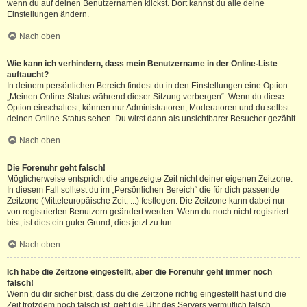
wenn du auf deinen Benutzernamen klickst. Dort kannst du alle deine
Einstellungen ändern.
Nach oben
Wie kann ich verhindern, dass mein Benutzername in der Online-Liste
auftaucht?
In deinem persönlichen Bereich findest du in den Einstellungen eine Option
„Meinen Online-Status während dieser Sitzung verbergen“. Wenn du diese
Option einschaltest, können nur Administratoren, Moderatoren und du selbst
deinen Online-Status sehen. Du wirst dann als unsichtbarer Besucher gezählt.
Nach oben
Die Forenuhr geht falsch!
Möglicherweise entspricht die angezeigte Zeit nicht deiner eigenen Zeitzone.
In diesem Fall solltest du im „Persönlichen Bereich“ die für dich passende
Zeitzone (Mitteleuropäische Zeit, ...) festlegen. Die Zeitzone kann dabei nur
von registrierten Benutzern geändert werden. Wenn du noch nicht registriert
bist, ist dies ein guter Grund, dies jetzt zu tun.
Nach oben
Ich habe die Zeitzone eingestellt, aber die Forenuhr geht immer noch
falsch!
Wenn du dir sicher bist, dass du die Zeitzone richtig eingestellt hast und die
Zeit trotzdem noch falsch ist, geht die Uhr des Servers vermutlich falsch.