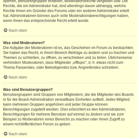
sperren, Benutzergruppen erstellen, Moderationsrechte vergeben usw. Die
Rechte, die ein Administrator hat, sind allerdings davon abhängig, welche
Rechte ihnen ein Gründer des Forums oder ein anderer Administrator erteilt
hat. Administratoren können auch volle Moderationsberechtigungen haben,
wenn ihnen das entsprechende Recht erteilt wurde.
Nach oben
Was sind Moderatoren?
Die Aufgabe der Moderatoren ist es, das Geschehen im Forum zu beobachten.
Sie haben das Recht, in ihrem Bereich Beiträge zu ändern und zu löschen und
Themen zu schließen, zu öffnen, zu verschieben und zu teilen. Üblicherweise
verhindern Moderatoren, dass Mitglieder „offtopic“, d. h. etwas nicht zum
Thema Passendes, oder Beleidigendes bzw. Angreifendes schreiben.
Nach oben
Was sind Benutzergruppen?
Benutzergruppen sind Gruppen von Mitgliedern, die die Mitglieder des Boards
in für die Board-Administration verwaltbare Einheiten aufteilt. Jedes Mitglied
kann mehreren Gruppen angehören und jeder Gruppe können
Berechtigungen zugeteilt werden. Dies erleichtert es den Administratoren,
Berechtigungen für mehrere Benutzer auf einmal zu ändern und sie zum
Beispiel zu Moderatoren eines Bereichs zu machen oder ihnen Zugriff zu
einem nichtöffentlichen Forum zu geben.
Nach oben