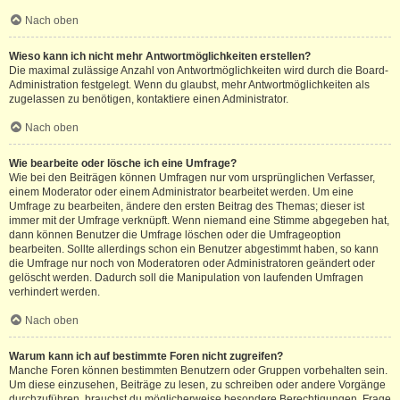
Nach oben
Wieso kann ich nicht mehr Antwortmöglichkeiten erstellen?
Die maximal zulässige Anzahl von Antwortmöglichkeiten wird durch die Board-
Administration festgelegt. Wenn du glaubst, mehr Antwortmöglichkeiten als
zugelassen zu benötigen, kontaktiere einen Administrator.
Nach oben
Wie bearbeite oder lösche ich eine Umfrage?
Wie bei den Beiträgen können Umfragen nur vom ursprünglichen Verfasser,
einem Moderator oder einem Administrator bearbeitet werden. Um eine
Umfrage zu bearbeiten, ändere den ersten Beitrag des Themas; dieser ist
immer mit der Umfrage verknüpft. Wenn niemand eine Stimme abgegeben hat,
dann können Benutzer die Umfrage löschen oder die Umfrageoption
bearbeiten. Sollte allerdings schon ein Benutzer abgestimmt haben, so kann
die Umfrage nur noch von Moderatoren oder Administratoren geändert oder
gelöscht werden. Dadurch soll die Manipulation von laufenden Umfragen
verhindert werden.
Nach oben
Warum kann ich auf bestimmte Foren nicht zugreifen?
Manche Foren können bestimmten Benutzern oder Gruppen vorbehalten sein.
Um diese einzusehen, Beiträge zu lesen, zu schreiben oder andere Vorgänge
durchzuführen, brauchst du möglicherweise besondere Berechtigungen. Frage