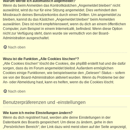
Warum werde ich automatisch abgemeldet?
Wenn du beim Anmelden das Kontrollkästchen „Angemeldet bleiben“ nicht
auswählst, wirst du nur für eine Sitzung angemeldet. Dies verhindert den
Missbrauch deines Benutzerkontos durch einen Dritten. Um angemeldet zu
bleiben, kannst du das Kästchen „Angemeldet bleiben“ beim Anmelden
auswählen. Dies ist nicht empfehlenswert, wenn du dich an einem öffentlichen
Computer, zum Beispiel in einem Internetcafé, befindest. Wenn diese Option
nicht zur Verfügung steht, dann wurde sie vermutlich von der Board-
Administration ausgeschaltet.
Nach oben
Wozu ist die Funktion „Alle Cookies löschen“?
„Alle Cookies löschen“ löscht die Cookies, die phpBB erstellt hat und die dafür
sorgen, dass du im Forum angemeldet bleibst. Außerdem ermöglichen
Cookies einige Funktionen, wie beispielsweise den „Gelesen“-Status – sofern
sie von der Board-Administration aktiviert wurden. Wenn du Probleme bei der
An- oder Abmeldung hast, kann es helfen, wenn du die Cookies löscht.
Nach oben
Benutzerpräferenzen und -einstellungen
Wie kann ich meine Einstellungen ändern?
Wenn du dich registriert hast, werden alle deine Einstellungen in der
Datenbank des Boards gespeichert. Um diese zu ändern, gehe in den
„Persönlichen Bereich“; der Link dazu wird meist oben auf der Seite angezeigt,