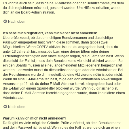
Es könnte auch sein, dass deine IP-Adresse oder der Benutzername, mit dem
du dich registrieren möchtest, gesperrt wurden. Um Hilfe zu erhalten, wende
dich an die Board-Administration.
Nach oben
Ich habe mich registriert, kann mich aber nicht anmelden!
Überprüfe zuerst, ob du den richtigen Benutzernamen und das richtige
Passwort eingegeben hast. Wenn diese stimmen, dann gibt es zwei
Möglichkeiten. Wenn
COPPA
aktiviert ist und du angegeben hast, dass du
unter 13 Jahre alt bist, musst du bzw. einer deiner Eltern oder deiner
Erziehungsberechtigten den Anweisungen folgen, die du erhalten hast. Wenn
dies nicht der Fall ist, muss dein Benutzerkonto vielleicht aktiviert werden. Bei
einigen Boards müssen alle neu angemeldeten Mitglieder erst freigeschaltet
werden – entweder musst du dies selbst erledigen oder ein Administrator. Bei
der Registrierung wurde dir mitgeteilt, ob eine Aktivierung nötig ist oder nicht.
Wenn du eine E-Mail erhalten hast, folge den dort enthaltenen Anweisungen.
Ansonsten prüfe, ob du deine E-Mail-Adresse korrekt eingegeben hast oder
die E-Mail von einem Spam-Filter blockiert wurde. Wenn du dir sicher bist,
dass deine E-Mail-Adresse korrekt eingegeben wurde, dann kontaktiere einen
Administrator.
Nach oben
Warum kann ich mich nicht anmelden?
Dafür gibt es viele mögliche Gründe. Prüfe zunächst, ob dein Benutzername
und dein Passwort richtig sind. Wenn dies der Fall ist, wende dich an einen