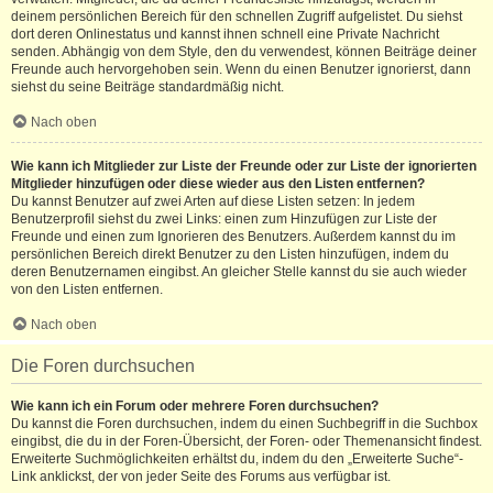
deinem persönlichen Bereich für den schnellen Zugriff aufgelistet. Du siehst
dort deren Onlinestatus und kannst ihnen schnell eine Private Nachricht
senden. Abhängig von dem Style, den du verwendest, können Beiträge deiner
Freunde auch hervorgehoben sein. Wenn du einen Benutzer ignorierst, dann
siehst du seine Beiträge standardmäßig nicht.
Nach oben
Wie kann ich Mitglieder zur Liste der Freunde oder zur Liste der ignorierten
Mitglieder hinzufügen oder diese wieder aus den Listen entfernen?
Du kannst Benutzer auf zwei Arten auf diese Listen setzen: In jedem
Benutzerprofil siehst du zwei Links: einen zum Hinzufügen zur Liste der
Freunde und einen zum Ignorieren des Benutzers. Außerdem kannst du im
persönlichen Bereich direkt Benutzer zu den Listen hinzufügen, indem du
deren Benutzernamen eingibst. An gleicher Stelle kannst du sie auch wieder
von den Listen entfernen.
Nach oben
Die Foren durchsuchen
Wie kann ich ein Forum oder mehrere Foren durchsuchen?
Du kannst die Foren durchsuchen, indem du einen Suchbegriff in die Suchbox
eingibst, die du in der Foren-Übersicht, der Foren- oder Themenansicht findest.
Erweiterte Suchmöglichkeiten erhältst du, indem du den „Erweiterte Suche“-
Link anklickst, der von jeder Seite des Forums aus verfügbar ist.