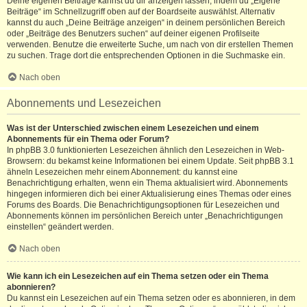
Deine eigenen Beiträge kannst du dir anzeigen lassen, indem du „Eigene
Beiträge“ im Schnellzugriff oben auf der Boardseite auswählst. Alternativ
kannst du auch „Deine Beiträge anzeigen“ in deinem persönlichen Bereich
oder „Beiträge des Benutzers suchen“ auf deiner eigenen Profilseite
verwenden. Benutze die erweiterte Suche, um nach von dir erstellen Themen
zu suchen. Trage dort die entsprechenden Optionen in die Suchmaske ein.
Nach oben
Abonnements und Lesezeichen
Was ist der Unterschied zwischen einem Lesezeichen und einem
Abonnements für ein Thema oder Forum?
In phpBB 3.0 funktionierten Lesezeichen ähnlich den Lesezeichen in Web-
Browsern: du bekamst keine Informationen bei einem Update. Seit phpBB 3.1
ähneln Lesezeichen mehr einem Abonnement: du kannst eine
Benachrichtigung erhalten, wenn ein Thema aktualisiert wird. Abonnements
hingegen informieren dich bei einer Aktualisierung eines Themas oder eines
Forums des Boards. Die Benachrichtigungsoptionen für Lesezeichen und
Abonnements können im persönlichen Bereich unter „Benachrichtigungen
einstellen“ geändert werden.
Nach oben
Wie kann ich ein Lesezeichen auf ein Thema setzen oder ein Thema
abonnieren?
Du kannst ein Lesezeichen auf ein Thema setzen oder es abonnieren, in dem