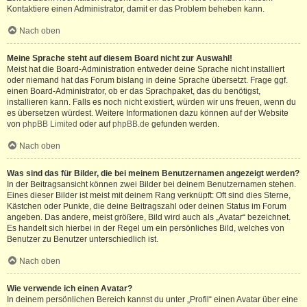
Kontaktiere einen Administrator, damit er das Problem beheben kann.
Nach oben
Meine Sprache steht auf diesem Board nicht zur Auswahl!
Meist hat die Board-Administration entweder deine Sprache nicht installiert
oder niemand hat das Forum bislang in deine Sprache übersetzt. Frage ggf.
einen Board-Administrator, ob er das Sprachpaket, das du benötigst,
installieren kann. Falls es noch nicht existiert, würden wir uns freuen, wenn du
es übersetzen würdest. Weitere Informationen dazu können auf der Website
von
phpBB Limited
oder auf
phpBB.de
gefunden werden.
Nach oben
Was sind das für Bilder, die bei meinem Benutzernamen angezeigt werden?
In der Beitragsansicht können zwei Bilder bei deinem Benutzernamen stehen.
Eines dieser Bilder ist meist mit deinem Rang verknüpft: Oft sind dies Sterne,
Kästchen oder Punkte, die deine Beitragszahl oder deinen Status im Forum
angeben. Das andere, meist größere, Bild wird auch als „Avatar“ bezeichnet.
Es handelt sich hierbei in der Regel um ein persönliches Bild, welches von
Benutzer zu Benutzer unterschiedlich ist.
Nach oben
Wie verwende ich einen Avatar?
In deinem persönlichen Bereich kannst du unter „Profil“ einen Avatar über eine