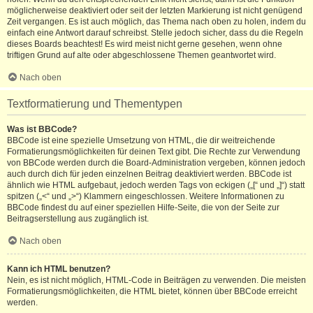
möglicherweise deaktiviert oder seit der letzten Markierung ist nicht genügend
Zeit vergangen. Es ist auch möglich, das Thema nach oben zu holen, indem du
einfach eine Antwort darauf schreibst. Stelle jedoch sicher, dass du die Regeln
dieses Boards beachtest! Es wird meist nicht gerne gesehen, wenn ohne
triftigen Grund auf alte oder abgeschlossene Themen geantwortet wird.
Nach oben
Textformatierung und Thementypen
Was ist BBCode?
BBCode ist eine spezielle Umsetzung von HTML, die dir weitreichende
Formatierungsmöglichkeiten für deinen Text gibt. Die Rechte zur Verwendung
von BBCode werden durch die Board-Administration vergeben, können jedoch
auch durch dich für jeden einzelnen Beitrag deaktiviert werden. BBCode ist
ähnlich wie HTML aufgebaut, jedoch werden Tags von eckigen („[“ und „]“) statt
spitzen („<“ und „>“) Klammern eingeschlossen. Weitere Informationen zu
BBCode findest du auf einer speziellen Hilfe-Seite, die von der Seite zur
Beitragserstellung aus zugänglich ist.
Nach oben
Kann ich HTML benutzen?
Nein, es ist nicht möglich, HTML-Code in Beiträgen zu verwenden. Die meisten
Formatierungsmöglichkeiten, die HTML bietet, können über BBCode erreicht
werden.