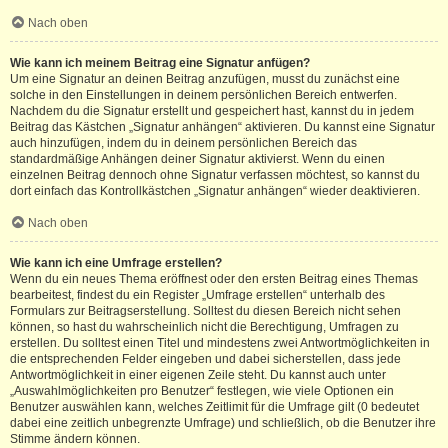
Nach oben
Wie kann ich meinem Beitrag eine Signatur anfügen?
Um eine Signatur an deinen Beitrag anzufügen, musst du zunächst eine
solche in den Einstellungen in deinem persönlichen Bereich entwerfen.
Nachdem du die Signatur erstellt und gespeichert hast, kannst du in jedem
Beitrag das Kästchen „Signatur anhängen“ aktivieren. Du kannst eine Signatur
auch hinzufügen, indem du in deinem persönlichen Bereich das
standardmäßige Anhängen deiner Signatur aktivierst. Wenn du einen
einzelnen Beitrag dennoch ohne Signatur verfassen möchtest, so kannst du
dort einfach das Kontrollkästchen „Signatur anhängen“ wieder deaktivieren.
Nach oben
Wie kann ich eine Umfrage erstellen?
Wenn du ein neues Thema eröffnest oder den ersten Beitrag eines Themas
bearbeitest, findest du ein Register „Umfrage erstellen“ unterhalb des
Formulars zur Beitragserstellung. Solltest du diesen Bereich nicht sehen
können, so hast du wahrscheinlich nicht die Berechtigung, Umfragen zu
erstellen. Du solltest einen Titel und mindestens zwei Antwortmöglichkeiten in
die entsprechenden Felder eingeben und dabei sicherstellen, dass jede
Antwortmöglichkeit in einer eigenen Zeile steht. Du kannst auch unter
„Auswahlmöglichkeiten pro Benutzer“ festlegen, wie viele Optionen ein
Benutzer auswählen kann, welches Zeitlimit für die Umfrage gilt (0 bedeutet
dabei eine zeitlich unbegrenzte Umfrage) und schließlich, ob die Benutzer ihre
Stimme ändern können.