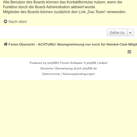
Alle Benutzer des Boards können das Kontaktformular nutzen, wenn die
Funktion durch die Board-Administration aktiviert wurde.
Mitglieder des Boards können zusätzlich den Link „Das Team“ verwenden.
Nach oben
Gehe zu
Foren-Übersicht - ACHTUNG! Neuregistrierung nur noch für Heinkel-Club-Mitgl
Powered by
phpBB
® Forum Software © phpBB Limited
Deutsche Übersetzung durch
phpBB.de
Datenschutz
|
Nutzungsbedingungen