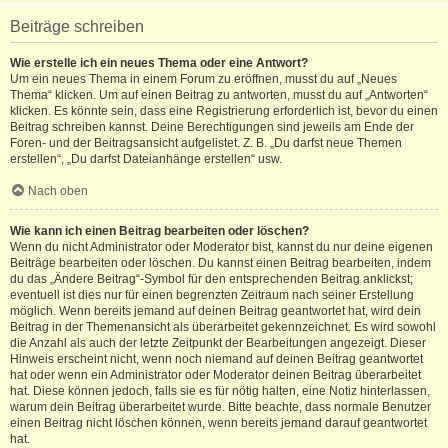
Beiträge schreiben
Wie erstelle ich ein neues Thema oder eine Antwort?
Um ein neues Thema in einem Forum zu eröffnen, musst du auf „Neues
Thema“ klicken. Um auf einen Beitrag zu antworten, musst du auf „Antworten“
klicken. Es könnte sein, dass eine Registrierung erforderlich ist, bevor du einen
Beitrag schreiben kannst. Deine Berechtigungen sind jeweils am Ende der
Foren- und der Beitragsansicht aufgelistet. Z. B. „Du darfst neue Themen
erstellen“, „Du darfst Dateianhänge erstellen“ usw.
Nach oben
Wie kann ich einen Beitrag bearbeiten oder löschen?
Wenn du nicht Administrator oder Moderator bist, kannst du nur deine eigenen
Beiträge bearbeiten oder löschen. Du kannst einen Beitrag bearbeiten, indem
du das „Ändere Beitrag“-Symbol für den entsprechenden Beitrag anklickst;
eventuell ist dies nur für einen begrenzten Zeitraum nach seiner Erstellung
möglich. Wenn bereits jemand auf deinen Beitrag geantwortet hat, wird dein
Beitrag in der Themenansicht als überarbeitet gekennzeichnet. Es wird sowohl
die Anzahl als auch der letzte Zeitpunkt der Bearbeitungen angezeigt. Dieser
Hinweis erscheint nicht, wenn noch niemand auf deinen Beitrag geantwortet
hat oder wenn ein Administrator oder Moderator deinen Beitrag überarbeitet
hat. Diese können jedoch, falls sie es für nötig halten, eine Notiz hinterlassen,
warum dein Beitrag überarbeitet wurde. Bitte beachte, dass normale Benutzer
einen Beitrag nicht löschen können, wenn bereits jemand darauf geantwortet
hat.