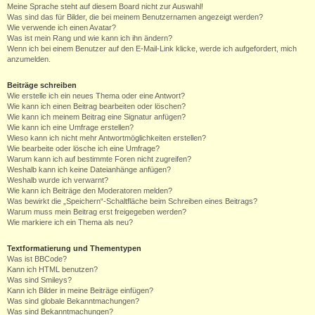
Meine Sprache steht auf diesem Board nicht zur Auswahl!
Was sind das für Bilder, die bei meinem Benutzernamen angezeigt werden?
Wie verwende ich einen Avatar?
Was ist mein Rang und wie kann ich ihn ändern?
Wenn ich bei einem Benutzer auf den E-Mail-Link klicke, werde ich aufgefordert, mich
anzumelden.
Beiträge schreiben
Wie erstelle ich ein neues Thema oder eine Antwort?
Wie kann ich einen Beitrag bearbeiten oder löschen?
Wie kann ich meinem Beitrag eine Signatur anfügen?
Wie kann ich eine Umfrage erstellen?
Wieso kann ich nicht mehr Antwortmöglichkeiten erstellen?
Wie bearbeite oder lösche ich eine Umfrage?
Warum kann ich auf bestimmte Foren nicht zugreifen?
Weshalb kann ich keine Dateianhänge anfügen?
Weshalb wurde ich verwarnt?
Wie kann ich Beiträge den Moderatoren melden?
Was bewirkt die „Speichern“-Schaltfläche beim Schreiben eines Beitrags?
Warum muss mein Beitrag erst freigegeben werden?
Wie markiere ich ein Thema als neu?
Textformatierung und Thementypen
Was ist BBCode?
Kann ich HTML benutzen?
Was sind Smileys?
Kann ich Bilder in meine Beiträge einfügen?
Was sind globale Bekanntmachungen?
Was sind Bekanntmachungen?