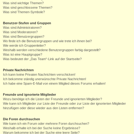
Was sind wichtige Themen?
Was sind geschlossene Themen?
Was sind Themen-Symbole?
Benutzer-Stufen und Gruppen
Was sind Administratoren?
Was sind Moderatoren?
Was sind Benutzergruppen?
Wo finde ich die Benutzergruppen und wie trete ich ihnen bei?
Wie werde ich Gruppenleiter?
Weshalb werden verschiedene Benutzergruppen farbig dargestellt?
Was ist eine Hauptgruppe?
Was bedeutet der „Das Team“-Link auf der Startseite?
Private Nachrichten
Ich kann keine Privaten Nachrichten verschicken!
Ich bekomme ständig unerwünschte Private Nachrichten!
Ich habe eine Spam-E-Mail von einem Mitglied dieses Forums erhalten!
Freunde und ignorierte Mitglieder
Wozu benötige ich die Listen der Freunde und ignorierten Mitglieder?
Wie kann ich Mitglieder zur Liste der Freunde oder zur Liste der ignorierten Mitglieder
hinzufügen oder diese wieder aus den Listen entfernen?
Die Foren durchsuchen
Wie kann ich ein Forum oder mehrere Foren durchsuchen?
Weshalb erhalte ich bei der Suche keine Ergebnisse?
Warum bekomme ich bei der Suche eine leere Seite?