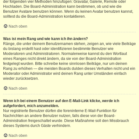
der folgenden vier Methoden hinzufügen: Gravatar, Galerie, Remote oder
Hochladen. Die Board-Administration kann bestimmen, ob und wie die
Benutzer Avatare benutzen können. Wenn du keinen Avatar benutzen kannst,
solltest du die Board-Administration kontaktieren.
Nach oben
Was ist mein Rang und wie kann ich ihn ändern?
Ränge, die unter deinem Benutzernamen stehen, zeigen an, wie viele Beiträge
du bislang erstellt hast oder identifizieren bestimmte Benutzer wie
Moderatoren und Administratoren. Normalerweise kannst du den Wortlaut
eines Ranges nicht direkt ändern, da sie von der Board-Administration
festgelegt wurden. Bitte schreibe keine sinnlosen Beiträge, nur um deinen
Rang zu erhöhen — die meisten Boards dulden dieses Verhalten nicht und ein
Moderator oder Administrator wird deinen Rang unter Umständen einfach
wieder zurücksetzen.
Nach oben
Wenn ich bei einem Benutzer auf den E-Mail-Link klicke, werde ich
aufgefordert, mich anzumelden.
Nur registrierte Benutzer dürfen die foreninterne E-Mail-Funktion für
Nachrichten an andere Benutzer nutzen, falls diese von der Board-
Administration freigeschaltet wurde. Diese Maßnahme soll den Missbrauch
dieses Systems durch Gäste verhindern.
Nach oben