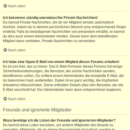
Nach oben
Ich bekomme ständig unerwünschte Private Nachrichten!
Du kannst Private Nachrichten, die dir ein Mitglied sendet, automatisch
löschen, indem du in deinem persönlichen Bereich eine entsprechende Regel
erstellst. Falls du belästigende Nachrichten von jemandem erhältst, so kannst
du dies auch einem Administrator melden. Dieser kann dem betreffenden
Mitglied dann verbieten, Private Nachrichten zu versenden.
Nach oben
Ich habe eine Spam-E-Mail von einem Mitglied dieses Forums erhalten!
Es tut uns leid, das zu hören. Das E-Mail-Formular dieses Forums hat einige
Sicherheitsvorkehrungen, die Benutzer, die solche Nachrichten senden,
identifizieren sollen. Du solltest einem Administrator die komplette E-Mail, die
du bekommen hast, weiterleiten. Dabei ist es ganz wichtig, die Kopfzeilen
(Headers) mitzuschicken. Diese enthalten Details über den Benutzer, der die
E-Mail verschickt hat. Der Administrator kann dann entsprechend reagieren.
Nach oben
Freunde und ignorierte Mitglieder
Wozu benötige ich die Listen der Freunde und ignorierten Mitglieder?
Du kannst diese Listen benutzen, um andere Mitglieder des Boards zu
verwalten. Mitglieder, die du deiner Freundesliste hinzufügst, werden in