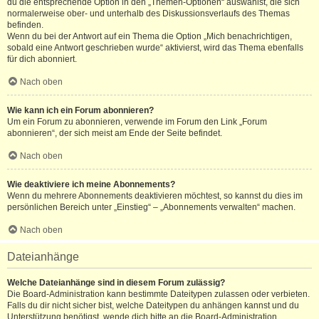
du die entsprechende Option in den „Themen-Optionen“ auswählst, die sich
normalerweise ober- und unterhalb des Diskussionsverlaufs des Themas
befinden.
Wenn du bei der Antwort auf ein Thema die Option „Mich benachrichtigen,
sobald eine Antwort geschrieben wurde“ aktivierst, wird das Thema ebenfalls
für dich abonniert.
Nach oben
Wie kann ich ein Forum abonnieren?
Um ein Forum zu abonnieren, verwende im Forum den Link „Forum
abonnieren“, der sich meist am Ende der Seite befindet.
Nach oben
Wie deaktiviere ich meine Abonnements?
Wenn du mehrere Abonnements deaktivieren möchtest, so kannst du dies im
persönlichen Bereich unter „Einstieg“ – „Abonnements verwalten“ machen.
Nach oben
Dateianhänge
Welche Dateianhänge sind in diesem Forum zulässig?
Die Board-Administration kann bestimmte Dateitypen zulassen oder verbieten.
Falls du dir nicht sicher bist, welche Dateitypen du anhängen kannst und du
Unterstützung benötigst, wende dich bitte an die Board-Administration.