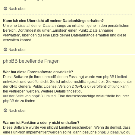
Nach oben
Kann ich eine Übersicht all meiner Dateianhänge erhalten?
Um eine Liste all deiner Dateianhänge zu erhalten, gehe in den persönlichen
Bereich. Dort findest du unter „Einstieg“ einen Punkt „Dateianhänge
verwalten“, über den du eine Liste deiner Dateianhänge erhalten und diese
verwalten kannst.
Nach oben
phpBB betreffende Fragen
Wer hat diese Forensoftware entwickelt?
Diese Software (in ihrer unmodifizierten Fassung) wurde von
phpBB Limited
entwickelt und veröffentlicht. Sie ist urheberrechtlich geschützt. Sie wurde unter
der GNU General Public License, Version 2 (GPL-2.0) veröffentlicht und kann
frei vertrieben werden. Weitere Details findest du
auf der Seite von phpBB Limited
. Eine deutschsprachige Anlaufstelle ist unter
phpBB.de
zu finden.
Nach oben
Warum ist Funktion x oder y nicht enthalten?
Diese Software wurde von phpBB Limited geschrieben. Wenn du denkst, dass
eine Funktion implementiert werden sollte, dann besuche
phpBB Ideas
, wo du