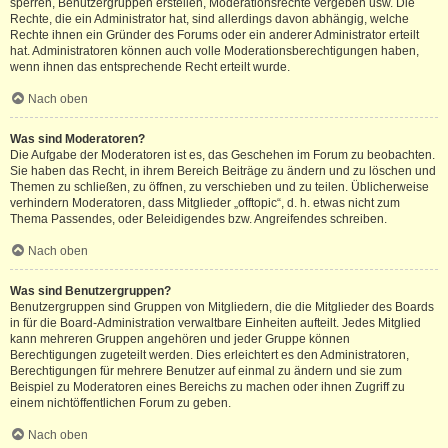
sperren, Benutzergruppen erstellen, Moderationsrechte vergeben usw. Die
Rechte, die ein Administrator hat, sind allerdings davon abhängig, welche
Rechte ihnen ein Gründer des Forums oder ein anderer Administrator erteilt
hat. Administratoren können auch volle Moderationsberechtigungen haben,
wenn ihnen das entsprechende Recht erteilt wurde.
Nach oben
Was sind Moderatoren?
Die Aufgabe der Moderatoren ist es, das Geschehen im Forum zu beobachten.
Sie haben das Recht, in ihrem Bereich Beiträge zu ändern und zu löschen und
Themen zu schließen, zu öffnen, zu verschieben und zu teilen. Üblicherweise
verhindern Moderatoren, dass Mitglieder „offtopic“, d. h. etwas nicht zum
Thema Passendes, oder Beleidigendes bzw. Angreifendes schreiben.
Nach oben
Was sind Benutzergruppen?
Benutzergruppen sind Gruppen von Mitgliedern, die die Mitglieder des Boards
in für die Board-Administration verwaltbare Einheiten aufteilt. Jedes Mitglied
kann mehreren Gruppen angehören und jeder Gruppe können
Berechtigungen zugeteilt werden. Dies erleichtert es den Administratoren,
Berechtigungen für mehrere Benutzer auf einmal zu ändern und sie zum
Beispiel zu Moderatoren eines Bereichs zu machen oder ihnen Zugriff zu
einem nichtöffentlichen Forum zu geben.
Nach oben