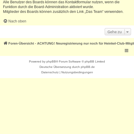
Alle Benutzer des Boards können das Kontaktformular nutzen, wenn die
Funktion durch die Board-Administration aktiviert wurde.
Mitglieder des Boards können zusätzlich den Link „Das Team“ verwenden.
Nach oben
Gehe zu
Foren-Übersicht - ACHTUNG! Neuregistrierung nur noch für Heinkel-Club-Mitgl
Powered by
phpBB
® Forum Software © phpBB Limited
Deutsche Übersetzung durch
phpBB.de
Datenschutz
|
Nutzungsbedingungen