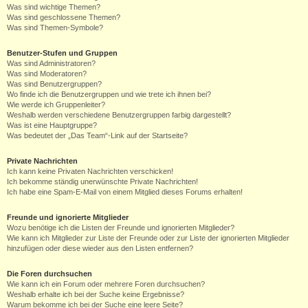
Was sind wichtige Themen?
Was sind geschlossene Themen?
Was sind Themen-Symbole?
Benutzer-Stufen und Gruppen
Was sind Administratoren?
Was sind Moderatoren?
Was sind Benutzergruppen?
Wo finde ich die Benutzergruppen und wie trete ich ihnen bei?
Wie werde ich Gruppenleiter?
Weshalb werden verschiedene Benutzergruppen farbig dargestellt?
Was ist eine Hauptgruppe?
Was bedeutet der „Das Team“-Link auf der Startseite?
Private Nachrichten
Ich kann keine Privaten Nachrichten verschicken!
Ich bekomme ständig unerwünschte Private Nachrichten!
Ich habe eine Spam-E-Mail von einem Mitglied dieses Forums erhalten!
Freunde und ignorierte Mitglieder
Wozu benötige ich die Listen der Freunde und ignorierten Mitglieder?
Wie kann ich Mitglieder zur Liste der Freunde oder zur Liste der ignorierten Mitglieder
hinzufügen oder diese wieder aus den Listen entfernen?
Die Foren durchsuchen
Wie kann ich ein Forum oder mehrere Foren durchsuchen?
Weshalb erhalte ich bei der Suche keine Ergebnisse?
Warum bekomme ich bei der Suche eine leere Seite?