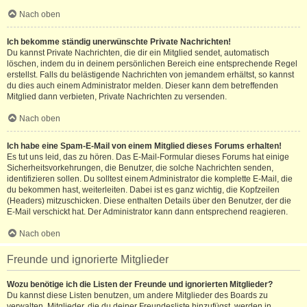
Nach oben
Ich bekomme ständig unerwünschte Private Nachrichten!
Du kannst Private Nachrichten, die dir ein Mitglied sendet, automatisch
löschen, indem du in deinem persönlichen Bereich eine entsprechende Regel
erstellst. Falls du belästigende Nachrichten von jemandem erhältst, so kannst
du dies auch einem Administrator melden. Dieser kann dem betreffenden
Mitglied dann verbieten, Private Nachrichten zu versenden.
Nach oben
Ich habe eine Spam-E-Mail von einem Mitglied dieses Forums erhalten!
Es tut uns leid, das zu hören. Das E-Mail-Formular dieses Forums hat einige
Sicherheitsvorkehrungen, die Benutzer, die solche Nachrichten senden,
identifizieren sollen. Du solltest einem Administrator die komplette E-Mail, die
du bekommen hast, weiterleiten. Dabei ist es ganz wichtig, die Kopfzeilen
(Headers) mitzuschicken. Diese enthalten Details über den Benutzer, der die
E-Mail verschickt hat. Der Administrator kann dann entsprechend reagieren.
Nach oben
Freunde und ignorierte Mitglieder
Wozu benötige ich die Listen der Freunde und ignorierten Mitglieder?
Du kannst diese Listen benutzen, um andere Mitglieder des Boards zu
verwalten. Mitglieder, die du deiner Freundesliste hinzufügst, werden in