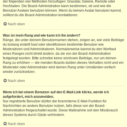
der folgenden vier Methoden hinzufügen: Gravatar, Galerie, Remote oder
Hochladen. Die Board-Administration kann bestimmen, ob und wie die
Benutzer Avatare benutzen können. Wenn du keinen Avatar benutzen kannst,
solltest du die Board-Administration kontaktieren.
Nach oben
Was ist mein Rang und wie kann ich ihn ändern?
Ränge, die unter deinem Benutzernamen stehen, zeigen an, wie viele Beiträge
du bislang erstellt hast oder identifizieren bestimmte Benutzer wie
Moderatoren und Administratoren. Normalerweise kannst du den Wortlaut
eines Ranges nicht direkt ändern, da sie von der Board-Administration
festgelegt wurden. Bitte schreibe keine sinnlosen Beiträge, nur um deinen
Rang zu erhöhen — die meisten Boards dulden dieses Verhalten nicht und ein
Moderator oder Administrator wird deinen Rang unter Umständen einfach
wieder zurücksetzen.
Nach oben
Wenn ich bei einem Benutzer auf den E-Mail-Link klicke, werde ich
aufgefordert, mich anzumelden.
Nur registrierte Benutzer dürfen die foreninterne E-Mail-Funktion für
Nachrichten an andere Benutzer nutzen, falls diese von der Board-
Administration freigeschaltet wurde. Diese Maßnahme soll den Missbrauch
dieses Systems durch Gäste verhindern.
Nach oben