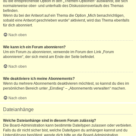
du die entsprechende Option in den „Themen-Optionen“ auswählst, die sich
normalerweise ober- und unterhalb des Diskussionsverlaufs des Themas
befinden.
Wenn du bei der Antwort auf ein Thema die Option „Mich benachrichtigen,
sobald eine Antwort geschrieben wurde“ aktivierst, wird das Thema ebenfalls
für dich abonniert.
Nach oben
Wie kann ich ein Forum abonnieren?
Um ein Forum zu abonnieren, verwende im Forum den Link „Forum
abonnieren“, der sich meist am Ende der Seite befindet.
Nach oben
Wie deaktiviere ich meine Abonnements?
Wenn du mehrere Abonnements deaktivieren möchtest, so kannst du dies im
persönlichen Bereich unter „Einstieg“ – „Abonnements verwalten“ machen.
Nach oben
Dateianhänge
Welche Dateianhänge sind in diesem Forum zulässig?
Die Board-Administration kann bestimmte Dateitypen zulassen oder verbieten.
Falls du dir nicht sicher bist, welche Dateitypen du anhängen kannst und du
Unterstützung benötigst, wende dich bitte an die Board-Administration.