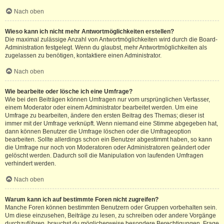
Nach oben
Wieso kann ich nicht mehr Antwortmöglichkeiten erstellen?
Die maximal zulässige Anzahl von Antwortmöglichkeiten wird durch die Board-
Administration festgelegt. Wenn du glaubst, mehr Antwortmöglichkeiten als
zugelassen zu benötigen, kontaktiere einen Administrator.
Nach oben
Wie bearbeite oder lösche ich eine Umfrage?
Wie bei den Beiträgen können Umfragen nur vom ursprünglichen Verfasser,
einem Moderator oder einem Administrator bearbeitet werden. Um eine
Umfrage zu bearbeiten, ändere den ersten Beitrag des Themas; dieser ist
immer mit der Umfrage verknüpft. Wenn niemand eine Stimme abgegeben hat,
dann können Benutzer die Umfrage löschen oder die Umfrageoption
bearbeiten. Sollte allerdings schon ein Benutzer abgestimmt haben, so kann
die Umfrage nur noch von Moderatoren oder Administratoren geändert oder
gelöscht werden. Dadurch soll die Manipulation von laufenden Umfragen
verhindert werden.
Nach oben
Warum kann ich auf bestimmte Foren nicht zugreifen?
Manche Foren können bestimmten Benutzern oder Gruppen vorbehalten sein.
Um diese einzusehen, Beiträge zu lesen, zu schreiben oder andere Vorgänge
durchzuführen, brauchst du möglicherweise besondere Berechtigungen. Frage