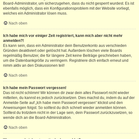
Board-Administrator, um sicherzugehen, dass du nicht gesperrt wurdest. Es ist
ebenfalls möglich, dass ein Konfigurationsproblem mit der Website vorliegt,
welches ein Administrator lösen muss.
Nach oben
Ich habe mich vor einiger Zeit registriert, kann mich aber nicht mehr
anmelden?!
Es kann sein, dass ein Administrator dein Benutzerkonto aus verschieden
Gründen deaktiviert oder gelöscht hat. Außerdem löschen viele Boards
regelmäßig Benutzer, die für längere Zeit keine Beiträge geschrieben haben,
um die Datenbankgröße zu verringern. Registriere dich einfach erneut und
nimm aktiv an den Diskussionen teil!
Nach oben
Ich habe mein Passwort vergessen!
Das ist nicht schlimm! Wir können dir zwar dein altes Passwort nicht wieder
mitteilen, du kannst es jedoch zurücksetzen. Dies machst du, indem du auf der
Anmelde-Seite auf „Ich habe mein Passwort vergessen“ klickst und den
Anweisungen folgst. So solltest du dich schnell wieder anmelden können.
Solltest du trotzdem nicht in der Lage sein, dein Passwort zurückzusetzen, so
wende dich an die Board-Administration.
Nach oben