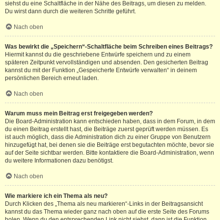
siehst du eine Schaltfläche in der Nähe des Beitrags, um diesen zu melden.
Du wirst dann durch die weiteren Schritte geführt.
Nach oben
Was bewirkt die „Speichern“-Schaltfläche beim Schreiben eines Beitrags?
Hiermit kannst du die geschriebene Entwürfe speichern und zu einem
späteren Zeitpunkt vervollständigen und absenden. Den gesicherten Beitrag
kannst du mit der Funktion „Gespeicherte Entwürfe verwalten“ in deinem
persönlichen Bereich erneut laden.
Nach oben
Warum muss mein Beitrag erst freigegeben werden?
Die Board-Administration kann entschieden haben, dass in dem Forum, in dem
du einen Beitrag erstellt hast, die Beiträge zuerst geprüft werden müssen. Es
ist auch möglich, dass die Administration dich zu einer Gruppe von Benutzern
hinzugefügt hat, bei denen sie die Beiträge erst begutachten möchte, bevor sie
auf der Seite sichtbar werden. Bitte kontaktiere die Board-Administration, wenn
du weitere Informationen dazu benötigst.
Nach oben
Wie markiere ich ein Thema als neu?
Durch Klicken des „Thema als neu markieren“-Links in der Beitragsansicht
kannst du das Thema wieder ganz nach oben auf die erste Seite des Forums
holen. Wenn du den entsprechenden Link nicht siehst, dann ist die Funktion