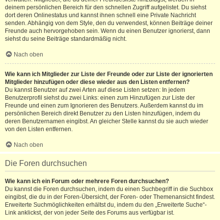
deinem persönlichen Bereich für den schnellen Zugriff aufgelistet. Du siehst
dort deren Onlinestatus und kannst ihnen schnell eine Private Nachricht
senden. Abhängig von dem Style, den du verwendest, können Beiträge deiner
Freunde auch hervorgehoben sein. Wenn du einen Benutzer ignorierst, dann
siehst du seine Beiträge standardmäßig nicht.
Nach oben
Wie kann ich Mitglieder zur Liste der Freunde oder zur Liste der ignorierten
Mitglieder hinzufügen oder diese wieder aus den Listen entfernen?
Du kannst Benutzer auf zwei Arten auf diese Listen setzen: In jedem
Benutzerprofil siehst du zwei Links: einen zum Hinzufügen zur Liste der
Freunde und einen zum Ignorieren des Benutzers. Außerdem kannst du im
persönlichen Bereich direkt Benutzer zu den Listen hinzufügen, indem du
deren Benutzernamen eingibst. An gleicher Stelle kannst du sie auch wieder
von den Listen entfernen.
Nach oben
Die Foren durchsuchen
Wie kann ich ein Forum oder mehrere Foren durchsuchen?
Du kannst die Foren durchsuchen, indem du einen Suchbegriff in die Suchbox
eingibst, die du in der Foren-Übersicht, der Foren- oder Themenansicht findest.
Erweiterte Suchmöglichkeiten erhältst du, indem du den „Erweiterte Suche“-
Link anklickst, der von jeder Seite des Forums aus verfügbar ist.