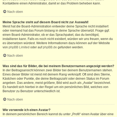
Kontaktiere einen Administrator, damit er das Problem beheben kann.
Nach oben
Meine Sprache steht auf diesem Board nicht zur Auswahl!
Meist hat die Board-Administration entweder deine Sprache nicht installiert
oder niemand hat das Forum bislang in deine Sprache übersetzt. Frage ggf.
einen Board-Administrator, ob er das Sprachpaket, das du benötigst,
installieren kann. Falls es noch nicht existiert, würden wir uns freuen, wenn du
es übersetzen würdest. Weitere Informationen dazu können auf der Website
von
phpBB Limited
oder auf
phpBB.de
gefunden werden.
Nach oben
Was sind das für Bilder, die bei meinem Benutzernamen angezeigt werden?
In der Beitragsansicht können zwei Bilder bei deinem Benutzernamen stehen.
Eines dieser Bilder ist meist mit deinem Rang verknüpft: Oft sind dies Sterne,
Kästchen oder Punkte, die deine Beitragszahl oder deinen Status im Forum
angeben. Das andere, meist größere, Bild wird auch als „Avatar“ bezeichnet.
Es handelt sich hierbei in der Regel um ein persönliches Bild, welches von
Benutzer zu Benutzer unterschiedlich ist.
Nach oben
Wie verwende ich einen Avatar?
In deinem persönlichen Bereich kannst du unter „Profil“ einen Avatar über eine