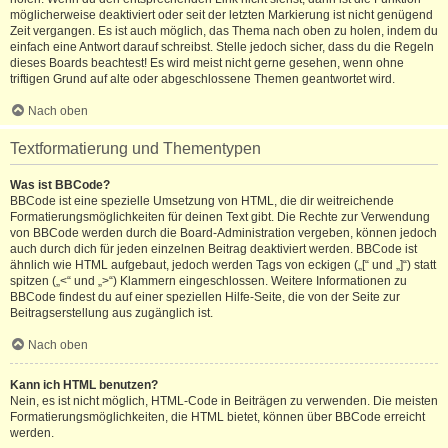
möglicherweise deaktiviert oder seit der letzten Markierung ist nicht genügend
Zeit vergangen. Es ist auch möglich, das Thema nach oben zu holen, indem du
einfach eine Antwort darauf schreibst. Stelle jedoch sicher, dass du die Regeln
dieses Boards beachtest! Es wird meist nicht gerne gesehen, wenn ohne
triftigen Grund auf alte oder abgeschlossene Themen geantwortet wird.
Nach oben
Textformatierung und Thementypen
Was ist BBCode?
BBCode ist eine spezielle Umsetzung von HTML, die dir weitreichende
Formatierungsmöglichkeiten für deinen Text gibt. Die Rechte zur Verwendung
von BBCode werden durch die Board-Administration vergeben, können jedoch
auch durch dich für jeden einzelnen Beitrag deaktiviert werden. BBCode ist
ähnlich wie HTML aufgebaut, jedoch werden Tags von eckigen („[“ und „]“) statt
spitzen („<“ und „>“) Klammern eingeschlossen. Weitere Informationen zu
BBCode findest du auf einer speziellen Hilfe-Seite, die von der Seite zur
Beitragserstellung aus zugänglich ist.
Nach oben
Kann ich HTML benutzen?
Nein, es ist nicht möglich, HTML-Code in Beiträgen zu verwenden. Die meisten
Formatierungsmöglichkeiten, die HTML bietet, können über BBCode erreicht
werden.