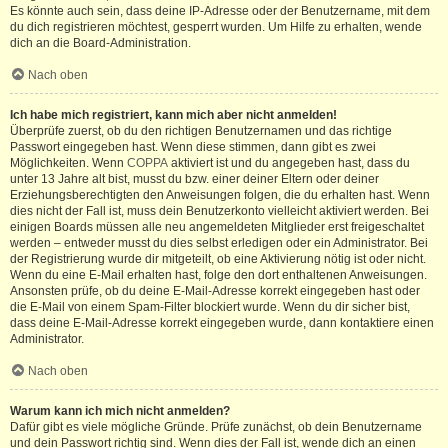
Es könnte auch sein, dass deine IP-Adresse oder der Benutzername, mit dem
du dich registrieren möchtest, gesperrt wurden. Um Hilfe zu erhalten, wende
dich an die Board-Administration.
Nach oben
Ich habe mich registriert, kann mich aber nicht anmelden!
Überprüfe zuerst, ob du den richtigen Benutzernamen und das richtige
Passwort eingegeben hast. Wenn diese stimmen, dann gibt es zwei
Möglichkeiten. Wenn
COPPA
aktiviert ist und du angegeben hast, dass du
unter 13 Jahre alt bist, musst du bzw. einer deiner Eltern oder deiner
Erziehungsberechtigten den Anweisungen folgen, die du erhalten hast. Wenn
dies nicht der Fall ist, muss dein Benutzerkonto vielleicht aktiviert werden. Bei
einigen Boards müssen alle neu angemeldeten Mitglieder erst freigeschaltet
werden – entweder musst du dies selbst erledigen oder ein Administrator. Bei
der Registrierung wurde dir mitgeteilt, ob eine Aktivierung nötig ist oder nicht.
Wenn du eine E-Mail erhalten hast, folge den dort enthaltenen Anweisungen.
Ansonsten prüfe, ob du deine E-Mail-Adresse korrekt eingegeben hast oder
die E-Mail von einem Spam-Filter blockiert wurde. Wenn du dir sicher bist,
dass deine E-Mail-Adresse korrekt eingegeben wurde, dann kontaktiere einen
Administrator.
Nach oben
Warum kann ich mich nicht anmelden?
Dafür gibt es viele mögliche Gründe. Prüfe zunächst, ob dein Benutzername
und dein Passwort richtig sind. Wenn dies der Fall ist, wende dich an einen