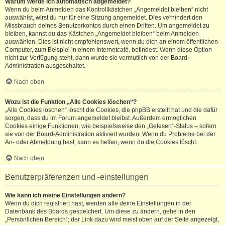
Warum werde ich automatisch abgemeldet?
Wenn du beim Anmelden das Kontrollkästchen „Angemeldet bleiben“ nicht
auswählst, wirst du nur für eine Sitzung angemeldet. Dies verhindert den
Missbrauch deines Benutzerkontos durch einen Dritten. Um angemeldet zu
bleiben, kannst du das Kästchen „Angemeldet bleiben“ beim Anmelden
auswählen. Dies ist nicht empfehlenswert, wenn du dich an einem öffentlichen
Computer, zum Beispiel in einem Internetcafé, befindest. Wenn diese Option
nicht zur Verfügung steht, dann wurde sie vermutlich von der Board-
Administration ausgeschaltet.
Nach oben
Wozu ist die Funktion „Alle Cookies löschen“?
„Alle Cookies löschen“ löscht die Cookies, die phpBB erstellt hat und die dafür
sorgen, dass du im Forum angemeldet bleibst. Außerdem ermöglichen
Cookies einige Funktionen, wie beispielsweise den „Gelesen“-Status – sofern
sie von der Board-Administration aktiviert wurden. Wenn du Probleme bei der
An- oder Abmeldung hast, kann es helfen, wenn du die Cookies löscht.
Nach oben
Benutzerpräferenzen und -einstellungen
Wie kann ich meine Einstellungen ändern?
Wenn du dich registriert hast, werden alle deine Einstellungen in der
Datenbank des Boards gespeichert. Um diese zu ändern, gehe in den
„Persönlichen Bereich“; der Link dazu wird meist oben auf der Seite angezeigt,