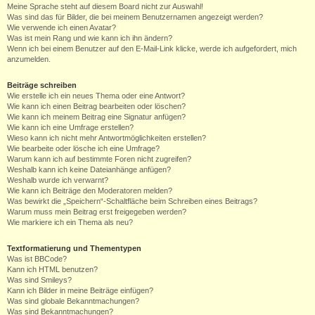
Meine Sprache steht auf diesem Board nicht zur Auswahl!
Was sind das für Bilder, die bei meinem Benutzernamen angezeigt werden?
Wie verwende ich einen Avatar?
Was ist mein Rang und wie kann ich ihn ändern?
Wenn ich bei einem Benutzer auf den E-Mail-Link klicke, werde ich aufgefordert, mich
anzumelden.
Beiträge schreiben
Wie erstelle ich ein neues Thema oder eine Antwort?
Wie kann ich einen Beitrag bearbeiten oder löschen?
Wie kann ich meinem Beitrag eine Signatur anfügen?
Wie kann ich eine Umfrage erstellen?
Wieso kann ich nicht mehr Antwortmöglichkeiten erstellen?
Wie bearbeite oder lösche ich eine Umfrage?
Warum kann ich auf bestimmte Foren nicht zugreifen?
Weshalb kann ich keine Dateianhänge anfügen?
Weshalb wurde ich verwarnt?
Wie kann ich Beiträge den Moderatoren melden?
Was bewirkt die „Speichern“-Schaltfläche beim Schreiben eines Beitrags?
Warum muss mein Beitrag erst freigegeben werden?
Wie markiere ich ein Thema als neu?
Textformatierung und Thementypen
Was ist BBCode?
Kann ich HTML benutzen?
Was sind Smileys?
Kann ich Bilder in meine Beiträge einfügen?
Was sind globale Bekanntmachungen?
Was sind Bekanntmachungen?