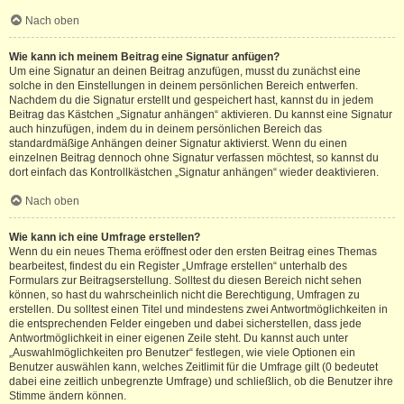
Nach oben
Wie kann ich meinem Beitrag eine Signatur anfügen?
Um eine Signatur an deinen Beitrag anzufügen, musst du zunächst eine
solche in den Einstellungen in deinem persönlichen Bereich entwerfen.
Nachdem du die Signatur erstellt und gespeichert hast, kannst du in jedem
Beitrag das Kästchen „Signatur anhängen“ aktivieren. Du kannst eine Signatur
auch hinzufügen, indem du in deinem persönlichen Bereich das
standardmäßige Anhängen deiner Signatur aktivierst. Wenn du einen
einzelnen Beitrag dennoch ohne Signatur verfassen möchtest, so kannst du
dort einfach das Kontrollkästchen „Signatur anhängen“ wieder deaktivieren.
Nach oben
Wie kann ich eine Umfrage erstellen?
Wenn du ein neues Thema eröffnest oder den ersten Beitrag eines Themas
bearbeitest, findest du ein Register „Umfrage erstellen“ unterhalb des
Formulars zur Beitragserstellung. Solltest du diesen Bereich nicht sehen
können, so hast du wahrscheinlich nicht die Berechtigung, Umfragen zu
erstellen. Du solltest einen Titel und mindestens zwei Antwortmöglichkeiten in
die entsprechenden Felder eingeben und dabei sicherstellen, dass jede
Antwortmöglichkeit in einer eigenen Zeile steht. Du kannst auch unter
„Auswahlmöglichkeiten pro Benutzer“ festlegen, wie viele Optionen ein
Benutzer auswählen kann, welches Zeitlimit für die Umfrage gilt (0 bedeutet
dabei eine zeitlich unbegrenzte Umfrage) und schließlich, ob die Benutzer ihre
Stimme ändern können.