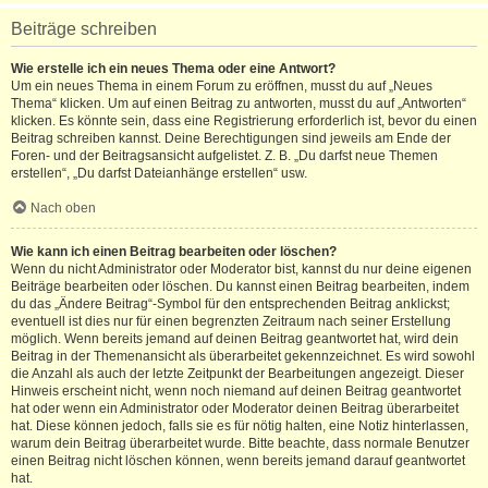
Beiträge schreiben
Wie erstelle ich ein neues Thema oder eine Antwort?
Um ein neues Thema in einem Forum zu eröffnen, musst du auf „Neues
Thema“ klicken. Um auf einen Beitrag zu antworten, musst du auf „Antworten“
klicken. Es könnte sein, dass eine Registrierung erforderlich ist, bevor du einen
Beitrag schreiben kannst. Deine Berechtigungen sind jeweils am Ende der
Foren- und der Beitragsansicht aufgelistet. Z. B. „Du darfst neue Themen
erstellen“, „Du darfst Dateianhänge erstellen“ usw.
Nach oben
Wie kann ich einen Beitrag bearbeiten oder löschen?
Wenn du nicht Administrator oder Moderator bist, kannst du nur deine eigenen
Beiträge bearbeiten oder löschen. Du kannst einen Beitrag bearbeiten, indem
du das „Ändere Beitrag“-Symbol für den entsprechenden Beitrag anklickst;
eventuell ist dies nur für einen begrenzten Zeitraum nach seiner Erstellung
möglich. Wenn bereits jemand auf deinen Beitrag geantwortet hat, wird dein
Beitrag in der Themenansicht als überarbeitet gekennzeichnet. Es wird sowohl
die Anzahl als auch der letzte Zeitpunkt der Bearbeitungen angezeigt. Dieser
Hinweis erscheint nicht, wenn noch niemand auf deinen Beitrag geantwortet
hat oder wenn ein Administrator oder Moderator deinen Beitrag überarbeitet
hat. Diese können jedoch, falls sie es für nötig halten, eine Notiz hinterlassen,
warum dein Beitrag überarbeitet wurde. Bitte beachte, dass normale Benutzer
einen Beitrag nicht löschen können, wenn bereits jemand darauf geantwortet
hat.