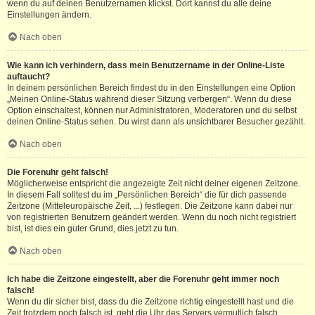
wenn du auf deinen Benutzernamen klickst. Dort kannst du alle deine
Einstellungen ändern.
Nach oben
Wie kann ich verhindern, dass mein Benutzername in der Online-Liste
auftaucht?
In deinem persönlichen Bereich findest du in den Einstellungen eine Option
„Meinen Online-Status während dieser Sitzung verbergen“. Wenn du diese
Option einschaltest, können nur Administratoren, Moderatoren und du selbst
deinen Online-Status sehen. Du wirst dann als unsichtbarer Besucher gezählt.
Nach oben
Die Forenuhr geht falsch!
Möglicherweise entspricht die angezeigte Zeit nicht deiner eigenen Zeitzone.
In diesem Fall solltest du im „Persönlichen Bereich“ die für dich passende
Zeitzone (Mitteleuropäische Zeit, ...) festlegen. Die Zeitzone kann dabei nur
von registrierten Benutzern geändert werden. Wenn du noch nicht registriert
bist, ist dies ein guter Grund, dies jetzt zu tun.
Nach oben
Ich habe die Zeitzone eingestellt, aber die Forenuhr geht immer noch
falsch!
Wenn du dir sicher bist, dass du die Zeitzone richtig eingestellt hast und die
Zeit trotzdem noch falsch ist, geht die Uhr des Servers vermutlich falsch.