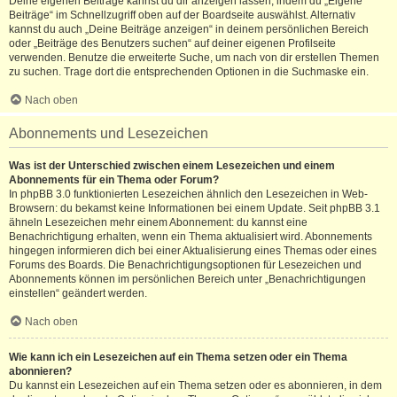
Deine eigenen Beiträge kannst du dir anzeigen lassen, indem du „Eigene
Beiträge“ im Schnellzugriff oben auf der Boardseite auswählst. Alternativ
kannst du auch „Deine Beiträge anzeigen“ in deinem persönlichen Bereich
oder „Beiträge des Benutzers suchen“ auf deiner eigenen Profilseite
verwenden. Benutze die erweiterte Suche, um nach von dir erstellen Themen
zu suchen. Trage dort die entsprechenden Optionen in die Suchmaske ein.
Nach oben
Abonnements und Lesezeichen
Was ist der Unterschied zwischen einem Lesezeichen und einem
Abonnements für ein Thema oder Forum?
In phpBB 3.0 funktionierten Lesezeichen ähnlich den Lesezeichen in Web-
Browsern: du bekamst keine Informationen bei einem Update. Seit phpBB 3.1
ähneln Lesezeichen mehr einem Abonnement: du kannst eine
Benachrichtigung erhalten, wenn ein Thema aktualisiert wird. Abonnements
hingegen informieren dich bei einer Aktualisierung eines Themas oder eines
Forums des Boards. Die Benachrichtigungsoptionen für Lesezeichen und
Abonnements können im persönlichen Bereich unter „Benachrichtigungen
einstellen“ geändert werden.
Nach oben
Wie kann ich ein Lesezeichen auf ein Thema setzen oder ein Thema
abonnieren?
Du kannst ein Lesezeichen auf ein Thema setzen oder es abonnieren, in dem