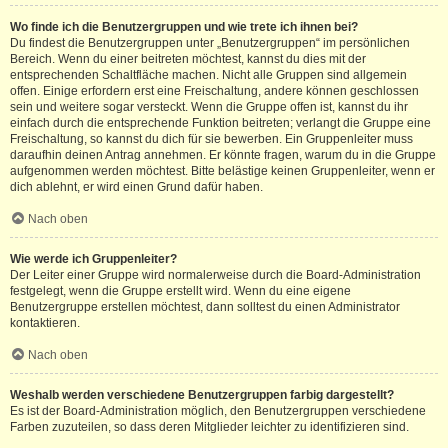
Wo finde ich die Benutzergruppen und wie trete ich ihnen bei?
Du findest die Benutzergruppen unter „Benutzergruppen“ im persönlichen
Bereich. Wenn du einer beitreten möchtest, kannst du dies mit der
entsprechenden Schaltfläche machen. Nicht alle Gruppen sind allgemein
offen. Einige erfordern erst eine Freischaltung, andere können geschlossen
sein und weitere sogar versteckt. Wenn die Gruppe offen ist, kannst du ihr
einfach durch die entsprechende Funktion beitreten; verlangt die Gruppe eine
Freischaltung, so kannst du dich für sie bewerben. Ein Gruppenleiter muss
daraufhin deinen Antrag annehmen. Er könnte fragen, warum du in die Gruppe
aufgenommen werden möchtest. Bitte belästige keinen Gruppenleiter, wenn er
dich ablehnt, er wird einen Grund dafür haben.
Nach oben
Wie werde ich Gruppenleiter?
Der Leiter einer Gruppe wird normalerweise durch die Board-Administration
festgelegt, wenn die Gruppe erstellt wird. Wenn du eine eigene
Benutzergruppe erstellen möchtest, dann solltest du einen Administrator
kontaktieren.
Nach oben
Weshalb werden verschiedene Benutzergruppen farbig dargestellt?
Es ist der Board-Administration möglich, den Benutzergruppen verschiedene
Farben zuzuteilen, so dass deren Mitglieder leichter zu identifizieren sind.