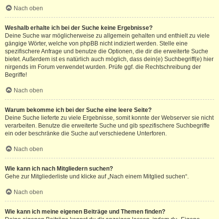
Nach oben
Weshalb erhalte ich bei der Suche keine Ergebnisse?
Deine Suche war möglicherweise zu allgemein gehalten und enthielt zu viele
gängige Wörter, welche von phpBB nicht indiziert werden. Stelle eine
spezifischere Anfrage und benutze die Optionen, die dir die erweiterte Suche
bietet. Außerdem ist es natürlich auch möglich, dass dein(e) Suchbegriff(e) hier
nirgends im Forum verwendet wurden. Prüfe ggf. die Rechtschreibung der
Begriffe!
Nach oben
Warum bekomme ich bei der Suche eine leere Seite?
Deine Suche lieferte zu viele Ergebnisse, somit konnte der Webserver sie nicht
verarbeiten. Benutze die erweiterte Suche und gib spezifischere Suchbegriffe
ein oder beschränke die Suche auf verschiedene Unterforen.
Nach oben
Wie kann ich nach Mitgliedern suchen?
Gehe zur Mitgliederliste und klicke auf „Nach einem Mitglied suchen“.
Nach oben
Wie kann ich meine eigenen Beiträge und Themen finden?