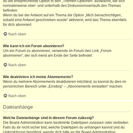
du die entsprechende Option in den „Themen-Optionen“ auswählst, die sich
normalerweise ober- und unterhalb des Diskussionsverlaufs des Themas
befinden.
Wenn du bei der Antwort auf ein Thema die Option „Mich benachrichtigen,
sobald eine Antwort geschrieben wurde“ aktivierst, wird das Thema ebenfalls
für dich abonniert.
Nach oben
Wie kann ich ein Forum abonnieren?
Um ein Forum zu abonnieren, verwende im Forum den Link „Forum
abonnieren“, der sich meist am Ende der Seite befindet.
Nach oben
Wie deaktiviere ich meine Abonnements?
Wenn du mehrere Abonnements deaktivieren möchtest, so kannst du dies im
persönlichen Bereich unter „Einstieg“ – „Abonnements verwalten“ machen.
Nach oben
Dateianhänge
Welche Dateianhänge sind in diesem Forum zulässig?
Die Board-Administration kann bestimmte Dateitypen zulassen oder verbieten.
Falls du dir nicht sicher bist, welche Dateitypen du anhängen kannst und du
Unterstützung benötigst, wende dich bitte an die Board-Administration.