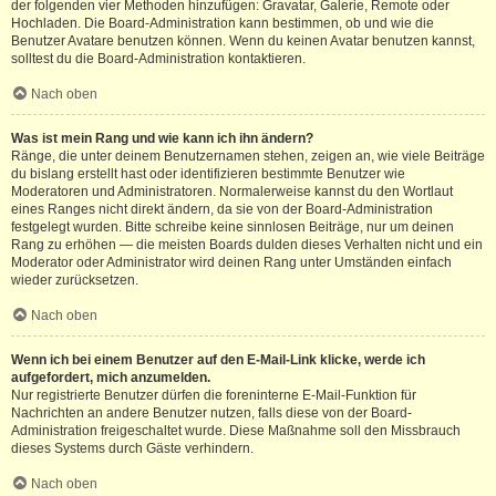
der folgenden vier Methoden hinzufügen: Gravatar, Galerie, Remote oder
Hochladen. Die Board-Administration kann bestimmen, ob und wie die
Benutzer Avatare benutzen können. Wenn du keinen Avatar benutzen kannst,
solltest du die Board-Administration kontaktieren.
Nach oben
Was ist mein Rang und wie kann ich ihn ändern?
Ränge, die unter deinem Benutzernamen stehen, zeigen an, wie viele Beiträge
du bislang erstellt hast oder identifizieren bestimmte Benutzer wie
Moderatoren und Administratoren. Normalerweise kannst du den Wortlaut
eines Ranges nicht direkt ändern, da sie von der Board-Administration
festgelegt wurden. Bitte schreibe keine sinnlosen Beiträge, nur um deinen
Rang zu erhöhen — die meisten Boards dulden dieses Verhalten nicht und ein
Moderator oder Administrator wird deinen Rang unter Umständen einfach
wieder zurücksetzen.
Nach oben
Wenn ich bei einem Benutzer auf den E-Mail-Link klicke, werde ich
aufgefordert, mich anzumelden.
Nur registrierte Benutzer dürfen die foreninterne E-Mail-Funktion für
Nachrichten an andere Benutzer nutzen, falls diese von der Board-
Administration freigeschaltet wurde. Diese Maßnahme soll den Missbrauch
dieses Systems durch Gäste verhindern.
Nach oben