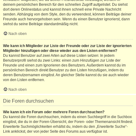
deinem persönlichen Bereich für den schnellen Zugriff aufgelistet. Du siehst
dort deren Onlinestatus und kannst ihnen schnell eine Private Nachricht
senden. Abhängig von dem Style, den du verwendest, können Beiträge deiner
Freunde auch hervorgehoben sein. Wenn du einen Benutzer ignorierst, dann
siehst du seine Beiträge standardmäßig nicht.
Nach oben
Wie kann ich Mitglieder zur Liste der Freunde oder zur Liste der ignorierten
Mitglieder hinzufügen oder diese wieder aus den Listen entfernen?
Du kannst Benutzer auf zwei Arten auf diese Listen setzen: In jedem
Benutzerprofil siehst du zwei Links: einen zum Hinzufügen zur Liste der
Freunde und einen zum Ignorieren des Benutzers. Außerdem kannst du im
persönlichen Bereich direkt Benutzer zu den Listen hinzufügen, indem du
deren Benutzernamen eingibst. An gleicher Stelle kannst du sie auch wieder
von den Listen entfernen.
Nach oben
Die Foren durchsuchen
Wie kann ich ein Forum oder mehrere Foren durchsuchen?
Du kannst die Foren durchsuchen, indem du einen Suchbegriff in die Suchbox
eingibst, die du in der Foren-Übersicht, der Foren- oder Themenansicht findest.
Erweiterte Suchmöglichkeiten erhältst du, indem du den „Erweiterte Suche“-
Link anklickst, der von jeder Seite des Forums aus verfügbar ist.