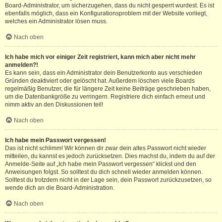
Board-Administrator, um sicherzugehen, dass du nicht gesperrt wurdest. Es ist
ebenfalls möglich, dass ein Konfigurationsproblem mit der Website vorliegt,
welches ein Administrator lösen muss.
Nach oben
Ich habe mich vor einiger Zeit registriert, kann mich aber nicht mehr
anmelden?!
Es kann sein, dass ein Administrator dein Benutzerkonto aus verschieden
Gründen deaktiviert oder gelöscht hat. Außerdem löschen viele Boards
regelmäßig Benutzer, die für längere Zeit keine Beiträge geschrieben haben,
um die Datenbankgröße zu verringern. Registriere dich einfach erneut und
nimm aktiv an den Diskussionen teil!
Nach oben
Ich habe mein Passwort vergessen!
Das ist nicht schlimm! Wir können dir zwar dein altes Passwort nicht wieder
mitteilen, du kannst es jedoch zurücksetzen. Dies machst du, indem du auf der
Anmelde-Seite auf „Ich habe mein Passwort vergessen“ klickst und den
Anweisungen folgst. So solltest du dich schnell wieder anmelden können.
Solltest du trotzdem nicht in der Lage sein, dein Passwort zurückzusetzen, so
wende dich an die Board-Administration.
Nach oben