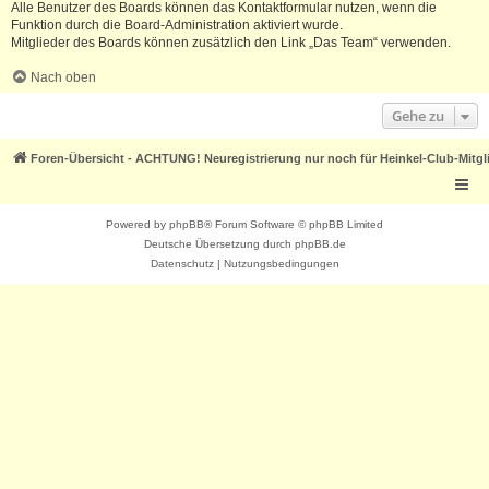
Alle Benutzer des Boards können das Kontaktformular nutzen, wenn die
Funktion durch die Board-Administration aktiviert wurde.
Mitglieder des Boards können zusätzlich den Link „Das Team“ verwenden.
Nach oben
Gehe zu
Foren-Übersicht - ACHTUNG! Neuregistrierung nur noch für Heinkel-Club-Mitgl
Powered by
phpBB
® Forum Software © phpBB Limited
Deutsche Übersetzung durch
phpBB.de
Datenschutz
|
Nutzungsbedingungen