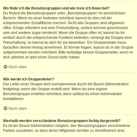
Wo finde ich die Benutzergruppen und wie trete ich ihnen bei?
Du findest die Benutzergruppen unter „Benutzergruppen“ im persönlichen
Bereich. Wenn du einer beitreten möchtest, kannst du dies mit der
entsprechenden Schaltfläche machen. Nicht alle Gruppen sind allgemein
offen. Einige erfordern erst eine Freischaltung, andere können geschlossen
sein und weitere sogar versteckt. Wenn die Gruppe offen ist, kannst du ihr
einfach durch die entsprechende Funktion beitreten; verlangt die Gruppe eine
Freischaltung, so kannst du dich für sie bewerben. Ein Gruppenleiter muss
daraufhin deinen Antrag annehmen. Er könnte fragen, warum du in die Gruppe
aufgenommen werden möchtest. Bitte belästige keinen Gruppenleiter, wenn er
dich ablehnt, er wird einen Grund dafür haben.
Nach oben
Wie werde ich Gruppenleiter?
Der Leiter einer Gruppe wird normalerweise durch die Board-Administration
festgelegt, wenn die Gruppe erstellt wird. Wenn du eine eigene
Benutzergruppe erstellen möchtest, dann solltest du einen Administrator
kontaktieren.
Nach oben
Weshalb werden verschiedene Benutzergruppen farbig dargestellt?
Es ist der Board-Administration möglich, den Benutzergruppen verschiedene
Farben zuzuteilen, so dass deren Mitglieder leichter zu identifizieren sind.