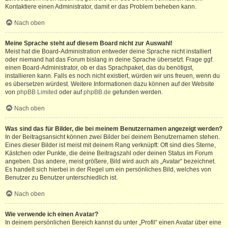
Kontaktiere einen Administrator, damit er das Problem beheben kann.
Nach oben
Meine Sprache steht auf diesem Board nicht zur Auswahl!
Meist hat die Board-Administration entweder deine Sprache nicht installiert
oder niemand hat das Forum bislang in deine Sprache übersetzt. Frage ggf.
einen Board-Administrator, ob er das Sprachpaket, das du benötigst,
installieren kann. Falls es noch nicht existiert, würden wir uns freuen, wenn du
es übersetzen würdest. Weitere Informationen dazu können auf der Website
von
phpBB Limited
oder auf
phpBB.de
gefunden werden.
Nach oben
Was sind das für Bilder, die bei meinem Benutzernamen angezeigt werden?
In der Beitragsansicht können zwei Bilder bei deinem Benutzernamen stehen.
Eines dieser Bilder ist meist mit deinem Rang verknüpft: Oft sind dies Sterne,
Kästchen oder Punkte, die deine Beitragszahl oder deinen Status im Forum
angeben. Das andere, meist größere, Bild wird auch als „Avatar“ bezeichnet.
Es handelt sich hierbei in der Regel um ein persönliches Bild, welches von
Benutzer zu Benutzer unterschiedlich ist.
Nach oben
Wie verwende ich einen Avatar?
In deinem persönlichen Bereich kannst du unter „Profil“ einen Avatar über eine