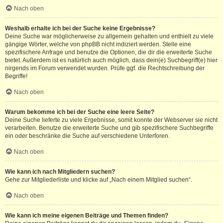
Nach oben
Weshalb erhalte ich bei der Suche keine Ergebnisse?
Deine Suche war möglicherweise zu allgemein gehalten und enthielt zu viele
gängige Wörter, welche von phpBB nicht indiziert werden. Stelle eine
spezifischere Anfrage und benutze die Optionen, die dir die erweiterte Suche
bietet. Außerdem ist es natürlich auch möglich, dass dein(e) Suchbegriff(e) hier
nirgends im Forum verwendet wurden. Prüfe ggf. die Rechtschreibung der
Begriffe!
Nach oben
Warum bekomme ich bei der Suche eine leere Seite?
Deine Suche lieferte zu viele Ergebnisse, somit konnte der Webserver sie nicht
verarbeiten. Benutze die erweiterte Suche und gib spezifischere Suchbegriffe
ein oder beschränke die Suche auf verschiedene Unterforen.
Nach oben
Wie kann ich nach Mitgliedern suchen?
Gehe zur Mitgliederliste und klicke auf „Nach einem Mitglied suchen“.
Nach oben
Wie kann ich meine eigenen Beiträge und Themen finden?