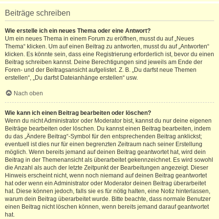
Beiträge schreiben
Wie erstelle ich ein neues Thema oder eine Antwort?
Um ein neues Thema in einem Forum zu eröffnen, musst du auf „Neues
Thema“ klicken. Um auf einen Beitrag zu antworten, musst du auf „Antworten“
klicken. Es könnte sein, dass eine Registrierung erforderlich ist, bevor du einen
Beitrag schreiben kannst. Deine Berechtigungen sind jeweils am Ende der
Foren- und der Beitragsansicht aufgelistet. Z. B. „Du darfst neue Themen
erstellen“, „Du darfst Dateianhänge erstellen“ usw.
Nach oben
Wie kann ich einen Beitrag bearbeiten oder löschen?
Wenn du nicht Administrator oder Moderator bist, kannst du nur deine eigenen
Beiträge bearbeiten oder löschen. Du kannst einen Beitrag bearbeiten, indem
du das „Ändere Beitrag“-Symbol für den entsprechenden Beitrag anklickst;
eventuell ist dies nur für einen begrenzten Zeitraum nach seiner Erstellung
möglich. Wenn bereits jemand auf deinen Beitrag geantwortet hat, wird dein
Beitrag in der Themenansicht als überarbeitet gekennzeichnet. Es wird sowohl
die Anzahl als auch der letzte Zeitpunkt der Bearbeitungen angezeigt. Dieser
Hinweis erscheint nicht, wenn noch niemand auf deinen Beitrag geantwortet
hat oder wenn ein Administrator oder Moderator deinen Beitrag überarbeitet
hat. Diese können jedoch, falls sie es für nötig halten, eine Notiz hinterlassen,
warum dein Beitrag überarbeitet wurde. Bitte beachte, dass normale Benutzer
einen Beitrag nicht löschen können, wenn bereits jemand darauf geantwortet
hat.