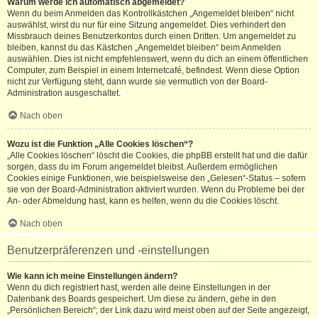
Warum werde ich automatisch abgemeldet?
Wenn du beim Anmelden das Kontrollkästchen „Angemeldet bleiben“ nicht
auswählst, wirst du nur für eine Sitzung angemeldet. Dies verhindert den
Missbrauch deines Benutzerkontos durch einen Dritten. Um angemeldet zu
bleiben, kannst du das Kästchen „Angemeldet bleiben“ beim Anmelden
auswählen. Dies ist nicht empfehlenswert, wenn du dich an einem öffentlichen
Computer, zum Beispiel in einem Internetcafé, befindest. Wenn diese Option
nicht zur Verfügung steht, dann wurde sie vermutlich von der Board-
Administration ausgeschaltet.
Nach oben
Wozu ist die Funktion „Alle Cookies löschen“?
„Alle Cookies löschen“ löscht die Cookies, die phpBB erstellt hat und die dafür
sorgen, dass du im Forum angemeldet bleibst. Außerdem ermöglichen
Cookies einige Funktionen, wie beispielsweise den „Gelesen“-Status – sofern
sie von der Board-Administration aktiviert wurden. Wenn du Probleme bei der
An- oder Abmeldung hast, kann es helfen, wenn du die Cookies löscht.
Nach oben
Benutzerpräferenzen und -einstellungen
Wie kann ich meine Einstellungen ändern?
Wenn du dich registriert hast, werden alle deine Einstellungen in der
Datenbank des Boards gespeichert. Um diese zu ändern, gehe in den
„Persönlichen Bereich“; der Link dazu wird meist oben auf der Seite angezeigt,