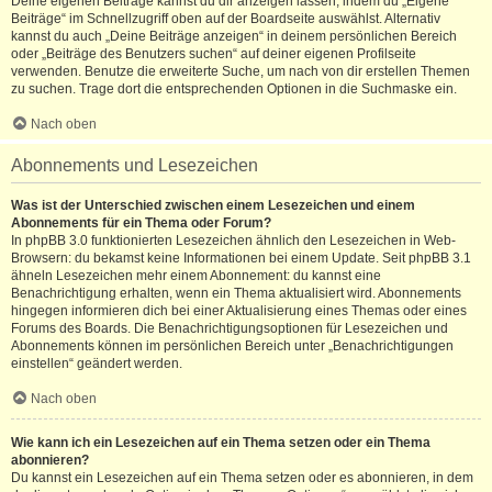
Deine eigenen Beiträge kannst du dir anzeigen lassen, indem du „Eigene
Beiträge“ im Schnellzugriff oben auf der Boardseite auswählst. Alternativ
kannst du auch „Deine Beiträge anzeigen“ in deinem persönlichen Bereich
oder „Beiträge des Benutzers suchen“ auf deiner eigenen Profilseite
verwenden. Benutze die erweiterte Suche, um nach von dir erstellen Themen
zu suchen. Trage dort die entsprechenden Optionen in die Suchmaske ein.
Nach oben
Abonnements und Lesezeichen
Was ist der Unterschied zwischen einem Lesezeichen und einem
Abonnements für ein Thema oder Forum?
In phpBB 3.0 funktionierten Lesezeichen ähnlich den Lesezeichen in Web-
Browsern: du bekamst keine Informationen bei einem Update. Seit phpBB 3.1
ähneln Lesezeichen mehr einem Abonnement: du kannst eine
Benachrichtigung erhalten, wenn ein Thema aktualisiert wird. Abonnements
hingegen informieren dich bei einer Aktualisierung eines Themas oder eines
Forums des Boards. Die Benachrichtigungsoptionen für Lesezeichen und
Abonnements können im persönlichen Bereich unter „Benachrichtigungen
einstellen“ geändert werden.
Nach oben
Wie kann ich ein Lesezeichen auf ein Thema setzen oder ein Thema
abonnieren?
Du kannst ein Lesezeichen auf ein Thema setzen oder es abonnieren, in dem