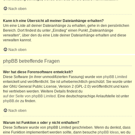
Nach oben
Kann ich eine Übersicht all meiner Dateianhänge erhalten?
Um eine Liste all deiner Dateianhänge zu erhalten, gehe in den persönlichen
Bereich. Dort findest du unter „Einstieg“ einen Punkt „Dateianhänge
verwalten“, über den du eine Liste deiner Dateianhänge erhalten und diese
verwalten kannst.
Nach oben
phpBB betreffende Fragen
Wer hat diese Forensoftware entwickelt?
Diese Software (in ihrer unmodifizierten Fassung) wurde von
phpBB Limited
entwickelt und veröffentlicht. Sie ist urheberrechtlich geschützt. Sie wurde unter
der GNU General Public License, Version 2 (GPL-2.0) veröffentlicht und kann
frei vertrieben werden. Weitere Details findest du
auf der Seite von phpBB Limited
. Eine deutschsprachige Anlaufstelle ist unter
phpBB.de
zu finden.
Nach oben
Warum ist Funktion x oder y nicht enthalten?
Diese Software wurde von phpBB Limited geschrieben. Wenn du denkst, dass
eine Funktion implementiert werden sollte, dann besuche
phpBB Ideas
, wo du