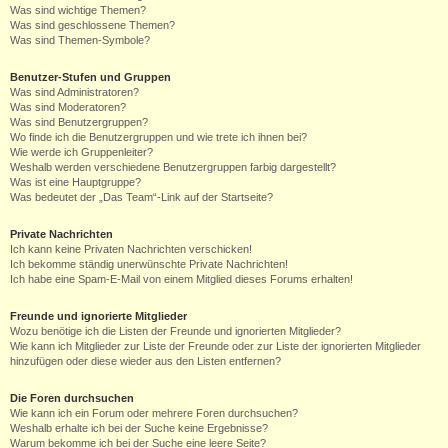
Was sind wichtige Themen?
Was sind geschlossene Themen?
Was sind Themen-Symbole?
Benutzer-Stufen und Gruppen
Was sind Administratoren?
Was sind Moderatoren?
Was sind Benutzergruppen?
Wo finde ich die Benutzergruppen und wie trete ich ihnen bei?
Wie werde ich Gruppenleiter?
Weshalb werden verschiedene Benutzergruppen farbig dargestellt?
Was ist eine Hauptgruppe?
Was bedeutet der „Das Team“-Link auf der Startseite?
Private Nachrichten
Ich kann keine Privaten Nachrichten verschicken!
Ich bekomme ständig unerwünschte Private Nachrichten!
Ich habe eine Spam-E-Mail von einem Mitglied dieses Forums erhalten!
Freunde und ignorierte Mitglieder
Wozu benötige ich die Listen der Freunde und ignorierten Mitglieder?
Wie kann ich Mitglieder zur Liste der Freunde oder zur Liste der ignorierten Mitglieder
hinzufügen oder diese wieder aus den Listen entfernen?
Die Foren durchsuchen
Wie kann ich ein Forum oder mehrere Foren durchsuchen?
Weshalb erhalte ich bei der Suche keine Ergebnisse?
Warum bekomme ich bei der Suche eine leere Seite?