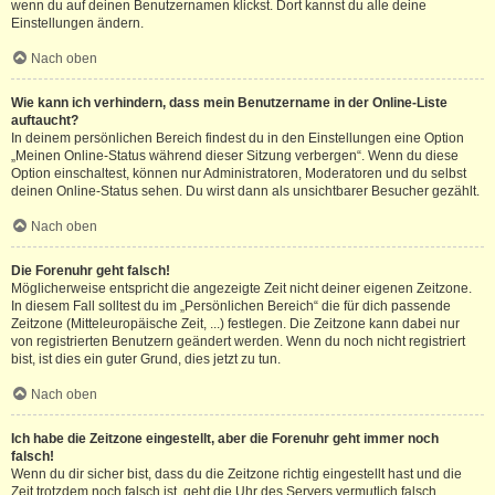
wenn du auf deinen Benutzernamen klickst. Dort kannst du alle deine
Einstellungen ändern.
Nach oben
Wie kann ich verhindern, dass mein Benutzername in der Online-Liste
auftaucht?
In deinem persönlichen Bereich findest du in den Einstellungen eine Option
„Meinen Online-Status während dieser Sitzung verbergen“. Wenn du diese
Option einschaltest, können nur Administratoren, Moderatoren und du selbst
deinen Online-Status sehen. Du wirst dann als unsichtbarer Besucher gezählt.
Nach oben
Die Forenuhr geht falsch!
Möglicherweise entspricht die angezeigte Zeit nicht deiner eigenen Zeitzone.
In diesem Fall solltest du im „Persönlichen Bereich“ die für dich passende
Zeitzone (Mitteleuropäische Zeit, ...) festlegen. Die Zeitzone kann dabei nur
von registrierten Benutzern geändert werden. Wenn du noch nicht registriert
bist, ist dies ein guter Grund, dies jetzt zu tun.
Nach oben
Ich habe die Zeitzone eingestellt, aber die Forenuhr geht immer noch
falsch!
Wenn du dir sicher bist, dass du die Zeitzone richtig eingestellt hast und die
Zeit trotzdem noch falsch ist, geht die Uhr des Servers vermutlich falsch.