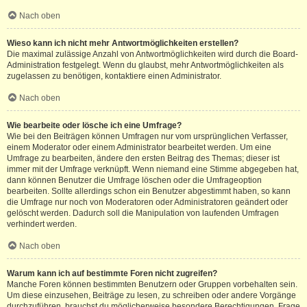
Nach oben
Wieso kann ich nicht mehr Antwortmöglichkeiten erstellen?
Die maximal zulässige Anzahl von Antwortmöglichkeiten wird durch die Board-
Administration festgelegt. Wenn du glaubst, mehr Antwortmöglichkeiten als
zugelassen zu benötigen, kontaktiere einen Administrator.
Nach oben
Wie bearbeite oder lösche ich eine Umfrage?
Wie bei den Beiträgen können Umfragen nur vom ursprünglichen Verfasser,
einem Moderator oder einem Administrator bearbeitet werden. Um eine
Umfrage zu bearbeiten, ändere den ersten Beitrag des Themas; dieser ist
immer mit der Umfrage verknüpft. Wenn niemand eine Stimme abgegeben hat,
dann können Benutzer die Umfrage löschen oder die Umfrageoption
bearbeiten. Sollte allerdings schon ein Benutzer abgestimmt haben, so kann
die Umfrage nur noch von Moderatoren oder Administratoren geändert oder
gelöscht werden. Dadurch soll die Manipulation von laufenden Umfragen
verhindert werden.
Nach oben
Warum kann ich auf bestimmte Foren nicht zugreifen?
Manche Foren können bestimmten Benutzern oder Gruppen vorbehalten sein.
Um diese einzusehen, Beiträge zu lesen, zu schreiben oder andere Vorgänge
durchzuführen, brauchst du möglicherweise besondere Berechtigungen. Frage