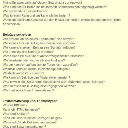
Meine Sprache steht auf diesem Board nicht zur Auswahl!
Was sind das für Bilder, die bei meinem Benutzernamen angezeigt werden?
Wie verwende ich einen Avatar?
Was ist mein Rang und wie kann ich ihn ändern?
Wenn ich bei einem Benutzer auf den E-Mail-Link klicke, werde ich aufgefordert, mich
anzumelden.
Beiträge schreiben
Wie erstelle ich ein neues Thema oder eine Antwort?
Wie kann ich einen Beitrag bearbeiten oder löschen?
Wie kann ich meinem Beitrag eine Signatur anfügen?
Wie kann ich eine Umfrage erstellen?
Wieso kann ich nicht mehr Antwortmöglichkeiten erstellen?
Wie bearbeite oder lösche ich eine Umfrage?
Warum kann ich auf bestimmte Foren nicht zugreifen?
Weshalb kann ich keine Dateianhänge anfügen?
Weshalb wurde ich verwarnt?
Wie kann ich Beiträge den Moderatoren melden?
Was bewirkt die „Speichern“-Schaltfläche beim Schreiben eines Beitrags?
Warum muss mein Beitrag erst freigegeben werden?
Wie markiere ich ein Thema als neu?
Textformatierung und Thementypen
Was ist BBCode?
Kann ich HTML benutzen?
Was sind Smileys?
Kann ich Bilder in meine Beiträge einfügen?
Was sind globale Bekanntmachungen?
Was sind Bekanntmachungen?