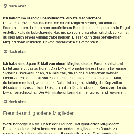
Nach oben
Ich bekomme ständig unerwünschte Private Nachrichten!
Du kannst Private Nachrichten, die dir ein Mitglied sendet, automatisch
löschen, indem du in deinem persönlichen Bereich eine entsprechende Regel
erstellst. Falls du belästigende Nachrichten von jemandem erhältst, so kannst
du dies auch einem Administrator melden. Dieser kann dem betreffenden
Mitglied dann verbieten, Private Nachrichten zu versenden.
Nach oben
Ich habe eine Spam-E-Mail von einem Mitglied dieses Forums erhalten!
Es tut uns leid, das zu hören. Das E-Mail-Formular dieses Forums hat einige
Sicherheitsvorkehrungen, die Benutzer, die solche Nachrichten senden,
identifizieren sollen. Du solltest einem Administrator die komplette E-Mail, die
du bekommen hast, weiterleiten. Dabei ist es ganz wichtig, die Kopfzeilen
(Headers) mitzuschicken. Diese enthalten Details über den Benutzer, der die
E-Mail verschickt hat. Der Administrator kann dann entsprechend reagieren.
Nach oben
Freunde und ignorierte Mitglieder
Wozu benötige ich die Listen der Freunde und ignorierten Mitglieder?
Du kannst diese Listen benutzen, um andere Mitglieder des Boards zu
verwalten. Mitglieder, die du deiner Freundesliste hinzufügst, werden in