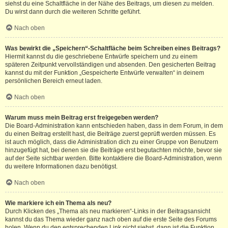
siehst du eine Schaltfläche in der Nähe des Beitrags, um diesen zu melden.
Du wirst dann durch die weiteren Schritte geführt.
Nach oben
Was bewirkt die „Speichern“-Schaltfläche beim Schreiben eines Beitrags?
Hiermit kannst du die geschriebene Entwürfe speichern und zu einem
späteren Zeitpunkt vervollständigen und absenden. Den gesicherten Beitrag
kannst du mit der Funktion „Gespeicherte Entwürfe verwalten“ in deinem
persönlichen Bereich erneut laden.
Nach oben
Warum muss mein Beitrag erst freigegeben werden?
Die Board-Administration kann entschieden haben, dass in dem Forum, in dem
du einen Beitrag erstellt hast, die Beiträge zuerst geprüft werden müssen. Es
ist auch möglich, dass die Administration dich zu einer Gruppe von Benutzern
hinzugefügt hat, bei denen sie die Beiträge erst begutachten möchte, bevor sie
auf der Seite sichtbar werden. Bitte kontaktiere die Board-Administration, wenn
du weitere Informationen dazu benötigst.
Nach oben
Wie markiere ich ein Thema als neu?
Durch Klicken des „Thema als neu markieren“-Links in der Beitragsansicht
kannst du das Thema wieder ganz nach oben auf die erste Seite des Forums
holen. Wenn du den entsprechenden Link nicht siehst, dann ist die Funktion