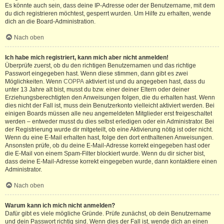
Es könnte auch sein, dass deine IP-Adresse oder der Benutzername, mit dem
du dich registrieren möchtest, gesperrt wurden. Um Hilfe zu erhalten, wende
dich an die Board-Administration.
Nach oben
Ich habe mich registriert, kann mich aber nicht anmelden!
Überprüfe zuerst, ob du den richtigen Benutzernamen und das richtige
Passwort eingegeben hast. Wenn diese stimmen, dann gibt es zwei
Möglichkeiten. Wenn
COPPA
aktiviert ist und du angegeben hast, dass du
unter 13 Jahre alt bist, musst du bzw. einer deiner Eltern oder deiner
Erziehungsberechtigten den Anweisungen folgen, die du erhalten hast. Wenn
dies nicht der Fall ist, muss dein Benutzerkonto vielleicht aktiviert werden. Bei
einigen Boards müssen alle neu angemeldeten Mitglieder erst freigeschaltet
werden – entweder musst du dies selbst erledigen oder ein Administrator. Bei
der Registrierung wurde dir mitgeteilt, ob eine Aktivierung nötig ist oder nicht.
Wenn du eine E-Mail erhalten hast, folge den dort enthaltenen Anweisungen.
Ansonsten prüfe, ob du deine E-Mail-Adresse korrekt eingegeben hast oder
die E-Mail von einem Spam-Filter blockiert wurde. Wenn du dir sicher bist,
dass deine E-Mail-Adresse korrekt eingegeben wurde, dann kontaktiere einen
Administrator.
Nach oben
Warum kann ich mich nicht anmelden?
Dafür gibt es viele mögliche Gründe. Prüfe zunächst, ob dein Benutzername
und dein Passwort richtig sind. Wenn dies der Fall ist, wende dich an einen