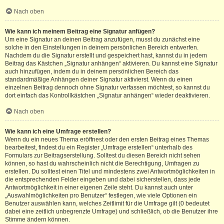
Nach oben
Wie kann ich meinem Beitrag eine Signatur anfügen?
Um eine Signatur an deinen Beitrag anzufügen, musst du zunächst eine
solche in den Einstellungen in deinem persönlichen Bereich entwerfen.
Nachdem du die Signatur erstellt und gespeichert hast, kannst du in jedem
Beitrag das Kästchen „Signatur anhängen“ aktivieren. Du kannst eine Signatur
auch hinzufügen, indem du in deinem persönlichen Bereich das
standardmäßige Anhängen deiner Signatur aktivierst. Wenn du einen
einzelnen Beitrag dennoch ohne Signatur verfassen möchtest, so kannst du
dort einfach das Kontrollkästchen „Signatur anhängen“ wieder deaktivieren.
Nach oben
Wie kann ich eine Umfrage erstellen?
Wenn du ein neues Thema eröffnest oder den ersten Beitrag eines Themas
bearbeitest, findest du ein Register „Umfrage erstellen“ unterhalb des
Formulars zur Beitragserstellung. Solltest du diesen Bereich nicht sehen
können, so hast du wahrscheinlich nicht die Berechtigung, Umfragen zu
erstellen. Du solltest einen Titel und mindestens zwei Antwortmöglichkeiten in
die entsprechenden Felder eingeben und dabei sicherstellen, dass jede
Antwortmöglichkeit in einer eigenen Zeile steht. Du kannst auch unter
„Auswahlmöglichkeiten pro Benutzer“ festlegen, wie viele Optionen ein
Benutzer auswählen kann, welches Zeitlimit für die Umfrage gilt (0 bedeutet
dabei eine zeitlich unbegrenzte Umfrage) und schließlich, ob die Benutzer ihre
Stimme ändern können.