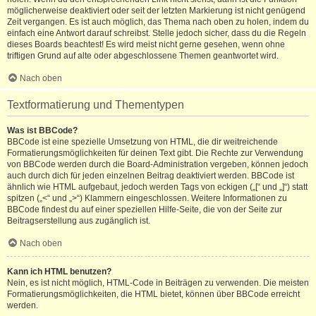
möglicherweise deaktiviert oder seit der letzten Markierung ist nicht genügend
Zeit vergangen. Es ist auch möglich, das Thema nach oben zu holen, indem du
einfach eine Antwort darauf schreibst. Stelle jedoch sicher, dass du die Regeln
dieses Boards beachtest! Es wird meist nicht gerne gesehen, wenn ohne
triftigen Grund auf alte oder abgeschlossene Themen geantwortet wird.
Nach oben
Textformatierung und Thementypen
Was ist BBCode?
BBCode ist eine spezielle Umsetzung von HTML, die dir weitreichende
Formatierungsmöglichkeiten für deinen Text gibt. Die Rechte zur Verwendung
von BBCode werden durch die Board-Administration vergeben, können jedoch
auch durch dich für jeden einzelnen Beitrag deaktiviert werden. BBCode ist
ähnlich wie HTML aufgebaut, jedoch werden Tags von eckigen („[“ und „]“) statt
spitzen („<“ und „>“) Klammern eingeschlossen. Weitere Informationen zu
BBCode findest du auf einer speziellen Hilfe-Seite, die von der Seite zur
Beitragserstellung aus zugänglich ist.
Nach oben
Kann ich HTML benutzen?
Nein, es ist nicht möglich, HTML-Code in Beiträgen zu verwenden. Die meisten
Formatierungsmöglichkeiten, die HTML bietet, können über BBCode erreicht
werden.