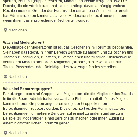
sperren, Benutzergruppen erstellen, Moderationsrechte vergeben usw. Die
Rechte, die ein Administrator hat, sind allerdings davon abhängig, welche
Rechte ihnen ein Gründer des Forums oder ein anderer Administrator erteilt
hat. Administratoren können auch volle Moderationsberechtigungen haben,
wenn ihnen das entsprechende Recht erteilt wurde.
Nach oben
Was sind Moderatoren?
Die Aufgabe der Moderatoren ist es, das Geschehen im Forum zu beobachten.
Sie haben das Recht, in ihrem Bereich Beiträge zu ändern und zu löschen und
Themen zu schließen, zu öffnen, zu verschieben und zu teilen. Üblicherweise
verhindern Moderatoren, dass Mitglieder „offtopic“, d. h. etwas nicht zum
Thema Passendes, oder Beleidigendes bzw. Angreifendes schreiben.
Nach oben
Was sind Benutzergruppen?
Benutzergruppen sind Gruppen von Mitgliedern, die die Mitglieder des Boards
in für die Board-Administration verwaltbare Einheiten aufteilt. Jedes Mitglied
kann mehreren Gruppen angehören und jeder Gruppe können
Berechtigungen zugeteilt werden. Dies erleichtert es den Administratoren,
Berechtigungen für mehrere Benutzer auf einmal zu ändern und sie zum
Beispiel zu Moderatoren eines Bereichs zu machen oder ihnen Zugriff zu
einem nichtöffentlichen Forum zu geben.
Nach oben