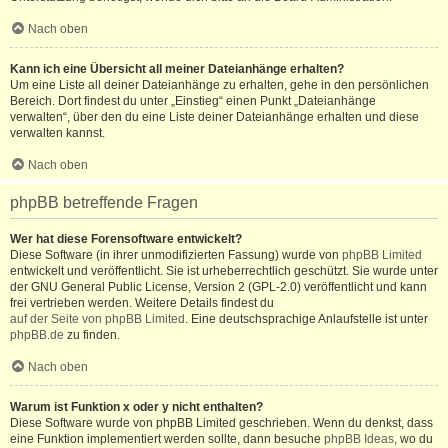
Nach oben
Kann ich eine Übersicht all meiner Dateianhänge erhalten?
Um eine Liste all deiner Dateianhänge zu erhalten, gehe in den persönlichen
Bereich. Dort findest du unter „Einstieg“ einen Punkt „Dateianhänge
verwalten“, über den du eine Liste deiner Dateianhänge erhalten und diese
verwalten kannst.
Nach oben
phpBB betreffende Fragen
Wer hat diese Forensoftware entwickelt?
Diese Software (in ihrer unmodifizierten Fassung) wurde von
phpBB Limited
entwickelt und veröffentlicht. Sie ist urheberrechtlich geschützt. Sie wurde unter
der GNU General Public License, Version 2 (GPL-2.0) veröffentlicht und kann
frei vertrieben werden. Weitere Details findest du
auf der Seite von phpBB Limited
. Eine deutschsprachige Anlaufstelle ist unter
phpBB.de
zu finden.
Nach oben
Warum ist Funktion x oder y nicht enthalten?
Diese Software wurde von phpBB Limited geschrieben. Wenn du denkst, dass
eine Funktion implementiert werden sollte, dann besuche
phpBB Ideas
, wo du