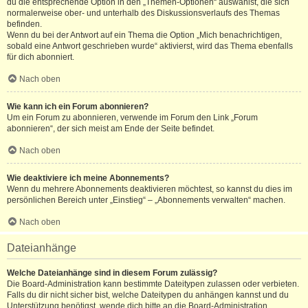
du die entsprechende Option in den „Themen-Optionen“ auswählst, die sich
normalerweise ober- und unterhalb des Diskussionsverlaufs des Themas
befinden.
Wenn du bei der Antwort auf ein Thema die Option „Mich benachrichtigen,
sobald eine Antwort geschrieben wurde“ aktivierst, wird das Thema ebenfalls
für dich abonniert.
Nach oben
Wie kann ich ein Forum abonnieren?
Um ein Forum zu abonnieren, verwende im Forum den Link „Forum
abonnieren“, der sich meist am Ende der Seite befindet.
Nach oben
Wie deaktiviere ich meine Abonnements?
Wenn du mehrere Abonnements deaktivieren möchtest, so kannst du dies im
persönlichen Bereich unter „Einstieg“ – „Abonnements verwalten“ machen.
Nach oben
Dateianhänge
Welche Dateianhänge sind in diesem Forum zulässig?
Die Board-Administration kann bestimmte Dateitypen zulassen oder verbieten.
Falls du dir nicht sicher bist, welche Dateitypen du anhängen kannst und du
Unterstützung benötigst, wende dich bitte an die Board-Administration.