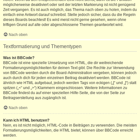
möglicherweise deaktiviert oder seit der letzten Markierung ist nicht genügend
Zeit vergangen. Es ist auch möglich, das Thema nach oben zu holen, indem du
einfach eine Antwort darauf schreibst. Stelle jedoch sicher, dass du die Regeln
dieses Boards beachtest! Es wird meist nicht gerne gesehen, wenn ohne
triftigen Grund auf alte oder abgeschlossene Themen geantwortet wird.
Nach oben
Textformatierung und Thementypen
Was ist BBCode?
BBCode ist eine spezielle Umsetzung von HTML, die dir weitreichende
Formatierungsmöglichkeiten für deinen Text gibt. Die Rechte zur Verwendung
von BBCode werden durch die Board-Administration vergeben, können jedoch
auch durch dich für jeden einzelnen Beitrag deaktiviert werden. BBCode ist
ähnlich wie HTML aufgebaut, jedoch werden Tags von eckigen („[“ und „]“) statt
spitzen („<“ und „>“) Klammern eingeschlossen. Weitere Informationen zu
BBCode findest du auf einer speziellen Hilfe-Seite, die von der Seite zur
Beitragserstellung aus zugänglich ist.
Nach oben
Kann ich HTML benutzen?
Nein, es ist nicht möglich, HTML-Code in Beiträgen zu verwenden. Die meisten
Formatierungsmöglichkeiten, die HTML bietet, können über BBCode erreicht
werden.