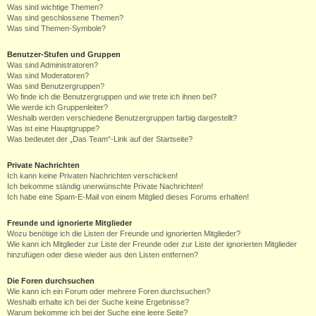
Was sind wichtige Themen?
Was sind geschlossene Themen?
Was sind Themen-Symbole?
Benutzer-Stufen und Gruppen
Was sind Administratoren?
Was sind Moderatoren?
Was sind Benutzergruppen?
Wo finde ich die Benutzergruppen und wie trete ich ihnen bei?
Wie werde ich Gruppenleiter?
Weshalb werden verschiedene Benutzergruppen farbig dargestellt?
Was ist eine Hauptgruppe?
Was bedeutet der „Das Team“-Link auf der Startseite?
Private Nachrichten
Ich kann keine Privaten Nachrichten verschicken!
Ich bekomme ständig unerwünschte Private Nachrichten!
Ich habe eine Spam-E-Mail von einem Mitglied dieses Forums erhalten!
Freunde und ignorierte Mitglieder
Wozu benötige ich die Listen der Freunde und ignorierten Mitglieder?
Wie kann ich Mitglieder zur Liste der Freunde oder zur Liste der ignorierten Mitglieder
hinzufügen oder diese wieder aus den Listen entfernen?
Die Foren durchsuchen
Wie kann ich ein Forum oder mehrere Foren durchsuchen?
Weshalb erhalte ich bei der Suche keine Ergebnisse?
Warum bekomme ich bei der Suche eine leere Seite?