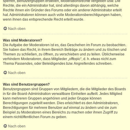
sperren, Benutzergruppen erstellen, Moderationsrechte vergeben usw. Die
Rechte, die ein Administrator hat, sind allerdings davon abhängig, welche
Rechte ihnen ein Gründer des Forums oder ein anderer Administrator erteilt
hat. Administratoren können auch volle Moderationsberechtigungen haben,
wenn ihnen das entsprechende Recht erteilt wurde.
Nach oben
Was sind Moderatoren?
Die Aufgabe der Moderatoren ist es, das Geschehen im Forum zu beobachten.
Sie haben das Recht, in ihrem Bereich Beiträge zu ändern und zu löschen und
Themen zu schließen, zu öffnen, zu verschieben und zu teilen. Üblicherweise
verhindern Moderatoren, dass Mitglieder „offtopic“, d. h. etwas nicht zum
Thema Passendes, oder Beleidigendes bzw. Angreifendes schreiben.
Nach oben
Was sind Benutzergruppen?
Benutzergruppen sind Gruppen von Mitgliedern, die die Mitglieder des Boards
in für die Board-Administration verwaltbare Einheiten aufteilt. Jedes Mitglied
kann mehreren Gruppen angehören und jeder Gruppe können
Berechtigungen zugeteilt werden. Dies erleichtert es den Administratoren,
Berechtigungen für mehrere Benutzer auf einmal zu ändern und sie zum
Beispiel zu Moderatoren eines Bereichs zu machen oder ihnen Zugriff zu
einem nichtöffentlichen Forum zu geben.
Nach oben