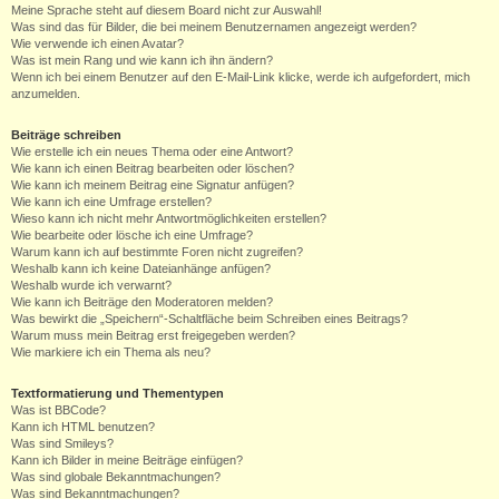
Meine Sprache steht auf diesem Board nicht zur Auswahl!
Was sind das für Bilder, die bei meinem Benutzernamen angezeigt werden?
Wie verwende ich einen Avatar?
Was ist mein Rang und wie kann ich ihn ändern?
Wenn ich bei einem Benutzer auf den E-Mail-Link klicke, werde ich aufgefordert, mich
anzumelden.
Beiträge schreiben
Wie erstelle ich ein neues Thema oder eine Antwort?
Wie kann ich einen Beitrag bearbeiten oder löschen?
Wie kann ich meinem Beitrag eine Signatur anfügen?
Wie kann ich eine Umfrage erstellen?
Wieso kann ich nicht mehr Antwortmöglichkeiten erstellen?
Wie bearbeite oder lösche ich eine Umfrage?
Warum kann ich auf bestimmte Foren nicht zugreifen?
Weshalb kann ich keine Dateianhänge anfügen?
Weshalb wurde ich verwarnt?
Wie kann ich Beiträge den Moderatoren melden?
Was bewirkt die „Speichern“-Schaltfläche beim Schreiben eines Beitrags?
Warum muss mein Beitrag erst freigegeben werden?
Wie markiere ich ein Thema als neu?
Textformatierung und Thementypen
Was ist BBCode?
Kann ich HTML benutzen?
Was sind Smileys?
Kann ich Bilder in meine Beiträge einfügen?
Was sind globale Bekanntmachungen?
Was sind Bekanntmachungen?