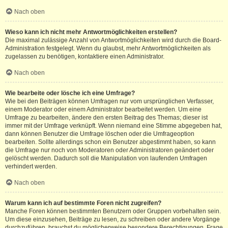
Nach oben
Wieso kann ich nicht mehr Antwortmöglichkeiten erstellen?
Die maximal zulässige Anzahl von Antwortmöglichkeiten wird durch die Board-
Administration festgelegt. Wenn du glaubst, mehr Antwortmöglichkeiten als
zugelassen zu benötigen, kontaktiere einen Administrator.
Nach oben
Wie bearbeite oder lösche ich eine Umfrage?
Wie bei den Beiträgen können Umfragen nur vom ursprünglichen Verfasser,
einem Moderator oder einem Administrator bearbeitet werden. Um eine
Umfrage zu bearbeiten, ändere den ersten Beitrag des Themas; dieser ist
immer mit der Umfrage verknüpft. Wenn niemand eine Stimme abgegeben hat,
dann können Benutzer die Umfrage löschen oder die Umfrageoption
bearbeiten. Sollte allerdings schon ein Benutzer abgestimmt haben, so kann
die Umfrage nur noch von Moderatoren oder Administratoren geändert oder
gelöscht werden. Dadurch soll die Manipulation von laufenden Umfragen
verhindert werden.
Nach oben
Warum kann ich auf bestimmte Foren nicht zugreifen?
Manche Foren können bestimmten Benutzern oder Gruppen vorbehalten sein.
Um diese einzusehen, Beiträge zu lesen, zu schreiben oder andere Vorgänge
durchzuführen, brauchst du möglicherweise besondere Berechtigungen. Frage