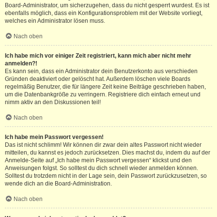
Board-Administrator, um sicherzugehen, dass du nicht gesperrt wurdest. Es ist
ebenfalls möglich, dass ein Konfigurationsproblem mit der Website vorliegt,
welches ein Administrator lösen muss.
Nach oben
Ich habe mich vor einiger Zeit registriert, kann mich aber nicht mehr
anmelden?!
Es kann sein, dass ein Administrator dein Benutzerkonto aus verschieden
Gründen deaktiviert oder gelöscht hat. Außerdem löschen viele Boards
regelmäßig Benutzer, die für längere Zeit keine Beiträge geschrieben haben,
um die Datenbankgröße zu verringern. Registriere dich einfach erneut und
nimm aktiv an den Diskussionen teil!
Nach oben
Ich habe mein Passwort vergessen!
Das ist nicht schlimm! Wir können dir zwar dein altes Passwort nicht wieder
mitteilen, du kannst es jedoch zurücksetzen. Dies machst du, indem du auf der
Anmelde-Seite auf „Ich habe mein Passwort vergessen“ klickst und den
Anweisungen folgst. So solltest du dich schnell wieder anmelden können.
Solltest du trotzdem nicht in der Lage sein, dein Passwort zurückzusetzen, so
wende dich an die Board-Administration.
Nach oben