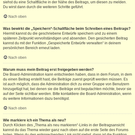
siehst du eine Schaltfläche in der Nähe des Beitrags, um diesen zu melden.
Du wirst dann durch die weiteren Schritte geführt.
Nach oben
Was bewirkt die „Speichern“-Schaltfläche beim Schreiben eines Beitrags?
Hiermit kannst du die geschriebene Entwürfe speichern und zu einem
späteren Zeitpunkt vervollständigen und absenden. Den gesicherten Beitrag
kannst du mit der Funktion „Gespeicherte Entwürfe verwalten“ in deinem
persönlichen Bereich erneut laden.
Nach oben
Warum muss mein Beitrag erst freigegeben werden?
Die Board-Administration kann entschieden haben, dass in dem Forum, in dem
du einen Beitrag erstellt hast, die Beiträge zuerst geprüft werden müssen. Es
ist auch möglich, dass die Administration dich zu einer Gruppe von Benutzern
hinzugefügt hat, bei denen sie die Beiträge erst begutachten möchte, bevor sie
auf der Seite sichtbar werden. Bitte kontaktiere die Board-Administration, wenn
du weitere Informationen dazu benötigst.
Nach oben
Wie markiere ich ein Thema als neu?
Durch Klicken des „Thema als neu markieren“-Links in der Beitragsansicht
kannst du das Thema wieder ganz nach oben auf die erste Seite des Forums
holen. Wenn du den entsprechenden Link nicht siehst, dann ist die Funktion