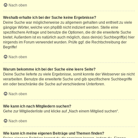
Nach oben
Weshalb erhalte ich bei der Suche keine Ergebnisse?
Deine Suche war möglicherweise zu allgemein gehalten und enthielt zu viele
gängige Wörter, welche von phpBB nicht indiziert werden. Stelle eine
spezifischere Anfrage und benutze die Optionen, die dir die erweiterte Suche
bietet. Außerdem ist es natürlich auch möglich, dass dein(e) Suchbegriff(e) hier
nirgends im Forum verwendet wurden. Prüfe ggf. die Rechtschreibung der
Begriffe!
Nach oben
Warum bekomme ich bei der Suche eine leere Seite?
Deine Suche lieferte zu viele Ergebnisse, somit konnte der Webserver sie nicht
verarbeiten. Benutze die erweiterte Suche und gib spezifischere Suchbegriffe
ein oder beschränke die Suche auf verschiedene Unterforen.
Nach oben
Wie kann ich nach Mitgliedern suchen?
Gehe zur Mitgliederliste und klicke auf „Nach einem Mitglied suchen“.
Nach oben
Wie kann ich meine eigenen Beiträge und Themen finden?