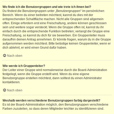
Wo finde ich die Benutzergruppen und wie trete ich ihnen bei?
Du findest die Benutzergruppen unter „Benutzergruppen“ im persönlichen
Bereich. Wenn du einer beitreten möchtest, kannst du dies mit der
entsprechenden Schaltfläche machen. Nicht alle Gruppen sind allgemein
offen. Einige erfordern erst eine Freischaltung, andere können geschlossen
sein und weitere sogar versteckt. Wenn die Gruppe offen ist, kannst du ihr
einfach durch die entsprechende Funktion beitreten; verlangt die Gruppe eine
Freischaltung, so kannst du dich für sie bewerben. Ein Gruppenleiter muss
daraufhin deinen Antrag annehmen. Er könnte fragen, warum du in die Gruppe
aufgenommen werden möchtest. Bitte belästige keinen Gruppenleiter, wenn er
dich ablehnt, er wird einen Grund dafür haben.
Nach oben
Wie werde ich Gruppenleiter?
Der Leiter einer Gruppe wird normalerweise durch die Board-Administration
festgelegt, wenn die Gruppe erstellt wird. Wenn du eine eigene
Benutzergruppe erstellen möchtest, dann solltest du einen Administrator
kontaktieren.
Nach oben
Weshalb werden verschiedene Benutzergruppen farbig dargestellt?
Es ist der Board-Administration möglich, den Benutzergruppen verschiedene
Farben zuzuteilen, so dass deren Mitglieder leichter zu identifizieren sind.