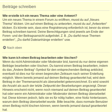
Beiträge schreiben
Wie erstelle ich ein neues Thema oder eine Antwort?
Um ein neues Thema in einem Forum zu eröffnen, musst du auf „Neues
Thema“ klicken. Um auf einen Beitrag zu antworten, musst du auf „Antworten“
klicken. Es könnte sein, dass eine Registrierung erforderlich ist, bevor du einen
Beitrag schreiben kannst. Deine Berechtigungen sind jeweils am Ende der
Foren- und der Beitragsansicht aufgelistet. Z. B. „Du darfst neue Themen
erstellen“, „Du darfst Dateianhänge erstellen“ usw.
Nach oben
Wie kann ich einen Beitrag bearbeiten oder löschen?
Wenn du nicht Administrator oder Moderator bist, kannst du nur deine eigenen
Beiträge bearbeiten oder löschen. Du kannst einen Beitrag bearbeiten, indem
du das „Ändere Beitrag“-Symbol für den entsprechenden Beitrag anklickst;
eventuell ist dies nur für einen begrenzten Zeitraum nach seiner Erstellung
möglich. Wenn bereits jemand auf deinen Beitrag geantwortet hat, wird dein
Beitrag in der Themenansicht als überarbeitet gekennzeichnet. Es wird sowohl
die Anzahl als auch der letzte Zeitpunkt der Bearbeitungen angezeigt. Dieser
Hinweis erscheint nicht, wenn noch niemand auf deinen Beitrag geantwortet
hat oder wenn ein Administrator oder Moderator deinen Beitrag überarbeitet
hat. Diese können jedoch, falls sie es für nötig halten, eine Notiz hinterlassen,
warum dein Beitrag überarbeitet wurde. Bitte beachte, dass normale Benutzer
einen Beitrag nicht löschen können, wenn bereits jemand darauf geantwortet
hat.