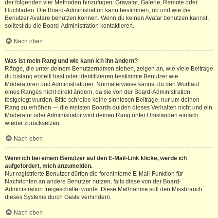
der folgenden vier Methoden hinzufügen: Gravatar, Galerie, Remote oder
Hochladen. Die Board-Administration kann bestimmen, ob und wie die
Benutzer Avatare benutzen können. Wenn du keinen Avatar benutzen kannst,
solltest du die Board-Administration kontaktieren.
Nach oben
Was ist mein Rang und wie kann ich ihn ändern?
Ränge, die unter deinem Benutzernamen stehen, zeigen an, wie viele Beiträge
du bislang erstellt hast oder identifizieren bestimmte Benutzer wie
Moderatoren und Administratoren. Normalerweise kannst du den Wortlaut
eines Ranges nicht direkt ändern, da sie von der Board-Administration
festgelegt wurden. Bitte schreibe keine sinnlosen Beiträge, nur um deinen
Rang zu erhöhen — die meisten Boards dulden dieses Verhalten nicht und ein
Moderator oder Administrator wird deinen Rang unter Umständen einfach
wieder zurücksetzen.
Nach oben
Wenn ich bei einem Benutzer auf den E-Mail-Link klicke, werde ich
aufgefordert, mich anzumelden.
Nur registrierte Benutzer dürfen die foreninterne E-Mail-Funktion für
Nachrichten an andere Benutzer nutzen, falls diese von der Board-
Administration freigeschaltet wurde. Diese Maßnahme soll den Missbrauch
dieses Systems durch Gäste verhindern.
Nach oben