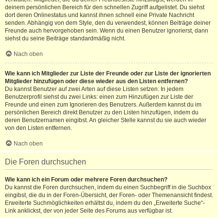
deinem persönlichen Bereich für den schnellen Zugriff aufgelistet. Du siehst
dort deren Onlinestatus und kannst ihnen schnell eine Private Nachricht
senden. Abhängig von dem Style, den du verwendest, können Beiträge deiner
Freunde auch hervorgehoben sein. Wenn du einen Benutzer ignorierst, dann
siehst du seine Beiträge standardmäßig nicht.
Nach oben
Wie kann ich Mitglieder zur Liste der Freunde oder zur Liste der ignorierten
Mitglieder hinzufügen oder diese wieder aus den Listen entfernen?
Du kannst Benutzer auf zwei Arten auf diese Listen setzen: In jedem
Benutzerprofil siehst du zwei Links: einen zum Hinzufügen zur Liste der
Freunde und einen zum Ignorieren des Benutzers. Außerdem kannst du im
persönlichen Bereich direkt Benutzer zu den Listen hinzufügen, indem du
deren Benutzernamen eingibst. An gleicher Stelle kannst du sie auch wieder
von den Listen entfernen.
Nach oben
Die Foren durchsuchen
Wie kann ich ein Forum oder mehrere Foren durchsuchen?
Du kannst die Foren durchsuchen, indem du einen Suchbegriff in die Suchbox
eingibst, die du in der Foren-Übersicht, der Foren- oder Themenansicht findest.
Erweiterte Suchmöglichkeiten erhältst du, indem du den „Erweiterte Suche“-
Link anklickst, der von jeder Seite des Forums aus verfügbar ist.