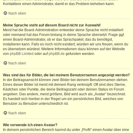
Kontaktiere einen Administrator, damit er das Problem beheben kann.
Nach oben
Meine Sprache steht auf diesem Board nicht zur Auswahl!
Meist hat die Board-Administration entweder deine Sprache nicht installiert
oder niemand hat das Forum bislang in deine Sprache übersetzt. Frage ggf.
einen Board-Administrator, ob er das Sprachpaket, das du benötigst,
installieren kann. Falls es noch nicht existiert, würden wir uns freuen, wenn du
es übersetzen würdest. Weitere Informationen dazu können auf der Website
von
phpBB Limited
oder auf
phpBB.de
gefunden werden.
Nach oben
Was sind das für Bilder, die bei meinem Benutzernamen angezeigt werden?
In der Beitragsansicht können zwei Bilder bei deinem Benutzernamen stehen.
Eines dieser Bilder ist meist mit deinem Rang verknüpft: Oft sind dies Sterne,
Kästchen oder Punkte, die deine Beitragszahl oder deinen Status im Forum
angeben. Das andere, meist größere, Bild wird auch als „Avatar“ bezeichnet.
Es handelt sich hierbei in der Regel um ein persönliches Bild, welches von
Benutzer zu Benutzer unterschiedlich ist.
Nach oben
Wie verwende ich einen Avatar?
In deinem persönlichen Bereich kannst du unter „Profil“ einen Avatar über eine