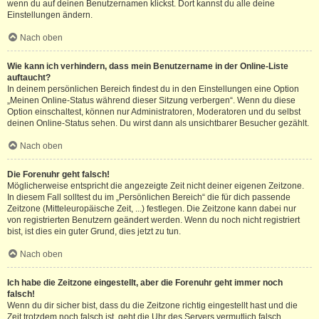
wenn du auf deinen Benutzernamen klickst. Dort kannst du alle deine
Einstellungen ändern.
Nach oben
Wie kann ich verhindern, dass mein Benutzername in der Online-Liste
auftaucht?
In deinem persönlichen Bereich findest du in den Einstellungen eine Option
„Meinen Online-Status während dieser Sitzung verbergen“. Wenn du diese
Option einschaltest, können nur Administratoren, Moderatoren und du selbst
deinen Online-Status sehen. Du wirst dann als unsichtbarer Besucher gezählt.
Nach oben
Die Forenuhr geht falsch!
Möglicherweise entspricht die angezeigte Zeit nicht deiner eigenen Zeitzone.
In diesem Fall solltest du im „Persönlichen Bereich“ die für dich passende
Zeitzone (Mitteleuropäische Zeit, ...) festlegen. Die Zeitzone kann dabei nur
von registrierten Benutzern geändert werden. Wenn du noch nicht registriert
bist, ist dies ein guter Grund, dies jetzt zu tun.
Nach oben
Ich habe die Zeitzone eingestellt, aber die Forenuhr geht immer noch
falsch!
Wenn du dir sicher bist, dass du die Zeitzone richtig eingestellt hast und die
Zeit trotzdem noch falsch ist, geht die Uhr des Servers vermutlich falsch.