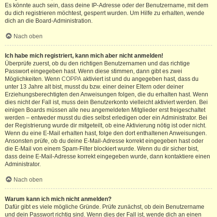
Es könnte auch sein, dass deine IP-Adresse oder der Benutzername, mit dem
du dich registrieren möchtest, gesperrt wurden. Um Hilfe zu erhalten, wende
dich an die Board-Administration.
Nach oben
Ich habe mich registriert, kann mich aber nicht anmelden!
Überprüfe zuerst, ob du den richtigen Benutzernamen und das richtige
Passwort eingegeben hast. Wenn diese stimmen, dann gibt es zwei
Möglichkeiten. Wenn
COPPA
aktiviert ist und du angegeben hast, dass du
unter 13 Jahre alt bist, musst du bzw. einer deiner Eltern oder deiner
Erziehungsberechtigten den Anweisungen folgen, die du erhalten hast. Wenn
dies nicht der Fall ist, muss dein Benutzerkonto vielleicht aktiviert werden. Bei
einigen Boards müssen alle neu angemeldeten Mitglieder erst freigeschaltet
werden – entweder musst du dies selbst erledigen oder ein Administrator. Bei
der Registrierung wurde dir mitgeteilt, ob eine Aktivierung nötig ist oder nicht.
Wenn du eine E-Mail erhalten hast, folge den dort enthaltenen Anweisungen.
Ansonsten prüfe, ob du deine E-Mail-Adresse korrekt eingegeben hast oder
die E-Mail von einem Spam-Filter blockiert wurde. Wenn du dir sicher bist,
dass deine E-Mail-Adresse korrekt eingegeben wurde, dann kontaktiere einen
Administrator.
Nach oben
Warum kann ich mich nicht anmelden?
Dafür gibt es viele mögliche Gründe. Prüfe zunächst, ob dein Benutzername
und dein Passwort richtig sind. Wenn dies der Fall ist, wende dich an einen