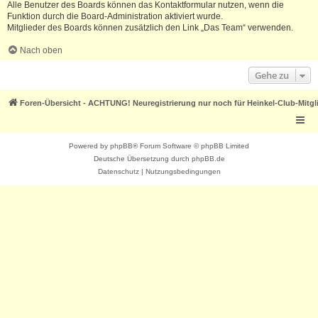
Alle Benutzer des Boards können das Kontaktformular nutzen, wenn die
Funktion durch die Board-Administration aktiviert wurde.
Mitglieder des Boards können zusätzlich den Link „Das Team“ verwenden.
Nach oben
Gehe zu
Foren-Übersicht - ACHTUNG! Neuregistrierung nur noch für Heinkel-Club-Mitgl
Powered by
phpBB
® Forum Software © phpBB Limited
Deutsche Übersetzung durch
phpBB.de
Datenschutz
|
Nutzungsbedingungen