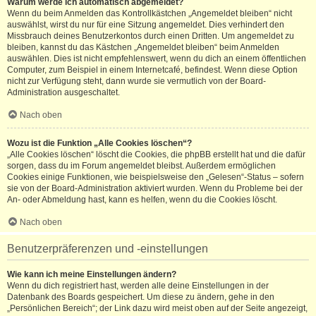
Warum werde ich automatisch abgemeldet?
Wenn du beim Anmelden das Kontrollkästchen „Angemeldet bleiben“ nicht
auswählst, wirst du nur für eine Sitzung angemeldet. Dies verhindert den
Missbrauch deines Benutzerkontos durch einen Dritten. Um angemeldet zu
bleiben, kannst du das Kästchen „Angemeldet bleiben“ beim Anmelden
auswählen. Dies ist nicht empfehlenswert, wenn du dich an einem öffentlichen
Computer, zum Beispiel in einem Internetcafé, befindest. Wenn diese Option
nicht zur Verfügung steht, dann wurde sie vermutlich von der Board-
Administration ausgeschaltet.
Nach oben
Wozu ist die Funktion „Alle Cookies löschen“?
„Alle Cookies löschen“ löscht die Cookies, die phpBB erstellt hat und die dafür
sorgen, dass du im Forum angemeldet bleibst. Außerdem ermöglichen
Cookies einige Funktionen, wie beispielsweise den „Gelesen“-Status – sofern
sie von der Board-Administration aktiviert wurden. Wenn du Probleme bei der
An- oder Abmeldung hast, kann es helfen, wenn du die Cookies löscht.
Nach oben
Benutzerpräferenzen und -einstellungen
Wie kann ich meine Einstellungen ändern?
Wenn du dich registriert hast, werden alle deine Einstellungen in der
Datenbank des Boards gespeichert. Um diese zu ändern, gehe in den
„Persönlichen Bereich“; der Link dazu wird meist oben auf der Seite angezeigt,