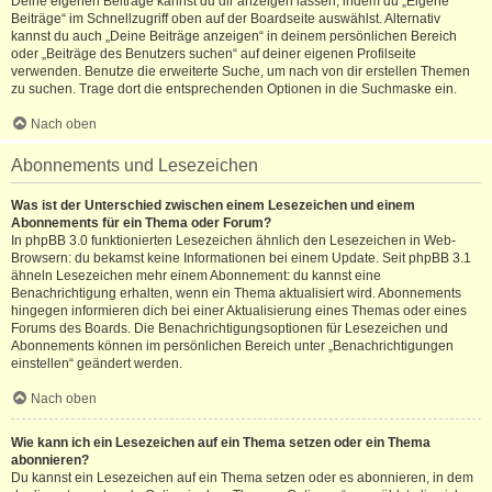
Deine eigenen Beiträge kannst du dir anzeigen lassen, indem du „Eigene
Beiträge“ im Schnellzugriff oben auf der Boardseite auswählst. Alternativ
kannst du auch „Deine Beiträge anzeigen“ in deinem persönlichen Bereich
oder „Beiträge des Benutzers suchen“ auf deiner eigenen Profilseite
verwenden. Benutze die erweiterte Suche, um nach von dir erstellen Themen
zu suchen. Trage dort die entsprechenden Optionen in die Suchmaske ein.
Nach oben
Abonnements und Lesezeichen
Was ist der Unterschied zwischen einem Lesezeichen und einem
Abonnements für ein Thema oder Forum?
In phpBB 3.0 funktionierten Lesezeichen ähnlich den Lesezeichen in Web-
Browsern: du bekamst keine Informationen bei einem Update. Seit phpBB 3.1
ähneln Lesezeichen mehr einem Abonnement: du kannst eine
Benachrichtigung erhalten, wenn ein Thema aktualisiert wird. Abonnements
hingegen informieren dich bei einer Aktualisierung eines Themas oder eines
Forums des Boards. Die Benachrichtigungsoptionen für Lesezeichen und
Abonnements können im persönlichen Bereich unter „Benachrichtigungen
einstellen“ geändert werden.
Nach oben
Wie kann ich ein Lesezeichen auf ein Thema setzen oder ein Thema
abonnieren?
Du kannst ein Lesezeichen auf ein Thema setzen oder es abonnieren, in dem