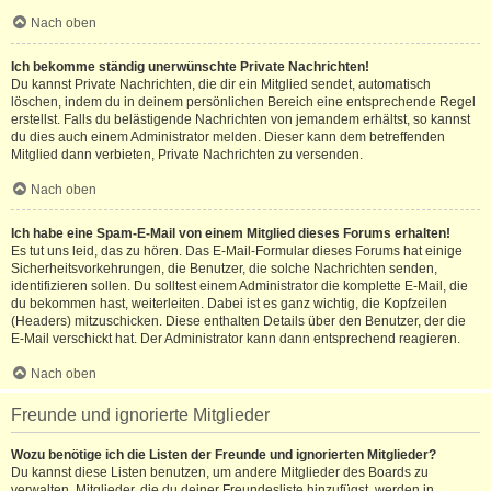
Nach oben
Ich bekomme ständig unerwünschte Private Nachrichten!
Du kannst Private Nachrichten, die dir ein Mitglied sendet, automatisch
löschen, indem du in deinem persönlichen Bereich eine entsprechende Regel
erstellst. Falls du belästigende Nachrichten von jemandem erhältst, so kannst
du dies auch einem Administrator melden. Dieser kann dem betreffenden
Mitglied dann verbieten, Private Nachrichten zu versenden.
Nach oben
Ich habe eine Spam-E-Mail von einem Mitglied dieses Forums erhalten!
Es tut uns leid, das zu hören. Das E-Mail-Formular dieses Forums hat einige
Sicherheitsvorkehrungen, die Benutzer, die solche Nachrichten senden,
identifizieren sollen. Du solltest einem Administrator die komplette E-Mail, die
du bekommen hast, weiterleiten. Dabei ist es ganz wichtig, die Kopfzeilen
(Headers) mitzuschicken. Diese enthalten Details über den Benutzer, der die
E-Mail verschickt hat. Der Administrator kann dann entsprechend reagieren.
Nach oben
Freunde und ignorierte Mitglieder
Wozu benötige ich die Listen der Freunde und ignorierten Mitglieder?
Du kannst diese Listen benutzen, um andere Mitglieder des Boards zu
verwalten. Mitglieder, die du deiner Freundesliste hinzufügst, werden in