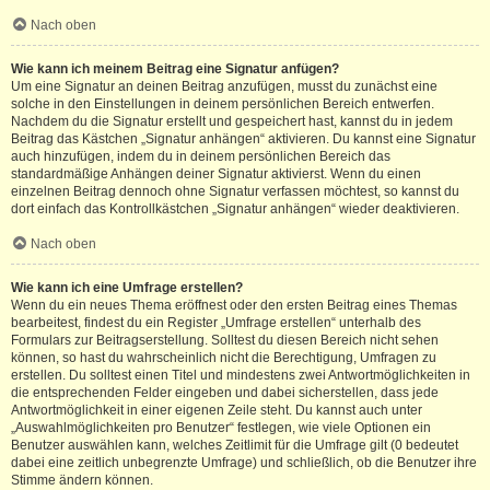
Nach oben
Wie kann ich meinem Beitrag eine Signatur anfügen?
Um eine Signatur an deinen Beitrag anzufügen, musst du zunächst eine
solche in den Einstellungen in deinem persönlichen Bereich entwerfen.
Nachdem du die Signatur erstellt und gespeichert hast, kannst du in jedem
Beitrag das Kästchen „Signatur anhängen“ aktivieren. Du kannst eine Signatur
auch hinzufügen, indem du in deinem persönlichen Bereich das
standardmäßige Anhängen deiner Signatur aktivierst. Wenn du einen
einzelnen Beitrag dennoch ohne Signatur verfassen möchtest, so kannst du
dort einfach das Kontrollkästchen „Signatur anhängen“ wieder deaktivieren.
Nach oben
Wie kann ich eine Umfrage erstellen?
Wenn du ein neues Thema eröffnest oder den ersten Beitrag eines Themas
bearbeitest, findest du ein Register „Umfrage erstellen“ unterhalb des
Formulars zur Beitragserstellung. Solltest du diesen Bereich nicht sehen
können, so hast du wahrscheinlich nicht die Berechtigung, Umfragen zu
erstellen. Du solltest einen Titel und mindestens zwei Antwortmöglichkeiten in
die entsprechenden Felder eingeben und dabei sicherstellen, dass jede
Antwortmöglichkeit in einer eigenen Zeile steht. Du kannst auch unter
„Auswahlmöglichkeiten pro Benutzer“ festlegen, wie viele Optionen ein
Benutzer auswählen kann, welches Zeitlimit für die Umfrage gilt (0 bedeutet
dabei eine zeitlich unbegrenzte Umfrage) und schließlich, ob die Benutzer ihre
Stimme ändern können.