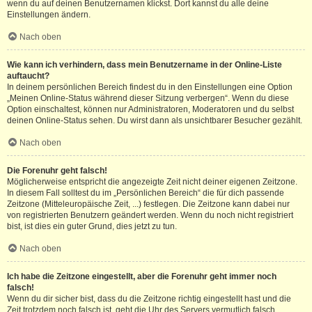
wenn du auf deinen Benutzernamen klickst. Dort kannst du alle deine
Einstellungen ändern.
Nach oben
Wie kann ich verhindern, dass mein Benutzername in der Online-Liste
auftaucht?
In deinem persönlichen Bereich findest du in den Einstellungen eine Option
„Meinen Online-Status während dieser Sitzung verbergen“. Wenn du diese
Option einschaltest, können nur Administratoren, Moderatoren und du selbst
deinen Online-Status sehen. Du wirst dann als unsichtbarer Besucher gezählt.
Nach oben
Die Forenuhr geht falsch!
Möglicherweise entspricht die angezeigte Zeit nicht deiner eigenen Zeitzone.
In diesem Fall solltest du im „Persönlichen Bereich“ die für dich passende
Zeitzone (Mitteleuropäische Zeit, ...) festlegen. Die Zeitzone kann dabei nur
von registrierten Benutzern geändert werden. Wenn du noch nicht registriert
bist, ist dies ein guter Grund, dies jetzt zu tun.
Nach oben
Ich habe die Zeitzone eingestellt, aber die Forenuhr geht immer noch
falsch!
Wenn du dir sicher bist, dass du die Zeitzone richtig eingestellt hast und die
Zeit trotzdem noch falsch ist, geht die Uhr des Servers vermutlich falsch.