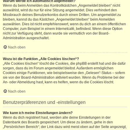
Warum werde ich automatisch abgemeldet?
Wenn du beim Anmelden das Kontrollkästchen „Angemeldet bleiben“ nicht
auswählst, wirst du nur für eine Sitzung angemeldet. Dies verhindert den
Missbrauch deines Benutzerkontos durch einen Dritten. Um angemeldet zu
bleiben, kannst du das Kästchen „Angemeldet bleiben“ beim Anmelden
auswählen. Dies ist nicht empfehlenswert, wenn du dich an einem öffentlichen
Computer, zum Beispiel in einem Internetcafé, befindest. Wenn diese Option
nicht zur Verfügung steht, dann wurde sie vermutlich von der Board-
Administration ausgeschaltet.
Nach oben
Wozu ist die Funktion „Alle Cookies löschen“?
„Alle Cookies löschen“ löscht die Cookies, die phpBB erstellt hat und die dafür
sorgen, dass du im Forum angemeldet bleibst. Außerdem ermöglichen
Cookies einige Funktionen, wie beispielsweise den „Gelesen“-Status – sofern
sie von der Board-Administration aktiviert wurden. Wenn du Probleme bei der
An- oder Abmeldung hast, kann es helfen, wenn du die Cookies löscht.
Nach oben
Benutzerpräferenzen und -einstellungen
Wie kann ich meine Einstellungen ändern?
Wenn du dich registriert hast, werden alle deine Einstellungen in der
Datenbank des Boards gespeichert. Um diese zu ändern, gehe in den
„Persönlichen Bereich“; der Link dazu wird meist oben auf der Seite angezeigt,