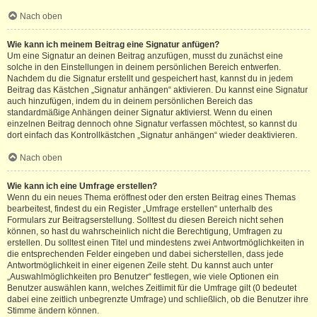
Nach oben
Wie kann ich meinem Beitrag eine Signatur anfügen?
Um eine Signatur an deinen Beitrag anzufügen, musst du zunächst eine
solche in den Einstellungen in deinem persönlichen Bereich entwerfen.
Nachdem du die Signatur erstellt und gespeichert hast, kannst du in jedem
Beitrag das Kästchen „Signatur anhängen“ aktivieren. Du kannst eine Signatur
auch hinzufügen, indem du in deinem persönlichen Bereich das
standardmäßige Anhängen deiner Signatur aktivierst. Wenn du einen
einzelnen Beitrag dennoch ohne Signatur verfassen möchtest, so kannst du
dort einfach das Kontrollkästchen „Signatur anhängen“ wieder deaktivieren.
Nach oben
Wie kann ich eine Umfrage erstellen?
Wenn du ein neues Thema eröffnest oder den ersten Beitrag eines Themas
bearbeitest, findest du ein Register „Umfrage erstellen“ unterhalb des
Formulars zur Beitragserstellung. Solltest du diesen Bereich nicht sehen
können, so hast du wahrscheinlich nicht die Berechtigung, Umfragen zu
erstellen. Du solltest einen Titel und mindestens zwei Antwortmöglichkeiten in
die entsprechenden Felder eingeben und dabei sicherstellen, dass jede
Antwortmöglichkeit in einer eigenen Zeile steht. Du kannst auch unter
„Auswahlmöglichkeiten pro Benutzer“ festlegen, wie viele Optionen ein
Benutzer auswählen kann, welches Zeitlimit für die Umfrage gilt (0 bedeutet
dabei eine zeitlich unbegrenzte Umfrage) und schließlich, ob die Benutzer ihre
Stimme ändern können.