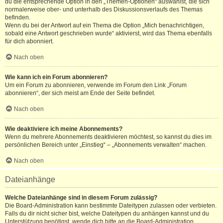
du die entsprechende Option in den „Themen-Optionen“ auswählst, die sich
normalerweise ober- und unterhalb des Diskussionsverlaufs des Themas
befinden.
Wenn du bei der Antwort auf ein Thema die Option „Mich benachrichtigen,
sobald eine Antwort geschrieben wurde“ aktivierst, wird das Thema ebenfalls
für dich abonniert.
Nach oben
Wie kann ich ein Forum abonnieren?
Um ein Forum zu abonnieren, verwende im Forum den Link „Forum
abonnieren“, der sich meist am Ende der Seite befindet.
Nach oben
Wie deaktiviere ich meine Abonnements?
Wenn du mehrere Abonnements deaktivieren möchtest, so kannst du dies im
persönlichen Bereich unter „Einstieg“ – „Abonnements verwalten“ machen.
Nach oben
Dateianhänge
Welche Dateianhänge sind in diesem Forum zulässig?
Die Board-Administration kann bestimmte Dateitypen zulassen oder verbieten.
Falls du dir nicht sicher bist, welche Dateitypen du anhängen kannst und du
Unterstützung benötigst, wende dich bitte an die Board-Administration.