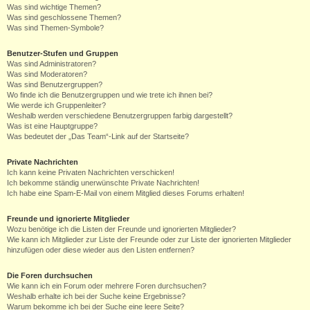
Was sind wichtige Themen?
Was sind geschlossene Themen?
Was sind Themen-Symbole?
Benutzer-Stufen und Gruppen
Was sind Administratoren?
Was sind Moderatoren?
Was sind Benutzergruppen?
Wo finde ich die Benutzergruppen und wie trete ich ihnen bei?
Wie werde ich Gruppenleiter?
Weshalb werden verschiedene Benutzergruppen farbig dargestellt?
Was ist eine Hauptgruppe?
Was bedeutet der „Das Team“-Link auf der Startseite?
Private Nachrichten
Ich kann keine Privaten Nachrichten verschicken!
Ich bekomme ständig unerwünschte Private Nachrichten!
Ich habe eine Spam-E-Mail von einem Mitglied dieses Forums erhalten!
Freunde und ignorierte Mitglieder
Wozu benötige ich die Listen der Freunde und ignorierten Mitglieder?
Wie kann ich Mitglieder zur Liste der Freunde oder zur Liste der ignorierten Mitglieder
hinzufügen oder diese wieder aus den Listen entfernen?
Die Foren durchsuchen
Wie kann ich ein Forum oder mehrere Foren durchsuchen?
Weshalb erhalte ich bei der Suche keine Ergebnisse?
Warum bekomme ich bei der Suche eine leere Seite?