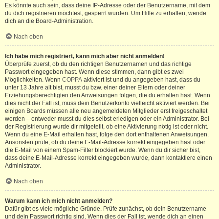
Es könnte auch sein, dass deine IP-Adresse oder der Benutzername, mit dem
du dich registrieren möchtest, gesperrt wurden. Um Hilfe zu erhalten, wende
dich an die Board-Administration.
Nach oben
Ich habe mich registriert, kann mich aber nicht anmelden!
Überprüfe zuerst, ob du den richtigen Benutzernamen und das richtige
Passwort eingegeben hast. Wenn diese stimmen, dann gibt es zwei
Möglichkeiten. Wenn
COPPA
aktiviert ist und du angegeben hast, dass du
unter 13 Jahre alt bist, musst du bzw. einer deiner Eltern oder deiner
Erziehungsberechtigten den Anweisungen folgen, die du erhalten hast. Wenn
dies nicht der Fall ist, muss dein Benutzerkonto vielleicht aktiviert werden. Bei
einigen Boards müssen alle neu angemeldeten Mitglieder erst freigeschaltet
werden – entweder musst du dies selbst erledigen oder ein Administrator. Bei
der Registrierung wurde dir mitgeteilt, ob eine Aktivierung nötig ist oder nicht.
Wenn du eine E-Mail erhalten hast, folge den dort enthaltenen Anweisungen.
Ansonsten prüfe, ob du deine E-Mail-Adresse korrekt eingegeben hast oder
die E-Mail von einem Spam-Filter blockiert wurde. Wenn du dir sicher bist,
dass deine E-Mail-Adresse korrekt eingegeben wurde, dann kontaktiere einen
Administrator.
Nach oben
Warum kann ich mich nicht anmelden?
Dafür gibt es viele mögliche Gründe. Prüfe zunächst, ob dein Benutzername
und dein Passwort richtig sind. Wenn dies der Fall ist, wende dich an einen