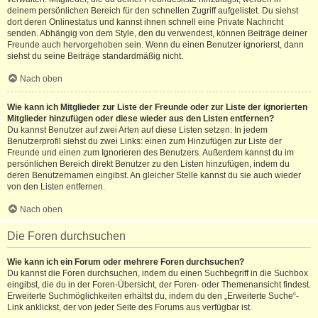
deinem persönlichen Bereich für den schnellen Zugriff aufgelistet. Du siehst
dort deren Onlinestatus und kannst ihnen schnell eine Private Nachricht
senden. Abhängig von dem Style, den du verwendest, können Beiträge deiner
Freunde auch hervorgehoben sein. Wenn du einen Benutzer ignorierst, dann
siehst du seine Beiträge standardmäßig nicht.
Nach oben
Wie kann ich Mitglieder zur Liste der Freunde oder zur Liste der ignorierten
Mitglieder hinzufügen oder diese wieder aus den Listen entfernen?
Du kannst Benutzer auf zwei Arten auf diese Listen setzen: In jedem
Benutzerprofil siehst du zwei Links: einen zum Hinzufügen zur Liste der
Freunde und einen zum Ignorieren des Benutzers. Außerdem kannst du im
persönlichen Bereich direkt Benutzer zu den Listen hinzufügen, indem du
deren Benutzernamen eingibst. An gleicher Stelle kannst du sie auch wieder
von den Listen entfernen.
Nach oben
Die Foren durchsuchen
Wie kann ich ein Forum oder mehrere Foren durchsuchen?
Du kannst die Foren durchsuchen, indem du einen Suchbegriff in die Suchbox
eingibst, die du in der Foren-Übersicht, der Foren- oder Themenansicht findest.
Erweiterte Suchmöglichkeiten erhältst du, indem du den „Erweiterte Suche“-
Link anklickst, der von jeder Seite des Forums aus verfügbar ist.