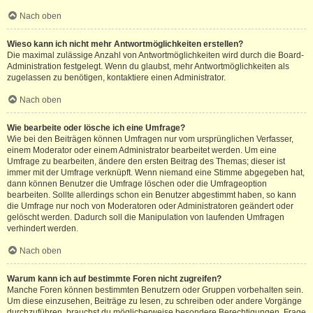
Nach oben
Wieso kann ich nicht mehr Antwortmöglichkeiten erstellen?
Die maximal zulässige Anzahl von Antwortmöglichkeiten wird durch die Board-
Administration festgelegt. Wenn du glaubst, mehr Antwortmöglichkeiten als
zugelassen zu benötigen, kontaktiere einen Administrator.
Nach oben
Wie bearbeite oder lösche ich eine Umfrage?
Wie bei den Beiträgen können Umfragen nur vom ursprünglichen Verfasser,
einem Moderator oder einem Administrator bearbeitet werden. Um eine
Umfrage zu bearbeiten, ändere den ersten Beitrag des Themas; dieser ist
immer mit der Umfrage verknüpft. Wenn niemand eine Stimme abgegeben hat,
dann können Benutzer die Umfrage löschen oder die Umfrageoption
bearbeiten. Sollte allerdings schon ein Benutzer abgestimmt haben, so kann
die Umfrage nur noch von Moderatoren oder Administratoren geändert oder
gelöscht werden. Dadurch soll die Manipulation von laufenden Umfragen
verhindert werden.
Nach oben
Warum kann ich auf bestimmte Foren nicht zugreifen?
Manche Foren können bestimmten Benutzern oder Gruppen vorbehalten sein.
Um diese einzusehen, Beiträge zu lesen, zu schreiben oder andere Vorgänge
durchzuführen, brauchst du möglicherweise besondere Berechtigungen. Frage