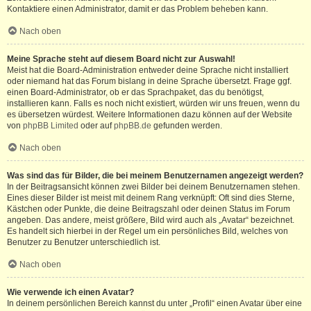
Kontaktiere einen Administrator, damit er das Problem beheben kann.
Nach oben
Meine Sprache steht auf diesem Board nicht zur Auswahl!
Meist hat die Board-Administration entweder deine Sprache nicht installiert
oder niemand hat das Forum bislang in deine Sprache übersetzt. Frage ggf.
einen Board-Administrator, ob er das Sprachpaket, das du benötigst,
installieren kann. Falls es noch nicht existiert, würden wir uns freuen, wenn du
es übersetzen würdest. Weitere Informationen dazu können auf der Website
von
phpBB Limited
oder auf
phpBB.de
gefunden werden.
Nach oben
Was sind das für Bilder, die bei meinem Benutzernamen angezeigt werden?
In der Beitragsansicht können zwei Bilder bei deinem Benutzernamen stehen.
Eines dieser Bilder ist meist mit deinem Rang verknüpft: Oft sind dies Sterne,
Kästchen oder Punkte, die deine Beitragszahl oder deinen Status im Forum
angeben. Das andere, meist größere, Bild wird auch als „Avatar“ bezeichnet.
Es handelt sich hierbei in der Regel um ein persönliches Bild, welches von
Benutzer zu Benutzer unterschiedlich ist.
Nach oben
Wie verwende ich einen Avatar?
In deinem persönlichen Bereich kannst du unter „Profil“ einen Avatar über eine