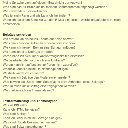
Meine Sprache steht auf diesem Board nicht zur Auswahl!
Was sind das für Bilder, die bei meinem Benutzernamen angezeigt werden?
Wie verwende ich einen Avatar?
Was ist mein Rang und wie kann ich ihn ändern?
Wenn ich bei einem Benutzer auf den E-Mail-Link klicke, werde ich aufgefordert, mich
anzumelden.
Beiträge schreiben
Wie erstelle ich ein neues Thema oder eine Antwort?
Wie kann ich einen Beitrag bearbeiten oder löschen?
Wie kann ich meinem Beitrag eine Signatur anfügen?
Wie kann ich eine Umfrage erstellen?
Wieso kann ich nicht mehr Antwortmöglichkeiten erstellen?
Wie bearbeite oder lösche ich eine Umfrage?
Warum kann ich auf bestimmte Foren nicht zugreifen?
Weshalb kann ich keine Dateianhänge anfügen?
Weshalb wurde ich verwarnt?
Wie kann ich Beiträge den Moderatoren melden?
Was bewirkt die „Speichern“-Schaltfläche beim Schreiben eines Beitrags?
Warum muss mein Beitrag erst freigegeben werden?
Wie markiere ich ein Thema als neu?
Textformatierung und Thementypen
Was ist BBCode?
Kann ich HTML benutzen?
Was sind Smileys?
Kann ich Bilder in meine Beiträge einfügen?
Was sind globale Bekanntmachungen?
Was sind Bekanntmachungen?