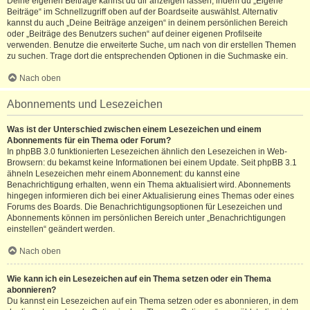
Deine eigenen Beiträge kannst du dir anzeigen lassen, indem du „Eigene
Beiträge“ im Schnellzugriff oben auf der Boardseite auswählst. Alternativ
kannst du auch „Deine Beiträge anzeigen“ in deinem persönlichen Bereich
oder „Beiträge des Benutzers suchen“ auf deiner eigenen Profilseite
verwenden. Benutze die erweiterte Suche, um nach von dir erstellen Themen
zu suchen. Trage dort die entsprechenden Optionen in die Suchmaske ein.
Nach oben
Abonnements und Lesezeichen
Was ist der Unterschied zwischen einem Lesezeichen und einem
Abonnements für ein Thema oder Forum?
In phpBB 3.0 funktionierten Lesezeichen ähnlich den Lesezeichen in Web-
Browsern: du bekamst keine Informationen bei einem Update. Seit phpBB 3.1
ähneln Lesezeichen mehr einem Abonnement: du kannst eine
Benachrichtigung erhalten, wenn ein Thema aktualisiert wird. Abonnements
hingegen informieren dich bei einer Aktualisierung eines Themas oder eines
Forums des Boards. Die Benachrichtigungsoptionen für Lesezeichen und
Abonnements können im persönlichen Bereich unter „Benachrichtigungen
einstellen“ geändert werden.
Nach oben
Wie kann ich ein Lesezeichen auf ein Thema setzen oder ein Thema
abonnieren?
Du kannst ein Lesezeichen auf ein Thema setzen oder es abonnieren, in dem