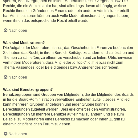
sperren, Benutzergruppen erstellen, Moderationsrechte vergeben usw. Die
Rechte, die ein Administrator hat, sind allerdings davon abhängig, welche
Rechte ihnen ein Gründer des Forums oder ein anderer Administrator erteilt
hat. Administratoren können auch volle Moderationsberechtigungen haben,
wenn ihnen das entsprechende Recht erteilt wurde.
Nach oben
Was sind Moderatoren?
Die Aufgabe der Moderatoren ist es, das Geschehen im Forum zu beobachten.
Sie haben das Recht, in ihrem Bereich Beiträge zu ändern und zu löschen und
Themen zu schließen, zu öffnen, zu verschieben und zu teilen. Üblicherweise
verhindern Moderatoren, dass Mitglieder „offtopic“, d. h. etwas nicht zum
Thema Passendes, oder Beleidigendes bzw. Angreifendes schreiben.
Nach oben
Was sind Benutzergruppen?
Benutzergruppen sind Gruppen von Mitgliedern, die die Mitglieder des Boards
in für die Board-Administration verwaltbare Einheiten aufteilt. Jedes Mitglied
kann mehreren Gruppen angehören und jeder Gruppe können
Berechtigungen zugeteilt werden. Dies erleichtert es den Administratoren,
Berechtigungen für mehrere Benutzer auf einmal zu ändern und sie zum
Beispiel zu Moderatoren eines Bereichs zu machen oder ihnen Zugriff zu
einem nichtöffentlichen Forum zu geben.
Nach oben