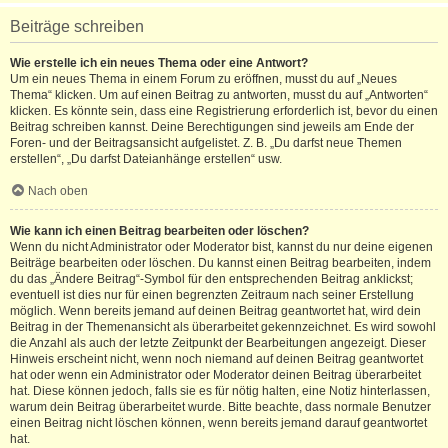
Beiträge schreiben
Wie erstelle ich ein neues Thema oder eine Antwort?
Um ein neues Thema in einem Forum zu eröffnen, musst du auf „Neues
Thema“ klicken. Um auf einen Beitrag zu antworten, musst du auf „Antworten“
klicken. Es könnte sein, dass eine Registrierung erforderlich ist, bevor du einen
Beitrag schreiben kannst. Deine Berechtigungen sind jeweils am Ende der
Foren- und der Beitragsansicht aufgelistet. Z. B. „Du darfst neue Themen
erstellen“, „Du darfst Dateianhänge erstellen“ usw.
Nach oben
Wie kann ich einen Beitrag bearbeiten oder löschen?
Wenn du nicht Administrator oder Moderator bist, kannst du nur deine eigenen
Beiträge bearbeiten oder löschen. Du kannst einen Beitrag bearbeiten, indem
du das „Ändere Beitrag“-Symbol für den entsprechenden Beitrag anklickst;
eventuell ist dies nur für einen begrenzten Zeitraum nach seiner Erstellung
möglich. Wenn bereits jemand auf deinen Beitrag geantwortet hat, wird dein
Beitrag in der Themenansicht als überarbeitet gekennzeichnet. Es wird sowohl
die Anzahl als auch der letzte Zeitpunkt der Bearbeitungen angezeigt. Dieser
Hinweis erscheint nicht, wenn noch niemand auf deinen Beitrag geantwortet
hat oder wenn ein Administrator oder Moderator deinen Beitrag überarbeitet
hat. Diese können jedoch, falls sie es für nötig halten, eine Notiz hinterlassen,
warum dein Beitrag überarbeitet wurde. Bitte beachte, dass normale Benutzer
einen Beitrag nicht löschen können, wenn bereits jemand darauf geantwortet
hat.