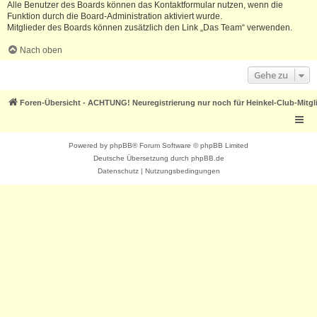
Alle Benutzer des Boards können das Kontaktformular nutzen, wenn die
Funktion durch die Board-Administration aktiviert wurde.
Mitglieder des Boards können zusätzlich den Link „Das Team“ verwenden.
Nach oben
Gehe zu
Foren-Übersicht - ACHTUNG! Neuregistrierung nur noch für Heinkel-Club-Mitgl
Powered by
phpBB
® Forum Software © phpBB Limited
Deutsche Übersetzung durch
phpBB.de
Datenschutz
|
Nutzungsbedingungen