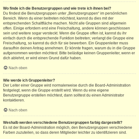
Wo finde ich die Benutzergruppen und wie trete ich ihnen bei?
Du findest die Benutzergruppen unter „Benutzergruppen“ im persönlichen
Bereich. Wenn du einer beitreten möchtest, kannst du dies mit der
entsprechenden Schaltfläche machen. Nicht alle Gruppen sind allgemein
offen. Einige erfordern erst eine Freischaltung, andere können geschlossen
sein und weitere sogar versteckt. Wenn die Gruppe offen ist, kannst du ihr
einfach durch die entsprechende Funktion beitreten; verlangt die Gruppe eine
Freischaltung, so kannst du dich für sie bewerben. Ein Gruppenleiter muss
daraufhin deinen Antrag annehmen. Er könnte fragen, warum du in die Gruppe
aufgenommen werden möchtest. Bitte belästige keinen Gruppenleiter, wenn er
dich ablehnt, er wird einen Grund dafür haben.
Nach oben
Wie werde ich Gruppenleiter?
Der Leiter einer Gruppe wird normalerweise durch die Board-Administration
festgelegt, wenn die Gruppe erstellt wird. Wenn du eine eigene
Benutzergruppe erstellen möchtest, dann solltest du einen Administrator
kontaktieren.
Nach oben
Weshalb werden verschiedene Benutzergruppen farbig dargestellt?
Es ist der Board-Administration möglich, den Benutzergruppen verschiedene
Farben zuzuteilen, so dass deren Mitglieder leichter zu identifizieren sind.