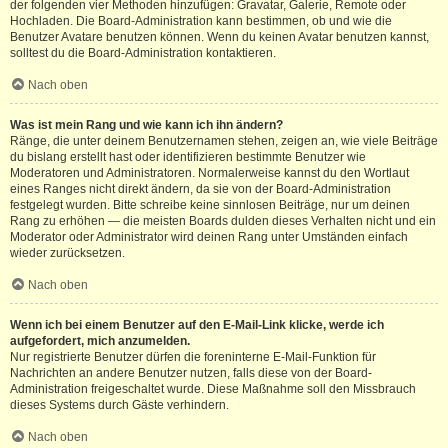
der folgenden vier Methoden hinzufügen: Gravatar, Galerie, Remote oder
Hochladen. Die Board-Administration kann bestimmen, ob und wie die
Benutzer Avatare benutzen können. Wenn du keinen Avatar benutzen kannst,
solltest du die Board-Administration kontaktieren.
Nach oben
Was ist mein Rang und wie kann ich ihn ändern?
Ränge, die unter deinem Benutzernamen stehen, zeigen an, wie viele Beiträge
du bislang erstellt hast oder identifizieren bestimmte Benutzer wie
Moderatoren und Administratoren. Normalerweise kannst du den Wortlaut
eines Ranges nicht direkt ändern, da sie von der Board-Administration
festgelegt wurden. Bitte schreibe keine sinnlosen Beiträge, nur um deinen
Rang zu erhöhen — die meisten Boards dulden dieses Verhalten nicht und ein
Moderator oder Administrator wird deinen Rang unter Umständen einfach
wieder zurücksetzen.
Nach oben
Wenn ich bei einem Benutzer auf den E-Mail-Link klicke, werde ich
aufgefordert, mich anzumelden.
Nur registrierte Benutzer dürfen die foreninterne E-Mail-Funktion für
Nachrichten an andere Benutzer nutzen, falls diese von der Board-
Administration freigeschaltet wurde. Diese Maßnahme soll den Missbrauch
dieses Systems durch Gäste verhindern.
Nach oben