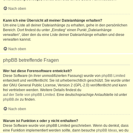
Nach oben
Kann ich eine Übersicht all meiner Dateianhänge erhalten?
Um eine Liste all deiner Dateianhänge zu erhalten, gehe in den persönlichen
Bereich. Dort findest du unter „Einstieg“ einen Punkt „Dateianhänge
verwalten“, über den du eine Liste deiner Dateianhänge erhalten und diese
verwalten kannst.
Nach oben
phpBB betreffende Fragen
Wer hat diese Forensoftware entwickelt?
Diese Software (in ihrer unmodifizierten Fassung) wurde von
phpBB Limited
entwickelt und veröffentlicht. Sie ist urheberrechtlich geschützt. Sie wurde unter
der GNU General Public License, Version 2 (GPL-2.0) veröffentlicht und kann
frei vertrieben werden. Weitere Details findest du
auf der Seite von phpBB Limited
. Eine deutschsprachige Anlaufstelle ist unter
phpBB.de
zu finden.
Nach oben
Warum ist Funktion x oder y nicht enthalten?
Diese Software wurde von phpBB Limited geschrieben. Wenn du denkst, dass
eine Funktion implementiert werden sollte, dann besuche
phpBB Ideas
, wo du