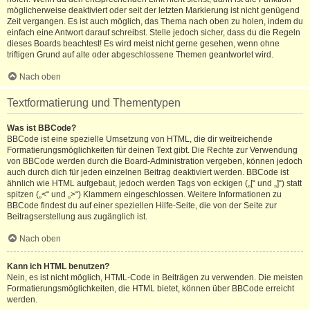
möglicherweise deaktiviert oder seit der letzten Markierung ist nicht genügend
Zeit vergangen. Es ist auch möglich, das Thema nach oben zu holen, indem du
einfach eine Antwort darauf schreibst. Stelle jedoch sicher, dass du die Regeln
dieses Boards beachtest! Es wird meist nicht gerne gesehen, wenn ohne
triftigen Grund auf alte oder abgeschlossene Themen geantwortet wird.
Nach oben
Textformatierung und Thementypen
Was ist BBCode?
BBCode ist eine spezielle Umsetzung von HTML, die dir weitreichende
Formatierungsmöglichkeiten für deinen Text gibt. Die Rechte zur Verwendung
von BBCode werden durch die Board-Administration vergeben, können jedoch
auch durch dich für jeden einzelnen Beitrag deaktiviert werden. BBCode ist
ähnlich wie HTML aufgebaut, jedoch werden Tags von eckigen („[“ und „]“) statt
spitzen („<“ und „>“) Klammern eingeschlossen. Weitere Informationen zu
BBCode findest du auf einer speziellen Hilfe-Seite, die von der Seite zur
Beitragserstellung aus zugänglich ist.
Nach oben
Kann ich HTML benutzen?
Nein, es ist nicht möglich, HTML-Code in Beiträgen zu verwenden. Die meisten
Formatierungsmöglichkeiten, die HTML bietet, können über BBCode erreicht
werden.