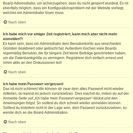
Board-Administrator, um sicherzugehen, dass du nicht gesperrt wurdest. Es ist
ebenfalls möglich, dass ein Konfigurationsproblem mit der Website vorliegt,
welches ein Administrator lösen muss.
Nach oben
Ich habe mich vor einiger Zeit registriert, kann mich aber nicht mehr
anmelden?!
Es kann sein, dass ein Administrator dein Benutzerkonto aus verschieden
Gründen deaktiviert oder gelöscht hat. Außerdem löschen viele Boards
regelmäßig Benutzer, die für längere Zeit keine Beiträge geschrieben haben,
um die Datenbankgröße zu verringern. Registriere dich einfach erneut und
nimm aktiv an den Diskussionen teil!
Nach oben
Ich habe mein Passwort vergessen!
Das ist nicht schlimm! Wir können dir zwar dein altes Passwort nicht wieder
mitteilen, du kannst es jedoch zurücksetzen. Dies machst du, indem du auf der
Anmelde-Seite auf „Ich habe mein Passwort vergessen“ klickst und den
Anweisungen folgst. So solltest du dich schnell wieder anmelden können.
Solltest du trotzdem nicht in der Lage sein, dein Passwort zurückzusetzen, so
wende dich an die Board-Administration.
Nach oben