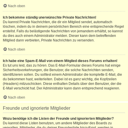
Nach oben
Ich bekomme ständig unerwünschte Private Nachrichten!
Du kannst Private Nachrichten, die dir ein Mitglied sendet, automatisch
löschen, indem du in deinem persönlichen Bereich eine entsprechende Regel
erstellst. Falls du belästigende Nachrichten von jemandem erhältst, so kannst
du dies auch einem Administrator melden. Dieser kann dem betreffenden
Mitglied dann verbieten, Private Nachrichten zu versenden.
Nach oben
Ich habe eine Spam-E-Mail von einem Mitglied dieses Forums erhalten!
Es tut uns leid, das zu hören. Das E-Mail-Formular dieses Forums hat einige
Sicherheitsvorkehrungen, die Benutzer, die solche Nachrichten senden,
identifizieren sollen. Du solltest einem Administrator die komplette E-Mail, die
du bekommen hast, weiterleiten. Dabei ist es ganz wichtig, die Kopfzeilen
(Headers) mitzuschicken. Diese enthalten Details über den Benutzer, der die
E-Mail verschickt hat. Der Administrator kann dann entsprechend reagieren.
Nach oben
Freunde und ignorierte Mitglieder
Wozu benötige ich die Listen der Freunde und ignorierten Mitglieder?
Du kannst diese Listen benutzen, um andere Mitglieder des Boards zu
verwalten. Mitglieder, die du deiner Freundesliste hinzufügst, werden in