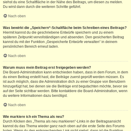
siehst du eine Schaltfläche in der Nähe des Beitrags, um diesen zu melden.
Du wirst dann durch die weiteren Schritte geführt.
Nach oben
Was bewirkt die „Speichern“-Schaltfläche beim Schreiben eines Beitrags?
Hiermit kannst du die geschriebene Entwürfe speichern und zu einem
späteren Zeitpunkt vervollständigen und absenden. Den gesicherten Beitrag
kannst du mit der Funktion „Gespeicherte Entwürfe verwalten“ in deinem
persönlichen Bereich erneut laden.
Nach oben
Warum muss mein Beitrag erst freigegeben werden?
Die Board-Administration kann entschieden haben, dass in dem Forum, in dem
du einen Beitrag erstellt hast, die Beiträge zuerst geprüft werden müssen. Es
ist auch möglich, dass die Administration dich zu einer Gruppe von Benutzern
hinzugefügt hat, bei denen sie die Beiträge erst begutachten möchte, bevor sie
auf der Seite sichtbar werden. Bitte kontaktiere die Board-Administration, wenn
du weitere Informationen dazu benötigst.
Nach oben
Wie markiere ich ein Thema als neu?
Durch Klicken des „Thema als neu markieren“-Links in der Beitragsansicht
kannst du das Thema wieder ganz nach oben auf die erste Seite des Forums
holen. Wenn du den entsprechenden Link nicht siehst, dann ist die Funktion