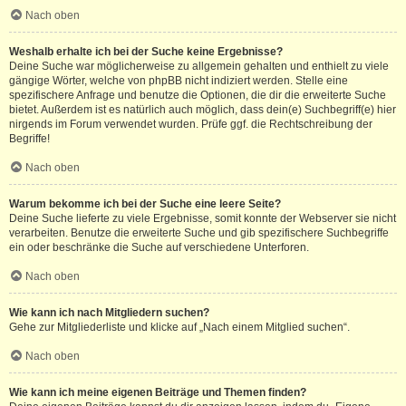
Nach oben
Weshalb erhalte ich bei der Suche keine Ergebnisse?
Deine Suche war möglicherweise zu allgemein gehalten und enthielt zu viele
gängige Wörter, welche von phpBB nicht indiziert werden. Stelle eine
spezifischere Anfrage und benutze die Optionen, die dir die erweiterte Suche
bietet. Außerdem ist es natürlich auch möglich, dass dein(e) Suchbegriff(e) hier
nirgends im Forum verwendet wurden. Prüfe ggf. die Rechtschreibung der
Begriffe!
Nach oben
Warum bekomme ich bei der Suche eine leere Seite?
Deine Suche lieferte zu viele Ergebnisse, somit konnte der Webserver sie nicht
verarbeiten. Benutze die erweiterte Suche und gib spezifischere Suchbegriffe
ein oder beschränke die Suche auf verschiedene Unterforen.
Nach oben
Wie kann ich nach Mitgliedern suchen?
Gehe zur Mitgliederliste und klicke auf „Nach einem Mitglied suchen“.
Nach oben
Wie kann ich meine eigenen Beiträge und Themen finden?