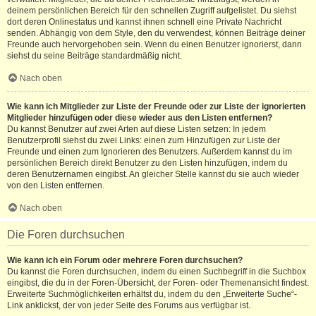
deinem persönlichen Bereich für den schnellen Zugriff aufgelistet. Du siehst
dort deren Onlinestatus und kannst ihnen schnell eine Private Nachricht
senden. Abhängig von dem Style, den du verwendest, können Beiträge deiner
Freunde auch hervorgehoben sein. Wenn du einen Benutzer ignorierst, dann
siehst du seine Beiträge standardmäßig nicht.
Nach oben
Wie kann ich Mitglieder zur Liste der Freunde oder zur Liste der ignorierten
Mitglieder hinzufügen oder diese wieder aus den Listen entfernen?
Du kannst Benutzer auf zwei Arten auf diese Listen setzen: In jedem
Benutzerprofil siehst du zwei Links: einen zum Hinzufügen zur Liste der
Freunde und einen zum Ignorieren des Benutzers. Außerdem kannst du im
persönlichen Bereich direkt Benutzer zu den Listen hinzufügen, indem du
deren Benutzernamen eingibst. An gleicher Stelle kannst du sie auch wieder
von den Listen entfernen.
Nach oben
Die Foren durchsuchen
Wie kann ich ein Forum oder mehrere Foren durchsuchen?
Du kannst die Foren durchsuchen, indem du einen Suchbegriff in die Suchbox
eingibst, die du in der Foren-Übersicht, der Foren- oder Themenansicht findest.
Erweiterte Suchmöglichkeiten erhältst du, indem du den „Erweiterte Suche“-
Link anklickst, der von jeder Seite des Forums aus verfügbar ist.