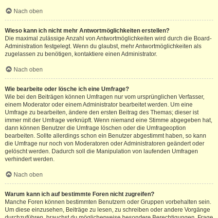
Nach oben
Wieso kann ich nicht mehr Antwortmöglichkeiten erstellen?
Die maximal zulässige Anzahl von Antwortmöglichkeiten wird durch die Board-
Administration festgelegt. Wenn du glaubst, mehr Antwortmöglichkeiten als
zugelassen zu benötigen, kontaktiere einen Administrator.
Nach oben
Wie bearbeite oder lösche ich eine Umfrage?
Wie bei den Beiträgen können Umfragen nur vom ursprünglichen Verfasser,
einem Moderator oder einem Administrator bearbeitet werden. Um eine
Umfrage zu bearbeiten, ändere den ersten Beitrag des Themas; dieser ist
immer mit der Umfrage verknüpft. Wenn niemand eine Stimme abgegeben hat,
dann können Benutzer die Umfrage löschen oder die Umfrageoption
bearbeiten. Sollte allerdings schon ein Benutzer abgestimmt haben, so kann
die Umfrage nur noch von Moderatoren oder Administratoren geändert oder
gelöscht werden. Dadurch soll die Manipulation von laufenden Umfragen
verhindert werden.
Nach oben
Warum kann ich auf bestimmte Foren nicht zugreifen?
Manche Foren können bestimmten Benutzern oder Gruppen vorbehalten sein.
Um diese einzusehen, Beiträge zu lesen, zu schreiben oder andere Vorgänge
durchzuführen, brauchst du möglicherweise besondere Berechtigungen. Frage