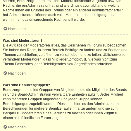
sperren, Benutzergruppen erstellen, Moderationsrechte vergeben usw. Die
Rechte, die ein Administrator hat, sind allerdings davon abhängig, welche
Rechte ihnen ein Gründer des Forums oder ein anderer Administrator erteilt
hat. Administratoren können auch volle Moderationsberechtigungen haben,
wenn ihnen das entsprechende Recht erteilt wurde.
Nach oben
Was sind Moderatoren?
Die Aufgabe der Moderatoren ist es, das Geschehen im Forum zu beobachten.
Sie haben das Recht, in ihrem Bereich Beiträge zu ändern und zu löschen und
Themen zu schließen, zu öffnen, zu verschieben und zu teilen. Üblicherweise
verhindern Moderatoren, dass Mitglieder „offtopic“, d. h. etwas nicht zum
Thema Passendes, oder Beleidigendes bzw. Angreifendes schreiben.
Nach oben
Was sind Benutzergruppen?
Benutzergruppen sind Gruppen von Mitgliedern, die die Mitglieder des Boards
in für die Board-Administration verwaltbare Einheiten aufteilt. Jedes Mitglied
kann mehreren Gruppen angehören und jeder Gruppe können
Berechtigungen zugeteilt werden. Dies erleichtert es den Administratoren,
Berechtigungen für mehrere Benutzer auf einmal zu ändern und sie zum
Beispiel zu Moderatoren eines Bereichs zu machen oder ihnen Zugriff zu
einem nichtöffentlichen Forum zu geben.
Nach oben