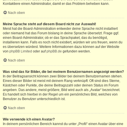
Kontaktiere einen Administrator, damit er das Problem beheben kann.
Nach oben
Meine Sprache steht auf diesem Board nicht zur Auswahl!
Meist hat die Board-Administration entweder deine Sprache nicht installiert
oder niemand hat das Forum bislang in deine Sprache übersetzt. Frage ggf.
einen Board-Administrator, ob er das Sprachpaket, das du benötigst,
installieren kann. Falls es noch nicht existiert, würden wir uns freuen, wenn du
es übersetzen würdest. Weitere Informationen dazu können auf der Website
von
phpBB Limited
oder auf
phpBB.de
gefunden werden.
Nach oben
Was sind das für Bilder, die bei meinem Benutzernamen angezeigt werden?
In der Beitragsansicht können zwei Bilder bei deinem Benutzernamen stehen.
Eines dieser Bilder ist meist mit deinem Rang verknüpft: Oft sind dies Sterne,
Kästchen oder Punkte, die deine Beitragszahl oder deinen Status im Forum
angeben. Das andere, meist größere, Bild wird auch als „Avatar“ bezeichnet.
Es handelt sich hierbei in der Regel um ein persönliches Bild, welches von
Benutzer zu Benutzer unterschiedlich ist.
Nach oben
Wie verwende ich einen Avatar?
In deinem persönlichen Bereich kannst du unter „Profil“ einen Avatar über eine