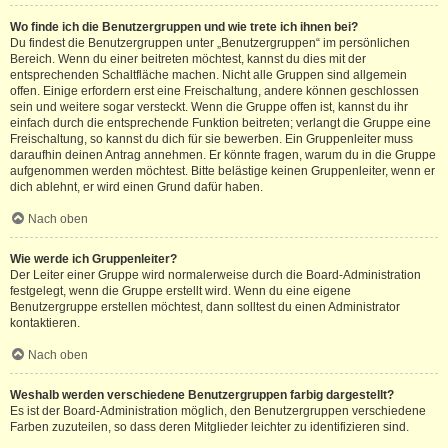
Wo finde ich die Benutzergruppen und wie trete ich ihnen bei?
Du findest die Benutzergruppen unter „Benutzergruppen“ im persönlichen
Bereich. Wenn du einer beitreten möchtest, kannst du dies mit der
entsprechenden Schaltfläche machen. Nicht alle Gruppen sind allgemein
offen. Einige erfordern erst eine Freischaltung, andere können geschlossen
sein und weitere sogar versteckt. Wenn die Gruppe offen ist, kannst du ihr
einfach durch die entsprechende Funktion beitreten; verlangt die Gruppe eine
Freischaltung, so kannst du dich für sie bewerben. Ein Gruppenleiter muss
daraufhin deinen Antrag annehmen. Er könnte fragen, warum du in die Gruppe
aufgenommen werden möchtest. Bitte belästige keinen Gruppenleiter, wenn er
dich ablehnt, er wird einen Grund dafür haben.
Nach oben
Wie werde ich Gruppenleiter?
Der Leiter einer Gruppe wird normalerweise durch die Board-Administration
festgelegt, wenn die Gruppe erstellt wird. Wenn du eine eigene
Benutzergruppe erstellen möchtest, dann solltest du einen Administrator
kontaktieren.
Nach oben
Weshalb werden verschiedene Benutzergruppen farbig dargestellt?
Es ist der Board-Administration möglich, den Benutzergruppen verschiedene
Farben zuzuteilen, so dass deren Mitglieder leichter zu identifizieren sind.