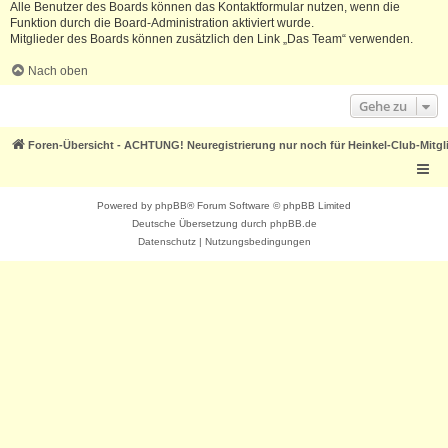
Alle Benutzer des Boards können das Kontaktformular nutzen, wenn die
Funktion durch die Board-Administration aktiviert wurde.
Mitglieder des Boards können zusätzlich den Link „Das Team“ verwenden.
Nach oben
Gehe zu
Foren-Übersicht - ACHTUNG! Neuregistrierung nur noch für Heinkel-Club-Mitgl
Powered by
phpBB
® Forum Software © phpBB Limited
Deutsche Übersetzung durch
phpBB.de
Datenschutz
|
Nutzungsbedingungen