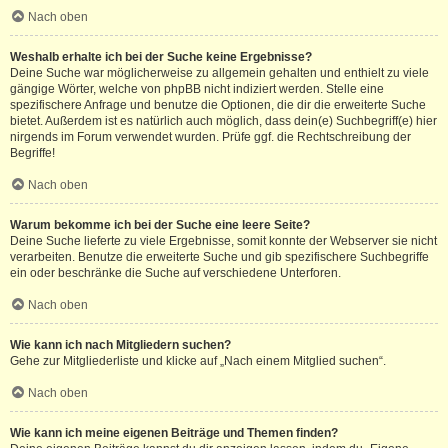
Nach oben
Weshalb erhalte ich bei der Suche keine Ergebnisse?
Deine Suche war möglicherweise zu allgemein gehalten und enthielt zu viele
gängige Wörter, welche von phpBB nicht indiziert werden. Stelle eine
spezifischere Anfrage und benutze die Optionen, die dir die erweiterte Suche
bietet. Außerdem ist es natürlich auch möglich, dass dein(e) Suchbegriff(e) hier
nirgends im Forum verwendet wurden. Prüfe ggf. die Rechtschreibung der
Begriffe!
Nach oben
Warum bekomme ich bei der Suche eine leere Seite?
Deine Suche lieferte zu viele Ergebnisse, somit konnte der Webserver sie nicht
verarbeiten. Benutze die erweiterte Suche und gib spezifischere Suchbegriffe
ein oder beschränke die Suche auf verschiedene Unterforen.
Nach oben
Wie kann ich nach Mitgliedern suchen?
Gehe zur Mitgliederliste und klicke auf „Nach einem Mitglied suchen“.
Nach oben
Wie kann ich meine eigenen Beiträge und Themen finden?