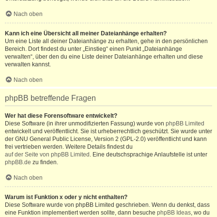
Nach oben
Kann ich eine Übersicht all meiner Dateianhänge erhalten?
Um eine Liste all deiner Dateianhänge zu erhalten, gehe in den persönlichen
Bereich. Dort findest du unter „Einstieg“ einen Punkt „Dateianhänge
verwalten“, über den du eine Liste deiner Dateianhänge erhalten und diese
verwalten kannst.
Nach oben
phpBB betreffende Fragen
Wer hat diese Forensoftware entwickelt?
Diese Software (in ihrer unmodifizierten Fassung) wurde von
phpBB Limited
entwickelt und veröffentlicht. Sie ist urheberrechtlich geschützt. Sie wurde unter
der GNU General Public License, Version 2 (GPL-2.0) veröffentlicht und kann
frei vertrieben werden. Weitere Details findest du
auf der Seite von phpBB Limited
. Eine deutschsprachige Anlaufstelle ist unter
phpBB.de
zu finden.
Nach oben
Warum ist Funktion x oder y nicht enthalten?
Diese Software wurde von phpBB Limited geschrieben. Wenn du denkst, dass
eine Funktion implementiert werden sollte, dann besuche
phpBB Ideas
, wo du