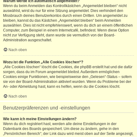
Warum werde ich automatisch abgemeldet?
Wenn du beim Anmelden das Kontrollkästchen „Angemeldet bleiben“ nicht
auswählst, wirst du nur für eine Sitzung angemeldet. Dies verhindert den
Missbrauch deines Benutzerkontos durch einen Dritten. Um angemeldet zu
bleiben, kannst du das Kästchen „Angemeldet bleiben“ beim Anmelden
auswählen. Dies ist nicht empfehlenswert, wenn du dich an einem öffentlichen
Computer, zum Beispiel in einem Internetcafé, befindest. Wenn diese Option
nicht zur Verfügung steht, dann wurde sie vermutlich von der Board-
Administration ausgeschaltet.
Nach oben
Wozu ist die Funktion „Alle Cookies löschen“?
„Alle Cookies löschen“ löscht die Cookies, die phpBB erstellt hat und die dafür
sorgen, dass du im Forum angemeldet bleibst. Außerdem ermöglichen
Cookies einige Funktionen, wie beispielsweise den „Gelesen“-Status – sofern
sie von der Board-Administration aktiviert wurden. Wenn du Probleme bei der
An- oder Abmeldung hast, kann es helfen, wenn du die Cookies löscht.
Nach oben
Benutzerpräferenzen und -einstellungen
Wie kann ich meine Einstellungen ändern?
Wenn du dich registriert hast, werden alle deine Einstellungen in der
Datenbank des Boards gespeichert. Um diese zu ändern, gehe in den
„Persönlichen Bereich“; der Link dazu wird meist oben auf der Seite angezeigt,