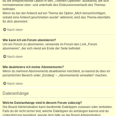
du die entsprechende Option in den „Themen-Optionen“ auswählst, die sich
normalerweise ober- und unterhalb des Diskussionsverlaufs des Themas
befinden.
Wenn du bei der Antwort auf ein Thema die Option „Mich benachrichtigen,
sobald eine Antwort geschrieben wurde“ aktivierst, wird das Thema ebenfalls
für dich abonniert.
Nach oben
Wie kann ich ein Forum abonnieren?
Um ein Forum zu abonnieren, verwende im Forum den Link „Forum
abonnieren“, der sich meist am Ende der Seite befindet.
Nach oben
Wie deaktiviere ich meine Abonnements?
Wenn du mehrere Abonnements deaktivieren möchtest, so kannst du dies im
persönlichen Bereich unter „Einstieg“ – „Abonnements verwalten“ machen.
Nach oben
Dateianhänge
Welche Dateianhänge sind in diesem Forum zulässig?
Die Board-Administration kann bestimmte Dateitypen zulassen oder verbieten.
Falls du dir nicht sicher bist, welche Dateitypen du anhängen kannst und du
Unterstützung benötigst, wende dich bitte an die Board-Administration.