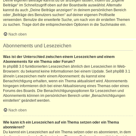
Deine eigenen Beiträge kannst du dir anzeigen lassen, indem du „Eigene
Beiträge“ im Schnellzugriff oben auf der Boardseite auswählst. Alternativ
kannst du auch „Deine Beiträge anzeigen“ in deinem persönlichen Bereich
oder „Beiträge des Benutzers suchen“ auf deiner eigenen Profilseite
verwenden. Benutze die erweiterte Suche, um nach von dir erstellen Themen
zu suchen. Trage dort die entsprechenden Optionen in die Suchmaske ein.
Nach oben
Abonnements und Lesezeichen
Was ist der Unterschied zwischen einem Lesezeichen und einem
Abonnements für ein Thema oder Forum?
In phpBB 3.0 funktionierten Lesezeichen ähnlich den Lesezeichen in Web-
Browsern: du bekamst keine Informationen bei einem Update. Seit phpBB 3.1
ähneln Lesezeichen mehr einem Abonnement: du kannst eine
Benachrichtigung erhalten, wenn ein Thema aktualisiert wird. Abonnements
hingegen informieren dich bei einer Aktualisierung eines Themas oder eines
Forums des Boards. Die Benachrichtigungsoptionen für Lesezeichen und
Abonnements können im persönlichen Bereich unter „Benachrichtigungen
einstellen“ geändert werden.
Nach oben
Wie kann ich ein Lesezeichen auf ein Thema setzen oder ein Thema
abonnieren?
Du kannst ein Lesezeichen auf ein Thema setzen oder es abonnieren, in dem