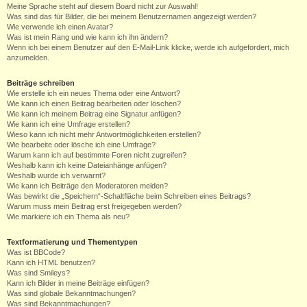
Meine Sprache steht auf diesem Board nicht zur Auswahl!
Was sind das für Bilder, die bei meinem Benutzernamen angezeigt werden?
Wie verwende ich einen Avatar?
Was ist mein Rang und wie kann ich ihn ändern?
Wenn ich bei einem Benutzer auf den E-Mail-Link klicke, werde ich aufgefordert, mich
anzumelden.
Beiträge schreiben
Wie erstelle ich ein neues Thema oder eine Antwort?
Wie kann ich einen Beitrag bearbeiten oder löschen?
Wie kann ich meinem Beitrag eine Signatur anfügen?
Wie kann ich eine Umfrage erstellen?
Wieso kann ich nicht mehr Antwortmöglichkeiten erstellen?
Wie bearbeite oder lösche ich eine Umfrage?
Warum kann ich auf bestimmte Foren nicht zugreifen?
Weshalb kann ich keine Dateianhänge anfügen?
Weshalb wurde ich verwarnt?
Wie kann ich Beiträge den Moderatoren melden?
Was bewirkt die „Speichern“-Schaltfläche beim Schreiben eines Beitrags?
Warum muss mein Beitrag erst freigegeben werden?
Wie markiere ich ein Thema als neu?
Textformatierung und Thementypen
Was ist BBCode?
Kann ich HTML benutzen?
Was sind Smileys?
Kann ich Bilder in meine Beiträge einfügen?
Was sind globale Bekanntmachungen?
Was sind Bekanntmachungen?