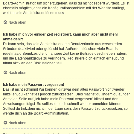
Board-Administrator, um sicherzugehen, dass du nicht gesperrt wurdest. Es ist
ebenfalls möglich, dass ein Konfigurationsproblem mit der Website vorliegt,
welches ein Administrator lösen muss.
Nach oben
Ich habe mich vor einiger Zeit registriert, kann mich aber nicht mehr
anmelden?!
Es kann sein, dass ein Administrator dein Benutzerkonto aus verschieden
Gründen deaktiviert oder gelöscht hat. Außerdem löschen viele Boards
regelmäßig Benutzer, die für längere Zeit keine Beiträge geschrieben haben,
um die Datenbankgröße zu verringern. Registriere dich einfach erneut und
nimm aktiv an den Diskussionen teil!
Nach oben
Ich habe mein Passwort vergessen!
Das ist nicht schlimm! Wir können dir zwar dein altes Passwort nicht wieder
mitteilen, du kannst es jedoch zurücksetzen. Dies machst du, indem du auf der
Anmelde-Seite auf „Ich habe mein Passwort vergessen“ klickst und den
Anweisungen folgst. So solltest du dich schnell wieder anmelden können.
Solltest du trotzdem nicht in der Lage sein, dein Passwort zurückzusetzen, so
wende dich an die Board-Administration.
Nach oben