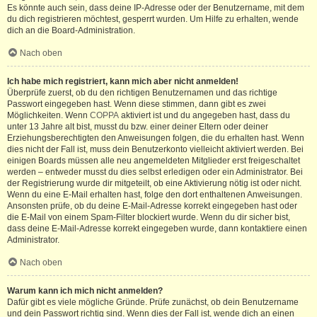
Es könnte auch sein, dass deine IP-Adresse oder der Benutzername, mit dem
du dich registrieren möchtest, gesperrt wurden. Um Hilfe zu erhalten, wende
dich an die Board-Administration.
Nach oben
Ich habe mich registriert, kann mich aber nicht anmelden!
Überprüfe zuerst, ob du den richtigen Benutzernamen und das richtige
Passwort eingegeben hast. Wenn diese stimmen, dann gibt es zwei
Möglichkeiten. Wenn
COPPA
aktiviert ist und du angegeben hast, dass du
unter 13 Jahre alt bist, musst du bzw. einer deiner Eltern oder deiner
Erziehungsberechtigten den Anweisungen folgen, die du erhalten hast. Wenn
dies nicht der Fall ist, muss dein Benutzerkonto vielleicht aktiviert werden. Bei
einigen Boards müssen alle neu angemeldeten Mitglieder erst freigeschaltet
werden – entweder musst du dies selbst erledigen oder ein Administrator. Bei
der Registrierung wurde dir mitgeteilt, ob eine Aktivierung nötig ist oder nicht.
Wenn du eine E-Mail erhalten hast, folge den dort enthaltenen Anweisungen.
Ansonsten prüfe, ob du deine E-Mail-Adresse korrekt eingegeben hast oder
die E-Mail von einem Spam-Filter blockiert wurde. Wenn du dir sicher bist,
dass deine E-Mail-Adresse korrekt eingegeben wurde, dann kontaktiere einen
Administrator.
Nach oben
Warum kann ich mich nicht anmelden?
Dafür gibt es viele mögliche Gründe. Prüfe zunächst, ob dein Benutzername
und dein Passwort richtig sind. Wenn dies der Fall ist, wende dich an einen