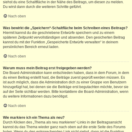
siehst du eine Schaltfläche in der Nähe des Beitrags, um diesen zu melden.
Du wirst dann durch die weiteren Schritte geführt.
Nach oben
Was bewirkt die „Speichern“-Schaltfläche beim Schreiben eines Beitrags?
Hiermit kannst du die geschriebene Entwürfe speichern und zu einem
späteren Zeitpunkt vervollständigen und absenden. Den gesicherten Beitrag
kannst du mit der Funktion „Gespeicherte Entwürfe verwalten“ in deinem
persönlichen Bereich erneut laden.
Nach oben
Warum muss mein Beitrag erst freigegeben werden?
Die Board-Administration kann entschieden haben, dass in dem Forum, in dem
du einen Beitrag erstellt hast, die Beiträge zuerst geprüft werden müssen. Es
ist auch möglich, dass die Administration dich zu einer Gruppe von Benutzern
hinzugefügt hat, bei denen sie die Beiträge erst begutachten möchte, bevor sie
auf der Seite sichtbar werden. Bitte kontaktiere die Board-Administration, wenn
du weitere Informationen dazu benötigst.
Nach oben
Wie markiere ich ein Thema als neu?
Durch Klicken des „Thema als neu markieren“-Links in der Beitragsansicht
kannst du das Thema wieder ganz nach oben auf die erste Seite des Forums
holen. Wenn du den entsprechenden Link nicht siehst, dann ist die Funktion