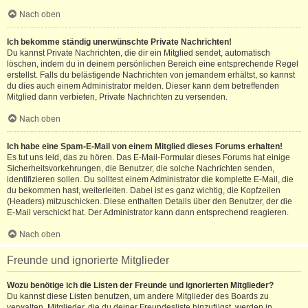
Nach oben
Ich bekomme ständig unerwünschte Private Nachrichten!
Du kannst Private Nachrichten, die dir ein Mitglied sendet, automatisch
löschen, indem du in deinem persönlichen Bereich eine entsprechende Regel
erstellst. Falls du belästigende Nachrichten von jemandem erhältst, so kannst
du dies auch einem Administrator melden. Dieser kann dem betreffenden
Mitglied dann verbieten, Private Nachrichten zu versenden.
Nach oben
Ich habe eine Spam-E-Mail von einem Mitglied dieses Forums erhalten!
Es tut uns leid, das zu hören. Das E-Mail-Formular dieses Forums hat einige
Sicherheitsvorkehrungen, die Benutzer, die solche Nachrichten senden,
identifizieren sollen. Du solltest einem Administrator die komplette E-Mail, die
du bekommen hast, weiterleiten. Dabei ist es ganz wichtig, die Kopfzeilen
(Headers) mitzuschicken. Diese enthalten Details über den Benutzer, der die
E-Mail verschickt hat. Der Administrator kann dann entsprechend reagieren.
Nach oben
Freunde und ignorierte Mitglieder
Wozu benötige ich die Listen der Freunde und ignorierten Mitglieder?
Du kannst diese Listen benutzen, um andere Mitglieder des Boards zu
verwalten. Mitglieder, die du deiner Freundesliste hinzufügst, werden in