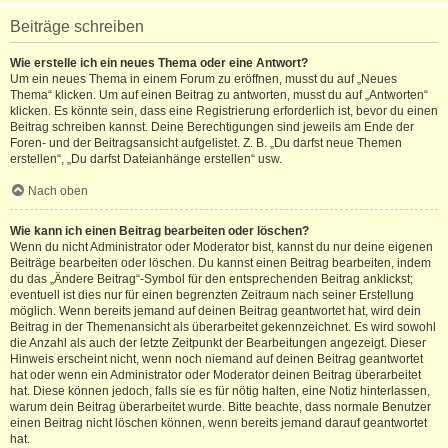
Beiträge schreiben
Wie erstelle ich ein neues Thema oder eine Antwort?
Um ein neues Thema in einem Forum zu eröffnen, musst du auf „Neues
Thema“ klicken. Um auf einen Beitrag zu antworten, musst du auf „Antworten“
klicken. Es könnte sein, dass eine Registrierung erforderlich ist, bevor du einen
Beitrag schreiben kannst. Deine Berechtigungen sind jeweils am Ende der
Foren- und der Beitragsansicht aufgelistet. Z. B. „Du darfst neue Themen
erstellen“, „Du darfst Dateianhänge erstellen“ usw.
Nach oben
Wie kann ich einen Beitrag bearbeiten oder löschen?
Wenn du nicht Administrator oder Moderator bist, kannst du nur deine eigenen
Beiträge bearbeiten oder löschen. Du kannst einen Beitrag bearbeiten, indem
du das „Ändere Beitrag“-Symbol für den entsprechenden Beitrag anklickst;
eventuell ist dies nur für einen begrenzten Zeitraum nach seiner Erstellung
möglich. Wenn bereits jemand auf deinen Beitrag geantwortet hat, wird dein
Beitrag in der Themenansicht als überarbeitet gekennzeichnet. Es wird sowohl
die Anzahl als auch der letzte Zeitpunkt der Bearbeitungen angezeigt. Dieser
Hinweis erscheint nicht, wenn noch niemand auf deinen Beitrag geantwortet
hat oder wenn ein Administrator oder Moderator deinen Beitrag überarbeitet
hat. Diese können jedoch, falls sie es für nötig halten, eine Notiz hinterlassen,
warum dein Beitrag überarbeitet wurde. Bitte beachte, dass normale Benutzer
einen Beitrag nicht löschen können, wenn bereits jemand darauf geantwortet
hat.