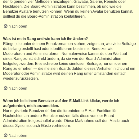
der folgenden vier Methoden hinzufügen: Gravatar, Galerie, Remote oder
Hochladen. Die Board-Administration kann bestimmen, ob und wie die
Benutzer Avatare benutzen können. Wenn du keinen Avatar benutzen kannst,
solltest du die Board-Administration kontaktieren.
Nach oben
Was ist mein Rang und wie kann ich ihn ändern?
Ränge, die unter deinem Benutzernamen stehen, zeigen an, wie viele Beiträge
du bislang erstellt hast oder identifizieren bestimmte Benutzer wie
Moderatoren und Administratoren. Normalerweise kannst du den Wortlaut
eines Ranges nicht direkt ändern, da sie von der Board-Administration
festgelegt wurden. Bitte schreibe keine sinnlosen Beiträge, nur um deinen
Rang zu erhöhen — die meisten Boards dulden dieses Verhalten nicht und ein
Moderator oder Administrator wird deinen Rang unter Umständen einfach
wieder zurücksetzen.
Nach oben
Wenn ich bei einem Benutzer auf den E-Mail-Link klicke, werde ich
aufgefordert, mich anzumelden.
Nur registrierte Benutzer dürfen die foreninterne E-Mail-Funktion für
Nachrichten an andere Benutzer nutzen, falls diese von der Board-
Administration freigeschaltet wurde. Diese Maßnahme soll den Missbrauch
dieses Systems durch Gäste verhindern.
Nach oben