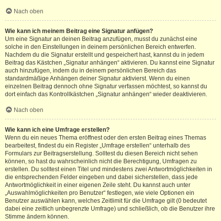
Nach oben
Wie kann ich meinem Beitrag eine Signatur anfügen?
Um eine Signatur an deinen Beitrag anzufügen, musst du zunächst eine
solche in den Einstellungen in deinem persönlichen Bereich entwerfen.
Nachdem du die Signatur erstellt und gespeichert hast, kannst du in jedem
Beitrag das Kästchen „Signatur anhängen“ aktivieren. Du kannst eine Signatur
auch hinzufügen, indem du in deinem persönlichen Bereich das
standardmäßige Anhängen deiner Signatur aktivierst. Wenn du einen
einzelnen Beitrag dennoch ohne Signatur verfassen möchtest, so kannst du
dort einfach das Kontrollkästchen „Signatur anhängen“ wieder deaktivieren.
Nach oben
Wie kann ich eine Umfrage erstellen?
Wenn du ein neues Thema eröffnest oder den ersten Beitrag eines Themas
bearbeitest, findest du ein Register „Umfrage erstellen“ unterhalb des
Formulars zur Beitragserstellung. Solltest du diesen Bereich nicht sehen
können, so hast du wahrscheinlich nicht die Berechtigung, Umfragen zu
erstellen. Du solltest einen Titel und mindestens zwei Antwortmöglichkeiten in
die entsprechenden Felder eingeben und dabei sicherstellen, dass jede
Antwortmöglichkeit in einer eigenen Zeile steht. Du kannst auch unter
„Auswahlmöglichkeiten pro Benutzer“ festlegen, wie viele Optionen ein
Benutzer auswählen kann, welches Zeitlimit für die Umfrage gilt (0 bedeutet
dabei eine zeitlich unbegrenzte Umfrage) und schließlich, ob die Benutzer ihre
Stimme ändern können.