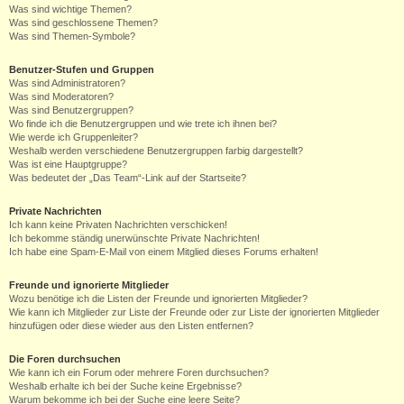
Was sind wichtige Themen?
Was sind geschlossene Themen?
Was sind Themen-Symbole?
Benutzer-Stufen und Gruppen
Was sind Administratoren?
Was sind Moderatoren?
Was sind Benutzergruppen?
Wo finde ich die Benutzergruppen und wie trete ich ihnen bei?
Wie werde ich Gruppenleiter?
Weshalb werden verschiedene Benutzergruppen farbig dargestellt?
Was ist eine Hauptgruppe?
Was bedeutet der „Das Team“-Link auf der Startseite?
Private Nachrichten
Ich kann keine Privaten Nachrichten verschicken!
Ich bekomme ständig unerwünschte Private Nachrichten!
Ich habe eine Spam-E-Mail von einem Mitglied dieses Forums erhalten!
Freunde und ignorierte Mitglieder
Wozu benötige ich die Listen der Freunde und ignorierten Mitglieder?
Wie kann ich Mitglieder zur Liste der Freunde oder zur Liste der ignorierten Mitglieder
hinzufügen oder diese wieder aus den Listen entfernen?
Die Foren durchsuchen
Wie kann ich ein Forum oder mehrere Foren durchsuchen?
Weshalb erhalte ich bei der Suche keine Ergebnisse?
Warum bekomme ich bei der Suche eine leere Seite?