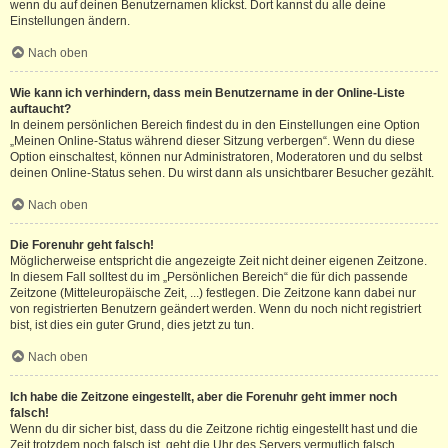
wenn du auf deinen Benutzernamen klickst. Dort kannst du alle deine
Einstellungen ändern.
Nach oben
Wie kann ich verhindern, dass mein Benutzername in der Online-Liste
auftaucht?
In deinem persönlichen Bereich findest du in den Einstellungen eine Option
„Meinen Online-Status während dieser Sitzung verbergen“. Wenn du diese
Option einschaltest, können nur Administratoren, Moderatoren und du selbst
deinen Online-Status sehen. Du wirst dann als unsichtbarer Besucher gezählt.
Nach oben
Die Forenuhr geht falsch!
Möglicherweise entspricht die angezeigte Zeit nicht deiner eigenen Zeitzone.
In diesem Fall solltest du im „Persönlichen Bereich“ die für dich passende
Zeitzone (Mitteleuropäische Zeit, ...) festlegen. Die Zeitzone kann dabei nur
von registrierten Benutzern geändert werden. Wenn du noch nicht registriert
bist, ist dies ein guter Grund, dies jetzt zu tun.
Nach oben
Ich habe die Zeitzone eingestellt, aber die Forenuhr geht immer noch
falsch!
Wenn du dir sicher bist, dass du die Zeitzone richtig eingestellt hast und die
Zeit trotzdem noch falsch ist, geht die Uhr des Servers vermutlich falsch.