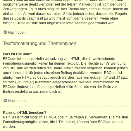
möglicherweise deaktiviert oder seit der letzten Markierung ist nicht genügend
Zeit vergangen. Es ist auch möglich, das Thema nach oben zu holen, indem du
einfach eine Antwort darauf schreibst. Stelle jedoch sicher, dass du die Regeln
dieses Boards beachtest! Es wird meist nicht gerne gesehen, wenn ohne
triftigen Grund auf alte oder abgeschlossene Themen geantwortet wird.
Nach oben
Textformatierung und Thementypen
Was ist BBCode?
BBCode ist eine spezielle Umsetzung von HTML, die dir weitreichende
Formatierungsmöglichkeiten für deinen Text gibt. Die Rechte zur Verwendung
von BBCode werden durch die Board-Administration vergeben, können jedoch
auch durch dich für jeden einzelnen Beitrag deaktiviert werden. BBCode ist
ähnlich wie HTML aufgebaut, jedoch werden Tags von eckigen („[“ und „]“) statt
spitzen („<“ und „>“) Klammern eingeschlossen. Weitere Informationen zu
BBCode findest du auf einer speziellen Hilfe-Seite, die von der Seite zur
Beitragserstellung aus zugänglich ist.
Nach oben
Kann ich HTML benutzen?
Nein, es ist nicht möglich, HTML-Code in Beiträgen zu verwenden. Die meisten
Formatierungsmöglichkeiten, die HTML bietet, können über BBCode erreicht
werden.