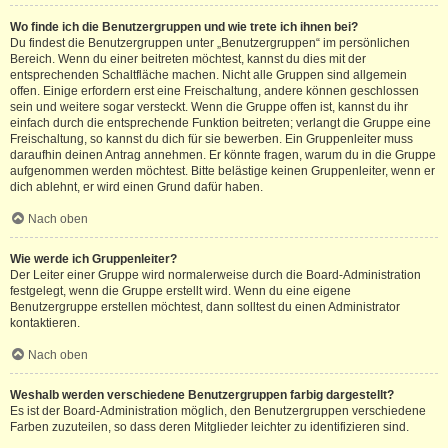
Wo finde ich die Benutzergruppen und wie trete ich ihnen bei?
Du findest die Benutzergruppen unter „Benutzergruppen“ im persönlichen
Bereich. Wenn du einer beitreten möchtest, kannst du dies mit der
entsprechenden Schaltfläche machen. Nicht alle Gruppen sind allgemein
offen. Einige erfordern erst eine Freischaltung, andere können geschlossen
sein und weitere sogar versteckt. Wenn die Gruppe offen ist, kannst du ihr
einfach durch die entsprechende Funktion beitreten; verlangt die Gruppe eine
Freischaltung, so kannst du dich für sie bewerben. Ein Gruppenleiter muss
daraufhin deinen Antrag annehmen. Er könnte fragen, warum du in die Gruppe
aufgenommen werden möchtest. Bitte belästige keinen Gruppenleiter, wenn er
dich ablehnt, er wird einen Grund dafür haben.
Nach oben
Wie werde ich Gruppenleiter?
Der Leiter einer Gruppe wird normalerweise durch die Board-Administration
festgelegt, wenn die Gruppe erstellt wird. Wenn du eine eigene
Benutzergruppe erstellen möchtest, dann solltest du einen Administrator
kontaktieren.
Nach oben
Weshalb werden verschiedene Benutzergruppen farbig dargestellt?
Es ist der Board-Administration möglich, den Benutzergruppen verschiedene
Farben zuzuteilen, so dass deren Mitglieder leichter zu identifizieren sind.