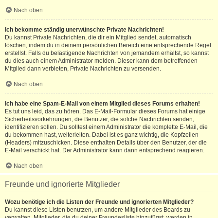
Nach oben
Ich bekomme ständig unerwünschte Private Nachrichten!
Du kannst Private Nachrichten, die dir ein Mitglied sendet, automatisch
löschen, indem du in deinem persönlichen Bereich eine entsprechende Regel
erstellst. Falls du belästigende Nachrichten von jemandem erhältst, so kannst
du dies auch einem Administrator melden. Dieser kann dem betreffenden
Mitglied dann verbieten, Private Nachrichten zu versenden.
Nach oben
Ich habe eine Spam-E-Mail von einem Mitglied dieses Forums erhalten!
Es tut uns leid, das zu hören. Das E-Mail-Formular dieses Forums hat einige
Sicherheitsvorkehrungen, die Benutzer, die solche Nachrichten senden,
identifizieren sollen. Du solltest einem Administrator die komplette E-Mail, die
du bekommen hast, weiterleiten. Dabei ist es ganz wichtig, die Kopfzeilen
(Headers) mitzuschicken. Diese enthalten Details über den Benutzer, der die
E-Mail verschickt hat. Der Administrator kann dann entsprechend reagieren.
Nach oben
Freunde und ignorierte Mitglieder
Wozu benötige ich die Listen der Freunde und ignorierten Mitglieder?
Du kannst diese Listen benutzen, um andere Mitglieder des Boards zu
verwalten. Mitglieder, die du deiner Freundesliste hinzufügst, werden in