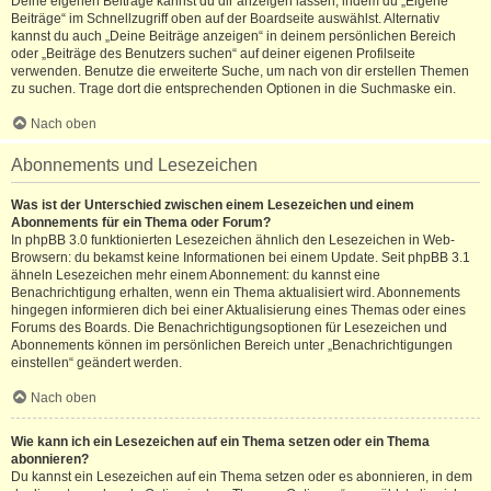
Deine eigenen Beiträge kannst du dir anzeigen lassen, indem du „Eigene
Beiträge“ im Schnellzugriff oben auf der Boardseite auswählst. Alternativ
kannst du auch „Deine Beiträge anzeigen“ in deinem persönlichen Bereich
oder „Beiträge des Benutzers suchen“ auf deiner eigenen Profilseite
verwenden. Benutze die erweiterte Suche, um nach von dir erstellen Themen
zu suchen. Trage dort die entsprechenden Optionen in die Suchmaske ein.
Nach oben
Abonnements und Lesezeichen
Was ist der Unterschied zwischen einem Lesezeichen und einem
Abonnements für ein Thema oder Forum?
In phpBB 3.0 funktionierten Lesezeichen ähnlich den Lesezeichen in Web-
Browsern: du bekamst keine Informationen bei einem Update. Seit phpBB 3.1
ähneln Lesezeichen mehr einem Abonnement: du kannst eine
Benachrichtigung erhalten, wenn ein Thema aktualisiert wird. Abonnements
hingegen informieren dich bei einer Aktualisierung eines Themas oder eines
Forums des Boards. Die Benachrichtigungsoptionen für Lesezeichen und
Abonnements können im persönlichen Bereich unter „Benachrichtigungen
einstellen“ geändert werden.
Nach oben
Wie kann ich ein Lesezeichen auf ein Thema setzen oder ein Thema
abonnieren?
Du kannst ein Lesezeichen auf ein Thema setzen oder es abonnieren, in dem