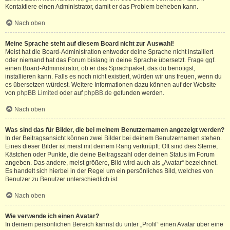
Kontaktiere einen Administrator, damit er das Problem beheben kann.
Nach oben
Meine Sprache steht auf diesem Board nicht zur Auswahl!
Meist hat die Board-Administration entweder deine Sprache nicht installiert
oder niemand hat das Forum bislang in deine Sprache übersetzt. Frage ggf.
einen Board-Administrator, ob er das Sprachpaket, das du benötigst,
installieren kann. Falls es noch nicht existiert, würden wir uns freuen, wenn du
es übersetzen würdest. Weitere Informationen dazu können auf der Website
von
phpBB Limited
oder auf
phpBB.de
gefunden werden.
Nach oben
Was sind das für Bilder, die bei meinem Benutzernamen angezeigt werden?
In der Beitragsansicht können zwei Bilder bei deinem Benutzernamen stehen.
Eines dieser Bilder ist meist mit deinem Rang verknüpft: Oft sind dies Sterne,
Kästchen oder Punkte, die deine Beitragszahl oder deinen Status im Forum
angeben. Das andere, meist größere, Bild wird auch als „Avatar“ bezeichnet.
Es handelt sich hierbei in der Regel um ein persönliches Bild, welches von
Benutzer zu Benutzer unterschiedlich ist.
Nach oben
Wie verwende ich einen Avatar?
In deinem persönlichen Bereich kannst du unter „Profil“ einen Avatar über eine