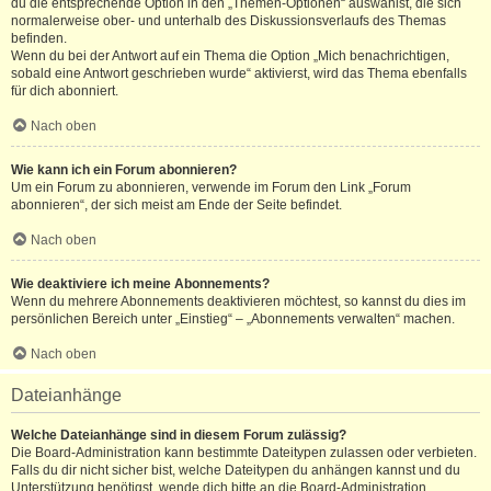
du die entsprechende Option in den „Themen-Optionen“ auswählst, die sich
normalerweise ober- und unterhalb des Diskussionsverlaufs des Themas
befinden.
Wenn du bei der Antwort auf ein Thema die Option „Mich benachrichtigen,
sobald eine Antwort geschrieben wurde“ aktivierst, wird das Thema ebenfalls
für dich abonniert.
Nach oben
Wie kann ich ein Forum abonnieren?
Um ein Forum zu abonnieren, verwende im Forum den Link „Forum
abonnieren“, der sich meist am Ende der Seite befindet.
Nach oben
Wie deaktiviere ich meine Abonnements?
Wenn du mehrere Abonnements deaktivieren möchtest, so kannst du dies im
persönlichen Bereich unter „Einstieg“ – „Abonnements verwalten“ machen.
Nach oben
Dateianhänge
Welche Dateianhänge sind in diesem Forum zulässig?
Die Board-Administration kann bestimmte Dateitypen zulassen oder verbieten.
Falls du dir nicht sicher bist, welche Dateitypen du anhängen kannst und du
Unterstützung benötigst, wende dich bitte an die Board-Administration.