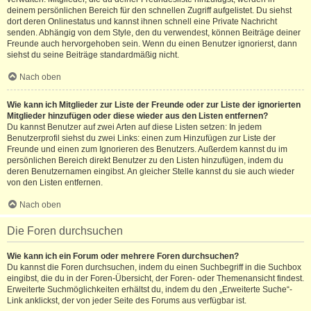
deinem persönlichen Bereich für den schnellen Zugriff aufgelistet. Du siehst
dort deren Onlinestatus und kannst ihnen schnell eine Private Nachricht
senden. Abhängig von dem Style, den du verwendest, können Beiträge deiner
Freunde auch hervorgehoben sein. Wenn du einen Benutzer ignorierst, dann
siehst du seine Beiträge standardmäßig nicht.
Nach oben
Wie kann ich Mitglieder zur Liste der Freunde oder zur Liste der ignorierten
Mitglieder hinzufügen oder diese wieder aus den Listen entfernen?
Du kannst Benutzer auf zwei Arten auf diese Listen setzen: In jedem
Benutzerprofil siehst du zwei Links: einen zum Hinzufügen zur Liste der
Freunde und einen zum Ignorieren des Benutzers. Außerdem kannst du im
persönlichen Bereich direkt Benutzer zu den Listen hinzufügen, indem du
deren Benutzernamen eingibst. An gleicher Stelle kannst du sie auch wieder
von den Listen entfernen.
Nach oben
Die Foren durchsuchen
Wie kann ich ein Forum oder mehrere Foren durchsuchen?
Du kannst die Foren durchsuchen, indem du einen Suchbegriff in die Suchbox
eingibst, die du in der Foren-Übersicht, der Foren- oder Themenansicht findest.
Erweiterte Suchmöglichkeiten erhältst du, indem du den „Erweiterte Suche“-
Link anklickst, der von jeder Seite des Forums aus verfügbar ist.