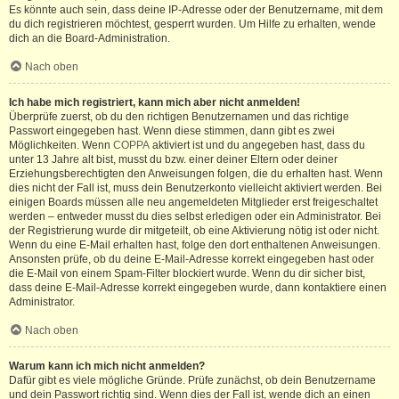
Es könnte auch sein, dass deine IP-Adresse oder der Benutzername, mit dem
du dich registrieren möchtest, gesperrt wurden. Um Hilfe zu erhalten, wende
dich an die Board-Administration.
Nach oben
Ich habe mich registriert, kann mich aber nicht anmelden!
Überprüfe zuerst, ob du den richtigen Benutzernamen und das richtige
Passwort eingegeben hast. Wenn diese stimmen, dann gibt es zwei
Möglichkeiten. Wenn
COPPA
aktiviert ist und du angegeben hast, dass du
unter 13 Jahre alt bist, musst du bzw. einer deiner Eltern oder deiner
Erziehungsberechtigten den Anweisungen folgen, die du erhalten hast. Wenn
dies nicht der Fall ist, muss dein Benutzerkonto vielleicht aktiviert werden. Bei
einigen Boards müssen alle neu angemeldeten Mitglieder erst freigeschaltet
werden – entweder musst du dies selbst erledigen oder ein Administrator. Bei
der Registrierung wurde dir mitgeteilt, ob eine Aktivierung nötig ist oder nicht.
Wenn du eine E-Mail erhalten hast, folge den dort enthaltenen Anweisungen.
Ansonsten prüfe, ob du deine E-Mail-Adresse korrekt eingegeben hast oder
die E-Mail von einem Spam-Filter blockiert wurde. Wenn du dir sicher bist,
dass deine E-Mail-Adresse korrekt eingegeben wurde, dann kontaktiere einen
Administrator.
Nach oben
Warum kann ich mich nicht anmelden?
Dafür gibt es viele mögliche Gründe. Prüfe zunächst, ob dein Benutzername
und dein Passwort richtig sind. Wenn dies der Fall ist, wende dich an einen