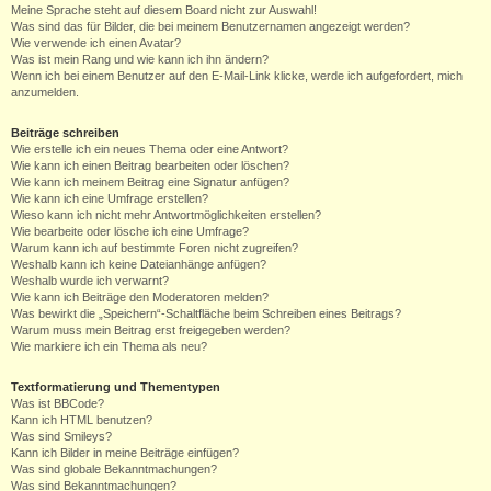
Meine Sprache steht auf diesem Board nicht zur Auswahl!
Was sind das für Bilder, die bei meinem Benutzernamen angezeigt werden?
Wie verwende ich einen Avatar?
Was ist mein Rang und wie kann ich ihn ändern?
Wenn ich bei einem Benutzer auf den E-Mail-Link klicke, werde ich aufgefordert, mich
anzumelden.
Beiträge schreiben
Wie erstelle ich ein neues Thema oder eine Antwort?
Wie kann ich einen Beitrag bearbeiten oder löschen?
Wie kann ich meinem Beitrag eine Signatur anfügen?
Wie kann ich eine Umfrage erstellen?
Wieso kann ich nicht mehr Antwortmöglichkeiten erstellen?
Wie bearbeite oder lösche ich eine Umfrage?
Warum kann ich auf bestimmte Foren nicht zugreifen?
Weshalb kann ich keine Dateianhänge anfügen?
Weshalb wurde ich verwarnt?
Wie kann ich Beiträge den Moderatoren melden?
Was bewirkt die „Speichern“-Schaltfläche beim Schreiben eines Beitrags?
Warum muss mein Beitrag erst freigegeben werden?
Wie markiere ich ein Thema als neu?
Textformatierung und Thementypen
Was ist BBCode?
Kann ich HTML benutzen?
Was sind Smileys?
Kann ich Bilder in meine Beiträge einfügen?
Was sind globale Bekanntmachungen?
Was sind Bekanntmachungen?