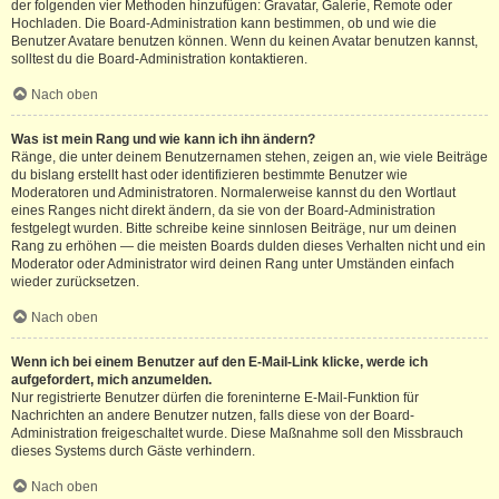
der folgenden vier Methoden hinzufügen: Gravatar, Galerie, Remote oder
Hochladen. Die Board-Administration kann bestimmen, ob und wie die
Benutzer Avatare benutzen können. Wenn du keinen Avatar benutzen kannst,
solltest du die Board-Administration kontaktieren.
Nach oben
Was ist mein Rang und wie kann ich ihn ändern?
Ränge, die unter deinem Benutzernamen stehen, zeigen an, wie viele Beiträge
du bislang erstellt hast oder identifizieren bestimmte Benutzer wie
Moderatoren und Administratoren. Normalerweise kannst du den Wortlaut
eines Ranges nicht direkt ändern, da sie von der Board-Administration
festgelegt wurden. Bitte schreibe keine sinnlosen Beiträge, nur um deinen
Rang zu erhöhen — die meisten Boards dulden dieses Verhalten nicht und ein
Moderator oder Administrator wird deinen Rang unter Umständen einfach
wieder zurücksetzen.
Nach oben
Wenn ich bei einem Benutzer auf den E-Mail-Link klicke, werde ich
aufgefordert, mich anzumelden.
Nur registrierte Benutzer dürfen die foreninterne E-Mail-Funktion für
Nachrichten an andere Benutzer nutzen, falls diese von der Board-
Administration freigeschaltet wurde. Diese Maßnahme soll den Missbrauch
dieses Systems durch Gäste verhindern.
Nach oben