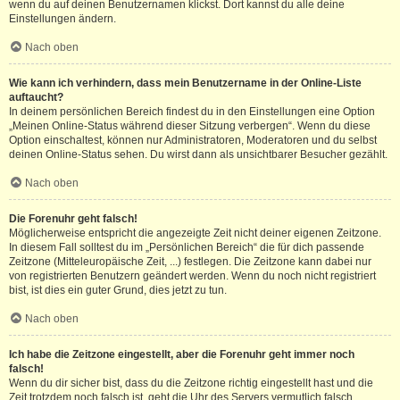
wenn du auf deinen Benutzernamen klickst. Dort kannst du alle deine
Einstellungen ändern.
Nach oben
Wie kann ich verhindern, dass mein Benutzername in der Online-Liste
auftaucht?
In deinem persönlichen Bereich findest du in den Einstellungen eine Option
„Meinen Online-Status während dieser Sitzung verbergen“. Wenn du diese
Option einschaltest, können nur Administratoren, Moderatoren und du selbst
deinen Online-Status sehen. Du wirst dann als unsichtbarer Besucher gezählt.
Nach oben
Die Forenuhr geht falsch!
Möglicherweise entspricht die angezeigte Zeit nicht deiner eigenen Zeitzone.
In diesem Fall solltest du im „Persönlichen Bereich“ die für dich passende
Zeitzone (Mitteleuropäische Zeit, ...) festlegen. Die Zeitzone kann dabei nur
von registrierten Benutzern geändert werden. Wenn du noch nicht registriert
bist, ist dies ein guter Grund, dies jetzt zu tun.
Nach oben
Ich habe die Zeitzone eingestellt, aber die Forenuhr geht immer noch
falsch!
Wenn du dir sicher bist, dass du die Zeitzone richtig eingestellt hast und die
Zeit trotzdem noch falsch ist, geht die Uhr des Servers vermutlich falsch.