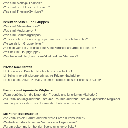
Was sind wichtige Themen?
Was sind geschlossene Themen?
Was sind Themen-Symbole?
Benutzer-Stufen und Gruppen
Was sind Administratoren?
Was sind Moderatoren?
Was sind Benutzergruppen?
Wo finde ich die Benutzergruppen und wie trete ich ihnen bei?
Wie werde ich Gruppenleiter?
Weshalb werden verschiedene Benutzergruppen farbig dargestellt?
Was ist eine Hauptgruppe?
Was bedeutet der „Das Team“-Link auf der Startseite?
Private Nachrichten
Ich kann keine Privaten Nachrichten verschicken!
Ich bekomme ständig unerwünschte Private Nachrichten!
Ich habe eine Spam-E-Mail von einem Mitglied dieses Forums erhalten!
Freunde und ignorierte Mitglieder
Wozu benötige ich die Listen der Freunde und ignorierten Mitglieder?
Wie kann ich Mitglieder zur Liste der Freunde oder zur Liste der ignorierten Mitglieder
hinzufügen oder diese wieder aus den Listen entfernen?
Die Foren durchsuchen
Wie kann ich ein Forum oder mehrere Foren durchsuchen?
Weshalb erhalte ich bei der Suche keine Ergebnisse?
Warum bekomme ich bei der Suche eine leere Seite?