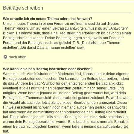
Beiträge schreiben
Wie erstelle ich ein neues Thema oder eine Antwort?
Um ein neues Thema in einem Forum zu eröffnen, musst du auf „Neues
Thema“ klicken. Um auf einen Beitrag zu antworten, musst du auf „Antworten“
klicken. Es könnte sein, dass eine Registrierung erforderlich ist, bevor du einen
Beitrag schreiben kannst. Deine Berechtigungen sind jeweils am Ende der
Foren- und der Beitragsansicht aufgelistet. Z. B. „Du darfst neue Themen
erstellen“, „Du darfst Dateianhänge erstellen“ usw.
Nach oben
Wie kann ich einen Beitrag bearbeiten oder löschen?
Wenn du nicht Administrator oder Moderator bist, kannst du nur deine eigenen
Beiträge bearbeiten oder löschen. Du kannst einen Beitrag bearbeiten, indem
du das „Ändere Beitrag“-Symbol für den entsprechenden Beitrag anklickst;
eventuell ist dies nur für einen begrenzten Zeitraum nach seiner Erstellung
möglich. Wenn bereits jemand auf deinen Beitrag geantwortet hat, wird dein
Beitrag in der Themenansicht als überarbeitet gekennzeichnet. Es wird sowohl
die Anzahl als auch der letzte Zeitpunkt der Bearbeitungen angezeigt. Dieser
Hinweis erscheint nicht, wenn noch niemand auf deinen Beitrag geantwortet
hat oder wenn ein Administrator oder Moderator deinen Beitrag überarbeitet
hat. Diese können jedoch, falls sie es für nötig halten, eine Notiz hinterlassen,
warum dein Beitrag überarbeitet wurde. Bitte beachte, dass normale Benutzer
einen Beitrag nicht löschen können, wenn bereits jemand darauf geantwortet
hat.