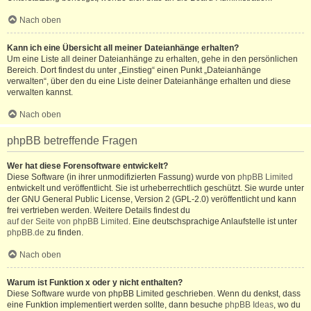
Nach oben
Kann ich eine Übersicht all meiner Dateianhänge erhalten?
Um eine Liste all deiner Dateianhänge zu erhalten, gehe in den persönlichen
Bereich. Dort findest du unter „Einstieg“ einen Punkt „Dateianhänge
verwalten“, über den du eine Liste deiner Dateianhänge erhalten und diese
verwalten kannst.
Nach oben
phpBB betreffende Fragen
Wer hat diese Forensoftware entwickelt?
Diese Software (in ihrer unmodifizierten Fassung) wurde von
phpBB Limited
entwickelt und veröffentlicht. Sie ist urheberrechtlich geschützt. Sie wurde unter
der GNU General Public License, Version 2 (GPL-2.0) veröffentlicht und kann
frei vertrieben werden. Weitere Details findest du
auf der Seite von phpBB Limited
. Eine deutschsprachige Anlaufstelle ist unter
phpBB.de
zu finden.
Nach oben
Warum ist Funktion x oder y nicht enthalten?
Diese Software wurde von phpBB Limited geschrieben. Wenn du denkst, dass
eine Funktion implementiert werden sollte, dann besuche
phpBB Ideas
, wo du