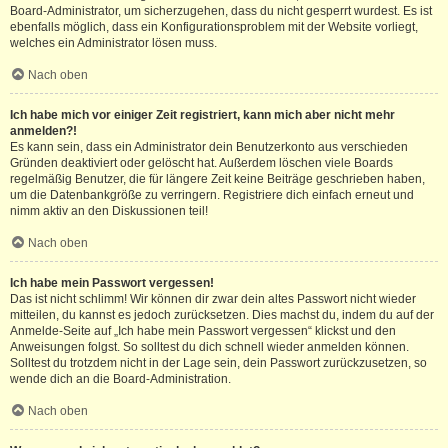
Board-Administrator, um sicherzugehen, dass du nicht gesperrt wurdest. Es ist
ebenfalls möglich, dass ein Konfigurationsproblem mit der Website vorliegt,
welches ein Administrator lösen muss.
Nach oben
Ich habe mich vor einiger Zeit registriert, kann mich aber nicht mehr
anmelden?!
Es kann sein, dass ein Administrator dein Benutzerkonto aus verschieden
Gründen deaktiviert oder gelöscht hat. Außerdem löschen viele Boards
regelmäßig Benutzer, die für längere Zeit keine Beiträge geschrieben haben,
um die Datenbankgröße zu verringern. Registriere dich einfach erneut und
nimm aktiv an den Diskussionen teil!
Nach oben
Ich habe mein Passwort vergessen!
Das ist nicht schlimm! Wir können dir zwar dein altes Passwort nicht wieder
mitteilen, du kannst es jedoch zurücksetzen. Dies machst du, indem du auf der
Anmelde-Seite auf „Ich habe mein Passwort vergessen“ klickst und den
Anweisungen folgst. So solltest du dich schnell wieder anmelden können.
Solltest du trotzdem nicht in der Lage sein, dein Passwort zurückzusetzen, so
wende dich an die Board-Administration.
Nach oben