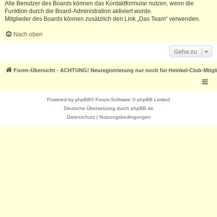
Alle Benutzer des Boards können das Kontaktformular nutzen, wenn die
Funktion durch die Board-Administration aktiviert wurde.
Mitglieder des Boards können zusätzlich den Link „Das Team“ verwenden.
Nach oben
Gehe zu
Foren-Übersicht - ACHTUNG! Neuregistrierung nur noch für Heinkel-Club-Mitgl
Powered by
phpBB
® Forum Software © phpBB Limited
Deutsche Übersetzung durch
phpBB.de
Datenschutz
|
Nutzungsbedingungen