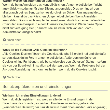
Warum werde ich automatisch abgemeldet?
Wenn du beim Anmelden das Kontrollkästchen „Angemeldet bleiben“ nicht
auswählst, wirst du nur für eine Sitzung angemeldet. Dies verhindert den
Missbrauch deines Benutzerkontos durch einen Dritten. Um angemeldet zu
bleiben, kannst du das Kästchen „Angemeldet bleiben“ beim Anmelden
auswählen. Dies ist nicht empfehlenswert, wenn du dich an einem öffentlichen
Computer, zum Beispiel in einem Internetcafé, befindest. Wenn diese Option
nicht zur Verfügung steht, dann wurde sie vermutlich von der Board-
Administration ausgeschaltet.
Nach oben
Wozu ist die Funktion „Alle Cookies löschen“?
„Alle Cookies löschen“ löscht die Cookies, die phpBB erstellt hat und die dafür
sorgen, dass du im Forum angemeldet bleibst. Außerdem ermöglichen
Cookies einige Funktionen, wie beispielsweise den „Gelesen“-Status – sofern
sie von der Board-Administration aktiviert wurden. Wenn du Probleme bei der
An- oder Abmeldung hast, kann es helfen, wenn du die Cookies löscht.
Nach oben
Benutzerpräferenzen und -einstellungen
Wie kann ich meine Einstellungen ändern?
Wenn du dich registriert hast, werden alle deine Einstellungen in der
Datenbank des Boards gespeichert. Um diese zu ändern, gehe in den
„Persönlichen Bereich“; der Link dazu wird meist oben auf der Seite angezeigt,