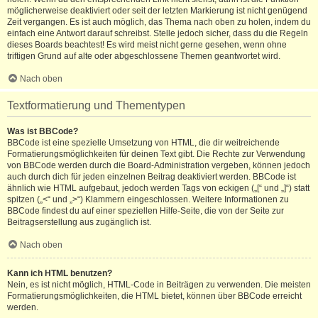
möglicherweise deaktiviert oder seit der letzten Markierung ist nicht genügend
Zeit vergangen. Es ist auch möglich, das Thema nach oben zu holen, indem du
einfach eine Antwort darauf schreibst. Stelle jedoch sicher, dass du die Regeln
dieses Boards beachtest! Es wird meist nicht gerne gesehen, wenn ohne
triftigen Grund auf alte oder abgeschlossene Themen geantwortet wird.
Nach oben
Textformatierung und Thementypen
Was ist BBCode?
BBCode ist eine spezielle Umsetzung von HTML, die dir weitreichende
Formatierungsmöglichkeiten für deinen Text gibt. Die Rechte zur Verwendung
von BBCode werden durch die Board-Administration vergeben, können jedoch
auch durch dich für jeden einzelnen Beitrag deaktiviert werden. BBCode ist
ähnlich wie HTML aufgebaut, jedoch werden Tags von eckigen („[“ und „]“) statt
spitzen („<“ und „>“) Klammern eingeschlossen. Weitere Informationen zu
BBCode findest du auf einer speziellen Hilfe-Seite, die von der Seite zur
Beitragserstellung aus zugänglich ist.
Nach oben
Kann ich HTML benutzen?
Nein, es ist nicht möglich, HTML-Code in Beiträgen zu verwenden. Die meisten
Formatierungsmöglichkeiten, die HTML bietet, können über BBCode erreicht
werden.