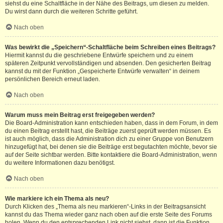
siehst du eine Schaltfläche in der Nähe des Beitrags, um diesen zu melden.
Du wirst dann durch die weiteren Schritte geführt.
Nach oben
Was bewirkt die „Speichern“-Schaltfläche beim Schreiben eines Beitrags?
Hiermit kannst du die geschriebene Entwürfe speichern und zu einem
späteren Zeitpunkt vervollständigen und absenden. Den gesicherten Beitrag
kannst du mit der Funktion „Gespeicherte Entwürfe verwalten“ in deinem
persönlichen Bereich erneut laden.
Nach oben
Warum muss mein Beitrag erst freigegeben werden?
Die Board-Administration kann entschieden haben, dass in dem Forum, in dem
du einen Beitrag erstellt hast, die Beiträge zuerst geprüft werden müssen. Es
ist auch möglich, dass die Administration dich zu einer Gruppe von Benutzern
hinzugefügt hat, bei denen sie die Beiträge erst begutachten möchte, bevor sie
auf der Seite sichtbar werden. Bitte kontaktiere die Board-Administration, wenn
du weitere Informationen dazu benötigst.
Nach oben
Wie markiere ich ein Thema als neu?
Durch Klicken des „Thema als neu markieren“-Links in der Beitragsansicht
kannst du das Thema wieder ganz nach oben auf die erste Seite des Forums
holen. Wenn du den entsprechenden Link nicht siehst, dann ist die Funktion