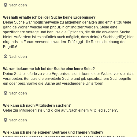
Nach oben
Weshalb erhalte ich bei der Suche keine Ergebnisse?
Deine Suche war möglicherweise zu allgemein gehalten und enthielt zu viele
gängige Wörter, welche von phpBB nicht indiziert werden. Stelle eine
spezifischere Anfrage und benutze die Optionen, die dir die erweiterte Suche
bietet. Außerdem ist es natürlich auch möglich, dass dein(e) Suchbegriff(e) hier
nirgends im Forum verwendet wurden. Prüfe ggf. die Rechtschreibung der
Begriffe!
Nach oben
Warum bekomme ich bei der Suche eine leere Seite?
Deine Suche lieferte zu viele Ergebnisse, somit konnte der Webserver sie nicht
verarbeiten. Benutze die erweiterte Suche und gib spezifischere Suchbegriffe
ein oder beschränke die Suche auf verschiedene Unterforen.
Nach oben
Wie kann ich nach Mitgliedern suchen?
Gehe zur Mitgliederliste und klicke auf „Nach einem Mitglied suchen“.
Nach oben
Wie kann ich meine eigenen Beiträge und Themen finden?