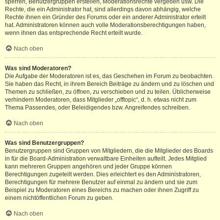
sperren, Benutzergruppen erstellen, Moderationsrechte vergeben usw. Die
Rechte, die ein Administrator hat, sind allerdings davon abhängig, welche
Rechte ihnen ein Gründer des Forums oder ein anderer Administrator erteilt
hat. Administratoren können auch volle Moderationsberechtigungen haben,
wenn ihnen das entsprechende Recht erteilt wurde.
Nach oben
Was sind Moderatoren?
Die Aufgabe der Moderatoren ist es, das Geschehen im Forum zu beobachten.
Sie haben das Recht, in ihrem Bereich Beiträge zu ändern und zu löschen und
Themen zu schließen, zu öffnen, zu verschieben und zu teilen. Üblicherweise
verhindern Moderatoren, dass Mitglieder „offtopic“, d. h. etwas nicht zum
Thema Passendes, oder Beleidigendes bzw. Angreifendes schreiben.
Nach oben
Was sind Benutzergruppen?
Benutzergruppen sind Gruppen von Mitgliedern, die die Mitglieder des Boards
in für die Board-Administration verwaltbare Einheiten aufteilt. Jedes Mitglied
kann mehreren Gruppen angehören und jeder Gruppe können
Berechtigungen zugeteilt werden. Dies erleichtert es den Administratoren,
Berechtigungen für mehrere Benutzer auf einmal zu ändern und sie zum
Beispiel zu Moderatoren eines Bereichs zu machen oder ihnen Zugriff zu
einem nichtöffentlichen Forum zu geben.
Nach oben