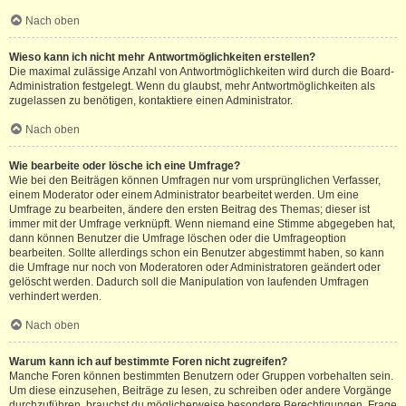
Nach oben
Wieso kann ich nicht mehr Antwortmöglichkeiten erstellen?
Die maximal zulässige Anzahl von Antwortmöglichkeiten wird durch die Board-
Administration festgelegt. Wenn du glaubst, mehr Antwortmöglichkeiten als
zugelassen zu benötigen, kontaktiere einen Administrator.
Nach oben
Wie bearbeite oder lösche ich eine Umfrage?
Wie bei den Beiträgen können Umfragen nur vom ursprünglichen Verfasser,
einem Moderator oder einem Administrator bearbeitet werden. Um eine
Umfrage zu bearbeiten, ändere den ersten Beitrag des Themas; dieser ist
immer mit der Umfrage verknüpft. Wenn niemand eine Stimme abgegeben hat,
dann können Benutzer die Umfrage löschen oder die Umfrageoption
bearbeiten. Sollte allerdings schon ein Benutzer abgestimmt haben, so kann
die Umfrage nur noch von Moderatoren oder Administratoren geändert oder
gelöscht werden. Dadurch soll die Manipulation von laufenden Umfragen
verhindert werden.
Nach oben
Warum kann ich auf bestimmte Foren nicht zugreifen?
Manche Foren können bestimmten Benutzern oder Gruppen vorbehalten sein.
Um diese einzusehen, Beiträge zu lesen, zu schreiben oder andere Vorgänge
durchzuführen, brauchst du möglicherweise besondere Berechtigungen. Frage