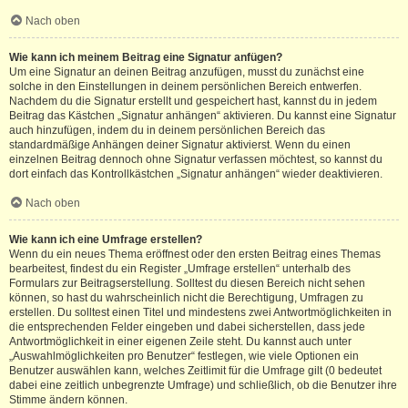
Nach oben
Wie kann ich meinem Beitrag eine Signatur anfügen?
Um eine Signatur an deinen Beitrag anzufügen, musst du zunächst eine
solche in den Einstellungen in deinem persönlichen Bereich entwerfen.
Nachdem du die Signatur erstellt und gespeichert hast, kannst du in jedem
Beitrag das Kästchen „Signatur anhängen“ aktivieren. Du kannst eine Signatur
auch hinzufügen, indem du in deinem persönlichen Bereich das
standardmäßige Anhängen deiner Signatur aktivierst. Wenn du einen
einzelnen Beitrag dennoch ohne Signatur verfassen möchtest, so kannst du
dort einfach das Kontrollkästchen „Signatur anhängen“ wieder deaktivieren.
Nach oben
Wie kann ich eine Umfrage erstellen?
Wenn du ein neues Thema eröffnest oder den ersten Beitrag eines Themas
bearbeitest, findest du ein Register „Umfrage erstellen“ unterhalb des
Formulars zur Beitragserstellung. Solltest du diesen Bereich nicht sehen
können, so hast du wahrscheinlich nicht die Berechtigung, Umfragen zu
erstellen. Du solltest einen Titel und mindestens zwei Antwortmöglichkeiten in
die entsprechenden Felder eingeben und dabei sicherstellen, dass jede
Antwortmöglichkeit in einer eigenen Zeile steht. Du kannst auch unter
„Auswahlmöglichkeiten pro Benutzer“ festlegen, wie viele Optionen ein
Benutzer auswählen kann, welches Zeitlimit für die Umfrage gilt (0 bedeutet
dabei eine zeitlich unbegrenzte Umfrage) und schließlich, ob die Benutzer ihre
Stimme ändern können.