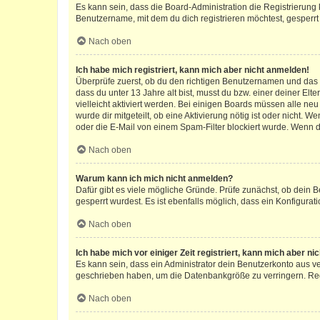
Es kann sein, dass die Board-Administration die Registrierun
Benutzername, mit dem du dich registrieren möchtest, gesperrt
Nach oben
Ich habe mich registriert, kann mich aber nicht anmelden!
Überprüfe zuerst, ob du den richtigen Benutzernamen und das
dass du unter 13 Jahre alt bist, musst du bzw. einer deiner El
vielleicht aktiviert werden. Bei einigen Boards müssen alle ne
wurde dir mitgeteilt, ob eine Aktivierung nötig ist oder nicht
oder die E-Mail von einem Spam-Filter blockiert wurde. Wenn du
Nach oben
Warum kann ich mich nicht anmelden?
Dafür gibt es viele mögliche Gründe. Prüfe zunächst, ob dein 
gesperrt wurdest. Es ist ebenfalls möglich, dass ein Konfigurat
Nach oben
Ich habe mich vor einiger Zeit registriert, kann mich aber n
Es kann sein, dass ein Administrator dein Benutzerkonto aus v
geschrieben haben, um die Datenbankgröße zu verringern. Regis
Nach oben