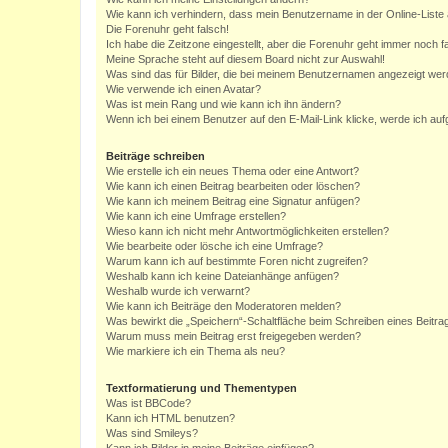
Wie kann ich verhindern, dass mein Benutzername in der Online-Liste 
Die Forenuhr geht falsch!
Ich habe die Zeitzone eingestellt, aber die Forenuhr geht immer noch f
Meine Sprache steht auf diesem Board nicht zur Auswahl!
Was sind das für Bilder, die bei meinem Benutzernamen angezeigt we
Wie verwende ich einen Avatar?
Was ist mein Rang und wie kann ich ihn ändern?
Wenn ich bei einem Benutzer auf den E-Mail-Link klicke, werde ich au
Beiträge schreiben
Wie erstelle ich ein neues Thema oder eine Antwort?
Wie kann ich einen Beitrag bearbeiten oder löschen?
Wie kann ich meinem Beitrag eine Signatur anfügen?
Wie kann ich eine Umfrage erstellen?
Wieso kann ich nicht mehr Antwortmöglichkeiten erstellen?
Wie bearbeite oder lösche ich eine Umfrage?
Warum kann ich auf bestimmte Foren nicht zugreifen?
Weshalb kann ich keine Dateianhänge anfügen?
Weshalb wurde ich verwarnt?
Wie kann ich Beiträge den Moderatoren melden?
Was bewirkt die „Speichern“-Schaltfläche beim Schreiben eines Beitra
Warum muss mein Beitrag erst freigegeben werden?
Wie markiere ich ein Thema als neu?
Textformatierung und Thementypen
Was ist BBCode?
Kann ich HTML benutzen?
Was sind Smileys?