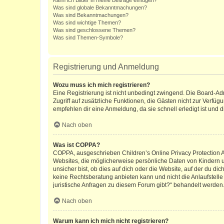
Kann ich Bilder in meine Beiträge einfügen?
Was sind globale Bekanntmachungen?
Was sind Bekanntmachungen?
Was sind wichtige Themen?
Was sind geschlossene Themen?
Was sind Themen-Symbole?
Registrierung und Anmeldung
Wozu muss ich mich registrieren?
Eine Registrierung ist nicht unbedingt zwingend. Die Board-Admin
Zugriff auf zusätzliche Funktionen, die Gästen nicht zur Verfüg
empfehlen dir eine Anmeldung, da sie schnell erledigt ist und dir
Nach oben
Was ist COPPA?
COPPA, ausgeschrieben Children’s Online Privacy Protection Ac
Websites, die möglicherweise persönliche Daten von Kindern 
unsicher bist, ob dies auf dich oder die Website, auf der du dic
keine Rechtsberatung anbieten kann und nicht die Anlaufstelle 
juristische Anfragen zu diesem Forum gibt?“ behandelt werden
Nach oben
Warum kann ich mich nicht registrieren?