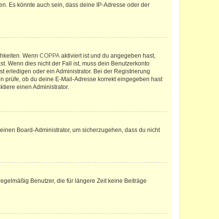
en. Es könnte auch sein, dass deine IP-Adresse oder der
ichkeiten. Wenn
COPPA
aktiviert ist und du angegeben hast,
st. Wenn dies nicht der Fall ist, muss dein Benutzerkonto
t erledigen oder ein Administrator. Bei der Registrierung
ten prüfe, ob du deine E-Mail-Adresse korrekt eingegeben hast
tiere einen Administrator.
n einen Board-Administrator, um sicherzugehen, dass du nicht
egelmäßig Benutzer, die für längere Zeit keine Beiträge