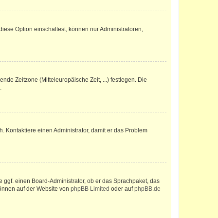
iese Option einschaltest, können nur Administratoren,
nde Zeitzone (Mitteleuropäische Zeit, ...) festlegen. Die
.
sch. Kontaktiere einen Administrator, damit er das Problem
e ggf. einen Board-Administrator, ob er das Sprachpaket, das
 können auf der Website von
phpBB Limited
oder auf
phpBB.de