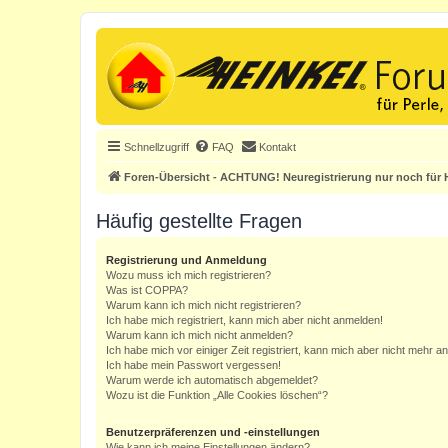
Schnellzugriff
FAQ
Kontakt
Foren-Übersicht - ACHTUNG! Neuregistrierung nur noch für H
Häufig gestellte Fragen
Registrierung und Anmeldung
Wozu muss ich mich registrieren?
Was ist COPPA?
Warum kann ich mich nicht registrieren?
Ich habe mich registriert, kann mich aber nicht anmelden!
Warum kann ich mich nicht anmelden?
Ich habe mich vor einiger Zeit registriert, kann mich aber nicht mehr 
Ich habe mein Passwort vergessen!
Warum werde ich automatisch abgemeldet?
Wozu ist die Funktion „Alle Cookies löschen“?
Benutzerpräferenzen und -einstellungen
Wie kann ich meine Einstellungen ändern?