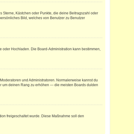
es Sterne, Kästchen oder Punkte, die deine Beitragszahl oder
 persönliches Bild, welches von Benutzer zu Benutzer
ote oder Hochladen. Die Board-Administration kann bestimmen,
ie Moderatoren und Administratoren. Normalerweise kannst du
, nur um deinen Rang zu erhöhen — die meisten Boards dulden
ration freigeschaltet wurde. Diese Maßnahme soll den