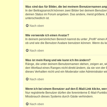
Was sind das für Bilder, die bei meinem Benutzernamen an
In der Beitragsansicht können zwei Bilder bei deinem Benutzern
deinen Status im Forum angeben. Das andere, meist größere, Bi
unterschiedlich ist.
Nach oben
Wie verwende ich einen Avatar?
In deinem persönlichen Bereich kannst du unter „Profil“ einen
ob und wie die Benutzer Avatare benutzen können. Wenn du kein
Nach oben
Was ist mein Rang und wie kann ich ihn ändern?
Ränge, die unter deinem Benutzernamen stehen, zeigen an, wie 
den Wortlaut eines Ranges nicht direkt ändern, da sie von der
dieses Verhalten nicht und ein Moderator oder Administrator 
Nach oben
Wenn ich bei einem Benutzer auf den E-Mail-Link klicke, we
Nur registrierte Benutzer dürfen die foreninterne E-Mail-Funkt
Missbrauch dieses Systems durch Gäste verhindern.
Nach oben