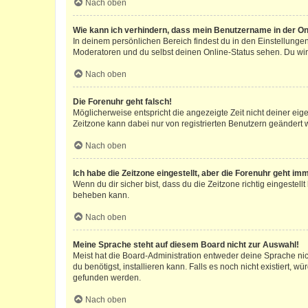
Nach oben
Wie kann ich verhindern, dass mein Benutzername in der Onl
In deinem persönlichen Bereich findest du in den Einstellunge
Moderatoren und du selbst deinen Online-Status sehen. Du wir
Nach oben
Die Forenuhr geht falsch!
Möglicherweise entspricht die angezeigte Zeit nicht deiner eigen
Zeitzone kann dabei nur von registrierten Benutzern geändert wer
Nach oben
Ich habe die Zeitzone eingestellt, aber die Forenuhr geht im
Wenn du dir sicher bist, dass du die Zeitzone richtig eingestell
beheben kann.
Nach oben
Meine Sprache steht auf diesem Board nicht zur Auswahl!
Meist hat die Board-Administration entweder deine Sprache nich
du benötigst, installieren kann. Falls es noch nicht existiert
gefunden werden.
Nach oben