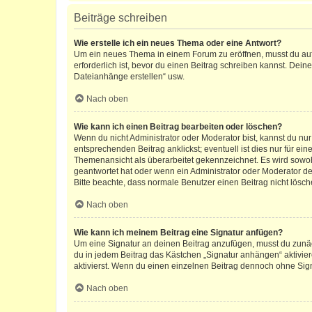
Beiträge schreiben
Wie erstelle ich ein neues Thema oder eine Antwort?
Um ein neues Thema in einem Forum zu eröffnen, musst du auf 
erforderlich ist, bevor du einen Beitrag schreiben kannst. Dein
Dateianhänge erstellen“ usw.
Nach oben
Wie kann ich einen Beitrag bearbeiten oder löschen?
Wenn du nicht Administrator oder Moderator bist, kannst du nu
entsprechenden Beitrag anklickst; eventuell ist dies nur für e
Themenansicht als überarbeitet gekennzeichnet. Es wird sowohl
geantwortet hat oder wenn ein Administrator oder Moderator dein
Bitte beachte, dass normale Benutzer einen Beitrag nicht lösc
Nach oben
Wie kann ich meinem Beitrag eine Signatur anfügen?
Um eine Signatur an deinen Beitrag anzufügen, musst du zunäch
du in jedem Beitrag das Kästchen „Signatur anhängen“ aktivi
aktivierst. Wenn du einen einzelnen Beitrag dennoch ohne Sign
Nach oben