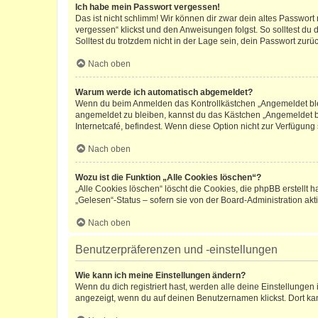
Ich habe mein Passwort vergessen!
Das ist nicht schlimm! Wir können dir zwar dein altes Passwort
vergessen“ klickst und den Anweisungen folgst. So solltest du
Solltest du trotzdem nicht in der Lage sein, dein Passwort zur
Nach oben
Warum werde ich automatisch abgemeldet?
Wenn du beim Anmelden das Kontrollkästchen „Angemeldet bleib
angemeldet zu bleiben, kannst du das Kästchen „Angemeldet b
Internetcafé, befindest. Wenn diese Option nicht zur Verfügung
Nach oben
Wozu ist die Funktion „Alle Cookies löschen“?
„Alle Cookies löschen“ löscht die Cookies, die phpBB erstellt
„Gelesen“-Status – sofern sie von der Board-Administration ak
Nach oben
Benutzerpräferenzen und -einstellungen
Wie kann ich meine Einstellungen ändern?
Wenn du dich registriert hast, werden alle deine Einstellunge
angezeigt, wenn du auf deinen Benutzernamen klickst. Dort kan