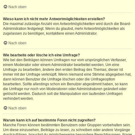
Nach oben
Wieso kann ich nicht mehr Antwortmöglichkeiten erstellen?
Die maximal zulässige Anzahl von Antwortmöglichkeiten wird durch die Board-
Administration festgelegt. Wenn du glaubst, mehr Antwortmöglichkeiten als
zugelassen zu benötigen, kontaktiere einen Administrator.
Nach oben
Wie bearbeite oder lösche ich eine Umfrage?
Wie bei den Beiträgen können Umfragen nur vom ursprünglichen Verfasser,
einem Moderator oder einem Administrator bearbeitet werden. Um eine
Umfrage zu bearbeiten, ändere den ersten Beitrag des Themas; dieser ist
immer mit der Umfrage verknüpft. Wenn niemand eine Stimme abgegeben hat,
dann können Benutzer die Umfrage löschen oder die Umfrageoption
bearbeiten. Sollte allerdings schon ein Benutzer abgestimmt haben, so kann
die Umfrage nur noch von Moderatoren oder Administratoren geändert oder
gelöscht werden. Dadurch soll die Manipulation von laufenden Umfragen
verhindert werden.
Nach oben
Warum kann ich auf bestimmte Foren nicht zugreifen?
Manche Foren können bestimmten Benutzern oder Gruppen vorbehalten sein.
Um diese einzusehen, Beiträge zu lesen, zu schreiben oder andere Vorgänge
durchzuführen, brauchst du möglicherweise besondere Berechtigungen. Frage