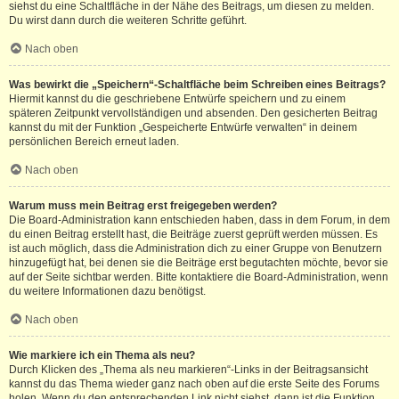
siehst du eine Schaltfläche in der Nähe des Beitrags, um diesen zu melden.
Du wirst dann durch die weiteren Schritte geführt.
Nach oben
Was bewirkt die „Speichern“-Schaltfläche beim Schreiben eines Beitrags?
Hiermit kannst du die geschriebene Entwürfe speichern und zu einem
späteren Zeitpunkt vervollständigen und absenden. Den gesicherten Beitrag
kannst du mit der Funktion „Gespeicherte Entwürfe verwalten“ in deinem
persönlichen Bereich erneut laden.
Nach oben
Warum muss mein Beitrag erst freigegeben werden?
Die Board-Administration kann entschieden haben, dass in dem Forum, in dem
du einen Beitrag erstellt hast, die Beiträge zuerst geprüft werden müssen. Es
ist auch möglich, dass die Administration dich zu einer Gruppe von Benutzern
hinzugefügt hat, bei denen sie die Beiträge erst begutachten möchte, bevor sie
auf der Seite sichtbar werden. Bitte kontaktiere die Board-Administration, wenn
du weitere Informationen dazu benötigst.
Nach oben
Wie markiere ich ein Thema als neu?
Durch Klicken des „Thema als neu markieren“-Links in der Beitragsansicht
kannst du das Thema wieder ganz nach oben auf die erste Seite des Forums
holen. Wenn du den entsprechenden Link nicht siehst, dann ist die Funktion