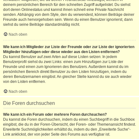
deinem persönlichen Bereich für den schnellen Zugriff aufgelistet. Du siehst
dort deren Onlinestatus und kannst ihnen schnell eine Private Nachricht
senden. Abhängig von dem Style, den du verwendest, können Beiträge deiner
Freunde auch hervorgehoben sein. Wenn du einen Benutzer ignorierst, dann
siehst du seine Beiträge standardmäßig nicht.
Nach oben
Wie kann ich Mitglieder zur Liste der Freunde oder zur Liste der ignorierten
Mitglieder hinzufügen oder diese wieder aus den Listen entfernen?
Du kannst Benutzer auf zwei Arten auf diese Listen setzen: In jedem
Benutzerprofil siehst du zwei Links: einen zum Hinzufügen zur Liste der
Freunde und einen zum Ignorieren des Benutzers. Außerdem kannst du im
persönlichen Bereich direkt Benutzer zu den Listen hinzufügen, indem du
deren Benutzernamen eingibst. An gleicher Stelle kannst du sie auch wieder
von den Listen entfernen.
Nach oben
Die Foren durchsuchen
Wie kann ich ein Forum oder mehrere Foren durchsuchen?
Du kannst die Foren durchsuchen, indem du einen Suchbegriff in die Suchbox
eingibst, die du in der Foren-Übersicht, der Foren- oder Themenansicht findest.
Erweiterte Suchmöglichkeiten erhältst du, indem du den „Erweiterte Suche“-
Link anklickst, der von jeder Seite des Forums aus verfügbar ist.