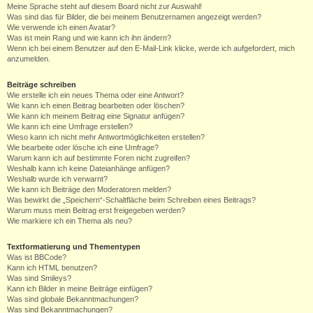
Meine Sprache steht auf diesem Board nicht zur Auswahl!
Was sind das für Bilder, die bei meinem Benutzernamen angezeigt werden?
Wie verwende ich einen Avatar?
Was ist mein Rang und wie kann ich ihn ändern?
Wenn ich bei einem Benutzer auf den E-Mail-Link klicke, werde ich aufgefordert, mich
anzumelden.
Beiträge schreiben
Wie erstelle ich ein neues Thema oder eine Antwort?
Wie kann ich einen Beitrag bearbeiten oder löschen?
Wie kann ich meinem Beitrag eine Signatur anfügen?
Wie kann ich eine Umfrage erstellen?
Wieso kann ich nicht mehr Antwortmöglichkeiten erstellen?
Wie bearbeite oder lösche ich eine Umfrage?
Warum kann ich auf bestimmte Foren nicht zugreifen?
Weshalb kann ich keine Dateianhänge anfügen?
Weshalb wurde ich verwarnt?
Wie kann ich Beiträge den Moderatoren melden?
Was bewirkt die „Speichern“-Schaltfläche beim Schreiben eines Beitrags?
Warum muss mein Beitrag erst freigegeben werden?
Wie markiere ich ein Thema als neu?
Textformatierung und Thementypen
Was ist BBCode?
Kann ich HTML benutzen?
Was sind Smileys?
Kann ich Bilder in meine Beiträge einfügen?
Was sind globale Bekanntmachungen?
Was sind Bekanntmachungen?