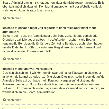
Board-Administrator, um sicherzugehen, dass du nicht gesperrt wurdest. Es ist
ebenfalls möglich, dass ein Konfigurationsproblem mit der Website vorliegt,
welches ein Administrator lösen muss.
Nach oben
Ich habe mich vor einiger Zeit registriert, kann mich aber nicht mehr
anmelden?!
Es kann sein, dass ein Administrator dein Benutzerkonto aus verschieden
Gründen deaktiviert oder gelöscht hat. Außerdem löschen viele Boards
regelmäßig Benutzer, die für längere Zeit keine Beiträge geschrieben haben,
um die Datenbankgröße zu verringern. Registriere dich einfach erneut und
nimm aktiv an den Diskussionen teil!
Nach oben
Ich habe mein Passwort vergessen!
Das ist nicht schlimm! Wir können dir zwar dein altes Passwort nicht wieder
mitteilen, du kannst es jedoch zurücksetzen. Dies machst du, indem du auf der
Anmelde-Seite auf „Ich habe mein Passwort vergessen“ klickst und den
Anweisungen folgst. So solltest du dich schnell wieder anmelden können.
Solltest du trotzdem nicht in der Lage sein, dein Passwort zurückzusetzen, so
wende dich an die Board-Administration.
Nach oben