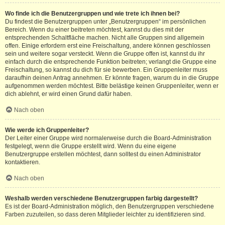
Wo finde ich die Benutzergruppen und wie trete ich ihnen bei?
Du findest die Benutzergruppen unter „Benutzergruppen“ im persönlichen
Bereich. Wenn du einer beitreten möchtest, kannst du dies mit der
entsprechenden Schaltfläche machen. Nicht alle Gruppen sind allgemein
offen. Einige erfordern erst eine Freischaltung, andere können geschlossen
sein und weitere sogar versteckt. Wenn die Gruppe offen ist, kannst du ihr
einfach durch die entsprechende Funktion beitreten; verlangt die Gruppe eine
Freischaltung, so kannst du dich für sie bewerben. Ein Gruppenleiter muss
daraufhin deinen Antrag annehmen. Er könnte fragen, warum du in die Gruppe
aufgenommen werden möchtest. Bitte belästige keinen Gruppenleiter, wenn er
dich ablehnt, er wird einen Grund dafür haben.
Nach oben
Wie werde ich Gruppenleiter?
Der Leiter einer Gruppe wird normalerweise durch die Board-Administration
festgelegt, wenn die Gruppe erstellt wird. Wenn du eine eigene
Benutzergruppe erstellen möchtest, dann solltest du einen Administrator
kontaktieren.
Nach oben
Weshalb werden verschiedene Benutzergruppen farbig dargestellt?
Es ist der Board-Administration möglich, den Benutzergruppen verschiedene
Farben zuzuteilen, so dass deren Mitglieder leichter zu identifizieren sind.