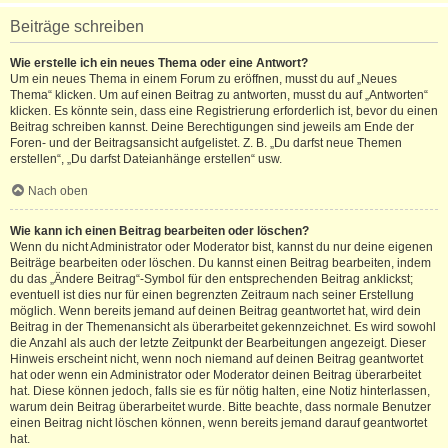
Beiträge schreiben
Wie erstelle ich ein neues Thema oder eine Antwort?
Um ein neues Thema in einem Forum zu eröffnen, musst du auf „Neues
Thema“ klicken. Um auf einen Beitrag zu antworten, musst du auf „Antworten“
klicken. Es könnte sein, dass eine Registrierung erforderlich ist, bevor du einen
Beitrag schreiben kannst. Deine Berechtigungen sind jeweils am Ende der
Foren- und der Beitragsansicht aufgelistet. Z. B. „Du darfst neue Themen
erstellen“, „Du darfst Dateianhänge erstellen“ usw.
Nach oben
Wie kann ich einen Beitrag bearbeiten oder löschen?
Wenn du nicht Administrator oder Moderator bist, kannst du nur deine eigenen
Beiträge bearbeiten oder löschen. Du kannst einen Beitrag bearbeiten, indem
du das „Ändere Beitrag“-Symbol für den entsprechenden Beitrag anklickst;
eventuell ist dies nur für einen begrenzten Zeitraum nach seiner Erstellung
möglich. Wenn bereits jemand auf deinen Beitrag geantwortet hat, wird dein
Beitrag in der Themenansicht als überarbeitet gekennzeichnet. Es wird sowohl
die Anzahl als auch der letzte Zeitpunkt der Bearbeitungen angezeigt. Dieser
Hinweis erscheint nicht, wenn noch niemand auf deinen Beitrag geantwortet
hat oder wenn ein Administrator oder Moderator deinen Beitrag überarbeitet
hat. Diese können jedoch, falls sie es für nötig halten, eine Notiz hinterlassen,
warum dein Beitrag überarbeitet wurde. Bitte beachte, dass normale Benutzer
einen Beitrag nicht löschen können, wenn bereits jemand darauf geantwortet
hat.