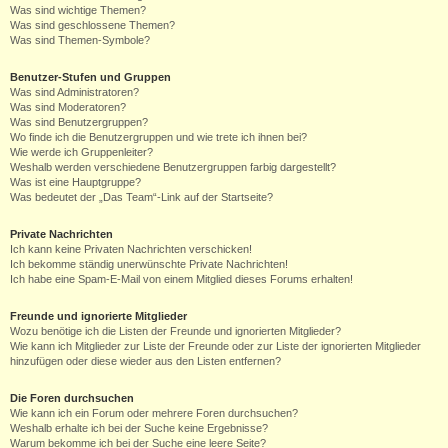
Was sind wichtige Themen?
Was sind geschlossene Themen?
Was sind Themen-Symbole?
Benutzer-Stufen und Gruppen
Was sind Administratoren?
Was sind Moderatoren?
Was sind Benutzergruppen?
Wo finde ich die Benutzergruppen und wie trete ich ihnen bei?
Wie werde ich Gruppenleiter?
Weshalb werden verschiedene Benutzergruppen farbig dargestellt?
Was ist eine Hauptgruppe?
Was bedeutet der „Das Team“-Link auf der Startseite?
Private Nachrichten
Ich kann keine Privaten Nachrichten verschicken!
Ich bekomme ständig unerwünschte Private Nachrichten!
Ich habe eine Spam-E-Mail von einem Mitglied dieses Forums erhalten!
Freunde und ignorierte Mitglieder
Wozu benötige ich die Listen der Freunde und ignorierten Mitglieder?
Wie kann ich Mitglieder zur Liste der Freunde oder zur Liste der ignorierten Mitglieder
hinzufügen oder diese wieder aus den Listen entfernen?
Die Foren durchsuchen
Wie kann ich ein Forum oder mehrere Foren durchsuchen?
Weshalb erhalte ich bei der Suche keine Ergebnisse?
Warum bekomme ich bei der Suche eine leere Seite?