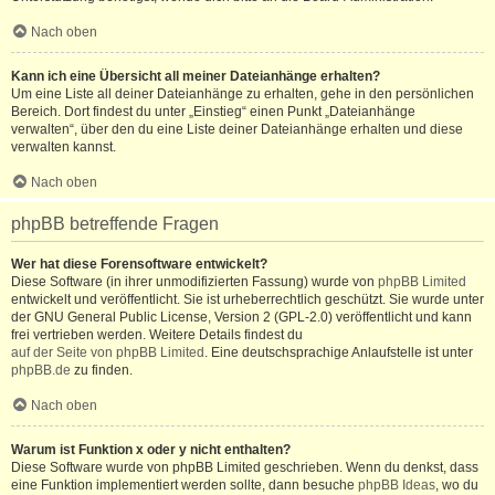
Nach oben
Kann ich eine Übersicht all meiner Dateianhänge erhalten?
Um eine Liste all deiner Dateianhänge zu erhalten, gehe in den persönlichen
Bereich. Dort findest du unter „Einstieg“ einen Punkt „Dateianhänge
verwalten“, über den du eine Liste deiner Dateianhänge erhalten und diese
verwalten kannst.
Nach oben
phpBB betreffende Fragen
Wer hat diese Forensoftware entwickelt?
Diese Software (in ihrer unmodifizierten Fassung) wurde von
phpBB Limited
entwickelt und veröffentlicht. Sie ist urheberrechtlich geschützt. Sie wurde unter
der GNU General Public License, Version 2 (GPL-2.0) veröffentlicht und kann
frei vertrieben werden. Weitere Details findest du
auf der Seite von phpBB Limited
. Eine deutschsprachige Anlaufstelle ist unter
phpBB.de
zu finden.
Nach oben
Warum ist Funktion x oder y nicht enthalten?
Diese Software wurde von phpBB Limited geschrieben. Wenn du denkst, dass
eine Funktion implementiert werden sollte, dann besuche
phpBB Ideas
, wo du