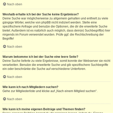
Nach oben
Weshalb erhalte ich bei der Suche keine Ergebnisse?
Deine Suche war möglicherweise zu allgemein gehalten und enthielt zu viele
gängige Wörter, welche von phpBB nicht indiziert werden. Stelle eine
spezifischere Anfrage und benutze die Optionen, die dir die erweiterte Suche
bietet. Außerdem ist es natürlich auch möglich, dass dein(e) Suchbegriff(e) hier
nirgends im Forum verwendet wurden. Prüfe ggf. die Rechtschreibung der
Begriffe!
Nach oben
Warum bekomme ich bei der Suche eine leere Seite?
Deine Suche lieferte zu viele Ergebnisse, somit konnte der Webserver sie nicht
verarbeiten. Benutze die erweiterte Suche und gib spezifischere Suchbegriffe
ein oder beschränke die Suche auf verschiedene Unterforen.
Nach oben
Wie kann ich nach Mitgliedern suchen?
Gehe zur Mitgliederliste und klicke auf „Nach einem Mitglied suchen“.
Nach oben
Wie kann ich meine eigenen Beiträge und Themen finden?