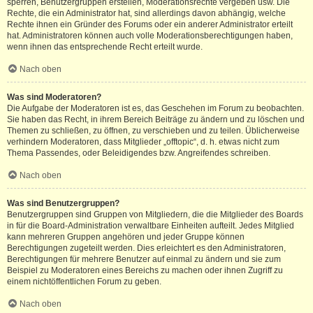
sperren, Benutzergruppen erstellen, Moderationsrechte vergeben usw. Die
Rechte, die ein Administrator hat, sind allerdings davon abhängig, welche
Rechte ihnen ein Gründer des Forums oder ein anderer Administrator erteilt
hat. Administratoren können auch volle Moderationsberechtigungen haben,
wenn ihnen das entsprechende Recht erteilt wurde.
Nach oben
Was sind Moderatoren?
Die Aufgabe der Moderatoren ist es, das Geschehen im Forum zu beobachten.
Sie haben das Recht, in ihrem Bereich Beiträge zu ändern und zu löschen und
Themen zu schließen, zu öffnen, zu verschieben und zu teilen. Üblicherweise
verhindern Moderatoren, dass Mitglieder „offtopic“, d. h. etwas nicht zum
Thema Passendes, oder Beleidigendes bzw. Angreifendes schreiben.
Nach oben
Was sind Benutzergruppen?
Benutzergruppen sind Gruppen von Mitgliedern, die die Mitglieder des Boards
in für die Board-Administration verwaltbare Einheiten aufteilt. Jedes Mitglied
kann mehreren Gruppen angehören und jeder Gruppe können
Berechtigungen zugeteilt werden. Dies erleichtert es den Administratoren,
Berechtigungen für mehrere Benutzer auf einmal zu ändern und sie zum
Beispiel zu Moderatoren eines Bereichs zu machen oder ihnen Zugriff zu
einem nichtöffentlichen Forum zu geben.
Nach oben