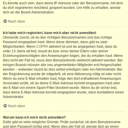
Es könnte auch sein, dass deine IP-Adresse oder der Benutzername, mit dem
du dich registrieren möchtest, gesperrt wurden. Um Hilfe zu erhalten, wende
dich an die Board-Administration.
Nach oben
Ich habe mich registriert, kann mich aber nicht anmelden!
Überprüfe zuerst, ob du den richtigen Benutzernamen und das richtige
Passwort eingegeben hast. Wenn diese stimmen, dann gibt es zwei
Möglichkeiten. Wenn
COPPA
aktiviert ist und du angegeben hast, dass du
unter 13 Jahre alt bist, musst du bzw. einer deiner Eltern oder deiner
Erziehungsberechtigten den Anweisungen folgen, die du erhalten hast. Wenn
dies nicht der Fall ist, muss dein Benutzerkonto vielleicht aktiviert werden. Bei
einigen Boards müssen alle neu angemeldeten Mitglieder erst freigeschaltet
werden – entweder musst du dies selbst erledigen oder ein Administrator. Bei
der Registrierung wurde dir mitgeteilt, ob eine Aktivierung nötig ist oder nicht.
Wenn du eine E-Mail erhalten hast, folge den dort enthaltenen Anweisungen.
Ansonsten prüfe, ob du deine E-Mail-Adresse korrekt eingegeben hast oder
die E-Mail von einem Spam-Filter blockiert wurde. Wenn du dir sicher bist,
dass deine E-Mail-Adresse korrekt eingegeben wurde, dann kontaktiere einen
Administrator.
Nach oben
Warum kann ich mich nicht anmelden?
Dafür gibt es viele mögliche Gründe. Prüfe zunächst, ob dein Benutzername
und dein Passwort richtig sind. Wenn dies der Fall ist, wende dich an einen