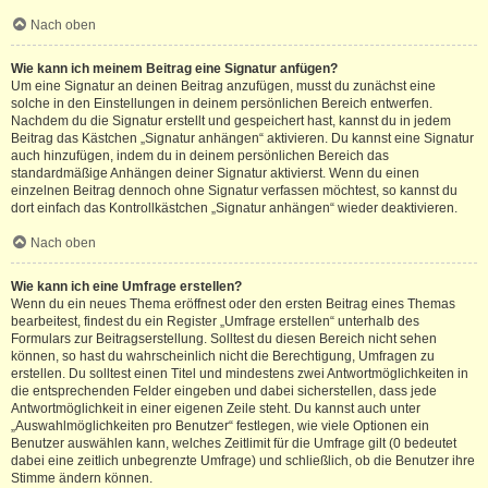
Nach oben
Wie kann ich meinem Beitrag eine Signatur anfügen?
Um eine Signatur an deinen Beitrag anzufügen, musst du zunächst eine
solche in den Einstellungen in deinem persönlichen Bereich entwerfen.
Nachdem du die Signatur erstellt und gespeichert hast, kannst du in jedem
Beitrag das Kästchen „Signatur anhängen“ aktivieren. Du kannst eine Signatur
auch hinzufügen, indem du in deinem persönlichen Bereich das
standardmäßige Anhängen deiner Signatur aktivierst. Wenn du einen
einzelnen Beitrag dennoch ohne Signatur verfassen möchtest, so kannst du
dort einfach das Kontrollkästchen „Signatur anhängen“ wieder deaktivieren.
Nach oben
Wie kann ich eine Umfrage erstellen?
Wenn du ein neues Thema eröffnest oder den ersten Beitrag eines Themas
bearbeitest, findest du ein Register „Umfrage erstellen“ unterhalb des
Formulars zur Beitragserstellung. Solltest du diesen Bereich nicht sehen
können, so hast du wahrscheinlich nicht die Berechtigung, Umfragen zu
erstellen. Du solltest einen Titel und mindestens zwei Antwortmöglichkeiten in
die entsprechenden Felder eingeben und dabei sicherstellen, dass jede
Antwortmöglichkeit in einer eigenen Zeile steht. Du kannst auch unter
„Auswahlmöglichkeiten pro Benutzer“ festlegen, wie viele Optionen ein
Benutzer auswählen kann, welches Zeitlimit für die Umfrage gilt (0 bedeutet
dabei eine zeitlich unbegrenzte Umfrage) und schließlich, ob die Benutzer ihre
Stimme ändern können.