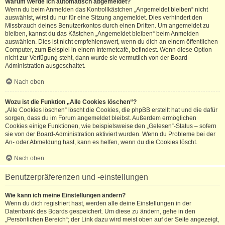
Warum werde ich automatisch abgemeldet?
Wenn du beim Anmelden das Kontrollkästchen „Angemeldet bleiben“ nicht
auswählst, wirst du nur für eine Sitzung angemeldet. Dies verhindert den
Missbrauch deines Benutzerkontos durch einen Dritten. Um angemeldet zu
bleiben, kannst du das Kästchen „Angemeldet bleiben“ beim Anmelden
auswählen. Dies ist nicht empfehlenswert, wenn du dich an einem öffentlichen
Computer, zum Beispiel in einem Internetcafé, befindest. Wenn diese Option
nicht zur Verfügung steht, dann wurde sie vermutlich von der Board-
Administration ausgeschaltet.
Nach oben
Wozu ist die Funktion „Alle Cookies löschen“?
„Alle Cookies löschen“ löscht die Cookies, die phpBB erstellt hat und die dafür
sorgen, dass du im Forum angemeldet bleibst. Außerdem ermöglichen
Cookies einige Funktionen, wie beispielsweise den „Gelesen“-Status – sofern
sie von der Board-Administration aktiviert wurden. Wenn du Probleme bei der
An- oder Abmeldung hast, kann es helfen, wenn du die Cookies löscht.
Nach oben
Benutzerpräferenzen und -einstellungen
Wie kann ich meine Einstellungen ändern?
Wenn du dich registriert hast, werden alle deine Einstellungen in der
Datenbank des Boards gespeichert. Um diese zu ändern, gehe in den
„Persönlichen Bereich“; der Link dazu wird meist oben auf der Seite angezeigt,