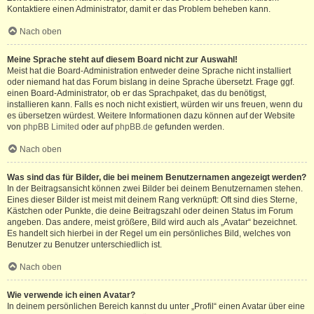
Kontaktiere einen Administrator, damit er das Problem beheben kann.
Nach oben
Meine Sprache steht auf diesem Board nicht zur Auswahl!
Meist hat die Board-Administration entweder deine Sprache nicht installiert
oder niemand hat das Forum bislang in deine Sprache übersetzt. Frage ggf.
einen Board-Administrator, ob er das Sprachpaket, das du benötigst,
installieren kann. Falls es noch nicht existiert, würden wir uns freuen, wenn du
es übersetzen würdest. Weitere Informationen dazu können auf der Website
von
phpBB Limited
oder auf
phpBB.de
gefunden werden.
Nach oben
Was sind das für Bilder, die bei meinem Benutzernamen angezeigt werden?
In der Beitragsansicht können zwei Bilder bei deinem Benutzernamen stehen.
Eines dieser Bilder ist meist mit deinem Rang verknüpft: Oft sind dies Sterne,
Kästchen oder Punkte, die deine Beitragszahl oder deinen Status im Forum
angeben. Das andere, meist größere, Bild wird auch als „Avatar“ bezeichnet.
Es handelt sich hierbei in der Regel um ein persönliches Bild, welches von
Benutzer zu Benutzer unterschiedlich ist.
Nach oben
Wie verwende ich einen Avatar?
In deinem persönlichen Bereich kannst du unter „Profil“ einen Avatar über eine