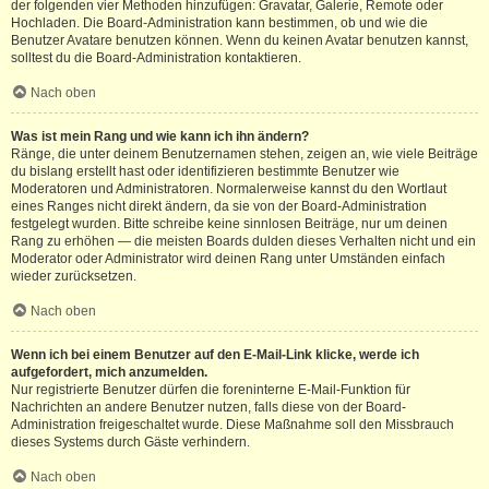
der folgenden vier Methoden hinzufügen: Gravatar, Galerie, Remote oder
Hochladen. Die Board-Administration kann bestimmen, ob und wie die
Benutzer Avatare benutzen können. Wenn du keinen Avatar benutzen kannst,
solltest du die Board-Administration kontaktieren.
Nach oben
Was ist mein Rang und wie kann ich ihn ändern?
Ränge, die unter deinem Benutzernamen stehen, zeigen an, wie viele Beiträge
du bislang erstellt hast oder identifizieren bestimmte Benutzer wie
Moderatoren und Administratoren. Normalerweise kannst du den Wortlaut
eines Ranges nicht direkt ändern, da sie von der Board-Administration
festgelegt wurden. Bitte schreibe keine sinnlosen Beiträge, nur um deinen
Rang zu erhöhen — die meisten Boards dulden dieses Verhalten nicht und ein
Moderator oder Administrator wird deinen Rang unter Umständen einfach
wieder zurücksetzen.
Nach oben
Wenn ich bei einem Benutzer auf den E-Mail-Link klicke, werde ich
aufgefordert, mich anzumelden.
Nur registrierte Benutzer dürfen die foreninterne E-Mail-Funktion für
Nachrichten an andere Benutzer nutzen, falls diese von der Board-
Administration freigeschaltet wurde. Diese Maßnahme soll den Missbrauch
dieses Systems durch Gäste verhindern.
Nach oben