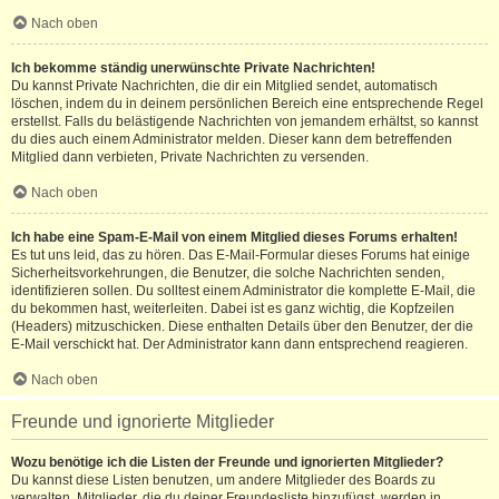
Nach oben
Ich bekomme ständig unerwünschte Private Nachrichten!
Du kannst Private Nachrichten, die dir ein Mitglied sendet, automatisch
löschen, indem du in deinem persönlichen Bereich eine entsprechende Regel
erstellst. Falls du belästigende Nachrichten von jemandem erhältst, so kannst
du dies auch einem Administrator melden. Dieser kann dem betreffenden
Mitglied dann verbieten, Private Nachrichten zu versenden.
Nach oben
Ich habe eine Spam-E-Mail von einem Mitglied dieses Forums erhalten!
Es tut uns leid, das zu hören. Das E-Mail-Formular dieses Forums hat einige
Sicherheitsvorkehrungen, die Benutzer, die solche Nachrichten senden,
identifizieren sollen. Du solltest einem Administrator die komplette E-Mail, die
du bekommen hast, weiterleiten. Dabei ist es ganz wichtig, die Kopfzeilen
(Headers) mitzuschicken. Diese enthalten Details über den Benutzer, der die
E-Mail verschickt hat. Der Administrator kann dann entsprechend reagieren.
Nach oben
Freunde und ignorierte Mitglieder
Wozu benötige ich die Listen der Freunde und ignorierten Mitglieder?
Du kannst diese Listen benutzen, um andere Mitglieder des Boards zu
verwalten. Mitglieder, die du deiner Freundesliste hinzufügst, werden in