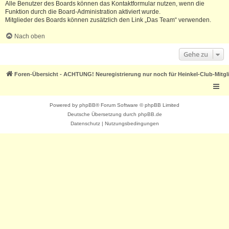
Alle Benutzer des Boards können das Kontaktformular nutzen, wenn die
Funktion durch die Board-Administration aktiviert wurde.
Mitglieder des Boards können zusätzlich den Link „Das Team“ verwenden.
Nach oben
Gehe zu
Foren-Übersicht - ACHTUNG! Neuregistrierung nur noch für Heinkel-Club-Mitgl
Powered by
phpBB
® Forum Software © phpBB Limited
Deutsche Übersetzung durch
phpBB.de
Datenschutz
|
Nutzungsbedingungen