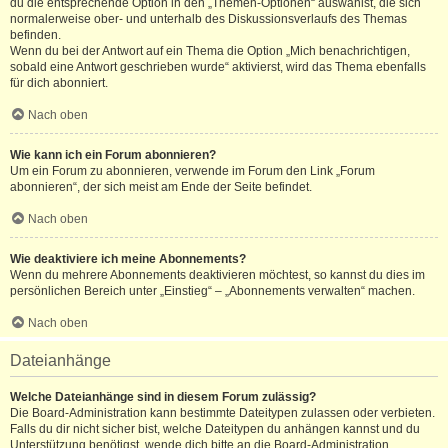
du die entsprechende Option in den „Themen-Optionen“ auswählst, die sich
normalerweise ober- und unterhalb des Diskussionsverlaufs des Themas
befinden.
Wenn du bei der Antwort auf ein Thema die Option „Mich benachrichtigen,
sobald eine Antwort geschrieben wurde“ aktivierst, wird das Thema ebenfalls
für dich abonniert.
Nach oben
Wie kann ich ein Forum abonnieren?
Um ein Forum zu abonnieren, verwende im Forum den Link „Forum
abonnieren“, der sich meist am Ende der Seite befindet.
Nach oben
Wie deaktiviere ich meine Abonnements?
Wenn du mehrere Abonnements deaktivieren möchtest, so kannst du dies im
persönlichen Bereich unter „Einstieg“ – „Abonnements verwalten“ machen.
Nach oben
Dateianhänge
Welche Dateianhänge sind in diesem Forum zulässig?
Die Board-Administration kann bestimmte Dateitypen zulassen oder verbieten.
Falls du dir nicht sicher bist, welche Dateitypen du anhängen kannst und du
Unterstützung benötigst, wende dich bitte an die Board-Administration.