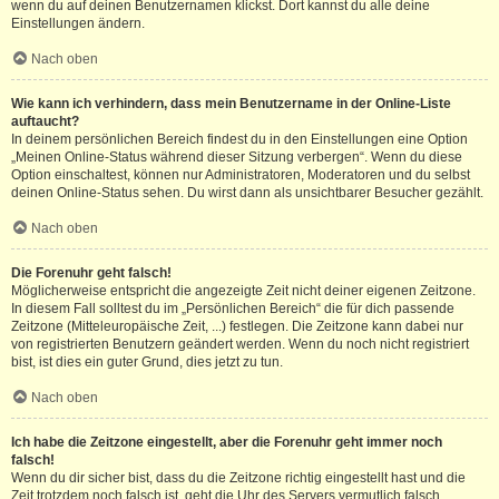
wenn du auf deinen Benutzernamen klickst. Dort kannst du alle deine
Einstellungen ändern.
Nach oben
Wie kann ich verhindern, dass mein Benutzername in der Online-Liste
auftaucht?
In deinem persönlichen Bereich findest du in den Einstellungen eine Option
„Meinen Online-Status während dieser Sitzung verbergen“. Wenn du diese
Option einschaltest, können nur Administratoren, Moderatoren und du selbst
deinen Online-Status sehen. Du wirst dann als unsichtbarer Besucher gezählt.
Nach oben
Die Forenuhr geht falsch!
Möglicherweise entspricht die angezeigte Zeit nicht deiner eigenen Zeitzone.
In diesem Fall solltest du im „Persönlichen Bereich“ die für dich passende
Zeitzone (Mitteleuropäische Zeit, ...) festlegen. Die Zeitzone kann dabei nur
von registrierten Benutzern geändert werden. Wenn du noch nicht registriert
bist, ist dies ein guter Grund, dies jetzt zu tun.
Nach oben
Ich habe die Zeitzone eingestellt, aber die Forenuhr geht immer noch
falsch!
Wenn du dir sicher bist, dass du die Zeitzone richtig eingestellt hast und die
Zeit trotzdem noch falsch ist, geht die Uhr des Servers vermutlich falsch.