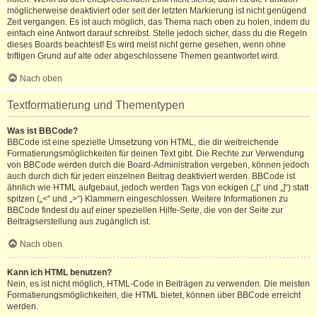
möglicherweise deaktiviert oder seit der letzten Markierung ist nicht genügend
Zeit vergangen. Es ist auch möglich, das Thema nach oben zu holen, indem du
einfach eine Antwort darauf schreibst. Stelle jedoch sicher, dass du die Regeln
dieses Boards beachtest! Es wird meist nicht gerne gesehen, wenn ohne
triftigen Grund auf alte oder abgeschlossene Themen geantwortet wird.
Nach oben
Textformatierung und Thementypen
Was ist BBCode?
BBCode ist eine spezielle Umsetzung von HTML, die dir weitreichende
Formatierungsmöglichkeiten für deinen Text gibt. Die Rechte zur Verwendung
von BBCode werden durch die Board-Administration vergeben, können jedoch
auch durch dich für jeden einzelnen Beitrag deaktiviert werden. BBCode ist
ähnlich wie HTML aufgebaut, jedoch werden Tags von eckigen („[“ und „]“) statt
spitzen („<“ und „>“) Klammern eingeschlossen. Weitere Informationen zu
BBCode findest du auf einer speziellen Hilfe-Seite, die von der Seite zur
Beitragserstellung aus zugänglich ist.
Nach oben
Kann ich HTML benutzen?
Nein, es ist nicht möglich, HTML-Code in Beiträgen zu verwenden. Die meisten
Formatierungsmöglichkeiten, die HTML bietet, können über BBCode erreicht
werden.