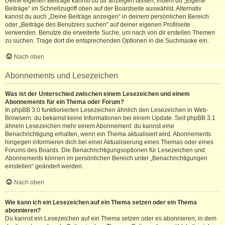
Deine eigenen Beiträge kannst du dir anzeigen lassen, indem du „Eigene
Beiträge“ im Schnellzugriff oben auf der Boardseite auswählst. Alternativ
kannst du auch „Deine Beiträge anzeigen“ in deinem persönlichen Bereich
oder „Beiträge des Benutzers suchen“ auf deiner eigenen Profilseite
verwenden. Benutze die erweiterte Suche, um nach von dir erstellen Themen
zu suchen. Trage dort die entsprechenden Optionen in die Suchmaske ein.
Nach oben
Abonnements und Lesezeichen
Was ist der Unterschied zwischen einem Lesezeichen und einem
Abonnements für ein Thema oder Forum?
In phpBB 3.0 funktionierten Lesezeichen ähnlich den Lesezeichen in Web-
Browsern: du bekamst keine Informationen bei einem Update. Seit phpBB 3.1
ähneln Lesezeichen mehr einem Abonnement: du kannst eine
Benachrichtigung erhalten, wenn ein Thema aktualisiert wird. Abonnements
hingegen informieren dich bei einer Aktualisierung eines Themas oder eines
Forums des Boards. Die Benachrichtigungsoptionen für Lesezeichen und
Abonnements können im persönlichen Bereich unter „Benachrichtigungen
einstellen“ geändert werden.
Nach oben
Wie kann ich ein Lesezeichen auf ein Thema setzen oder ein Thema
abonnieren?
Du kannst ein Lesezeichen auf ein Thema setzen oder es abonnieren, in dem