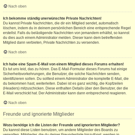
Nach oben
Ich bekomme ständig unerwünschte Private Nachrichten!
Du kannst Private Nachrichten, die dir ein Mitglied sendet, automatisch
löschen, indem du in deinem persönlichen Bereich eine entsprechende Regel
erstellst. Falls du belästigende Nachrichten von jemandem erhältst, so kannst
du dies auch einem Administrator melden. Dieser kann dem betreffenden
Mitglied dann verbieten, Private Nachrichten zu versenden.
Nach oben
Ich habe eine Spam-E-Mail von einem Mitglied dieses Forums erhalten!
Es tut uns leid, das zu hören. Das E-Mail-Formular dieses Forums hat einige
Sicherheitsvorkehrungen, die Benutzer, die solche Nachrichten senden,
identifizieren sollen. Du solltest einem Administrator die komplette E-Mail, die
du bekommen hast, weiterleiten. Dabei ist es ganz wichtig, die Kopfzeilen
(Headers) mitzuschicken. Diese enthalten Details über den Benutzer, der die
E-Mail verschickt hat. Der Administrator kann dann entsprechend reagieren.
Nach oben
Freunde und ignorierte Mitglieder
Wozu benötige ich die Listen der Freunde und ignorierten Mitglieder?
Du kannst diese Listen benutzen, um andere Mitglieder des Boards zu
verwalten. Mitglieder, die du deiner Freundesliste hinzufügst, werden in