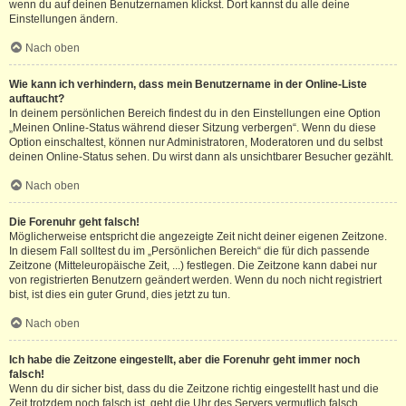
wenn du auf deinen Benutzernamen klickst. Dort kannst du alle deine
Einstellungen ändern.
Nach oben
Wie kann ich verhindern, dass mein Benutzername in der Online-Liste
auftaucht?
In deinem persönlichen Bereich findest du in den Einstellungen eine Option
„Meinen Online-Status während dieser Sitzung verbergen“. Wenn du diese
Option einschaltest, können nur Administratoren, Moderatoren und du selbst
deinen Online-Status sehen. Du wirst dann als unsichtbarer Besucher gezählt.
Nach oben
Die Forenuhr geht falsch!
Möglicherweise entspricht die angezeigte Zeit nicht deiner eigenen Zeitzone.
In diesem Fall solltest du im „Persönlichen Bereich“ die für dich passende
Zeitzone (Mitteleuropäische Zeit, ...) festlegen. Die Zeitzone kann dabei nur
von registrierten Benutzern geändert werden. Wenn du noch nicht registriert
bist, ist dies ein guter Grund, dies jetzt zu tun.
Nach oben
Ich habe die Zeitzone eingestellt, aber die Forenuhr geht immer noch
falsch!
Wenn du dir sicher bist, dass du die Zeitzone richtig eingestellt hast und die
Zeit trotzdem noch falsch ist, geht die Uhr des Servers vermutlich falsch.