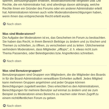
sperren, Benutzergruppen erstellen, Moderationsrechte vergeben usw. Die
Rechte, die ein Administrator hat, sind allerdings davon abhängig, welche
Rechte ihnen ein Gründer des Forums oder ein anderer Administrator erteilt
hat. Administratoren können auch volle Moderationsberechtigungen haben,
wenn ihnen das entsprechende Recht erteilt wurde.
Nach oben
Was sind Moderatoren?
Die Aufgabe der Moderatoren ist es, das Geschehen im Forum zu beobachten.
Sie haben das Recht, in ihrem Bereich Beiträge zu ändern und zu löschen und
Themen zu schließen, zu öffnen, zu verschieben und zu teilen. Üblicherweise
verhindern Moderatoren, dass Mitglieder „offtopic“, d. h. etwas nicht zum
Thema Passendes, oder Beleidigendes bzw. Angreifendes schreiben.
Nach oben
Was sind Benutzergruppen?
Benutzergruppen sind Gruppen von Mitgliedern, die die Mitglieder des Boards
in für die Board-Administration verwaltbare Einheiten aufteilt. Jedes Mitglied
kann mehreren Gruppen angehören und jeder Gruppe können
Berechtigungen zugeteilt werden. Dies erleichtert es den Administratoren,
Berechtigungen für mehrere Benutzer auf einmal zu ändern und sie zum
Beispiel zu Moderatoren eines Bereichs zu machen oder ihnen Zugriff zu
einem nichtöffentlichen Forum zu geben.
Nach oben