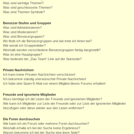
Was sind wichtige Themen?
Was sind geschlossene Themen?
Was sind Themen-Symbole?
Benutzer-Stufen und Gruppen
Was sind Administratoren?
Was sind Moderatoren?
Was sind Benutzergruppen?
Wo finde ich die Benutzergruppen und wie trete ich ihnen bei?
Wie werde ich Gruppenleiter?
Weshalb werden verschiedene Benutzergruppen farbig dargestellt?
Was ist eine Hauptgruppe?
Was bedeutet der „Das Team“-Link auf der Startseite?
Private Nachrichten
Ich kann keine Privaten Nachrichten verschicken!
Ich bekomme ständig unerwünschte Private Nachrichten!
Ich habe eine Spam-E-Mail von einem Mitglied dieses Forums erhalten!
Freunde und ignorierte Mitglieder
Wozu benötige ich die Listen der Freunde und ignorierten Mitglieder?
Wie kann ich Mitglieder zur Liste der Freunde oder zur Liste der ignorierten Mitglieder
hinzufügen oder diese wieder aus den Listen entfernen?
Die Foren durchsuchen
Wie kann ich ein Forum oder mehrere Foren durchsuchen?
Weshalb erhalte ich bei der Suche keine Ergebnisse?
Warum bekomme ich bei der Suche eine leere Seite?