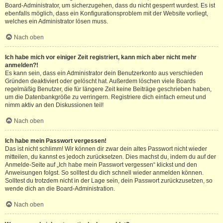
Board-Administrator, um sicherzugehen, dass du nicht gesperrt wurdest. Es ist
ebenfalls möglich, dass ein Konfigurationsproblem mit der Website vorliegt,
welches ein Administrator lösen muss.
Nach oben
Ich habe mich vor einiger Zeit registriert, kann mich aber nicht mehr
anmelden?!
Es kann sein, dass ein Administrator dein Benutzerkonto aus verschieden
Gründen deaktiviert oder gelöscht hat. Außerdem löschen viele Boards
regelmäßig Benutzer, die für längere Zeit keine Beiträge geschrieben haben,
um die Datenbankgröße zu verringern. Registriere dich einfach erneut und
nimm aktiv an den Diskussionen teil!
Nach oben
Ich habe mein Passwort vergessen!
Das ist nicht schlimm! Wir können dir zwar dein altes Passwort nicht wieder
mitteilen, du kannst es jedoch zurücksetzen. Dies machst du, indem du auf der
Anmelde-Seite auf „Ich habe mein Passwort vergessen“ klickst und den
Anweisungen folgst. So solltest du dich schnell wieder anmelden können.
Solltest du trotzdem nicht in der Lage sein, dein Passwort zurückzusetzen, so
wende dich an die Board-Administration.
Nach oben