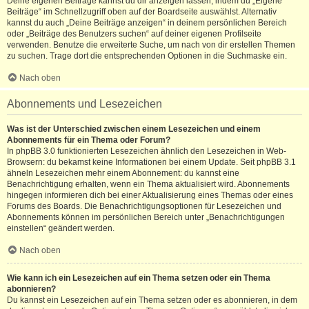
Deine eigenen Beiträge kannst du dir anzeigen lassen, indem du „Eigene
Beiträge“ im Schnellzugriff oben auf der Boardseite auswählst. Alternativ
kannst du auch „Deine Beiträge anzeigen“ in deinem persönlichen Bereich
oder „Beiträge des Benutzers suchen“ auf deiner eigenen Profilseite
verwenden. Benutze die erweiterte Suche, um nach von dir erstellen Themen
zu suchen. Trage dort die entsprechenden Optionen in die Suchmaske ein.
Nach oben
Abonnements und Lesezeichen
Was ist der Unterschied zwischen einem Lesezeichen und einem
Abonnements für ein Thema oder Forum?
In phpBB 3.0 funktionierten Lesezeichen ähnlich den Lesezeichen in Web-
Browsern: du bekamst keine Informationen bei einem Update. Seit phpBB 3.1
ähneln Lesezeichen mehr einem Abonnement: du kannst eine
Benachrichtigung erhalten, wenn ein Thema aktualisiert wird. Abonnements
hingegen informieren dich bei einer Aktualisierung eines Themas oder eines
Forums des Boards. Die Benachrichtigungsoptionen für Lesezeichen und
Abonnements können im persönlichen Bereich unter „Benachrichtigungen
einstellen“ geändert werden.
Nach oben
Wie kann ich ein Lesezeichen auf ein Thema setzen oder ein Thema
abonnieren?
Du kannst ein Lesezeichen auf ein Thema setzen oder es abonnieren, in dem