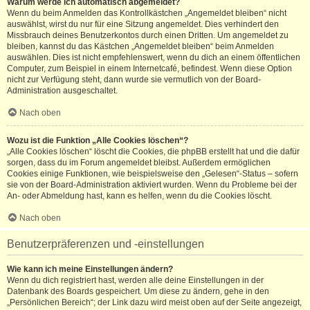
Warum werde ich automatisch abgemeldet?
Wenn du beim Anmelden das Kontrollkästchen „Angemeldet bleiben“ nicht
auswählst, wirst du nur für eine Sitzung angemeldet. Dies verhindert den
Missbrauch deines Benutzerkontos durch einen Dritten. Um angemeldet zu
bleiben, kannst du das Kästchen „Angemeldet bleiben“ beim Anmelden
auswählen. Dies ist nicht empfehlenswert, wenn du dich an einem öffentlichen
Computer, zum Beispiel in einem Internetcafé, befindest. Wenn diese Option
nicht zur Verfügung steht, dann wurde sie vermutlich von der Board-
Administration ausgeschaltet.
Nach oben
Wozu ist die Funktion „Alle Cookies löschen“?
„Alle Cookies löschen“ löscht die Cookies, die phpBB erstellt hat und die dafür
sorgen, dass du im Forum angemeldet bleibst. Außerdem ermöglichen
Cookies einige Funktionen, wie beispielsweise den „Gelesen“-Status – sofern
sie von der Board-Administration aktiviert wurden. Wenn du Probleme bei der
An- oder Abmeldung hast, kann es helfen, wenn du die Cookies löscht.
Nach oben
Benutzerpräferenzen und -einstellungen
Wie kann ich meine Einstellungen ändern?
Wenn du dich registriert hast, werden alle deine Einstellungen in der
Datenbank des Boards gespeichert. Um diese zu ändern, gehe in den
„Persönlichen Bereich“; der Link dazu wird meist oben auf der Seite angezeigt,