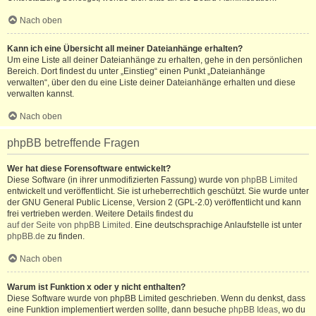
Nach oben
Kann ich eine Übersicht all meiner Dateianhänge erhalten?
Um eine Liste all deiner Dateianhänge zu erhalten, gehe in den persönlichen
Bereich. Dort findest du unter „Einstieg“ einen Punkt „Dateianhänge
verwalten“, über den du eine Liste deiner Dateianhänge erhalten und diese
verwalten kannst.
Nach oben
phpBB betreffende Fragen
Wer hat diese Forensoftware entwickelt?
Diese Software (in ihrer unmodifizierten Fassung) wurde von
phpBB Limited
entwickelt und veröffentlicht. Sie ist urheberrechtlich geschützt. Sie wurde unter
der GNU General Public License, Version 2 (GPL-2.0) veröffentlicht und kann
frei vertrieben werden. Weitere Details findest du
auf der Seite von phpBB Limited
. Eine deutschsprachige Anlaufstelle ist unter
phpBB.de
zu finden.
Nach oben
Warum ist Funktion x oder y nicht enthalten?
Diese Software wurde von phpBB Limited geschrieben. Wenn du denkst, dass
eine Funktion implementiert werden sollte, dann besuche
phpBB Ideas
, wo du