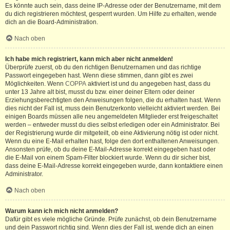
Es könnte auch sein, dass deine IP-Adresse oder der Benutzername, mit dem
du dich registrieren möchtest, gesperrt wurden. Um Hilfe zu erhalten, wende
dich an die Board-Administration.
Nach oben
Ich habe mich registriert, kann mich aber nicht anmelden!
Überprüfe zuerst, ob du den richtigen Benutzernamen und das richtige
Passwort eingegeben hast. Wenn diese stimmen, dann gibt es zwei
Möglichkeiten. Wenn
COPPA
aktiviert ist und du angegeben hast, dass du
unter 13 Jahre alt bist, musst du bzw. einer deiner Eltern oder deiner
Erziehungsberechtigten den Anweisungen folgen, die du erhalten hast. Wenn
dies nicht der Fall ist, muss dein Benutzerkonto vielleicht aktiviert werden. Bei
einigen Boards müssen alle neu angemeldeten Mitglieder erst freigeschaltet
werden – entweder musst du dies selbst erledigen oder ein Administrator. Bei
der Registrierung wurde dir mitgeteilt, ob eine Aktivierung nötig ist oder nicht.
Wenn du eine E-Mail erhalten hast, folge den dort enthaltenen Anweisungen.
Ansonsten prüfe, ob du deine E-Mail-Adresse korrekt eingegeben hast oder
die E-Mail von einem Spam-Filter blockiert wurde. Wenn du dir sicher bist,
dass deine E-Mail-Adresse korrekt eingegeben wurde, dann kontaktiere einen
Administrator.
Nach oben
Warum kann ich mich nicht anmelden?
Dafür gibt es viele mögliche Gründe. Prüfe zunächst, ob dein Benutzername
und dein Passwort richtig sind. Wenn dies der Fall ist, wende dich an einen