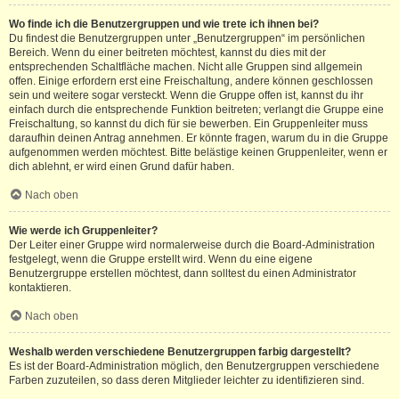
Wo finde ich die Benutzergruppen und wie trete ich ihnen bei?
Du findest die Benutzergruppen unter „Benutzergruppen“ im persönlichen
Bereich. Wenn du einer beitreten möchtest, kannst du dies mit der
entsprechenden Schaltfläche machen. Nicht alle Gruppen sind allgemein
offen. Einige erfordern erst eine Freischaltung, andere können geschlossen
sein und weitere sogar versteckt. Wenn die Gruppe offen ist, kannst du ihr
einfach durch die entsprechende Funktion beitreten; verlangt die Gruppe eine
Freischaltung, so kannst du dich für sie bewerben. Ein Gruppenleiter muss
daraufhin deinen Antrag annehmen. Er könnte fragen, warum du in die Gruppe
aufgenommen werden möchtest. Bitte belästige keinen Gruppenleiter, wenn er
dich ablehnt, er wird einen Grund dafür haben.
Nach oben
Wie werde ich Gruppenleiter?
Der Leiter einer Gruppe wird normalerweise durch die Board-Administration
festgelegt, wenn die Gruppe erstellt wird. Wenn du eine eigene
Benutzergruppe erstellen möchtest, dann solltest du einen Administrator
kontaktieren.
Nach oben
Weshalb werden verschiedene Benutzergruppen farbig dargestellt?
Es ist der Board-Administration möglich, den Benutzergruppen verschiedene
Farben zuzuteilen, so dass deren Mitglieder leichter zu identifizieren sind.