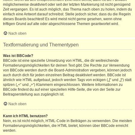
möglicherweise deaktiviert oder seit der letzten Markierung ist nicht genügend
Zeit vergangen. Es ist auch möglich, das Thema nach oben zu holen, indem du
einfach eine Antwort darauf schreibst. Stelle jedoch sicher, dass du die Regeln
dieses Boards beachtest! Es wird meist nicht gerne gesehen, wenn ohne
triftigen Grund auf alte oder abgeschlossene Themen geantwortet wird.
Nach oben
Textformatierung und Thementypen
Was ist BBCode?
BBCode ist eine spezielle Umsetzung von HTML, die dir weitreichende
Formatierungsmöglichkeiten für deinen Text gibt. Die Rechte zur Verwendung
von BBCode werden durch die Board-Administration vergeben, können jedoch
auch durch dich für jeden einzelnen Beitrag deaktiviert werden. BBCode ist
ähnlich wie HTML aufgebaut, jedoch werden Tags von eckigen („[“ und „]“) statt
spitzen („<“ und „>“) Klammern eingeschlossen. Weitere Informationen zu
BBCode findest du auf einer speziellen Hilfe-Seite, die von der Seite zur
Beitragserstellung aus zugänglich ist.
Nach oben
Kann ich HTML benutzen?
Nein, es ist nicht möglich, HTML-Code in Beiträgen zu verwenden. Die meisten
Formatierungsmöglichkeiten, die HTML bietet, können über BBCode erreicht
werden.