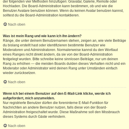
der folgenden vier Methoden hinzufügen: Gravatar, Galerie, Remote oder
Hochladen. Die Board-Administration kann bestimmen, ob und wie die
Benutzer Avatare benutzen können. Wenn du keinen Avatar benutzen kannst,
solltest du die Board-Administration kontaktieren.
Nach oben
Was ist mein Rang und wie kann ich ihn ändern?
Ränge, die unter deinem Benutzernamen stehen, zeigen an, wie viele Beiträge
du bislang erstellt hast oder identifizieren bestimmte Benutzer wie
Moderatoren und Administratoren. Normalerweise kannst du den Wortlaut
eines Ranges nicht direkt ändern, da sie von der Board-Administration
festgelegt wurden. Bitte schreibe keine sinnlosen Beiträge, nur um deinen
Rang zu erhöhen — die meisten Boards dulden dieses Verhalten nicht und ein
Moderator oder Administrator wird deinen Rang unter Umständen einfach
wieder zurücksetzen.
Nach oben
Wenn ich bei einem Benutzer auf den E-Mail-Link klicke, werde ich
aufgefordert, mich anzumelden.
Nur registrierte Benutzer dürfen die foreninterne E-Mail-Funktion für
Nachrichten an andere Benutzer nutzen, falls diese von der Board-
Administration freigeschaltet wurde. Diese Maßnahme soll den Missbrauch
dieses Systems durch Gäste verhindern.
Nach oben