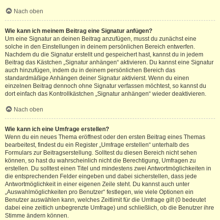
Nach oben
Wie kann ich meinem Beitrag eine Signatur anfügen?
Um eine Signatur an deinen Beitrag anzufügen, musst du zunächst eine
solche in den Einstellungen in deinem persönlichen Bereich entwerfen.
Nachdem du die Signatur erstellt und gespeichert hast, kannst du in jedem
Beitrag das Kästchen „Signatur anhängen“ aktivieren. Du kannst eine Signatur
auch hinzufügen, indem du in deinem persönlichen Bereich das
standardmäßige Anhängen deiner Signatur aktivierst. Wenn du einen
einzelnen Beitrag dennoch ohne Signatur verfassen möchtest, so kannst du
dort einfach das Kontrollkästchen „Signatur anhängen“ wieder deaktivieren.
Nach oben
Wie kann ich eine Umfrage erstellen?
Wenn du ein neues Thema eröffnest oder den ersten Beitrag eines Themas
bearbeitest, findest du ein Register „Umfrage erstellen“ unterhalb des
Formulars zur Beitragserstellung. Solltest du diesen Bereich nicht sehen
können, so hast du wahrscheinlich nicht die Berechtigung, Umfragen zu
erstellen. Du solltest einen Titel und mindestens zwei Antwortmöglichkeiten in
die entsprechenden Felder eingeben und dabei sicherstellen, dass jede
Antwortmöglichkeit in einer eigenen Zeile steht. Du kannst auch unter
„Auswahlmöglichkeiten pro Benutzer“ festlegen, wie viele Optionen ein
Benutzer auswählen kann, welches Zeitlimit für die Umfrage gilt (0 bedeutet
dabei eine zeitlich unbegrenzte Umfrage) und schließlich, ob die Benutzer ihre
Stimme ändern können.