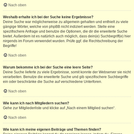
Nach oben
Weshalb erhalte ich bei der Suche keine Ergebnisse?
Deine Suche war möglicherweise zu allgemein gehalten und enthielt zu viele
gängige Wörter, welche von phpBB nicht indiziert werden. Stelle eine
spezifischere Anfrage und benutze die Optionen, die dir die erweiterte Suche
bietet. Außerdem ist es natürlich auch möglich, dass dein(e) Suchbegriff(e) hier
nirgends im Forum verwendet wurden. Prüfe ggf. die Rechtschreibung der
Begriffe!
Nach oben
Warum bekomme ich bei der Suche eine leere Seite?
Deine Suche lieferte zu viele Ergebnisse, somit konnte der Webserver sie nicht
verarbeiten. Benutze die erweiterte Suche und gib spezifischere Suchbegriffe
ein oder beschränke die Suche auf verschiedene Unterforen.
Nach oben
Wie kann ich nach Mitgliedern suchen?
Gehe zur Mitgliederliste und klicke auf „Nach einem Mitglied suchen“.
Nach oben
Wie kann ich meine eigenen Beiträge und Themen finden?