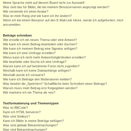
Meine Sprache steht auf diesem Board nicht zur Auswahl!
Was sind das für Bilder, die bei meinem Benutzernamen angezeigt werden?
Wie verwende ich einen Avatar?
Was ist mein Rang und wie kann ich ihn ändern?
Wenn ich bei einem Benutzer auf den E-Mail-Link klicke, werde ich aufgefordert, mich
anzumelden.
Beiträge schreiben
Wie erstelle ich ein neues Thema oder eine Antwort?
Wie kann ich einen Beitrag bearbeiten oder löschen?
Wie kann ich meinem Beitrag eine Signatur anfügen?
Wie kann ich eine Umfrage erstellen?
Wieso kann ich nicht mehr Antwortmöglichkeiten erstellen?
Wie bearbeite oder lösche ich eine Umfrage?
Warum kann ich auf bestimmte Foren nicht zugreifen?
Weshalb kann ich keine Dateianhänge anfügen?
Weshalb wurde ich verwarnt?
Wie kann ich Beiträge den Moderatoren melden?
Was bewirkt die „Speichern“-Schaltfläche beim Schreiben eines Beitrags?
Warum muss mein Beitrag erst freigegeben werden?
Wie markiere ich ein Thema als neu?
Textformatierung und Thementypen
Was ist BBCode?
Kann ich HTML benutzen?
Was sind Smileys?
Kann ich Bilder in meine Beiträge einfügen?
Was sind globale Bekanntmachungen?
Was sind Bekanntmachungen?