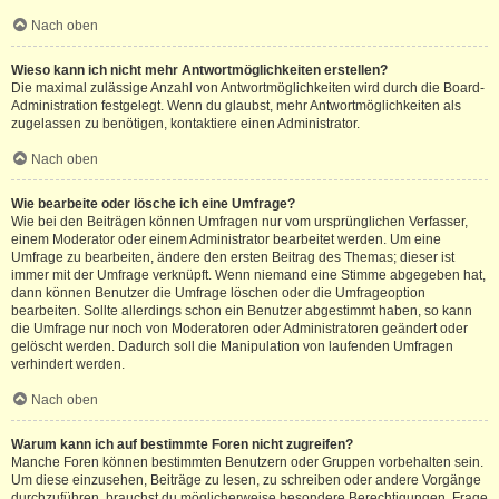
Nach oben
Wieso kann ich nicht mehr Antwortmöglichkeiten erstellen?
Die maximal zulässige Anzahl von Antwortmöglichkeiten wird durch die Board-
Administration festgelegt. Wenn du glaubst, mehr Antwortmöglichkeiten als
zugelassen zu benötigen, kontaktiere einen Administrator.
Nach oben
Wie bearbeite oder lösche ich eine Umfrage?
Wie bei den Beiträgen können Umfragen nur vom ursprünglichen Verfasser,
einem Moderator oder einem Administrator bearbeitet werden. Um eine
Umfrage zu bearbeiten, ändere den ersten Beitrag des Themas; dieser ist
immer mit der Umfrage verknüpft. Wenn niemand eine Stimme abgegeben hat,
dann können Benutzer die Umfrage löschen oder die Umfrageoption
bearbeiten. Sollte allerdings schon ein Benutzer abgestimmt haben, so kann
die Umfrage nur noch von Moderatoren oder Administratoren geändert oder
gelöscht werden. Dadurch soll die Manipulation von laufenden Umfragen
verhindert werden.
Nach oben
Warum kann ich auf bestimmte Foren nicht zugreifen?
Manche Foren können bestimmten Benutzern oder Gruppen vorbehalten sein.
Um diese einzusehen, Beiträge zu lesen, zu schreiben oder andere Vorgänge
durchzuführen, brauchst du möglicherweise besondere Berechtigungen. Frage