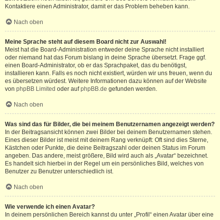
Kontaktiere einen Administrator, damit er das Problem beheben kann.
Nach oben
Meine Sprache steht auf diesem Board nicht zur Auswahl!
Meist hat die Board-Administration entweder deine Sprache nicht installiert
oder niemand hat das Forum bislang in deine Sprache übersetzt. Frage ggf.
einen Board-Administrator, ob er das Sprachpaket, das du benötigst,
installieren kann. Falls es noch nicht existiert, würden wir uns freuen, wenn du
es übersetzen würdest. Weitere Informationen dazu können auf der Website
von
phpBB Limited
oder auf
phpBB.de
gefunden werden.
Nach oben
Was sind das für Bilder, die bei meinem Benutzernamen angezeigt werden?
In der Beitragsansicht können zwei Bilder bei deinem Benutzernamen stehen.
Eines dieser Bilder ist meist mit deinem Rang verknüpft: Oft sind dies Sterne,
Kästchen oder Punkte, die deine Beitragszahl oder deinen Status im Forum
angeben. Das andere, meist größere, Bild wird auch als „Avatar“ bezeichnet.
Es handelt sich hierbei in der Regel um ein persönliches Bild, welches von
Benutzer zu Benutzer unterschiedlich ist.
Nach oben
Wie verwende ich einen Avatar?
In deinem persönlichen Bereich kannst du unter „Profil“ einen Avatar über eine