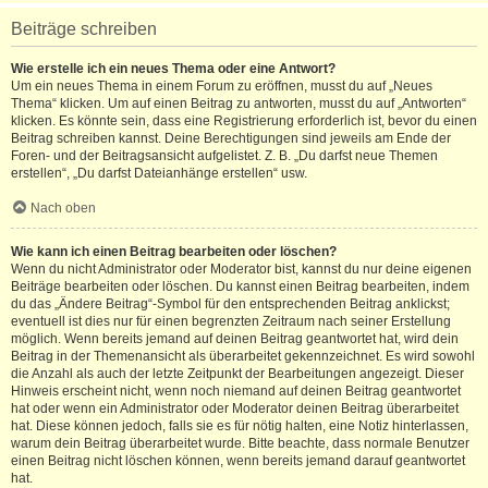
Beiträge schreiben
Wie erstelle ich ein neues Thema oder eine Antwort?
Um ein neues Thema in einem Forum zu eröffnen, musst du auf „Neues
Thema“ klicken. Um auf einen Beitrag zu antworten, musst du auf „Antworten“
klicken. Es könnte sein, dass eine Registrierung erforderlich ist, bevor du einen
Beitrag schreiben kannst. Deine Berechtigungen sind jeweils am Ende der
Foren- und der Beitragsansicht aufgelistet. Z. B. „Du darfst neue Themen
erstellen“, „Du darfst Dateianhänge erstellen“ usw.
Nach oben
Wie kann ich einen Beitrag bearbeiten oder löschen?
Wenn du nicht Administrator oder Moderator bist, kannst du nur deine eigenen
Beiträge bearbeiten oder löschen. Du kannst einen Beitrag bearbeiten, indem
du das „Ändere Beitrag“-Symbol für den entsprechenden Beitrag anklickst;
eventuell ist dies nur für einen begrenzten Zeitraum nach seiner Erstellung
möglich. Wenn bereits jemand auf deinen Beitrag geantwortet hat, wird dein
Beitrag in der Themenansicht als überarbeitet gekennzeichnet. Es wird sowohl
die Anzahl als auch der letzte Zeitpunkt der Bearbeitungen angezeigt. Dieser
Hinweis erscheint nicht, wenn noch niemand auf deinen Beitrag geantwortet
hat oder wenn ein Administrator oder Moderator deinen Beitrag überarbeitet
hat. Diese können jedoch, falls sie es für nötig halten, eine Notiz hinterlassen,
warum dein Beitrag überarbeitet wurde. Bitte beachte, dass normale Benutzer
einen Beitrag nicht löschen können, wenn bereits jemand darauf geantwortet
hat.