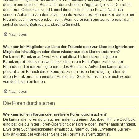
deinem persönlichen Bereich für den schnellen Zugriff aufgelistet. Du siehst
dort deren Onlinestatus und kannst ihnen schnell eine Private Nachricht
senden. Abhängig von dem Style, den du verwendest, können Beiträge deiner
Freunde auch hervorgehoben sein. Wenn du einen Benutzer ignorierst, dann
siehst du seine Beiträge standardmäßig nicht.
Nach oben
Wie kann ich Mitglieder zur Liste der Freunde oder zur Liste der ignorierten
Mitglieder hinzufügen oder diese wieder aus den Listen entfernen?
Du kannst Benutzer auf zwei Arten auf diese Listen setzen: In jedem
Benutzerprofil siehst du zwei Links: einen zum Hinzufügen zur Liste der
Freunde und einen zum Ignorieren des Benutzers. Außerdem kannst du im
persönlichen Bereich direkt Benutzer zu den Listen hinzufügen, indem du
deren Benutzernamen eingibst. An gleicher Stelle kannst du sie auch wieder
von den Listen entfernen.
Nach oben
Die Foren durchsuchen
Wie kann ich ein Forum oder mehrere Foren durchsuchen?
Du kannst die Foren durchsuchen, indem du einen Suchbegriff in die Suchbox
eingibst, die du in der Foren-Übersicht, der Foren- oder Themenansicht findest.
Erweiterte Suchmöglichkeiten erhältst du, indem du den „Erweiterte Suche“-
Link anklickst, der von jeder Seite des Forums aus verfügbar ist.