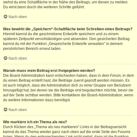
siehst du eine Schaltfläche in der Nähe des Beitrags, um diesen zu melden.
Du wirst dann durch die weiteren Schritte geführt.
Nach oben
Was bewirkt die „Speichern“-Schaltfläche beim Schreiben eines Beitrags?
Hiermit kannst du die geschriebene Entwürfe speichern und zu einem
späteren Zeitpunkt vervollständigen und absenden. Den gesicherten Beitrag
kannst du mit der Funktion „Gespeicherte Entwürfe verwalten“ in deinem
persönlichen Bereich erneut laden.
Nach oben
Warum muss mein Beitrag erst freigegeben werden?
Die Board-Administration kann entschieden haben, dass in dem Forum, in dem
du einen Beitrag erstellt hast, die Beiträge zuerst geprüft werden müssen. Es
ist auch möglich, dass die Administration dich zu einer Gruppe von Benutzern
hinzugefügt hat, bei denen sie die Beiträge erst begutachten möchte, bevor sie
auf der Seite sichtbar werden. Bitte kontaktiere die Board-Administration, wenn
du weitere Informationen dazu benötigst.
Nach oben
Wie markiere ich ein Thema als neu?
Durch Klicken des „Thema als neu markieren“-Links in der Beitragsansicht
kannst du das Thema wieder ganz nach oben auf die erste Seite des Forums
holen. Wenn du den entsprechenden Link nicht siehst, dann ist die Funktion