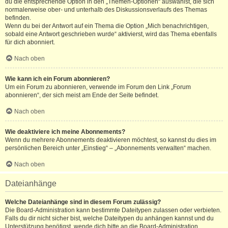
du die entsprechende Option in den „Themen-Optionen“ auswählst, die sich
normalerweise ober- und unterhalb des Diskussionsverlaufs des Themas
befinden.
Wenn du bei der Antwort auf ein Thema die Option „Mich benachrichtigen,
sobald eine Antwort geschrieben wurde“ aktivierst, wird das Thema ebenfalls
für dich abonniert.
Nach oben
Wie kann ich ein Forum abonnieren?
Um ein Forum zu abonnieren, verwende im Forum den Link „Forum
abonnieren“, der sich meist am Ende der Seite befindet.
Nach oben
Wie deaktiviere ich meine Abonnements?
Wenn du mehrere Abonnements deaktivieren möchtest, so kannst du dies im
persönlichen Bereich unter „Einstieg“ – „Abonnements verwalten“ machen.
Nach oben
Dateianhänge
Welche Dateianhänge sind in diesem Forum zulässig?
Die Board-Administration kann bestimmte Dateitypen zulassen oder verbieten.
Falls du dir nicht sicher bist, welche Dateitypen du anhängen kannst und du
Unterstützung benötigst, wende dich bitte an die Board-Administration.