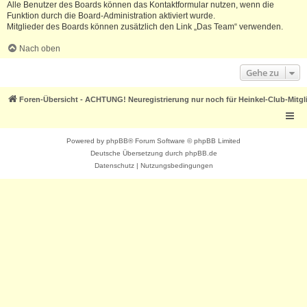
Alle Benutzer des Boards können das Kontaktformular nutzen, wenn die
Funktion durch die Board-Administration aktiviert wurde.
Mitglieder des Boards können zusätzlich den Link „Das Team“ verwenden.
Nach oben
Gehe zu
Foren-Übersicht - ACHTUNG! Neuregistrierung nur noch für Heinkel-Club-Mitgl
Powered by
phpBB
® Forum Software © phpBB Limited
Deutsche Übersetzung durch
phpBB.de
Datenschutz
|
Nutzungsbedingungen