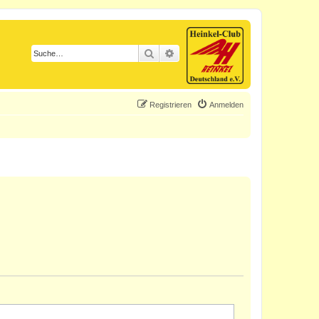
Suche
Erweiterte Suche
Registrieren
Anmelden