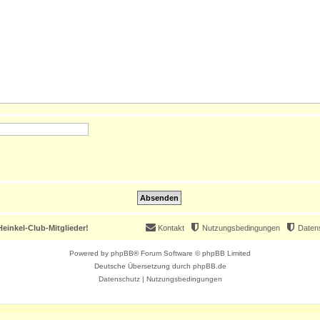
einkel-Club-Mitglieder!
Kontakt
Nutzungsbedingungen
Daten
Powered by
phpBB
® Forum Software © phpBB Limited
Deutsche Übersetzung durch
phpBB.de
Datenschutz
|
Nutzungsbedingungen