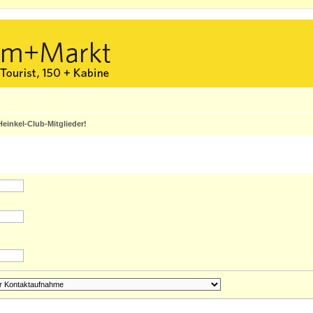
einkel-Club-Mitglieder!