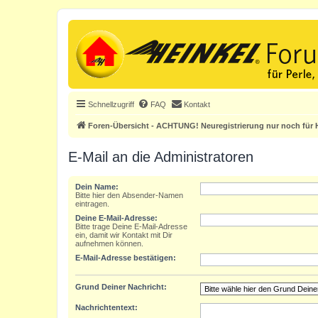
Schnellzugriff
FAQ
Kontakt
Foren-Übersicht - ACHTUNG! Neuregistrierung nur noch für H
E-Mail an die Administratoren
Dein Name:
Bitte hier den Absender-Namen
eintragen.
Deine E-Mail-Adresse:
Bitte trage Deine E-Mail-Adresse
ein, damit wir Kontakt mit Dir
aufnehmen können.
E-Mail-Adresse bestätigen:
Grund Deiner Nachricht:
Nachrichtentext: