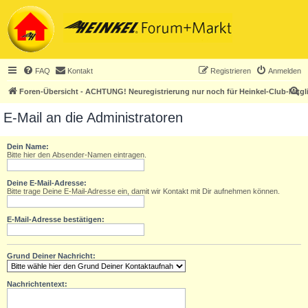
FAQ
Kontakt
Registrieren
Anmelden
S
Foren-Übersicht - ACHTUNG! Neuregistrierung nur noch für Heinkel-Club-Mitgl
u
E-Mail an die Administratoren
c
h
Dein Name:
Bitte hier den Absender-Namen eintragen.
e
Deine E-Mail-Adresse:
Bitte trage Deine E-Mail-Adresse ein, damit wir Kontakt mit Dir aufnehmen können.
E-Mail-Adresse bestätigen:
Grund Deiner Nachricht:
Nachrichtentext: