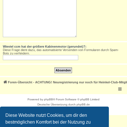
Wieviel ccm hat der größere Kabinenmotor (gerundet)?:
Diese Frage dient dazu, das automatisierte Versenden von Formularen durch Spam-
Bots zu verhindern.
Foren-Übersicht - ACHTUNG! Neuregistrierung nur noch für Heinkel-Club-Mitgl
Powered by
phpBB
® Forum Software © phpBB Limited
Deutsche Übersetzung durch
phpBB.de
Datenschutz
|
Nutzungsbedingungen
Diese Website nutzt Cookies, um dir den
bestmöglichen Komfort bei der Nutzung zu