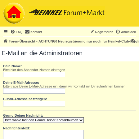
FAQ
Kontakt
Registrieren
Anmelden
S
Foren-Übersicht - ACHTUNG! Neuregistrierung nur noch für Heinkel-Club-Mitgl
u
E-Mail an die Administratoren
c
h
Dein Name:
Bitte hier den Absender-Namen eintragen.
e
Deine E-Mail-Adresse:
Bitte trage Deine E-Mail-Adresse ein, damit wir Kontakt mit Dir aufnehmen können.
E-Mail-Adresse bestätigen:
Grund Deiner Nachricht:
Nachrichtentext: