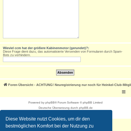
Wieviel ccm hat der größere Kabinenmotor (gerundet)?:
Diese Frage dient dazu, das automatisierte Versenden von Formularen durch Spam-
Bots zu verhindern.
Foren-Übersicht - ACHTUNG! Neuregistrierung nur noch für Heinkel-Club-Mitgl
Powered by
phpBB
® Forum Software © phpBB Limited
Deutsche Übersetzung durch
phpBB.de
Datenschutz
|
Nutzungsbedingungen
Diese Website nutzt Cookies, um dir den
bestmöglichen Komfort bei der Nutzung zu