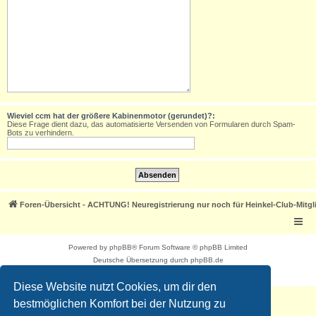
Wieviel ccm hat der größere Kabinenmotor (gerundet)?:
Diese Frage dient dazu, das automatisierte Versenden von Formularen durch Spam-
Bots zu verhindern.
Foren-Übersicht - ACHTUNG! Neuregistrierung nur noch für Heinkel-Club-Mitgl
Powered by
phpBB
® Forum Software © phpBB Limited
Deutsche Übersetzung durch
phpBB.de
Datenschutz
|
Nutzungsbedingungen
Diese Website nutzt Cookies, um dir den
bestmöglichen Komfort bei der Nutzung zu