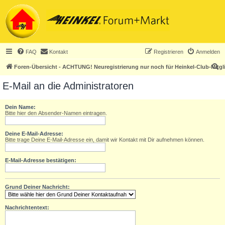
FAQ
Kontakt
Registrieren
Anmelden
S
Foren-Übersicht - ACHTUNG! Neuregistrierung nur noch für Heinkel-Club-Mitgl
u
E-Mail an die Administratoren
c
h
Dein Name:
Bitte hier den Absender-Namen eintragen.
e
Deine E-Mail-Adresse:
Bitte trage Deine E-Mail-Adresse ein, damit wir Kontakt mit Dir aufnehmen können.
E-Mail-Adresse bestätigen:
Grund Deiner Nachricht:
Nachrichtentext: