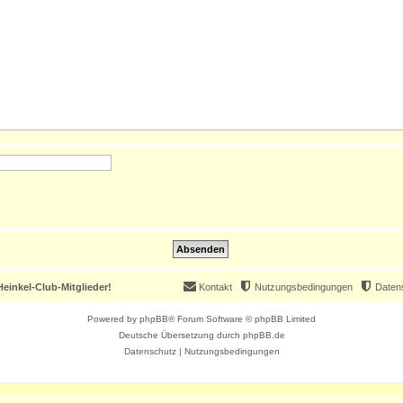
einkel-Club-Mitglieder!
Kontakt
Nutzungsbedingungen
Daten
Powered by
phpBB
® Forum Software © phpBB Limited
Deutsche Übersetzung durch
phpBB.de
Datenschutz
|
Nutzungsbedingungen