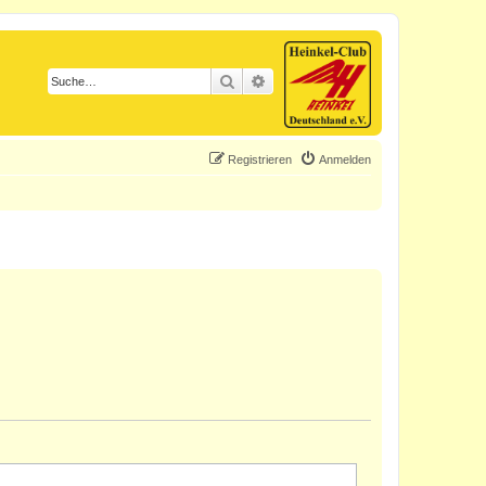
Suche
Erweiterte Suche
Registrieren
Anmelden