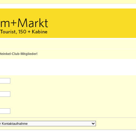
einkel-Club-Mitglieder!