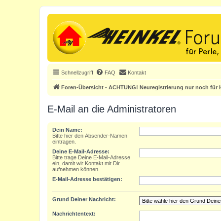
Schnellzugriff
FAQ
Kontakt
Foren-Übersicht - ACHTUNG! Neuregistrierung nur noch für H
E-Mail an die Administratoren
Dein Name:
Bitte hier den Absender-Namen
eintragen.
Deine E-Mail-Adresse:
Bitte trage Deine E-Mail-Adresse
ein, damit wir Kontakt mit Dir
aufnehmen können.
E-Mail-Adresse bestätigen:
Grund Deiner Nachricht:
Nachrichtentext: