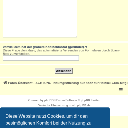
Wieviel ccm hat der größere Kabinenmotor (gerundet)?:
Diese Frage dient dazu, das automatisierte Versenden von Formularen durch Spam-
Bots zu verhindern.
Foren-Übersicht - ACHTUNG! Neuregistrierung nur noch für Heinkel-Club-Mitgl
Powered by
phpBB
® Forum Software © phpBB Limited
Deutsche Übersetzung durch
phpBB.de
Datenschutz
|
Nutzungsbedingungen
Diese Website nutzt Cookies, um dir den
bestmöglichen Komfort bei der Nutzung zu