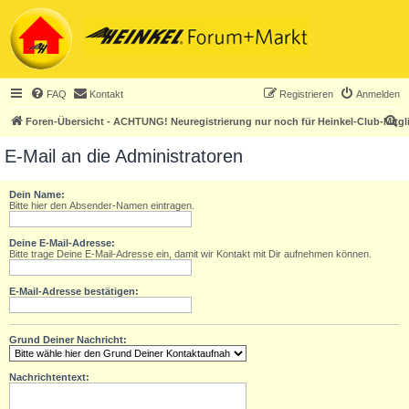
FAQ
Kontakt
Registrieren
Anmelden
S
Foren-Übersicht - ACHTUNG! Neuregistrierung nur noch für Heinkel-Club-Mitgl
u
E-Mail an die Administratoren
c
h
Dein Name:
Bitte hier den Absender-Namen eintragen.
e
Deine E-Mail-Adresse:
Bitte trage Deine E-Mail-Adresse ein, damit wir Kontakt mit Dir aufnehmen können.
E-Mail-Adresse bestätigen:
Grund Deiner Nachricht:
Nachrichtentext: