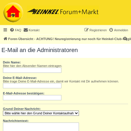
FAQ
Kontakt
Registrieren
Anmelden
S
Foren-Übersicht - ACHTUNG! Neuregistrierung nur noch für Heinkel-Club-Mitgl
u
E-Mail an die Administratoren
c
h
Dein Name:
Bitte hier den Absender-Namen eintragen.
e
Deine E-Mail-Adresse:
Bitte trage Deine E-Mail-Adresse ein, damit wir Kontakt mit Dir aufnehmen können.
E-Mail-Adresse bestätigen:
Grund Deiner Nachricht:
Nachrichtentext: