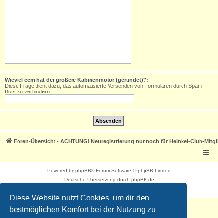
Wieviel ccm hat der größere Kabinenmotor (gerundet)?:
Diese Frage dient dazu, das automatisierte Versenden von Formularen durch Spam-
Bots zu verhindern.
Foren-Übersicht - ACHTUNG! Neuregistrierung nur noch für Heinkel-Club-Mitgl
Powered by
phpBB
® Forum Software © phpBB Limited
Deutsche Übersetzung durch
phpBB.de
Datenschutz
|
Nutzungsbedingungen
Diese Website nutzt Cookies, um dir den
bestmöglichen Komfort bei der Nutzung zu